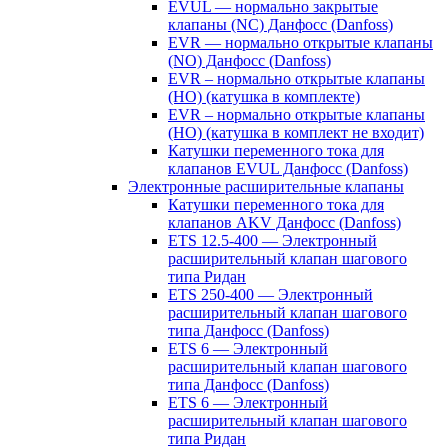
EVUL — нормально закрытые
клапаны (NC) Данфосс (Danfoss)
EVR — нормально открытые клапаны
(NO) Данфосс (Danfoss)
EVR – нормально открытые клапаны
(НО) (катушка в комплекте)
EVR – нормально открытые клапаны
(НО) (катушка в комплект не входит)
Катушки переменного тока для
клапанов EVUL Данфосс (Danfoss)
Электронные расширительные клапаны
Катушки переменного тока для
клапанов AKV Данфосс (Danfoss)
ETS 12.5-400 — Электронный
расширительный клапан шагового
типа Ридан
ETS 250-400 — Электронный
расширительный клапан шагового
типа Данфосс (Danfoss)
ETS 6 — Электронный
расширительный клапан шагового
типа Данфосс (Danfoss)
ETS 6 — Электронный
расширительный клапан шагового
типа Ридан