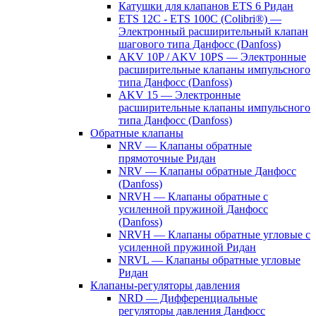
Катушки для клапанов ETS 6 Ридан
ETS 12C - ETS 100C (Colibri®) —
Электронный расширительный клапан
шагового типа Данфосс (Danfoss)
AKV 10P / AKV 10PS — Электронные
расширительные клапаны импульсного
типа Данфосс (Danfoss)
AKV 15 — Электронные
расширительные клапаны импульсного
типа Данфосс (Danfoss)
Обратные клапаны
NRV — Клапаны обратные
прямоточные Ридан
NRV — Клапаны обратные Данфосс
(Danfoss)
NRVH — Клапаны обратные с
усиленной пружиной Данфосс
(Danfoss)
NRVH — Клапаны обратные угловые с
усиленной пружиной Ридан
NRVL — Клапаны обратные угловые
Ридан
Клапаны-регуляторы давления
NRD — Дифференциальные
регуляторы давления Данфосс