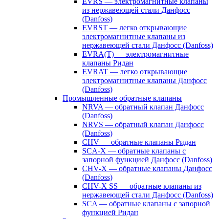
EVRS — электромагнитные клапаны
из нержавеющей стали Данфосс
(Danfoss)
EVRST — легко открывающие
электромагнитные клапаны из
нержавеющей стали Данфосс (Danfoss)
EVRA(T) — электромагнитные
клапаны Ридан
EVRAT — легко открывающие
электромагнитные клапаны Данфосс
(Danfoss)
Промышленные обратные клапаны
NRVA — обратный клапан Данфосс
(Danfoss)
NRVS — обратный клапан Данфосс
(Danfoss)
CHV — обратные клапаны Ридан
SCA-X — обратные клапаны с
запорной функцией Данфосс (Danfoss)
CHV-X — обратные клапаны Данфосс
(Danfoss)
CHV-X SS — обратные клапаны из
нержавеющей стали Данфосс (Danfoss)
SCA — обратные клапаны с запорной
функцией Ридан