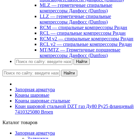
MLZ — герметичные спиральные
компрессоры Данфосс (Danfoss)
LLZ — герметичные спиральные
компрессоры Данфосс (Danfoss)
RCM — спиральные компрессоры Ридан
RCL — спиральные компрессоры Ридан
RCM v2 — спиральные компрессоры Ридан
RCL v2 — спиральные компрессоры Ридан
MT/MTZ — Герметичные поршневые
компрессоры Данфосс (Danfoss)
Найти
Найти
Запорная арматура
Краны шаровые
Краны шаровые стальные
Кран шаровой стальной DZT газ Ду80 Ру25 фланцевый
7410325080 Broen
Каталог товаров
Запорная арматура
Задвижки