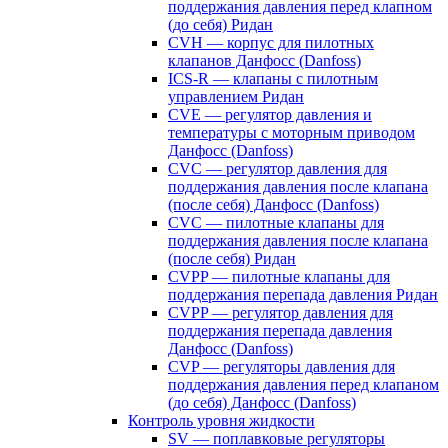
поддержания давления перед клапном
(до себя) Ридан
CVH — корпус для пилотных
клапанов Данфосс (Danfoss)
ICS-R — клапаны с пилотным
управлением Ридан
CVE — регулятор давления и
температуры с моторным приводом
Данфосс (Danfoss)
CVС — регулятор давления для
поддержания давления после клапана
(после себя) Данфосс (Danfoss)
CVС — пилотные клапаны для
поддержания давления после клапана
(после себя) Ридан
CVPP — пилотные клапаны для
поддержания перепада давления Ридан
CVPP — регулятор давления для
поддержания перепада давления
Данфосс (Danfoss)
CVP — регуляторы давления для
поддержания давления перед клапаном
(до себя) Данфосс (Danfoss)
Контроль уровня жидкости
SV — поплавковые регуляторы