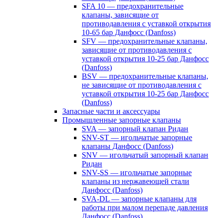
SFA 10 — предохранительные
клапаны, зависящие от
противодавления с уставкой открытия
10-65 бар Данфосс (Danfoss)
SFV — предохранительные клапаны,
зависящие от противодавления с
уставкой открытия 10-25 бар Данфосс
(Danfoss)
BSV — предохранительные клапаны,
не зависящие от противодавления с
уставкой открытия 10-25 бар Данфосс
(Danfoss)
Запасные части и аксессуары
Промышленные запорные клапаны
SVA — запорный клапан Ридан
SNV-ST — игольчатые запорные
клапаны Данфосс (Danfoss)
SNV — игольчатый запорный клапан
Ридан
SNV-SS — игольчатые запорные
клапаны из нержавеющей стали
Данфосс (Danfoss)
SVA-DL — запорные клапаны для
работы при малом перепаде давления
Данфосс (Danfoss)