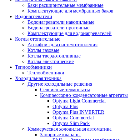
Баки расширительные мембранные
Комплектующие для мембранных баков
Водонагреватели
Водонагреватели накопильные
Водонагреватели проточные
Комплектующие для водонагревателей
Котлы отопительные
Антифриз для систем отопления
Котлы газовые
Котлы твердотопливные
Котлы электрические
Теплообменники
Теплообменники
Холодильная техника
Другие холодильные решения
Сервисные термостаты
Компрессорно-конденсаторные агрегаты
Optyma Light Commercial
Optyma Plus
Optyma Plus INVERTER
Optyma Commercial
Optyma Slim Pack
Коммерческая холодильная автоматика
Запорные клапаны