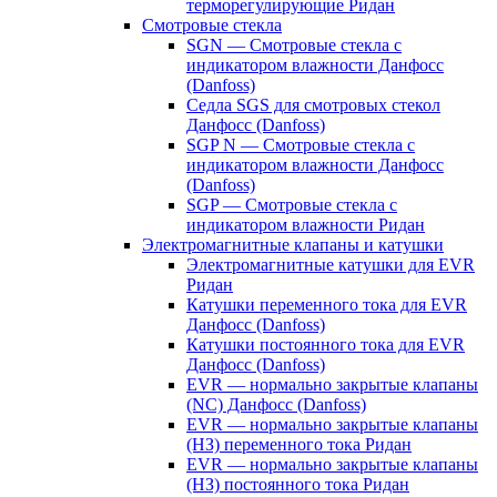
терморегулирующие Ридан
Смотровые стекла
SGN — Смотровые стекла с
индикатором влажности Данфосс
(Danfoss)
Седла SGS для смотровых стекол
Данфосс (Danfoss)
SGP N — Смотровые стекла с
индикатором влажности Данфосс
(Danfoss)
SGP — Смотровые стекла с
индикатором влажности Ридан
Электромагнитные клапаны и катушки
Электромагнитные катушки для EVR
Ридан
Катушки переменного тока для EVR
Данфосс (Danfoss)
Катушки постоянного тока для EVR
Данфосс (Danfoss)
EVR — нормально закрытые клапаны
(NC) Данфосс (Danfoss)
EVR — нормально закрытые клапаны
(НЗ) переменного тока Ридан
EVR — нормально закрытые клапаны
(НЗ) постоянного тока Ридан