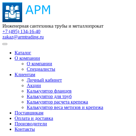
Инженерная сантехника трубы и металлопрокат
+7 (495) 134-16-40
zakaz@armtrading.ru
Каталог
О компании
О компании
Специалисты
Клиентам
Личный кабинет
Акции
Калькулятор фланцев
Калькулятор для труб
Калькулятор расчета крепежа
Калькулятор веса метизов и крепежа
Поставщикам
Оплата и доставка
Производители
Контакты