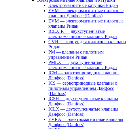
Электромагнитные клапаны и катушки
Электромагнитные катушки Ридан
EVM — электромагнитные пилотные
клапаны Данфосс (Danfoss)
EVM — электромагнитные пилотные
клапаны Ридан
ICLX-R — двухступенчатые
электромагнитные клапаны Ридан
CVH — корпус для пилотного клапана
Ридан
PM — клапаны с пилотным
управлением Ридан
PMLX — двухступенчатые
электромагнитные клапаны Ридан
ICM — электроприводные клапаны
Данфосс (Danfoss)
ICS — сервоприводные клапаны с
пилотным управлением Данфосс
(Danfoss)
ICSH — двухступенчатые клапаны
Данфосс (Danfoss)
ICLX — двухступенчатые клапаны
Данфосс (Danfoss)
EVRA — электромагнитные клапаны
Данфосс (Danfoss)