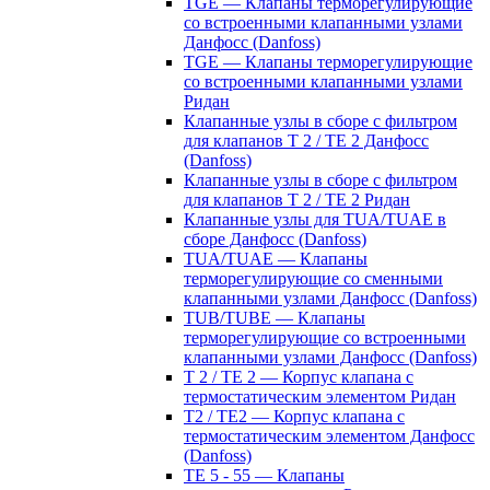
TGE — Клапаны терморегулирующие
со встроенными клапанными узлами
Данфосс (Danfoss)
TGE — Клапаны терморегулирующие
со встроенными клапанными узлами
Ридан
Клапанные узлы в сборе с фильтром
для клапанов T 2 / TE 2 Данфосс
(Danfoss)
Клапанные узлы в сборе с фильтром
для клапанов T 2 / TE 2 Ридан
Клапанные узлы для TUA/TUAE в
сборе Данфосс (Danfoss)
TUA/TUAE — Клапаны
терморегулирующие со сменными
клапанными узлами Данфосс (Danfoss)
TUB/TUBE — Клапаны
терморегулирующие со встроенными
клапанными узлами Данфосс (Danfoss)
T 2 / TE 2 — Корпус клапана с
термостатическим элементом Ридан
T2 / TE2 — Корпус клапана с
термостатическим элементом Данфосс
(Danfoss)
TE 5 - 55 — Клапаны