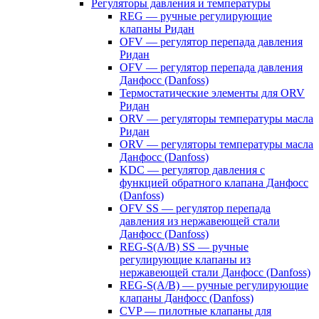
Регуляторы давления и температуры
REG — ручные регулирующие
клапаны Ридан
OFV — регулятор перепада давления
Ридан
OFV — регулятор перепада давления
Данфосс (Danfoss)
Термостатические элементы для ORV
Ридан
ORV — регуляторы температуры масла
Ридан
ORV — регуляторы температуры масла
Данфосс (Danfoss)
KDC — регулятор давления с
функцией обратного клапана Данфосс
(Danfoss)
OFV SS — регулятор перепада
давления из нержавеющей стали
Данфосс (Danfoss)
REG-S(A/B) SS — ручные
регулирующие клапаны из
нержавеющей стали Данфосс (Danfoss)
REG-S(A/B) — ручные регулирующие
клапаны Данфосс (Danfoss)
CVP — пилотные клапаны для