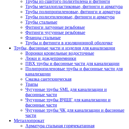
Трубы из сшитого полиэтилена и фитинги
Трубы металлопластиковые, фитинги и арматура
Трубы полипропиленовые, фитинги и арматура
Трубы полиэтиленовые, фитинги и арматура
Трубы стальные
Фитинги латунные резьбовые
Фитинги чугунные резьбовые
Фланцы стальные
Трубы и фитинги в изоляционной оболочке
Трубы, фасонные части и изделия для канализации
Воронки кровельные водосточные
Люки и дождеприемники
ПВХ трубы и фасонные части для канализации
Полипропиленовые трубы и фасонные части для
канализации
Смазка сантехническая
Трапы
Чугунные трубы SML для канализации и
фасонные части
Чугунные трубы ВЧШГ для канализации и
фасонные части
Чугунные трубы ЧК для канализации и фасонные
части
Металлопрокат
Арматура стальная горячекатанная