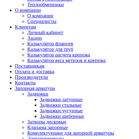
Теплообменники
О компании
О компании
Специалисты
Клиентам
Личный кабинет
Акции
Калькулятор фланцев
Калькулятор для труб
Калькулятор расчета крепежа
Калькулятор веса метизов и крепежа
Поставщикам
Оплата и доставка
Производители
Контакты
Запорная арматура
Задвижки
Задвижки латунные
Задвижки стальные
Задвижки чугунные
Задвижки шиберные
Затворы дисковые
Клапаны запорные
Комплектующие для запорной арматуры
Электроприводы