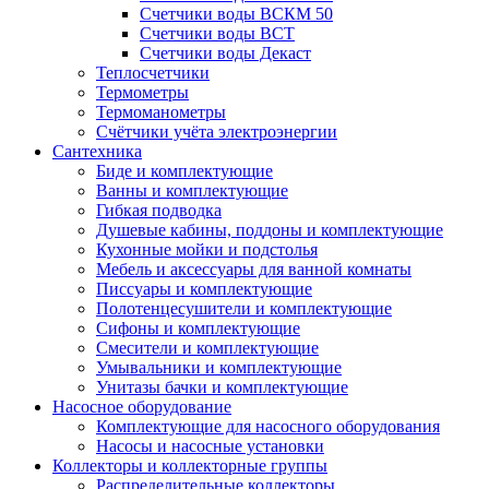
Счетчики воды ВСКМ 50
Счетчики воды ВСТ
Счетчики воды Декаст
Теплосчетчики
Термометры
Термоманометры
Счётчики учёта электроэнергии
Сантехника
Биде и комплектующие
Ванны и комплектующие
Гибкая подводка
Душевые кабины, поддоны и комплектующие
Кухонные мойки и подстолья
Мебель и аксессуары для ванной комнаты
Писсуары и комплектующие
Полотенцесушители и комплектующие
Сифоны и комплектующие
Смесители и комплектующие
Умывальники и комплектующие
Унитазы бачки и комплектующие
Насосное оборудование
Комплектующие для насосного оборудования
Насосы и насосные установки
Коллекторы и коллекторные группы
Распределительные коллекторы