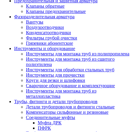
Предохранительная и защитная арматура
Клапаны обратные
Клапаны предохранительные
Фазоразделительная арматура
Вантузы
Воздухоотводчики
Конденсатоотводчики
Фильтры грубой очистки
Грязевики абонентские
Инструменты и оборудование
Инструменты для монтажа труб из полипропилена
Инструменты для монтажа труб из сшитого
полиэтилена
Инструменты для обработки стальных труб
Инструменты для прочистки
Круги для резки и шлифовки
Сварочное оборудование и комплектующие
Инструменты для монтажа труб из
металлопластика
Трубы, фитинги и детали трубопроводов
Детали трубопроводов и фитинги стальные
Компенсаторы сильфонные и резиновые
Соединительные муфты
Муфта ДРК
ПФРК