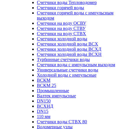
Счетчики воды Тепловодомер
Счетчики горячей воды
Счетчики горячей воды с импульсным
выходом
Счетчики на воду ОСВУ
Счетчики на воду СТВУ
Счетчики на воду СТВХ
Счетчики холодной воды
Счетчики холодной воды ВСХ
Счетчики холодной воды ВСХД
Счетчики холодной воды ВСХН
Турбинные счетчики воды
Счетчики воды с импульсным выходом
Универсальные счетчики воды
Холодной воды с импульсные
ВСКМ
ВСКМ 25
Промышленные
Валтек импульсные
DN150
ВСХНД
DN15
110 мм
Счетчики воды СТВХ 80
Водомерные узлы