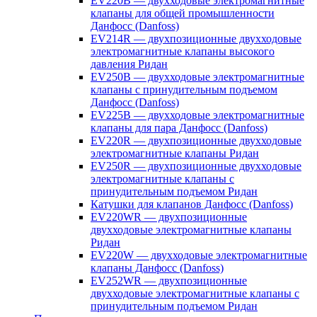
EV220B — двухходовые электромагнитные
клапаны для общей промышленности
Данфосс (Danfoss)
EV214R — двухпозиционные двухходовые
электромагнитные клапаны высокого
давления Ридан
EV250B — двухходовые электромагнитные
клапаны с принудительным подъемом
Данфосс (Danfoss)
EV225B — двухходовые электромагнитные
клапаны для пара Данфосс (Danfoss)
EV220R — двухпозиционные двухходовые
электромагнитные клапаны Ридан
EV250R — двухпозиционные двухходовые
электромагнитные клапаны с
принудительным подъемом Ридан
Катушки для клапанов Данфосс (Danfoss)
EV220WR — двухпозиционные
двухходовые электромагнитные клапаны
Ридан
EV220W — двухходовые электромагнитные
клапаны Данфосс (Danfoss)
EV252WR — двухпозиционные
двухходовые электромагнитные клапаны с
принудительным подъемом Ридан