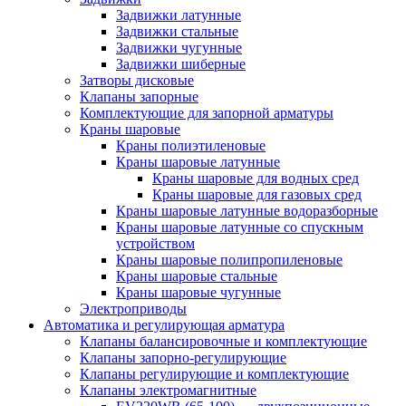
Задвижки латунные
Задвижки стальные
Задвижки чугунные
Задвижки шиберные
Затворы дисковые
Клапаны запорные
Комплектующие для запорной арматуры
Краны шаровые
Краны полиэтиленовые
Краны шаровые латунные
Краны шаровые для водных сред
Краны шаровые для газовых сред
Краны шаровые латунные водоразборные
Краны шаровые латунные со спускным
устройством
Краны шаровые полипропиленовые
Краны шаровые стальные
Краны шаровые чугунные
Электроприводы
Автоматика и регулирующая арматура
Клапаны балансировочные и комплектующие
Клапаны запорно-регулирующие
Клапаны регулирующие и комплектующие
Клапаны электромагнитные