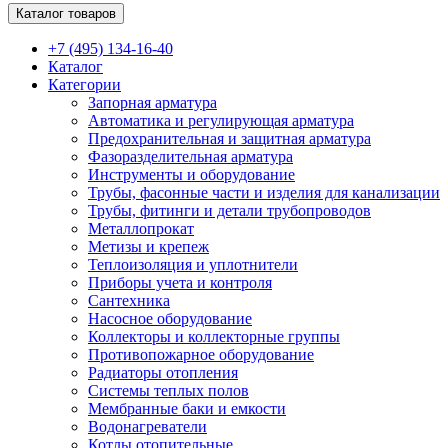
Каталог товаров
+7 (495) 134-16-40
Каталог
Категории
Запорная арматура
Автоматика и регулирующая арматура
Предохранительная и защитная арматура
Фазоразделительная арматура
Инструменты и оборудование
Трубы, фасонные части и изделия для канализации
Трубы, фитинги и детали трубопроводов
Металлопрокат
Метизы и крепеж
Теплоизоляция и уплотнители
Приборы учета и контроля
Сантехника
Насосное оборудование
Коллекторы и коллекторные группы
Противопожарное оборудование
Радиаторы отопления
Системы теплых полов
Мембранные баки и емкости
Водонагреватели
Котлы отопительные