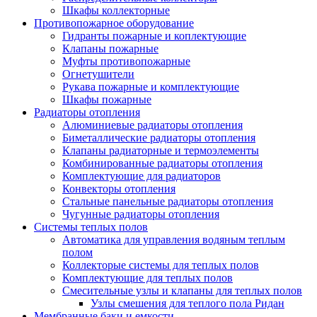
Шкафы коллекторные
Противопожарное оборудование
Гидранты пожарные и коплектующие
Клапаны пожарные
Муфты противопожарные
Огнетушители
Рукава пожарные и комплектующие
Шкафы пожарные
Радиаторы отопления
Алюминиевые радиаторы отопления
Биметаллические радиаторы отопления
Клапаны радиаторные и термоэлементы
Комбинированные радиаторы отопления
Комплектующие для радиаторов
Конвекторы отопления
Стальные панельные радиаторы отопления
Чугунные радиаторы отопления
Системы теплых полов
Автоматика для управления водяным теплым
полом
Коллекторые системы для теплых полов
Комплектующие для теплых полов
Смесительные узлы и клапаны для теплых полов
Узлы смешения для теплого пола Ридан
Мембранные баки и емкости