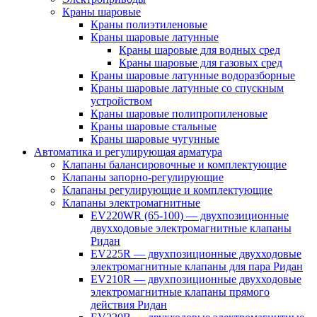
Краны шаровые
Краны полиэтиленовые
Краны шаровые латунные
Краны шаровые для водных сред
Краны шаровые для газовых сред
Краны шаровые латунные водоразборные
Краны шаровые латунные со спускным
устройством
Краны шаровые полипропиленовые
Краны шаровые стальные
Краны шаровые чугунные
Автоматика и регулирующая арматура
Клапаны балансировочные и комплектующие
Клапаны запорно-регулирующие
Клапаны регулирующие и комплектующие
Клапаны электромагнитные
EV220WR (65-100) — двухпозиционные
двухходовые электромагнитные клапаны
Ридан
EV225R — двухпозиционные двухходовые
электромагнитные клапаны для пара Ридан
EV210R — двухпозиционные двухходовые
электромагнитные клапаны прямого
действия Ридан