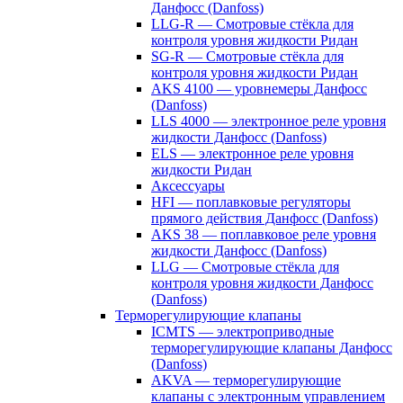
Данфосс (Danfoss)
LLG-R — Смотровые стёкла для
контроля уровня жидкости Ридан
SG-R — Смотровые стёкла для
контроля уровня жидкости Ридан
AKS 4100 — уровнемеры Данфосс
(Danfoss)
LLS 4000 — электронное реле уровня
жидкости Данфосс (Danfoss)
ELS — электронное реле уровня
жидкости Ридан
Аксессуары
HFI — поплавковые регуляторы
прямого действия Данфосс (Danfoss)
AKS 38 — поплавковое реле уровня
жидкости Данфосс (Danfoss)
LLG — Смотровые стёкла для
контроля уровня жидкости Данфосс
(Danfoss)
Терморегулирующие клапаны
ICMTS — электроприводные
терморегулирующие клапаны Данфосс
(Danfoss)
AKVA — терморегулирующие
клапаны с электронным управлением