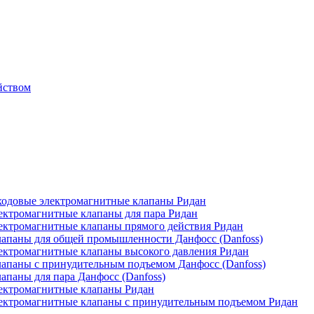
йством
одовые электромагнитные клапаны Ридан
ктромагнитные клапаны для пара Ридан
ктромагнитные клапаны прямого действия Ридан
апаны для общей промышленности Данфосс (Danfoss)
ктромагнитные клапаны высокого давления Ридан
апаны с принудительным подъемом Данфосс (Danfoss)
паны для пара Данфосс (Danfoss)
ектромагнитные клапаны Ридан
ектромагнитные клапаны с принудительным подъемом Ридан