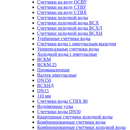
Счетчики на воду ОСВУ
Счетчики на воду СТВУ
Счетчики на воду СТВХ
Счетчики холодной воды
Счетчики холодной воды ВСХ
Счетчики холодной воды ВСХД
Счетчики холодной воды ВСХН
Турбинные счетчики воды
Счетчики воды с импульсным выходом
Универсальные счетчики воды
Холодной воды с импульсные
ВСКМ
ВСКМ 25
Промышленные
Валтек импульсные
DN150
ВСХНД
DN15
110 мм
Счетчики воды СТВХ 80
Водомерные узлы
Счетчики воды DN50
Квартирные счетчики холодной воды
Комбинированные счетчики воды
Комбинированные счетчики холодной воды