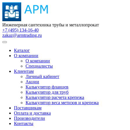
Инженерная сантехника трубы и металлопрокат
+7 (495) 134-16-40
zakaz@armtrading.ru
Каталог
О компании
О компании
Специалисты
Клиентам
Личный кабинет
Акции
Калькулятор фланцев
Калькулятор для труб
Калькулятор расчета крепежа
Калькулятор веса метизов и крепежа
Поставщикам
Оплата и доставка
Производители
Контакты