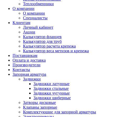
Теплообменники
О компании
О компании
Специалисты
Клиентам
Личный кабинет
Акции
Калькулятор фланцев
Калькулятор для труб
Калькулятор расчета крепежа
Калькулятор веса метизов и крепежа
Поставщикам
Оплата и доставка
Производители
Контакты
Запорная арматура
Задвижки
Задвижки латунные
Задвижки стальные
Задвижки чугунные
Задвижки шиберные
Затворы дисковые
Клапаны запорные
Комплектующие для запорной арматуры
Электроприводы