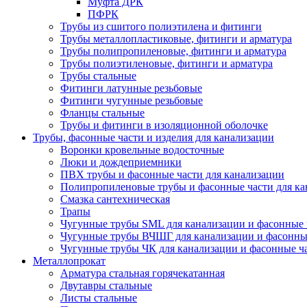
Муфта ДРК
ПФРК
Трубы из сшитого полиэтилена и фитинги
Трубы металлопластиковые, фитинги и арматура
Трубы полипропиленовые, фитинги и арматура
Трубы полиэтиленовые, фитинги и арматура
Трубы стальные
Фитинги латунные резьбовые
Фитинги чугунные резьбовые
Фланцы стальные
Трубы и фитинги в изоляционной оболочке
Трубы, фасонные части и изделия для канализации
Воронки кровельные водосточные
Люки и дождеприемники
ПВХ трубы и фасонные части для канализации
Полипропиленовые трубы и фасонные части для ка
Смазка сантехническая
Трапы
Чугунные трубы SML для канализации и фасонные 
Чугунные трубы ВЧШГ для канализации и фасонны
Чугунные трубы ЧК для канализации и фасонные ч
Металлопрокат
Арматура стальная горячекатанная
Двутавры стальные
Листы стальные