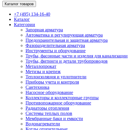
Каталог товаров
+7 (495) 134-16-40
Каталог
Категории
Запорная арматура
Автоматика и регулирующая арматура
Предохранительная и защитная арматура
Фазоразделительная арматура
Инструменты и оборудование
Трубы, фасонные части и изделия для канализации
Трубы, фитинги и детали трубопроводов
Металлопрокат
Метизы и крепеж
Теплоизоляция и уплотнители
Приборы учета и контроля
Сантехника
Насосное оборудование
Коллекторы и коллекторные группы
Противопожарное оборудование
Радиаторы отопления
Системы теплых полов
Мембранные баки и емкости
Водонагреватели
Котлы отопительные