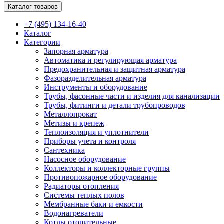
Каталог товаров
+7 (495) 134-16-40
Каталог
Категории
Запорная арматура
Автоматика и регулирующая арматура
Предохранительная и защитная арматура
Фазоразделительная арматура
Инструменты и оборудование
Трубы, фасонные части и изделия для канализации
Трубы, фитинги и детали трубопроводов
Металлопрокат
Метизы и крепеж
Теплоизоляция и уплотнители
Приборы учета и контроля
Сантехника
Насосное оборудование
Коллекторы и коллекторные группы
Противопожарное оборудование
Радиаторы отопления
Системы теплых полов
Мембранные баки и емкости
Водонагреватели
Котлы отопительные