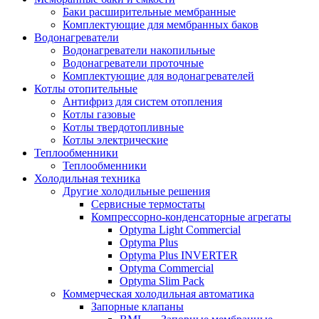
Баки расширительные мембранные
Комплектующие для мембранных баков
Водонагреватели
Водонагреватели накопильные
Водонагреватели проточные
Комплектующие для водонагревателей
Котлы отопительные
Антифриз для систем отопления
Котлы газовые
Котлы твердотопливные
Котлы электрические
Теплообменники
Теплообменники
Холодильная техника
Другие холодильные решения
Сервисные термостаты
Компрессорно-конденсаторные агрегаты
Optyma Light Commercial
Optyma Plus
Optyma Plus INVERTER
Optyma Commercial
Optyma Slim Pack
Коммерческая холодильная автоматика
Запорные клапаны