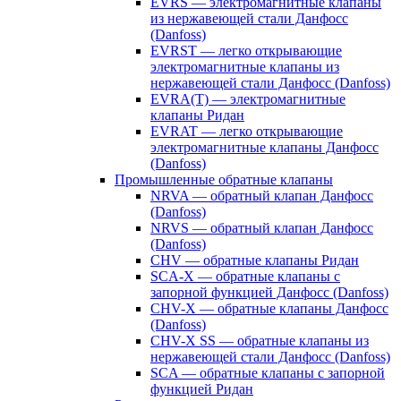
EVRS — электромагнитные клапаны
из нержавеющей стали Данфосс
(Danfoss)
EVRST — легко открывающие
электромагнитные клапаны из
нержавеющей стали Данфосс (Danfoss)
EVRA(T) — электромагнитные
клапаны Ридан
EVRAT — легко открывающие
электромагнитные клапаны Данфосс
(Danfoss)
Промышленные обратные клапаны
NRVA — обратный клапан Данфосс
(Danfoss)
NRVS — обратный клапан Данфосс
(Danfoss)
CHV — обратные клапаны Ридан
SCA-X — обратные клапаны с
запорной функцией Данфосс (Danfoss)
CHV-X — обратные клапаны Данфосс
(Danfoss)
CHV-X SS — обратные клапаны из
нержавеющей стали Данфосс (Danfoss)
SCA — обратные клапаны с запорной
функцией Ридан