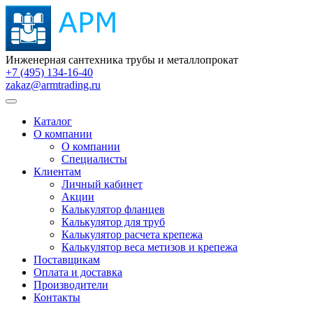
Инженерная сантехника трубы и металлопрокат
+7 (495) 134-16-40
zakaz@armtrading.ru
Каталог
О компании
О компании
Специалисты
Клиентам
Личный кабинет
Акции
Калькулятор фланцев
Калькулятор для труб
Калькулятор расчета крепежа
Калькулятор веса метизов и крепежа
Поставщикам
Оплата и доставка
Производители
Контакты