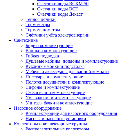
Счетчики воды ВСКМ 50
Счетчики воды ВСТ
Счетчики воды Декаст
Теплосчетчики
Термометры
Термоманометры
Счётчики учёта электроэнергии
Сантехника
Биде и комплектующие
Ванны и комплектующие
Гибкая подводка
Душевые кабины, поддоны и комплектующие
Кухонные мойки и подстолья
Мебель и аксессуары для ванной комнаты
Писсуары и комплектующие
Полотенцесушители и комплектующие
Сифоны и комплектующие
Смесители и комплектующие
Умывальники и комплектующие
Унитазы бачки и комплектующие
Насосное оборудование
Комплектующие для насосного оборудования
Насосы и насосные установки
Коллекторы и коллекторные группы
Распределительные коллекторы