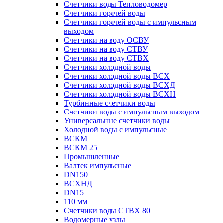
Счетчики воды Тепловодомер
Счетчики горячей воды
Счетчики горячей воды с импульсным
выходом
Счетчики на воду ОСВУ
Счетчики на воду СТВУ
Счетчики на воду СТВХ
Счетчики холодной воды
Счетчики холодной воды ВСХ
Счетчики холодной воды ВСХД
Счетчики холодной воды ВСХН
Турбинные счетчики воды
Счетчики воды с импульсным выходом
Универсальные счетчики воды
Холодной воды с импульсные
ВСКМ
ВСКМ 25
Промышленные
Валтек импульсные
DN150
ВСХНД
DN15
110 мм
Счетчики воды СТВХ 80
Водомерные узлы