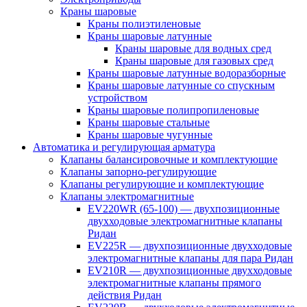
Краны шаровые
Краны полиэтиленовые
Краны шаровые латунные
Краны шаровые для водных сред
Краны шаровые для газовых сред
Краны шаровые латунные водоразборные
Краны шаровые латунные со спускным
устройством
Краны шаровые полипропиленовые
Краны шаровые стальные
Краны шаровые чугунные
Автоматика и регулирующая арматура
Клапаны балансировочные и комплектующие
Клапаны запорно-регулирующие
Клапаны регулирующие и комплектующие
Клапаны электромагнитные
EV220WR (65-100) — двухпозиционные
двухходовые электромагнитные клапаны
Ридан
EV225R — двухпозиционные двухходовые
электромагнитные клапаны для пара Ридан
EV210R — двухпозиционные двухходовые
электромагнитные клапаны прямого
действия Ридан