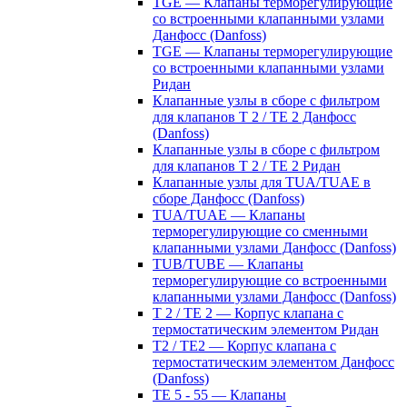
TGE — Клапаны терморегулирующие
со встроенными клапанными узлами
Данфосс (Danfoss)
TGE — Клапаны терморегулирующие
со встроенными клапанными узлами
Ридан
Клапанные узлы в сборе с фильтром
для клапанов T 2 / TE 2 Данфосс
(Danfoss)
Клапанные узлы в сборе с фильтром
для клапанов T 2 / TE 2 Ридан
Клапанные узлы для TUA/TUAE в
сборе Данфосс (Danfoss)
TUA/TUAE — Клапаны
терморегулирующие со сменными
клапанными узлами Данфосс (Danfoss)
TUB/TUBE — Клапаны
терморегулирующие со встроенными
клапанными узлами Данфосс (Danfoss)
T 2 / TE 2 — Корпус клапана с
термостатическим элементом Ридан
T2 / TE2 — Корпус клапана с
термостатическим элементом Данфосс
(Danfoss)
TE 5 - 55 — Клапаны