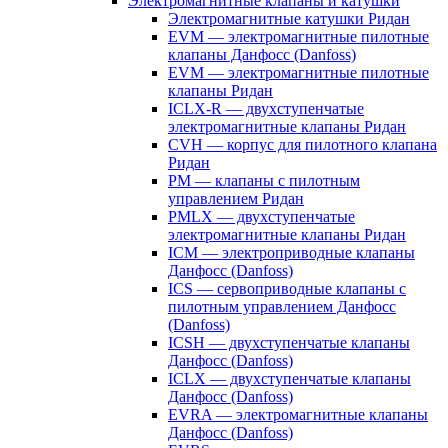
Электромагнитные клапаны и катушки
Электромагнитные катушки Ридан
EVM — электромагнитные пилотные
клапаны Данфосс (Danfoss)
EVM — электромагнитные пилотные
клапаны Ридан
ICLX-R — двухступенчатые
электромагнитные клапаны Ридан
CVH — корпус для пилотного клапана
Ридан
PM — клапаны с пилотным
управлением Ридан
PMLX — двухступенчатые
электромагнитные клапаны Ридан
ICM — электроприводные клапаны
Данфосс (Danfoss)
ICS — сервоприводные клапаны с
пилотным управлением Данфосс
(Danfoss)
ICSH — двухступенчатые клапаны
Данфосс (Danfoss)
ICLX — двухступенчатые клапаны
Данфосс (Danfoss)
EVRA — электромагнитные клапаны
Данфосс (Danfoss)