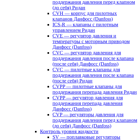
поддержания давления перед клапном
(до себя) Ридан
CVH — корпус для пилотных
клапанов Данфосс (Danfoss)
ICS-R — клапаны с пилотным
управлением Ридан
CVE — регулятор давления и
температуры с моторным приводом
Данфосс (Danfoss)
CVС — регулятор давления для
поддержания давления после клапана
(после себя) Данфосс (Danfoss)
CVС — пилотные клапаны для
поддержания давления после клапана
(после себя) Ридан
CVPP — пилотные клапаны для
поддержания перепада давления Ридан
CVPP — регулятор давления для
поддержания перепада давления
Данфосс (Danfoss)
CVP — регуляторы давления для
поддержания давления перед клапаном
(до себя) Данфосс (Danfoss)
Контроль уровня жидкости
SV — поплавковые регуляторы