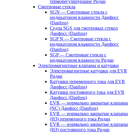
терморегулирующие Ридан
Смотровые стекла
SGN — Смотровые стекла с
индикатором влажности Данфосс
(Danfoss)
Седла SGS для смотровых стекол
Данфосс (Danfoss)
SGP N — Смотровые стекла с
индикатором влажности Данфосс
(Danfoss)
SGP — Смотровые стекла с
индикатором влажности Ридан
Электромагнитные клапаны и катушки
Электромагнитные катушки для EVR
Ридан
Катушки переменного тока для EVR
Данфосс (Danfoss)
Катушки постоянного тока для EVR
Данфосс (Danfoss)
EVR — нормально закрытые клапаны
(NC) Данфосс (Danfoss)
EVR — нормально закрытые клапаны
(НЗ) переменного тока Ридан
EVR — нормально закрытые клапаны
(НЗ) постоянного тока Ридан