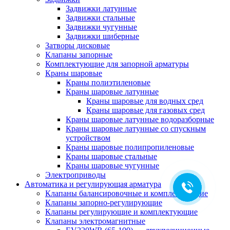
Задвижки латунные
Задвижки стальные
Задвижки чугунные
Задвижки шиберные
Затворы дисковые
Клапаны запорные
Комплектующие для запорной арматуры
Краны шаровые
Краны полиэтиленовые
Краны шаровые латунные
Краны шаровые для водных сред
Краны шаровые для газовых сред
Краны шаровые латунные водоразборные
Краны шаровые латунные со спускным
устройством
Краны шаровые полипропиленовые
Краны шаровые стальные
Краны шаровые чугунные
Электроприводы
Автоматика и регулирующая арматура
Клапаны балансировочные и комплектующие
Клапаны запорно-регулирующие
Клапаны регулирующие и комплектующие
Клапаны электромагнитные