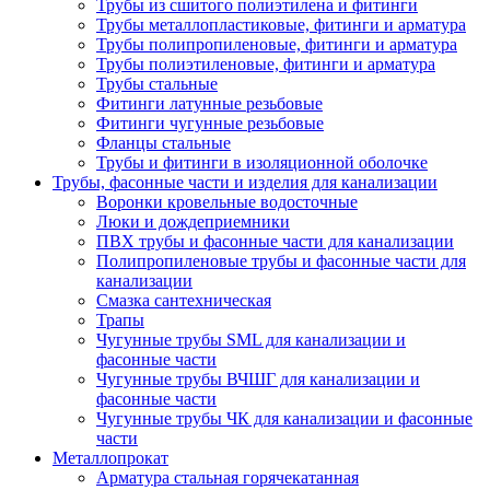
Трубы из сшитого полиэтилена и фитинги
Трубы металлопластиковые, фитинги и арматура
Трубы полипропиленовые, фитинги и арматура
Трубы полиэтиленовые, фитинги и арматура
Трубы стальные
Фитинги латунные резьбовые
Фитинги чугунные резьбовые
Фланцы стальные
Трубы и фитинги в изоляционной оболочке
Трубы, фасонные части и изделия для канализации
Воронки кровельные водосточные
Люки и дождеприемники
ПВХ трубы и фасонные части для канализации
Полипропиленовые трубы и фасонные части для
канализации
Смазка сантехническая
Трапы
Чугунные трубы SML для канализации и
фасонные части
Чугунные трубы ВЧШГ для канализации и
фасонные части
Чугунные трубы ЧК для канализации и фасонные
части
Металлопрокат
Арматура стальная горячекатанная