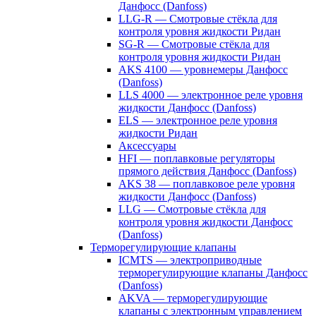
Данфосс (Danfoss)
LLG-R — Смотровые стёкла для
контроля уровня жидкости Ридан
SG-R — Смотровые стёкла для
контроля уровня жидкости Ридан
AKS 4100 — уровнемеры Данфосс
(Danfoss)
LLS 4000 — электронное реле уровня
жидкости Данфосс (Danfoss)
ELS — электронное реле уровня
жидкости Ридан
Аксессуары
HFI — поплавковые регуляторы
прямого действия Данфосс (Danfoss)
AKS 38 — поплавковое реле уровня
жидкости Данфосс (Danfoss)
LLG — Смотровые стёкла для
контроля уровня жидкости Данфосс
(Danfoss)
Терморегулирующие клапаны
ICMTS — электроприводные
терморегулирующие клапаны Данфосс
(Danfoss)
AKVA — терморегулирующие
клапаны с электронным управлением