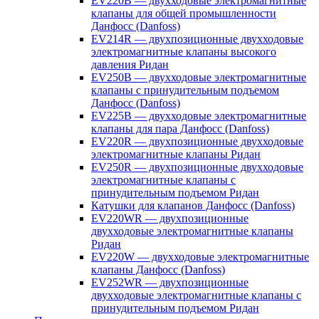
EV220B — двухходовые электромагнитные
клапаны для общей промышленности
Данфосс (Danfoss)
EV214R — двухпозиционные двухходовые
электромагнитные клапаны высокого
давления Ридан
EV250B — двухходовые электромагнитные
клапаны с принудительным подъемом
Данфосс (Danfoss)
EV225B — двухходовые электромагнитные
клапаны для пара Данфосс (Danfoss)
EV220R — двухпозиционные двухходовые
электромагнитные клапаны Ридан
EV250R — двухпозиционные двухходовые
электромагнитные клапаны с
принудительным подъемом Ридан
Катушки для клапанов Данфосс (Danfoss)
EV220WR — двухпозиционные
двухходовые электромагнитные клапаны
Ридан
EV220W — двухходовые электромагнитные
клапаны Данфосс (Danfoss)
EV252WR — двухпозиционные
двухходовые электромагнитные клапаны с
принудительным подъемом Ридан