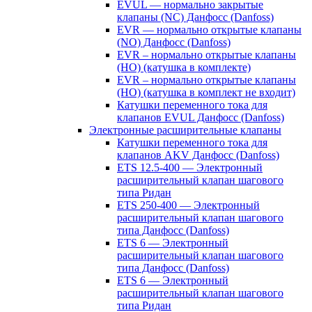
EVUL — нормально закрытые
клапаны (NC) Данфосс (Danfoss)
EVR — нормально открытые клапаны
(NO) Данфосс (Danfoss)
EVR – нормально открытые клапаны
(НО) (катушка в комплекте)
EVR – нормально открытые клапаны
(НО) (катушка в комплект не входит)
Катушки переменного тока для
клапанов EVUL Данфосс (Danfoss)
Электронные расширительные клапаны
Катушки переменного тока для
клапанов AKV Данфосс (Danfoss)
ETS 12.5-400 — Электронный
расширительный клапан шагового
типа Ридан
ETS 250-400 — Электронный
расширительный клапан шагового
типа Данфосс (Danfoss)
ETS 6 — Электронный
расширительный клапан шагового
типа Данфосс (Danfoss)
ETS 6 — Электронный
расширительный клапан шагового
типа Ридан