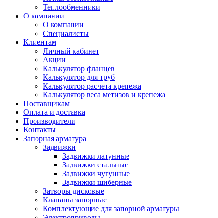
Теплообменники
О компании
О компании
Специалисты
Клиентам
Личный кабинет
Акции
Калькулятор фланцев
Калькулятор для труб
Калькулятор расчета крепежа
Калькулятор веса метизов и крепежа
Поставщикам
Оплата и доставка
Производители
Контакты
Запорная арматура
Задвижки
Задвижки латунные
Задвижки стальные
Задвижки чугунные
Задвижки шиберные
Затворы дисковые
Клапаны запорные
Комплектующие для запорной арматуры
Электроприводы