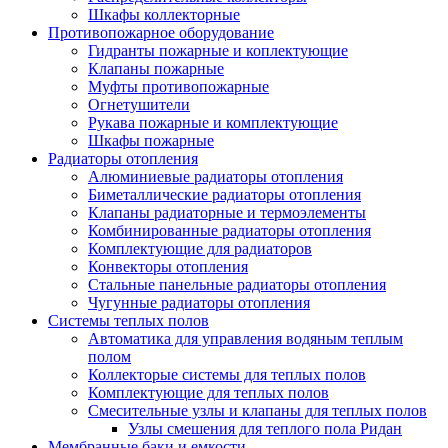
Шкафы коллекторные
Противопожарное оборудование
Гидранты пожарные и коплектующие
Клапаны пожарные
Муфты противопожарные
Огнетушители
Рукава пожарные и комплектующие
Шкафы пожарные
Радиаторы отопления
Алюминиевые радиаторы отопления
Биметаллические радиаторы отопления
Клапаны радиаторные и термоэлементы
Комбинированные радиаторы отопления
Комплектующие для радиаторов
Конвекторы отопления
Стальные панельные радиаторы отопления
Чугунные радиаторы отопления
Системы теплых полов
Автоматика для управления водяным теплым
полом
Коллекторые системы для теплых полов
Комплектующие для теплых полов
Смесительные узлы и клапаны для теплых полов
Узлы смешения для теплого пола Ридан
Мембранные баки и емкости