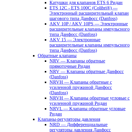
Катушки для клапанов ETS 6 Ридан
ETS 12C - ETS 100C (Colibri®) —
Электронный расширительный клапан
шагового типа Данфосс (Danfoss)
AKV 10P / AKV 10PS — Электронные
расширительные клапаны импульсного
типа Данфосс (Danfoss)
AKV 15 — Электронные
расширительные клапаны импульсного
типа Данфосс (Danfoss)
Обратные клапаны
NRV — Клапаны обратные
прямоточные Ридан
NRV — Клапаны обратные Данфосс
(Danfoss)
NRVH — Клапаны обратные с
усиленной пружиной Данфосс
(Danfoss)
NRVH — Клапаны обратные угловые с
усиленной пружиной Ридан
NRVL — Клапаны обратные угловые
Ридан
Клапаны-регуляторы давления
NRD — Дифференциальные
регуляторы давления Данфосс