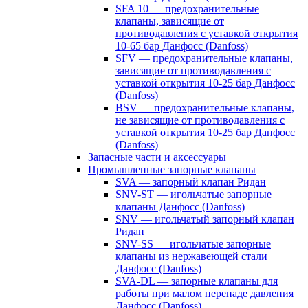
SFA 10 — предохранительные
клапаны, зависящие от
противодавления с уставкой открытия
10-65 бар Данфосс (Danfoss)
SFV — предохранительные клапаны,
зависящие от противодавления с
уставкой открытия 10-25 бар Данфосс
(Danfoss)
BSV — предохранительные клапаны,
не зависящие от противодавления с
уставкой открытия 10-25 бар Данфосс
(Danfoss)
Запасные части и аксессуары
Промышленные запорные клапаны
SVA — запорный клапан Ридан
SNV-ST — игольчатые запорные
клапаны Данфосс (Danfoss)
SNV — игольчатый запорный клапан
Ридан
SNV-SS — игольчатые запорные
клапаны из нержавеющей стали
Данфосс (Danfoss)
SVA-DL — запорные клапаны для
работы при малом перепаде давления
Данфосс (Danfoss)