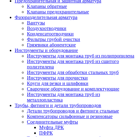
Предохранительная и защитная арматура
Клапаны обратные
Клапаны предохранительные
Фазоразделительная арматура
Вантузы
Воздухоотводчики
Конденсатоотводчики
Фильтры грубой очистки
Грязевики абонентские
Инструменты и оборудование
Инструменты для монтажа труб из полипропилена
Инструменты для монтажа труб из сшитого
полиэтилена
Инструменты для обработки стальных труб
Инструменты для прочистки
Круги для резки и шлифовки
Сварочное оборудование и комплектующие
Инструменты для монтажа труб из
металлопластика
Трубы, фитинги и детали трубопроводов
Детали трубопроводов и фитинги стальные
Компенсаторы сильфонные и резиновые
Соединительные муфты
Муфта ДРК
ПФРК