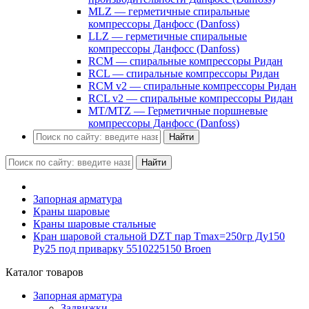
MLZ — герметичные спиральные
компрессоры Данфосс (Danfoss)
LLZ — герметичные спиральные
компрессоры Данфосс (Danfoss)
RCM — спиральные компрессоры Ридан
RCL — спиральные компрессоры Ридан
RCM v2 — спиральные компрессоры Ридан
RCL v2 — спиральные компрессоры Ридан
MT/MTZ — Герметичные поршневые
компрессоры Данфосс (Danfoss)
Найти
Найти
Запорная арматура
Краны шаровые
Краны шаровые стальные
Кран шаровой стальной DZT пар Tmax=250гр Ду150
Ру25 под приварку 5510225150 Broen
Каталог товаров
Запорная арматура
Задвижки