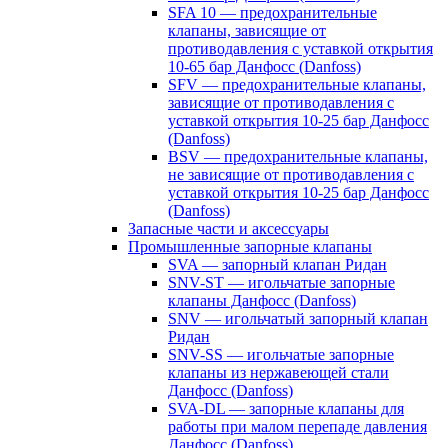
SFA 10 — предохранительные
клапаны, зависящие от
противодавления с уставкой открытия
10-65 бар Данфосс (Danfoss)
SFV — предохранительные клапаны,
зависящие от противодавления с
уставкой открытия 10-25 бар Данфосс
(Danfoss)
BSV — предохранительные клапаны,
не зависящие от противодавления с
уставкой открытия 10-25 бар Данфосс
(Danfoss)
Запасные части и аксессуары
Промышленные запорные клапаны
SVA — запорный клапан Ридан
SNV-ST — игольчатые запорные
клапаны Данфосс (Danfoss)
SNV — игольчатый запорный клапан
Ридан
SNV-SS — игольчатые запорные
клапаны из нержавеющей стали
Данфосс (Danfoss)
SVA-DL — запорные клапаны для
работы при малом перепаде давления
Данфосс (Danfoss)