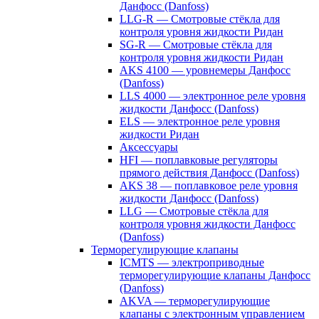
Данфосс (Danfoss)
LLG-R — Смотровые стёкла для
контроля уровня жидкости Ридан
SG-R — Смотровые стёкла для
контроля уровня жидкости Ридан
AKS 4100 — уровнемеры Данфосс
(Danfoss)
LLS 4000 — электронное реле уровня
жидкости Данфосс (Danfoss)
ELS — электронное реле уровня
жидкости Ридан
Аксессуары
HFI — поплавковые регуляторы
прямого действия Данфосс (Danfoss)
AKS 38 — поплавковое реле уровня
жидкости Данфосс (Danfoss)
LLG — Смотровые стёкла для
контроля уровня жидкости Данфосс
(Danfoss)
Терморегулирующие клапаны
ICMTS — электроприводные
терморегулирующие клапаны Данфосс
(Danfoss)
AKVA — терморегулирующие
клапаны с электронным управлением