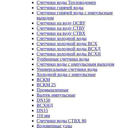
Счетчики воды Тепловодомер
Счетчики горячей воды
Счетчики горячей воды с импульсным
выходом
Счетчики на воду ОСВУ
Счетчики на воду СТВУ
Счетчики на воду СТВХ
Счетчики холодной воды
Счетчики холодной воды ВСХ
Счетчики холодной воды ВСХД
Счетчики холодной воды ВСХН
Турбинные счетчики воды
Счетчики воды с импульсным выходом
Универсальные счетчики воды
Холодной воды с импульсные
ВСКМ
ВСКМ 25
Промышленные
Валтек импульсные
DN150
ВСХНД
DN15
110 мм
Счетчики воды СТВХ 80
Водомерные узлы