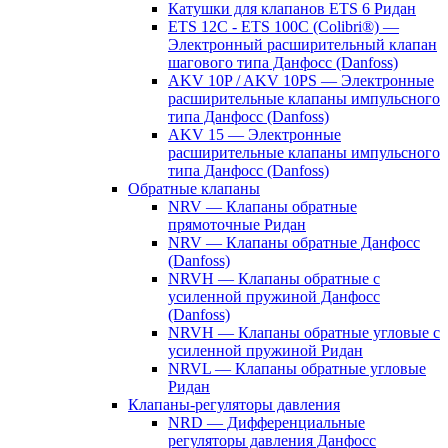
Катушки для клапанов ETS 6 Ридан
ETS 12C - ETS 100C (Colibri®) —
Электронный расширительный клапан
шагового типа Данфосс (Danfoss)
AKV 10P / AKV 10PS — Электронные
расширительные клапаны импульсного
типа Данфосс (Danfoss)
AKV 15 — Электронные
расширительные клапаны импульсного
типа Данфосс (Danfoss)
Обратные клапаны
NRV — Клапаны обратные
прямоточные Ридан
NRV — Клапаны обратные Данфосс
(Danfoss)
NRVH — Клапаны обратные с
усиленной пружиной Данфосс
(Danfoss)
NRVH — Клапаны обратные угловые с
усиленной пружиной Ридан
NRVL — Клапаны обратные угловые
Ридан
Клапаны-регуляторы давления
NRD — Дифференциальные
регуляторы давления Данфосс