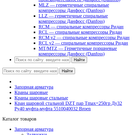
MLZ — герметичные спиральные
компрессоры Данфосс (Danfoss)
LLZ — герметичные спиральные
компрессоры Данфосс (Danfoss)
RCM — спиральные компрессоры Ридан
RCL — спиральные компрессоры Ридан
RCM v2 — спиральные компрессоры Ридан
RCL v2 — спиральные компрессоры Ридан
MT/MTZ — Герметичные поршневые
компрессоры Данфосс (Danfoss)
Найти
Найти
Запорная арматура
Краны шаровые
Краны шаровые стальные
Кран шаровой стальной DZT пар Tmax=250гр Ду32
Ру40 муфта-муфта 5510040032 Broen
Каталог товаров
Запорная арматура
Задвижки