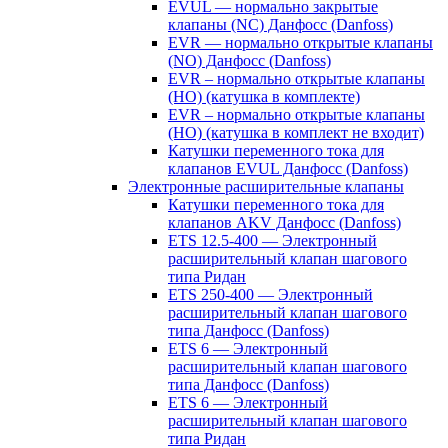
EVUL — нормально закрытые
клапаны (NC) Данфосс (Danfoss)
EVR — нормально открытые клапаны
(NO) Данфосс (Danfoss)
EVR – нормально открытые клапаны
(НО) (катушка в комплекте)
EVR – нормально открытые клапаны
(НО) (катушка в комплект не входит)
Катушки переменного тока для
клапанов EVUL Данфосс (Danfoss)
Электронные расширительные клапаны
Катушки переменного тока для
клапанов AKV Данфосс (Danfoss)
ETS 12.5-400 — Электронный
расширительный клапан шагового
типа Ридан
ETS 250-400 — Электронный
расширительный клапан шагового
типа Данфосс (Danfoss)
ETS 6 — Электронный
расширительный клапан шагового
типа Данфосс (Danfoss)
ETS 6 — Электронный
расширительный клапан шагового
типа Ридан