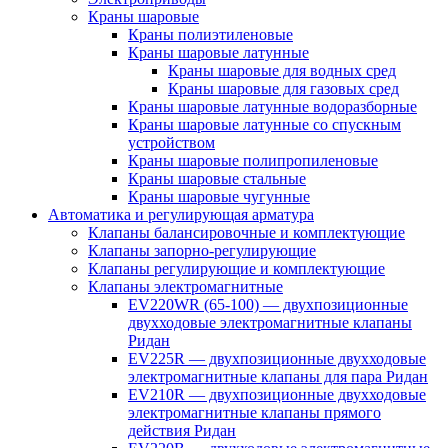
Краны шаровые
Краны полиэтиленовые
Краны шаровые латунные
Краны шаровые для водных сред
Краны шаровые для газовых сред
Краны шаровые латунные водоразборные
Краны шаровые латунные со спускным
устройством
Краны шаровые полипропиленовые
Краны шаровые стальные
Краны шаровые чугунные
Автоматика и регулирующая арматура
Клапаны балансировочные и комплектующие
Клапаны запорно-регулирующие
Клапаны регулирующие и комплектующие
Клапаны электромагнитные
EV220WR (65-100) — двухпозиционные
двухходовые электромагнитные клапаны
Ридан
EV225R — двухпозиционные двухходовые
электромагнитные клапаны для пара Ридан
EV210R — двухпозиционные двухходовые
электромагнитные клапаны прямого
действия Ридан