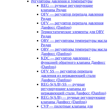
Регуляторы давления и температуры
REG — ручные регулирующие
клапаны Ридан
OFV — регулятор перепада давления
Ридан
OFV — регулятор перепада давления
Данфосс (Danfoss)
Термостатические элементы для ORV
Ридан
ORV — регуляторы температуры масла
Ридан
ORV — регуляторы температуры масла
Данфосс (Danfoss)
KDC — регулятор давления с
функцией обратного клапана Данфосс
(Danfoss)
OFV SS — регулятор перепада
давления из нержавеющей стали
Данфосс (Danfoss)
REG-S(A/B) SS — ручные
регулирующие клапаны из
нержавеющей стали Данфосс (Danfoss)
REG-S(A/B) — ручные регулирующие
клапаны Данфосс (Danfoss)
CVP — пилотные клапаны для