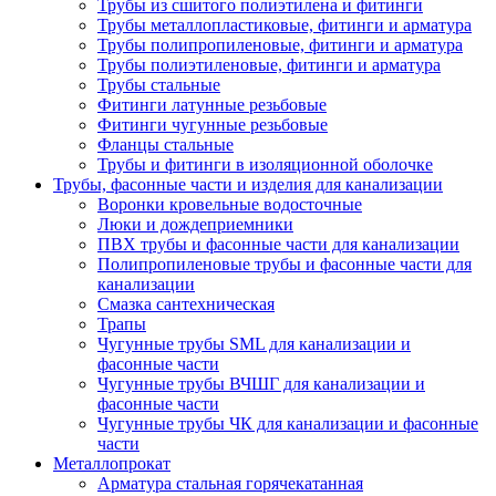
Трубы из сшитого полиэтилена и фитинги
Трубы металлопластиковые, фитинги и арматура
Трубы полипропиленовые, фитинги и арматура
Трубы полиэтиленовые, фитинги и арматура
Трубы стальные
Фитинги латунные резьбовые
Фитинги чугунные резьбовые
Фланцы стальные
Трубы и фитинги в изоляционной оболочке
Трубы, фасонные части и изделия для канализации
Воронки кровельные водосточные
Люки и дождеприемники
ПВХ трубы и фасонные части для канализации
Полипропиленовые трубы и фасонные части для
канализации
Смазка сантехническая
Трапы
Чугунные трубы SML для канализации и
фасонные части
Чугунные трубы ВЧШГ для канализации и
фасонные части
Чугунные трубы ЧК для канализации и фасонные
части
Металлопрокат
Арматура стальная горячекатанная