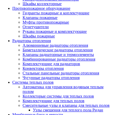
Шкафы коллекторные
Противопожарное оборудование
Гидранты пожарные и коплектующие
Клапаны пожарные
Муфты противопожарные
Огнетушители
Рукава пожарные и комплектующие
Шкафы пожарные
Радиаторы отопления
Алюминиевые радиаторы отопления
Биметаллические радиаторы отопления
Клапаны радиаторные и термоэлементы
Комбинированные радиаторы отопления
Комплектующие для радиаторов
Конвекторы отопления
Стальные панельные радиаторы отопления
Чугунные радиаторы отопления
Системы теплых полов
Автоматика для управления водяным теплым
полом
Коллекторые системы для теплых полов
Комплектующие для теплых полов
Смесительные узлы и клапаны для теплых полов
Узлы смешения для теплого пола Ридан
Мембранные баки и емкости