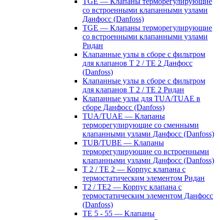
TGE — Клапаны терморегулирующие
со встроенными клапанными узлами
Данфосс (Danfoss)
TGE — Клапаны терморегулирующие
со встроенными клапанными узлами
Ридан
Клапанные узлы в сборе с фильтром
для клапанов T 2 / TE 2 Данфосс
(Danfoss)
Клапанные узлы в сборе с фильтром
для клапанов T 2 / TE 2 Ридан
Клапанные узлы для TUA/TUAE в
сборе Данфосс (Danfoss)
TUA/TUAE — Клапаны
терморегулирующие со сменными
клапанными узлами Данфосс (Danfoss)
TUB/TUBE — Клапаны
терморегулирующие со встроенными
клапанными узлами Данфосс (Danfoss)
T 2 / TE 2 — Корпус клапана с
термостатическим элементом Ридан
T2 / TE2 — Корпус клапана с
термостатическим элементом Данфосс
(Danfoss)
TE 5 - 55 — Клапаны