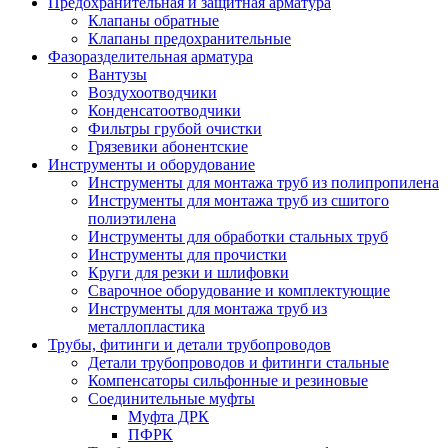
Предохранительная и защитная арматура
Клапаны обратные
Клапаны предохранительные
Фазоразделительная арматура
Вантузы
Воздухоотводчики
Конденсатоотводчики
Фильтры грубой очистки
Грязевики абонентские
Инструменты и оборудование
Инструменты для монтажа труб из полипропилена
Инструменты для монтажа труб из сшитого
полиэтилена
Инструменты для обработки стальных труб
Инструменты для прочистки
Круги для резки и шлифовки
Сварочное оборудование и комплектующие
Инструменты для монтажа труб из
металлопластика
Трубы, фитинги и детали трубопроводов
Детали трубопроводов и фитинги стальные
Компенсаторы сильфонные и резиновые
Соединительные муфты
Муфта ДРК
ПФРК