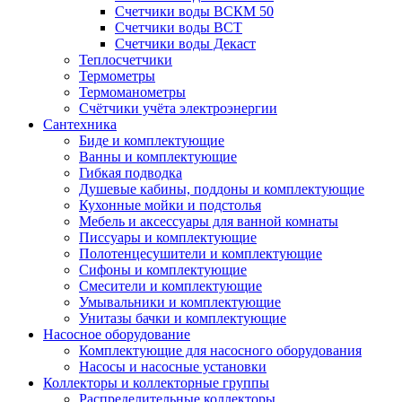
Счетчики воды ВСКМ 50
Счетчики воды ВСТ
Счетчики воды Декаст
Теплосчетчики
Термометры
Термоманометры
Счётчики учёта электроэнергии
Сантехника
Биде и комплектующие
Ванны и комплектующие
Гибкая подводка
Душевые кабины, поддоны и комплектующие
Кухонные мойки и подстолья
Мебель и аксессуары для ванной комнаты
Писсуары и комплектующие
Полотенцесушители и комплектующие
Сифоны и комплектующие
Смесители и комплектующие
Умывальники и комплектующие
Унитазы бачки и комплектующие
Насосное оборудование
Комплектующие для насосного оборудования
Насосы и насосные установки
Коллекторы и коллекторные группы
Распределительные коллекторы