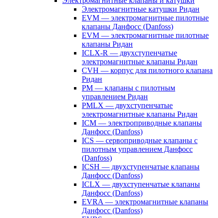
Электромагнитные клапаны и катушки
Электромагнитные катушки Ридан
EVM — электромагнитные пилотные
клапаны Данфосс (Danfoss)
EVM — электромагнитные пилотные
клапаны Ридан
ICLX-R — двухступенчатые
электромагнитные клапаны Ридан
CVH — корпус для пилотного клапана
Ридан
PM — клапаны с пилотным
управлением Ридан
PMLX — двухступенчатые
электромагнитные клапаны Ридан
ICM — электроприводные клапаны
Данфосс (Danfoss)
ICS — сервоприводные клапаны с
пилотным управлением Данфосс
(Danfoss)
ICSH — двухступенчатые клапаны
Данфосс (Danfoss)
ICLX — двухступенчатые клапаны
Данфосс (Danfoss)
EVRA — электромагнитные клапаны
Данфосс (Danfoss)