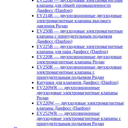
EV220B — двухходовые электромагнитные
клапаны для общей промышленности
Данфосс (Danfoss)
EV214R — двухпозиционные двухходовые
электромагнитные клапаны высокого
давления Ридан
EV250B — двухходовые электромагнитные
клапаны с принудительным подъемом
Данфосс (Danfoss)
EV225B — двухходовые электромагнитные
клапаны для пара Данфосс (Danfoss)
EV220R — двухпозиционные двухходовые
электромагнитные клапаны Ридан
EV250R — двухпозиционные двухходовые
электромагнитные клапаны с
принудительным подъемом Ридан
Катушки для клапанов Данфосс (Danfoss)
EV220WR — двухпозиционные
двухходовые электромагнитные клапаны
Ридан
EV220W — двухходовые электромагнитные
клапаны Данфосс (Danfoss)
EV252WR — двухпозиционные
двухходовые электромагнитные клапаны с
принудительным подъемом Ридан