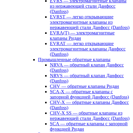
EVRS — электромагнитные клапаны
из нержавеющей стали Данфосс
(Danfoss)
EVRST — легко открывающие
электромагнитные клапаны из
нержавеющей стали Данфосс (Danfoss)
EVRA(T) — электромагнитные
клапаны Ридан
EVRAT — легко открывающие
электромагнитные клапаны Данфосс
(Danfoss)
Промышленные обратные клапаны
NRVA — обратный клапан Данфосс
(Danfoss)
NRVS — обратный клапан Данфосс
(Danfoss)
CHV — обратные клапаны Ридан
SCA-X — обратные клапаны с
запорной функцией Данфосс (Danfoss)
CHV-X — обратные клапаны Данфосс
(Danfoss)
CHV-X SS — обратные клапаны из
нержавеющей стали Данфосс (Danfoss)
SCA — обратные клапаны с запорной
функцией Ридан