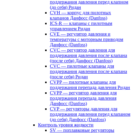
поддержания давления перед клапном
(до себя) Ридан
CVH — корпус для пилотных
клапанов Данфосс (Danfoss)
ICS-R — клапаны с пилотным
управлением Ридан
CVE — регулятор давления и
температуры с моторным приводом
Данфосс (Danfoss)
CVС — регулятор давления для
поддержания давления после клапана
(после себя) Данфосс (Danfoss)
CVС — пилотные клапаны для
поддержания давления после клапана
(после себя) Ридан
CVPP — пилотные клапаны для
поддержания перепада давления Ридан
CVPP — регулятор давления для
поддержания перепада давления
Данфосс (Danfoss)
CVP — регуляторы давления для
поддержания давления перед клапаном
(до себя) Данфосс (Danfoss)
Контроль уровня жидкости
SV — поплавковые регуляторы