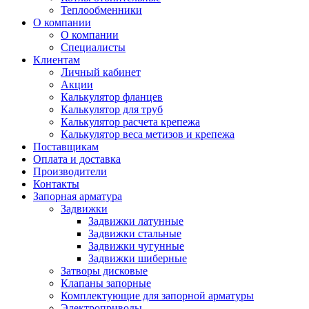
Теплообменники
О компании
О компании
Специалисты
Клиентам
Личный кабинет
Акции
Калькулятор фланцев
Калькулятор для труб
Калькулятор расчета крепежа
Калькулятор веса метизов и крепежа
Поставщикам
Оплата и доставка
Производители
Контакты
Запорная арматура
Задвижки
Задвижки латунные
Задвижки стальные
Задвижки чугунные
Задвижки шиберные
Затворы дисковые
Клапаны запорные
Комплектующие для запорной арматуры
Электроприводы