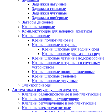
Задвижки латунные
Задвижки стальные
Задвижки чугунные
Задвижки шиберные
Затворы дисковые
Клапаны запорные
Комплектующие для запорной арматуры
Краны шаровые
Краны полиэтиленовые
Краны шаровые латунные
Краны шаровые для водных сред
Краны шаровые для газовых сред
Краны шаровые латунные водоразборные
Краны шаровые латунные со спускным
устройством
Краны шаровые полипропиленовые
Краны шаровые стальные
Краны шаровые чугунные
Электроприводы
Автоматика и регулирующая арматура
Клапаны балансировочные и комплектующие
Клапаны запорно-регулирующие
Клапаны регулирующие и комплектующие
Клапаны электромагнитные