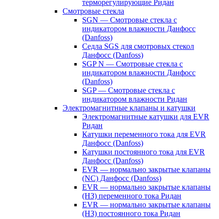
терморегулирующие Ридан
Смотровые стекла
SGN — Смотровые стекла с
индикатором влажности Данфосс
(Danfoss)
Седла SGS для смотровых стекол
Данфосс (Danfoss)
SGP N — Смотровые стекла с
индикатором влажности Данфосс
(Danfoss)
SGP — Смотровые стекла с
индикатором влажности Ридан
Электромагнитные клапаны и катушки
Электромагнитные катушки для EVR
Ридан
Катушки переменного тока для EVR
Данфосс (Danfoss)
Катушки постоянного тока для EVR
Данфосс (Danfoss)
EVR — нормально закрытые клапаны
(NC) Данфосс (Danfoss)
EVR — нормально закрытые клапаны
(НЗ) переменного тока Ридан
EVR — нормально закрытые клапаны
(НЗ) постоянного тока Ридан