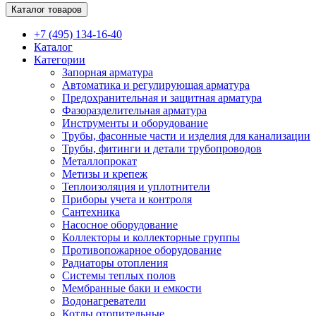
Каталог товаров
+7 (495) 134-16-40
Каталог
Категории
Запорная арматура
Автоматика и регулирующая арматура
Предохранительная и защитная арматура
Фазоразделительная арматура
Инструменты и оборудование
Трубы, фасонные части и изделия для канализации
Трубы, фитинги и детали трубопроводов
Металлопрокат
Метизы и крепеж
Теплоизоляция и уплотнители
Приборы учета и контроля
Сантехника
Насосное оборудование
Коллекторы и коллекторные группы
Противопожарное оборудование
Радиаторы отопления
Системы теплых полов
Мембранные баки и емкости
Водонагреватели
Котлы отопительные