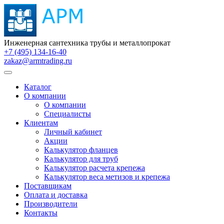
Инженерная сантехника трубы и металлопрокат
+7 (495) 134-16-40
zakaz@armtrading.ru
Каталог
О компании
О компании
Специалисты
Клиентам
Личный кабинет
Акции
Калькулятор фланцев
Калькулятор для труб
Калькулятор расчета крепежа
Калькулятор веса метизов и крепежа
Поставщикам
Оплата и доставка
Производители
Контакты