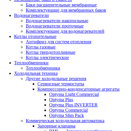
Баки расширительные мембранные
Комплектующие для мембранных баков
Водонагреватели
Водонагреватели накопильные
Водонагреватели проточные
Комплектующие для водонагревателей
Котлы отопительные
Антифриз для систем отопления
Котлы газовые
Котлы твердотопливные
Котлы электрические
Теплообменники
Теплообменники
Холодильная техника
Другие холодильные решения
Сервисные термостаты
Компрессорно-конденсаторные агрегаты
Optyma Light Commercial
Optyma Plus
Optyma Plus INVERTER
Optyma Commercial
Optyma Slim Pack
Коммерческая холодильная автоматика
Запорные клапаны