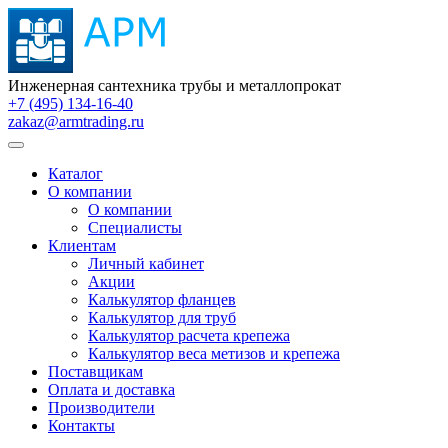
Инженерная сантехника трубы и металлопрокат
+7 (495) 134-16-40
zakaz@armtrading.ru
Каталог
О компании
О компании
Специалисты
Клиентам
Личный кабинет
Акции
Калькулятор фланцев
Калькулятор для труб
Калькулятор расчета крепежа
Калькулятор веса метизов и крепежа
Поставщикам
Оплата и доставка
Производители
Контакты