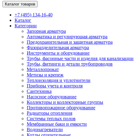
Каталог товаров
+7 (495) 134-16-40
Каталог
Категории
Запорная арматура
Автоматика и регулирующая арматура
Предохранительная и защитная арматура
Фазоразделительная арматура
Инструменты и оборудование
Трубы, фасонные части и изделия для канализации
Трубы, фитинги и детали трубопроводов
Металлопрокат
Метизы и крепеж
Теплоизоляция и уплотнители
Приборы учета и контроля
Сантехника
Насосное оборудование
Коллекторы и коллекторные группы
Противопожарное оборудование
Радиаторы отопления
Системы теплых полов
Мембранные баки и емкости
Водонагреватели
Котлы отопительные