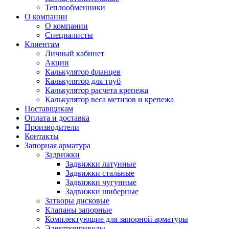
Теплообменники
О компании
О компании
Специалисты
Клиентам
Личный кабинет
Акции
Калькулятор фланцев
Калькулятор для труб
Калькулятор расчета крепежа
Калькулятор веса метизов и крепежа
Поставщикам
Оплата и доставка
Производители
Контакты
Запорная арматура
Задвижки
Задвижки латунные
Задвижки стальные
Задвижки чугунные
Задвижки шиберные
Затворы дисковые
Клапаны запорные
Комплектующие для запорной арматуры
Электроприводы