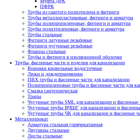
Муфта ДРК
ПФРК
Трубы из сшитого полиэтилена и фитинги
Трубы металлопластиковые, фитинги и арматура
Трубы полипропиленовые, фитинги и арматура
Трубы полиэтиленовые, фитинги и арматура
Трубы стальные
Фитинги латунные резьбовые
Фитинги чугунные резьбовые
Фланцы стальные
Трубы и фитинги в изоляционной оболочке
Трубы, фасонные части и изделия для канализации
Воронки кровельные водосточные
Люки и дождеприемники
ПВХ трубы и фасонные части для канализации
Полипропиленовые трубы и фасонные части для ка
Смазка сантехническая
Трапы
Чугунные трубы SML для канализации и фасонные 
Чугунные трубы ВЧШГ для канализации и фасонны
Чугунные трубы ЧК для канализации и фасонные ч
Металлопрокат
Арматура стальная горячекатанная
Двутавры стальные
Листы стальные