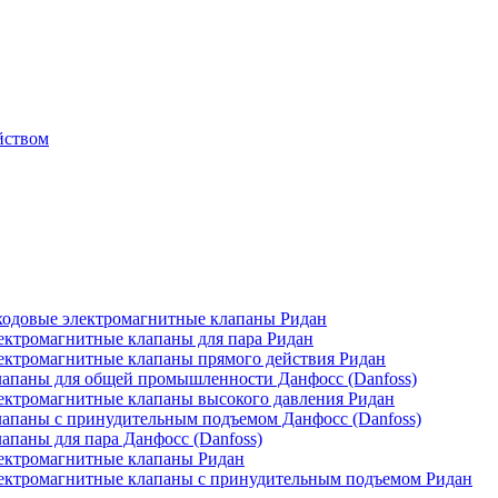
йством
одовые электромагнитные клапаны Ридан
ктромагнитные клапаны для пара Ридан
ктромагнитные клапаны прямого действия Ридан
апаны для общей промышленности Данфосс (Danfoss)
ктромагнитные клапаны высокого давления Ридан
апаны с принудительным подъемом Данфосс (Danfoss)
паны для пара Данфосс (Danfoss)
ектромагнитные клапаны Ридан
ектромагнитные клапаны с принудительным подъемом Ридан