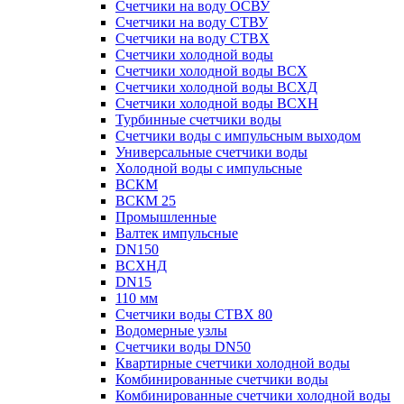
Счетчики на воду ОСВУ
Счетчики на воду СТВУ
Счетчики на воду СТВХ
Счетчики холодной воды
Счетчики холодной воды ВСХ
Счетчики холодной воды ВСХД
Счетчики холодной воды ВСХН
Турбинные счетчики воды
Счетчики воды с импульсным выходом
Универсальные счетчики воды
Холодной воды с импульсные
ВСКМ
ВСКМ 25
Промышленные
Валтек импульсные
DN150
ВСХНД
DN15
110 мм
Счетчики воды СТВХ 80
Водомерные узлы
Счетчики воды DN50
Квартирные счетчики холодной воды
Комбинированные счетчики воды
Комбинированные счетчики холодной воды