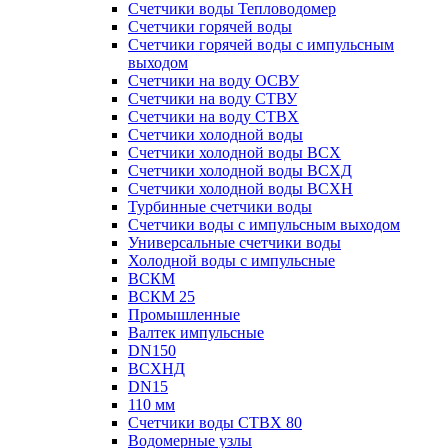
Счетчики воды Тепловодомер
Счетчики горячей воды
Счетчики горячей воды с импульсным
выходом
Счетчики на воду ОСВУ
Счетчики на воду СТВУ
Счетчики на воду СТВХ
Счетчики холодной воды
Счетчики холодной воды ВСХ
Счетчики холодной воды ВСХД
Счетчики холодной воды ВСХН
Турбинные счетчики воды
Счетчики воды с импульсным выходом
Универсальные счетчики воды
Холодной воды с импульсные
ВСКМ
ВСКМ 25
Промышленные
Валтек импульсные
DN150
ВСХНД
DN15
110 мм
Счетчики воды СТВХ 80
Водомерные узлы