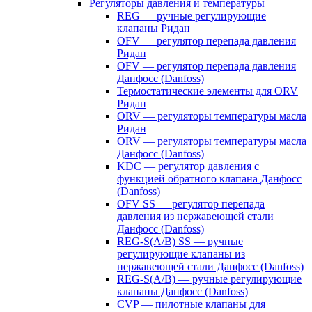
Регуляторы давления и температуры
REG — ручные регулирующие
клапаны Ридан
OFV — регулятор перепада давления
Ридан
OFV — регулятор перепада давления
Данфосс (Danfoss)
Термостатические элементы для ORV
Ридан
ORV — регуляторы температуры масла
Ридан
ORV — регуляторы температуры масла
Данфосс (Danfoss)
KDC — регулятор давления с
функцией обратного клапана Данфосс
(Danfoss)
OFV SS — регулятор перепада
давления из нержавеющей стали
Данфосс (Danfoss)
REG-S(A/B) SS — ручные
регулирующие клапаны из
нержавеющей стали Данфосс (Danfoss)
REG-S(A/B) — ручные регулирующие
клапаны Данфосс (Danfoss)
CVP — пилотные клапаны для