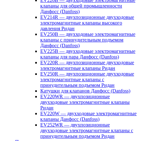
EV220B — двухходовые электромагнитные
клапаны для общей промышленности
Данфосс (Danfoss)
EV214R — двухпозиционные двухходовые
электромагнитные клапаны высокого
давления Ридан
EV250B — двухходовые электромагнитные
клапаны с принудительным подъемом
Данфосс (Danfoss)
EV225B — двухходовые электромагнитные
клапаны для пара Данфосс (Danfoss)
EV220R — двухпозиционные двухходовые
электромагнитные клапаны Ридан
EV250R — двухпозиционные двухходовые
электромагнитные клапаны с
принудительным подъемом Ридан
Катушки для клапанов Данфосс (Danfoss)
EV220WR — двухпозиционные
двухходовые электромагнитные клапаны
Ридан
EV220W — двухходовые электромагнитные
клапаны Данфосс (Danfoss)
EV252WR — двухпозиционные
двухходовые электромагнитные клапаны с
принудительным подъемом Ридан