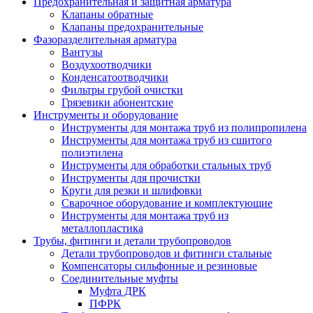
Предохранительная и защитная арматура
Клапаны обратные
Клапаны предохранительные
Фазоразделительная арматура
Вантузы
Воздухоотводчики
Конденсатоотводчики
Фильтры грубой очистки
Грязевики абонентские
Инструменты и оборудование
Инструменты для монтажа труб из полипропилена
Инструменты для монтажа труб из сшитого
полиэтилена
Инструменты для обработки стальных труб
Инструменты для прочистки
Круги для резки и шлифовки
Сварочное оборудование и комплектующие
Инструменты для монтажа труб из
металлопластика
Трубы, фитинги и детали трубопроводов
Детали трубопроводов и фитинги стальные
Компенсаторы сильфонные и резиновые
Соединительные муфты
Муфта ДРК
ПФРК