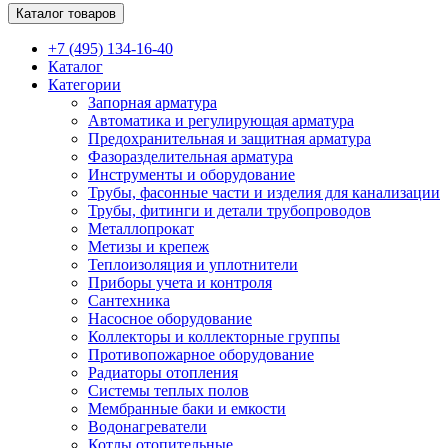
Каталог товаров
+7 (495) 134-16-40
Каталог
Категории
Запорная арматура
Автоматика и регулирующая арматура
Предохранительная и защитная арматура
Фазоразделительная арматура
Инструменты и оборудование
Трубы, фасонные части и изделия для канализации
Трубы, фитинги и детали трубопроводов
Металлопрокат
Метизы и крепеж
Теплоизоляция и уплотнители
Приборы учета и контроля
Сантехника
Насосное оборудование
Коллекторы и коллекторные группы
Противопожарное оборудование
Радиаторы отопления
Системы теплых полов
Мембранные баки и емкости
Водонагреватели
Котлы отопительные