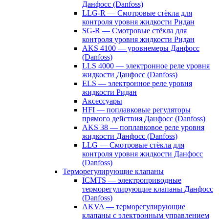
Данфосс (Danfoss)
LLG-R — Смотровые стёкла для
контроля уровня жидкости Ридан
SG-R — Смотровые стёкла для
контроля уровня жидкости Ридан
AKS 4100 — уровнемеры Данфосс
(Danfoss)
LLS 4000 — электронное реле уровня
жидкости Данфосс (Danfoss)
ELS — электронное реле уровня
жидкости Ридан
Аксессуары
HFI — поплавковые регуляторы
прямого действия Данфосс (Danfoss)
AKS 38 — поплавковое реле уровня
жидкости Данфосс (Danfoss)
LLG — Смотровые стёкла для
контроля уровня жидкости Данфосс
(Danfoss)
Терморегулирующие клапаны
ICMTS — электроприводные
терморегулирующие клапаны Данфосс
(Danfoss)
AKVA — терморегулирующие
клапаны с электронным управлением