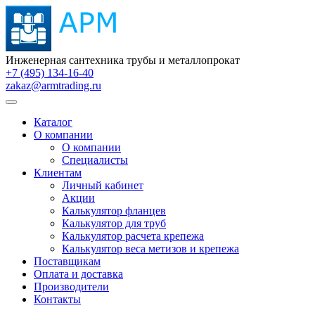
Инженерная сантехника трубы и металлопрокат
+7 (495) 134-16-40
zakaz@armtrading.ru
Каталог
О компании
О компании
Специалисты
Клиентам
Личный кабинет
Акции
Калькулятор фланцев
Калькулятор для труб
Калькулятор расчета крепежа
Калькулятор веса метизов и крепежа
Поставщикам
Оплата и доставка
Производители
Контакты