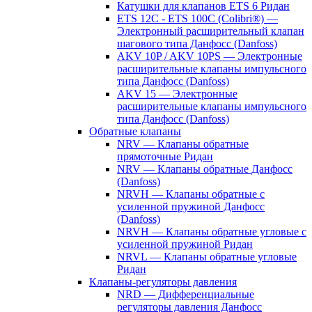
Катушки для клапанов ETS 6 Ридан
ETS 12C - ETS 100C (Colibri®) —
Электронный расширительный клапан
шагового типа Данфосс (Danfoss)
AKV 10P / AKV 10PS — Электронные
расширительные клапаны импульсного
типа Данфосс (Danfoss)
AKV 15 — Электронные
расширительные клапаны импульсного
типа Данфосс (Danfoss)
Обратные клапаны
NRV — Клапаны обратные
прямоточные Ридан
NRV — Клапаны обратные Данфосс
(Danfoss)
NRVH — Клапаны обратные с
усиленной пружиной Данфосс
(Danfoss)
NRVH — Клапаны обратные угловые с
усиленной пружиной Ридан
NRVL — Клапаны обратные угловые
Ридан
Клапаны-регуляторы давления
NRD — Дифференциальные
регуляторы давления Данфосс