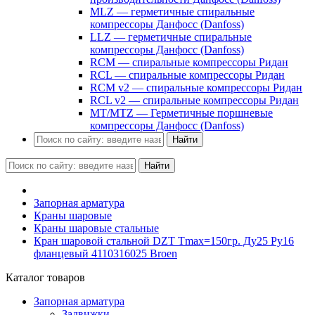
MLZ — герметичные спиральные
компрессоры Данфосс (Danfoss)
LLZ — герметичные спиральные
компрессоры Данфосс (Danfoss)
RCM — спиральные компрессоры Ридан
RCL — спиральные компрессоры Ридан
RCM v2 — спиральные компрессоры Ридан
RCL v2 — спиральные компрессоры Ридан
MT/MTZ — Герметичные поршневые
компрессоры Данфосс (Danfoss)
Найти
Найти
Запорная арматура
Краны шаровые
Краны шаровые стальные
Кран шаровой стальной DZT Tmax=150гр. Ду25 Ру16
фланцевый 4110316025 Broen
Каталог товаров
Запорная арматура
Задвижки