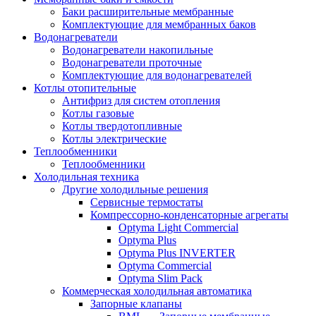
Баки расширительные мембранные
Комплектующие для мембранных баков
Водонагреватели
Водонагреватели накопильные
Водонагреватели проточные
Комплектующие для водонагревателей
Котлы отопительные
Антифриз для систем отопления
Котлы газовые
Котлы твердотопливные
Котлы электрические
Теплообменники
Теплообменники
Холодильная техника
Другие холодильные решения
Сервисные термостаты
Компрессорно-конденсаторные агрегаты
Optyma Light Commercial
Optyma Plus
Optyma Plus INVERTER
Optyma Commercial
Optyma Slim Pack
Коммерческая холодильная автоматика
Запорные клапаны