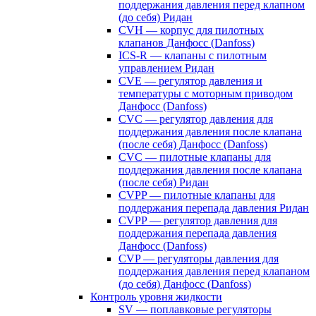
поддержания давления перед клапном
(до себя) Ридан
CVH — корпус для пилотных
клапанов Данфосс (Danfoss)
ICS-R — клапаны с пилотным
управлением Ридан
CVE — регулятор давления и
температуры с моторным приводом
Данфосс (Danfoss)
CVС — регулятор давления для
поддержания давления после клапана
(после себя) Данфосс (Danfoss)
CVС — пилотные клапаны для
поддержания давления после клапана
(после себя) Ридан
CVPP — пилотные клапаны для
поддержания перепада давления Ридан
CVPP — регулятор давления для
поддержания перепада давления
Данфосс (Danfoss)
CVP — регуляторы давления для
поддержания давления перед клапаном
(до себя) Данфосс (Danfoss)
Контроль уровня жидкости
SV — поплавковые регуляторы