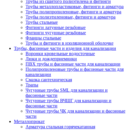
Трубы из сшитого полиэтилена и фитинги
Трубы металлопластиковые, фитинги и арматура
Трубы полипропиленовые, фитинги и арматура
Трубы полиэтиленовые, фитинги и арматура
Трубы стальные
Фитинги латунные резьбовые
Фитинги чугунные резьбовые
Фланцы стальные
Трубы и фитинги в изоляционной оболочке
Трубы, фасонные части и изделия для канализации
Воронки кровельные водосточные
Люки и дождеприемники
ПВХ трубы и фасонные части для канализации
Полипропиленовые трубы и фасонные части для
канализации
Смазка сантехническая
Трапы
Чугунные трубы SML для канализации и
фасонные части
Чугунные трубы ВЧШГ для канализации и
фасонные части
Чугунные трубы ЧК для канализации и фасонные
части
Металлопрокат
Арматура стальная горячекатанная