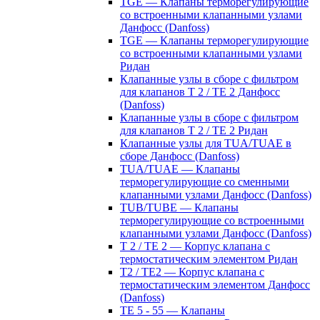
TGE — Клапаны терморегулирующие
со встроенными клапанными узлами
Данфосс (Danfoss)
TGE — Клапаны терморегулирующие
со встроенными клапанными узлами
Ридан
Клапанные узлы в сборе с фильтром
для клапанов T 2 / TE 2 Данфосс
(Danfoss)
Клапанные узлы в сборе с фильтром
для клапанов T 2 / TE 2 Ридан
Клапанные узлы для TUA/TUAE в
сборе Данфосс (Danfoss)
TUA/TUAE — Клапаны
терморегулирующие со сменными
клапанными узлами Данфосс (Danfoss)
TUB/TUBE — Клапаны
терморегулирующие со встроенными
клапанными узлами Данфосс (Danfoss)
T 2 / TE 2 — Корпус клапана с
термостатическим элементом Ридан
T2 / TE2 — Корпус клапана с
термостатическим элементом Данфосс
(Danfoss)
TE 5 - 55 — Клапаны