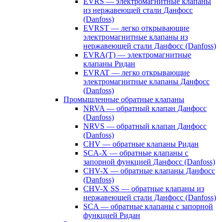
EVRS — электромагнитные клапаны
из нержавеющей стали Данфосс
(Danfoss)
EVRST — легко открывающие
электромагнитные клапаны из
нержавеющей стали Данфосс (Danfoss)
EVRA(T) — электромагнитные
клапаны Ридан
EVRAT — легко открывающие
электромагнитные клапаны Данфосс
(Danfoss)
Промышленные обратные клапаны
NRVA — обратный клапан Данфосс
(Danfoss)
NRVS — обратный клапан Данфосс
(Danfoss)
CHV — обратные клапаны Ридан
SCA-X — обратные клапаны с
запорной функцией Данфосс (Danfoss)
CHV-X — обратные клапаны Данфосс
(Danfoss)
CHV-X SS — обратные клапаны из
нержавеющей стали Данфосс (Danfoss)
SCA — обратные клапаны с запорной
функцией Ридан