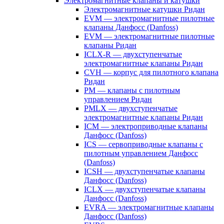
Электромагнитные клапаны и катушки
Электромагнитные катушки Ридан
EVM — электромагнитные пилотные
клапаны Данфосс (Danfoss)
EVM — электромагнитные пилотные
клапаны Ридан
ICLX-R — двухступенчатые
электромагнитные клапаны Ридан
CVH — корпус для пилотного клапана
Ридан
PM — клапаны с пилотным
управлением Ридан
PMLX — двухступенчатые
электромагнитные клапаны Ридан
ICM — электроприводные клапаны
Данфосс (Danfoss)
ICS — сервоприводные клапаны с
пилотным управлением Данфосс
(Danfoss)
ICSH — двухступенчатые клапаны
Данфосс (Danfoss)
ICLX — двухступенчатые клапаны
Данфосс (Danfoss)
EVRA — электромагнитные клапаны
Данфосс (Danfoss)