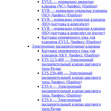
EVUL — нормально закрытые
клапаны (NC) Данфосс (Danfoss)
EVR — нормально открытые клапаны
(NO) Данфосс (Danfoss)
EVR – нормально открытые клапаны
(НО) (катушка в комплекте)
EVR – нормально открытые клапаны
(НО) (катушка в комплект не входит)
Катушки переменного тока для
клапанов EVUL Данфосс (Danfoss)
Электронные расширительные клапаны
Катушки переменного тока для
клапанов AKV Данфосс (Danfoss)
ETS 12.5-400 — Электронный
расширительный клапан шагового
типа Ридан
ETS 250-400 — Электронный
расширительный клапан шагового
типа Данфосс (Danfoss)
ETS 6 — Электронный
расширительный клапан шагового
типа Данфосс (Danfoss)
ETS 6 — Электронный
расширительный клапан шагового
типа Ридан