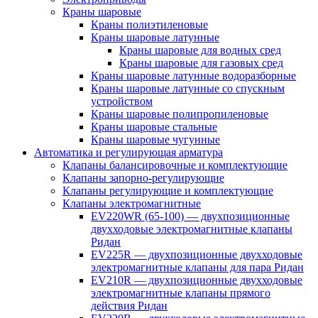
Краны шаровые
Краны полиэтиленовые
Краны шаровые латунные
Краны шаровые для водных сред
Краны шаровые для газовых сред
Краны шаровые латунные водоразборные
Краны шаровые латунные со спускным
устройством
Краны шаровые полипропиленовые
Краны шаровые стальные
Краны шаровые чугунные
Автоматика и регулирующая арматура
Клапаны балансировочные и комплектующие
Клапаны запорно-регулирующие
Клапаны регулирующие и комплектующие
Клапаны электромагнитные
EV220WR (65-100) — двухпозиционные
двухходовые электромагнитные клапаны
Ридан
EV225R — двухпозиционные двухходовые
электромагнитные клапаны для пара Ридан
EV210R — двухпозиционные двухходовые
электромагнитные клапаны прямого
действия Ридан