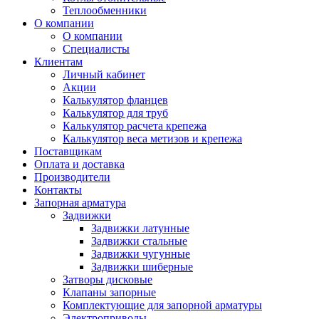
Теплообменники
О компании
О компании
Специалисты
Клиентам
Личный кабинет
Акции
Калькулятор фланцев
Калькулятор для труб
Калькулятор расчета крепежа
Калькулятор веса метизов и крепежа
Поставщикам
Оплата и доставка
Производители
Контакты
Запорная арматура
Задвижки
Задвижки латунные
Задвижки стальные
Задвижки чугунные
Задвижки шиберные
Затворы дисковые
Клапаны запорные
Комплектующие для запорной арматуры
Электроприводы