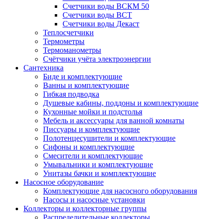
Счетчики воды ВСКМ 50
Счетчики воды ВСТ
Счетчики воды Декаст
Теплосчетчики
Термометры
Термоманометры
Счётчики учёта электроэнергии
Сантехника
Биде и комплектующие
Ванны и комплектующие
Гибкая подводка
Душевые кабины, поддоны и комплектующие
Кухонные мойки и подстолья
Мебель и аксессуары для ванной комнаты
Писсуары и комплектующие
Полотенцесушители и комплектующие
Сифоны и комплектующие
Смесители и комплектующие
Умывальники и комплектующие
Унитазы бачки и комплектующие
Насосное оборудование
Комплектующие для насосного оборудования
Насосы и насосные установки
Коллекторы и коллекторные группы
Распределительные коллекторы