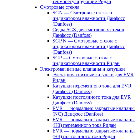
терморегулирующие Ридан
Смотровые стекла
SGN — Смотровые стекла с
индикатором влажности Данфосс
(Danfoss)
Седла SGS для смотровых стекол
Данфосс (Danfoss)
SGP N — Смотровые стекла с
индикатором влажности Данфосс
(Danfoss)
SGP — Смотровые стекла с
индикатором влажности Ридан
Электромагнитные клапаны и катушки
Электромагнитные катушки для EVR
Ридан
Катушки переменного тока для EVR
Данфосс (Danfoss)
Катушки постоянного тока для EVR
Данфосс (Danfoss)
EVR — нормально закрытые клапаны
(NC) Данфосс (Danfoss)
EVR — нормально закрытые клапаны
(НЗ) переменного тока Ридан
EVR — нормально закрытые клапаны
(НЗ) постоянного тока Ридан