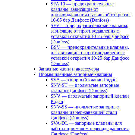
SFA 10 — предохранительные
клапаны, зависящие от
противодавления с уставкой открытия
10-65 бар Данфосс (Danfoss)
SFV — предохранительные клапаны,
зависящие от противодавления с
уставкой открытия 10-25 бар Данфосс
(Danfoss)
BSV — предохранительные клапаны,
не зависящие от противодавления с
уставкой открытия 10-25 бар Данфосс
(Danfoss)
Запасные части и аксессуары
Промышленные запорные клапаны
SVA — запорный клапан Ридан
SNV-ST — игольчатые запорные
клапаны Данфосс (Danfoss)
SNV — игольчатый запорный клапан
Ридан
SNV-SS — игольчатые запорные
клапаны из нержавеющей стали
Данфосс (Danfoss)
SVA-DL — запорные клапаны для
работы при малом перепаде давления
Данфосс (Danfoss)