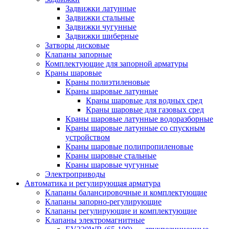
Задвижки латунные
Задвижки стальные
Задвижки чугунные
Задвижки шиберные
Затворы дисковые
Клапаны запорные
Комплектующие для запорной арматуры
Краны шаровые
Краны полиэтиленовые
Краны шаровые латунные
Краны шаровые для водных сред
Краны шаровые для газовых сред
Краны шаровые латунные водоразборные
Краны шаровые латунные со спускным
устройством
Краны шаровые полипропиленовые
Краны шаровые стальные
Краны шаровые чугунные
Электроприводы
Автоматика и регулирующая арматура
Клапаны балансировочные и комплектующие
Клапаны запорно-регулирующие
Клапаны регулирующие и комплектующие
Клапаны электромагнитные