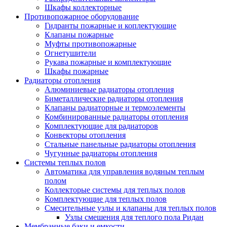
Шкафы коллекторные
Противопожарное оборудование
Гидранты пожарные и коплектующие
Клапаны пожарные
Муфты противопожарные
Огнетушители
Рукава пожарные и комплектующие
Шкафы пожарные
Радиаторы отопления
Алюминиевые радиаторы отопления
Биметаллические радиаторы отопления
Клапаны радиаторные и термоэлементы
Комбинированные радиаторы отопления
Комплектующие для радиаторов
Конвекторы отопления
Стальные панельные радиаторы отопления
Чугунные радиаторы отопления
Системы теплых полов
Автоматика для управления водяным теплым
полом
Коллекторые системы для теплых полов
Комплектующие для теплых полов
Смесительные узлы и клапаны для теплых полов
Узлы смешения для теплого пола Ридан
Мембранные баки и емкости