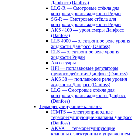
Данфосс (Danfoss)
LLG-R — Смотровые стёкла для
контроля уровня жидкости Ридан
SG-R — Смотровые стёкла для
контроля уровня жидкости Ридан
AKS 4100 — уровнемеры Данфосс
(Danfoss)
LLS 4000 — электронное реле уровня
жидкости Данфосс (Danfoss)
ELS — электронное реле уровня
жидкости Ридан
Аксессуары
HFI — поплавковые регуляторы
прямого действия Данфосс (Danfoss)
AKS 38 — поплавковое реле уровня
жидкости Данфосс (Danfoss)
LLG — Смотровые стёкла для
контроля уровня жидкости Данфосс
(Danfoss)
Терморегулирующие клапаны
ICMTS — электроприводные
терморегулирующие клапаны Данфосс
(Danfoss)
AKVA — терморегулирующие
клапаны с электронным управлением