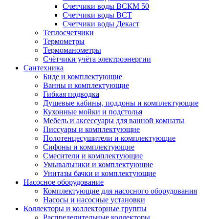
Счетчики воды ВСКМ 50
Счетчики воды ВСТ
Счетчики воды Декаст
Теплосчетчики
Термометры
Термоманометры
Счётчики учёта электроэнергии
Сантехника
Биде и комплектующие
Ванны и комплектующие
Гибкая подводка
Душевые кабины, поддоны и комплектующие
Кухонные мойки и подстолья
Мебель и аксессуары для ванной комнаты
Писсуары и комплектующие
Полотенцесушители и комплектующие
Сифоны и комплектующие
Смесители и комплектующие
Умывальники и комплектующие
Унитазы бачки и комплектующие
Насосное оборудование
Комплектующие для насосного оборудования
Насосы и насосные установки
Коллекторы и коллекторные группы
Распределительные коллекторы