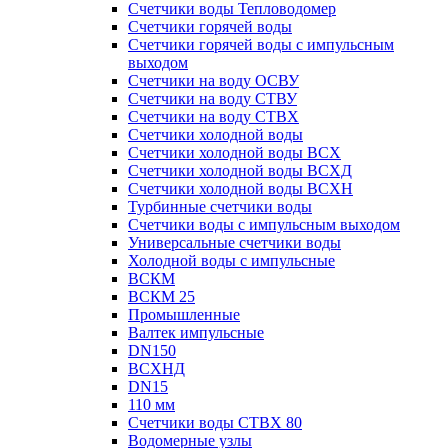
Счетчики воды Тепловодомер
Счетчики горячей воды
Счетчики горячей воды с импульсным
выходом
Счетчики на воду ОСВУ
Счетчики на воду СТВУ
Счетчики на воду СТВХ
Счетчики холодной воды
Счетчики холодной воды ВСХ
Счетчики холодной воды ВСХД
Счетчики холодной воды ВСХН
Турбинные счетчики воды
Счетчики воды с импульсным выходом
Универсальные счетчики воды
Холодной воды с импульсные
ВСКМ
ВСКМ 25
Промышленные
Валтек импульсные
DN150
ВСХНД
DN15
110 мм
Счетчики воды СТВХ 80
Водомерные узлы