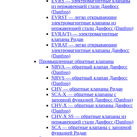
EVRS — электромагнитные клапаны
из нержавеющей стали Данфосс
(Danfoss)
EVRST — легко открывающие
электромагнитные клапаны из
нержавеющей стали Данфосс (Danfoss)
EVRA(T) — электромагнитные
клапаны Ридан
EVRAT — легко открывающие
электромагнитные клапаны Данфосс
(Danfoss)
Промышленные обратные клапаны
NRVA — обратный клапан Данфосс
(Danfoss)
NRVS — обратный клапан Данфосс
(Danfoss)
CHV — обратные клапаны Ридан
SCA-X — обратные клапаны с
запорной функцией Данфосс (Danfoss)
CHV-X — обратные клапаны Данфосс
(Danfoss)
CHV-X SS — обратные клапаны из
нержавеющей стали Данфосс (Danfoss)
SCA — обратные клапаны с запорной
функцией Ридан