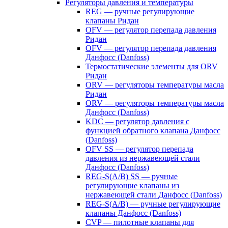
Регуляторы давления и температуры
REG — ручные регулирующие
клапаны Ридан
OFV — регулятор перепада давления
Ридан
OFV — регулятор перепада давления
Данфосс (Danfoss)
Термостатические элементы для ORV
Ридан
ORV — регуляторы температуры масла
Ридан
ORV — регуляторы температуры масла
Данфосс (Danfoss)
KDC — регулятор давления с
функцией обратного клапана Данфосс
(Danfoss)
OFV SS — регулятор перепада
давления из нержавеющей стали
Данфосс (Danfoss)
REG-S(A/B) SS — ручные
регулирующие клапаны из
нержавеющей стали Данфосс (Danfoss)
REG-S(A/B) — ручные регулирующие
клапаны Данфосс (Danfoss)
CVP — пилотные клапаны для