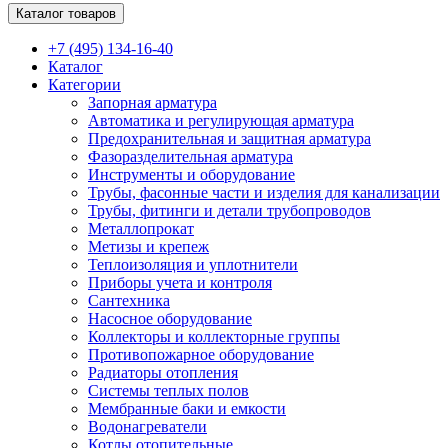
Каталог товаров
+7 (495) 134-16-40
Каталог
Категории
Запорная арматура
Автоматика и регулирующая арматура
Предохранительная и защитная арматура
Фазоразделительная арматура
Инструменты и оборудование
Трубы, фасонные части и изделия для канализации
Трубы, фитинги и детали трубопроводов
Металлопрокат
Метизы и крепеж
Теплоизоляция и уплотнители
Приборы учета и контроля
Сантехника
Насосное оборудование
Коллекторы и коллекторные группы
Противопожарное оборудование
Радиаторы отопления
Системы теплых полов
Мембранные баки и емкости
Водонагреватели
Котлы отопительные