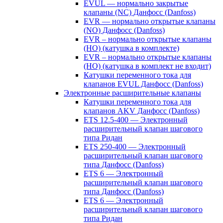
EVUL — нормально закрытые
клапаны (NC) Данфосс (Danfoss)
EVR — нормально открытые клапаны
(NO) Данфосс (Danfoss)
EVR – нормально открытые клапаны
(НО) (катушка в комплекте)
EVR – нормально открытые клапаны
(НО) (катушка в комплект не входит)
Катушки переменного тока для
клапанов EVUL Данфосс (Danfoss)
Электронные расширительные клапаны
Катушки переменного тока для
клапанов AKV Данфосс (Danfoss)
ETS 12.5-400 — Электронный
расширительный клапан шагового
типа Ридан
ETS 250-400 — Электронный
расширительный клапан шагового
типа Данфосс (Danfoss)
ETS 6 — Электронный
расширительный клапан шагового
типа Данфосс (Danfoss)
ETS 6 — Электронный
расширительный клапан шагового
типа Ридан