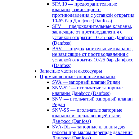
SFA 10 — предохранительные
клапаны, зависящие от
противодавления с уставкой открытия
10-65 бар Данфосс (Danfoss)
SFV — предохранительные клапаны,
зависящие от противодавления с
уставкой открытия 10-25 бар Данфосс
(Danfoss)
BSV — предохранительные клапаны,
не зависящие от противодавления с
уставкой открытия 10-25 бар Данфосс
(Danfoss)
Запасные части и аксессуары
Промышленные запорные клапаны
SVA — запорный клапан Ридан
SNV-ST — игольчатые запорные
клапаны Данфосс (Danfoss)
SNV — игольчатый запорный клапан
Ридан
SNV-SS — игольчатые запорные
клапаны из нержавеющей стали
Данфосс (Danfoss)
SVA-DL — запорные клапаны для
работы при малом перепаде давления
Данфосс (Danfoss)