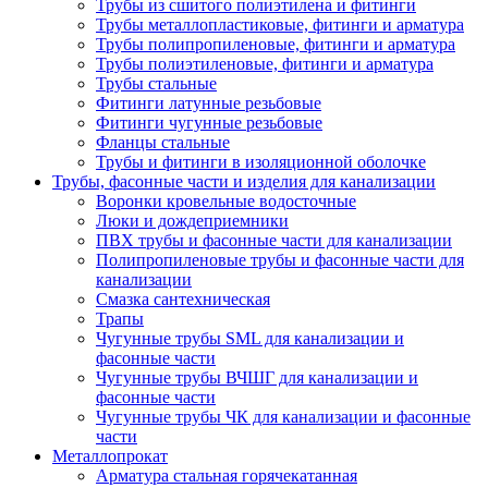
Трубы из сшитого полиэтилена и фитинги
Трубы металлопластиковые, фитинги и арматура
Трубы полипропиленовые, фитинги и арматура
Трубы полиэтиленовые, фитинги и арматура
Трубы стальные
Фитинги латунные резьбовые
Фитинги чугунные резьбовые
Фланцы стальные
Трубы и фитинги в изоляционной оболочке
Трубы, фасонные части и изделия для канализации
Воронки кровельные водосточные
Люки и дождеприемники
ПВХ трубы и фасонные части для канализации
Полипропиленовые трубы и фасонные части для
канализации
Смазка сантехническая
Трапы
Чугунные трубы SML для канализации и
фасонные части
Чугунные трубы ВЧШГ для канализации и
фасонные части
Чугунные трубы ЧК для канализации и фасонные
части
Металлопрокат
Арматура стальная горячекатанная