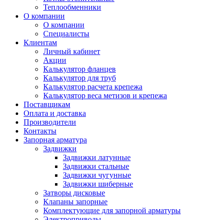
Теплообменники
О компании
О компании
Специалисты
Клиентам
Личный кабинет
Акции
Калькулятор фланцев
Калькулятор для труб
Калькулятор расчета крепежа
Калькулятор веса метизов и крепежа
Поставщикам
Оплата и доставка
Производители
Контакты
Запорная арматура
Задвижки
Задвижки латунные
Задвижки стальные
Задвижки чугунные
Задвижки шиберные
Затворы дисковые
Клапаны запорные
Комплектующие для запорной арматуры
Электроприводы