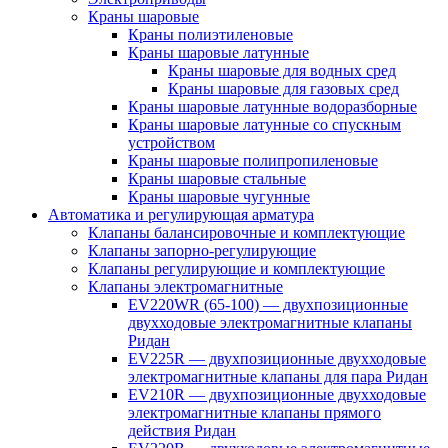
Краны шаровые
Краны полиэтиленовые
Краны шаровые латунные
Краны шаровые для водных сред
Краны шаровые для газовых сред
Краны шаровые латунные водоразборные
Краны шаровые латунные со спускным
устройством
Краны шаровые полипропиленовые
Краны шаровые стальные
Краны шаровые чугунные
Автоматика и регулирующая арматура
Клапаны балансировочные и комплектующие
Клапаны запорно-регулирующие
Клапаны регулирующие и комплектующие
Клапаны электромагнитные
EV220WR (65-100) — двухпозиционные
двухходовые электромагнитные клапаны
Ридан
EV225R — двухпозиционные двухходовые
электромагнитные клапаны для пара Ридан
EV210R — двухпозиционные двухходовые
электромагнитные клапаны прямого
действия Ридан