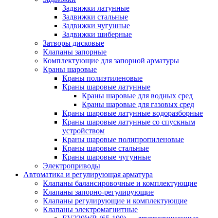
Задвижки латунные
Задвижки стальные
Задвижки чугунные
Задвижки шиберные
Затворы дисковые
Клапаны запорные
Комплектующие для запорной арматуры
Краны шаровые
Краны полиэтиленовые
Краны шаровые латунные
Краны шаровые для водных сред
Краны шаровые для газовых сред
Краны шаровые латунные водоразборные
Краны шаровые латунные со спускным
устройством
Краны шаровые полипропиленовые
Краны шаровые стальные
Краны шаровые чугунные
Электроприводы
Автоматика и регулирующая арматура
Клапаны балансировочные и комплектующие
Клапаны запорно-регулирующие
Клапаны регулирующие и комплектующие
Клапаны электромагнитные