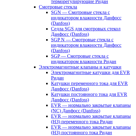
терморегулирующие Ридан
Смотровые стекла
SGN — Смотровые стекла с
индикатором влажности Данфосс
(Danfoss)
Седла SGS для смотровых стекол
Данфосс (Danfoss)
SGP N — Смотровые стекла с
индикатором влажности Данфосс
(Danfoss)
SGP — Смотровые стекла с
индикатором влажности Ридан
Электромагнитные клапаны и катушки
Электромагнитные катушки для EVR
Ридан
Катушки переменного тока для EVR
Данфосс (Danfoss)
Катушки постоянного тока для EVR
Данфосс (Danfoss)
EVR — нормально закрытые клапаны
(NC) Данфосс (Danfoss)
EVR — нормально закрытые клапаны
(НЗ) переменного тока Ридан
EVR — нормально закрытые клапаны
(НЗ) постоянного тока Ридан