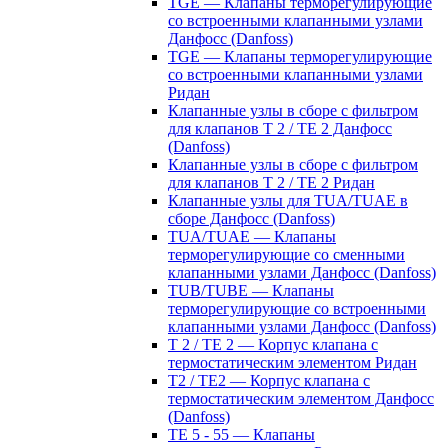
TGE — Клапаны терморегулирующие
со встроенными клапанными узлами
Данфосс (Danfoss)
TGE — Клапаны терморегулирующие
со встроенными клапанными узлами
Ридан
Клапанные узлы в сборе с фильтром
для клапанов T 2 / TE 2 Данфосс
(Danfoss)
Клапанные узлы в сборе с фильтром
для клапанов T 2 / TE 2 Ридан
Клапанные узлы для TUA/TUAE в
сборе Данфосс (Danfoss)
TUA/TUAE — Клапаны
терморегулирующие со сменными
клапанными узлами Данфосс (Danfoss)
TUB/TUBE — Клапаны
терморегулирующие со встроенными
клапанными узлами Данфосс (Danfoss)
T 2 / TE 2 — Корпус клапана с
термостатическим элементом Ридан
T2 / TE2 — Корпус клапана с
термостатическим элементом Данфосс
(Danfoss)
TE 5 - 55 — Клапаны