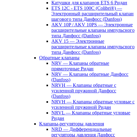
Катушки для клапанов ETS 6 Ридан
ETS 12C - ETS 100C (Colibri®) —
Электронный расширительный клапан
шагового типа Данфосс (Danfoss)
AKV 10P / AKV 10PS — Электронные
расширительные клапаны импульсного
типа Данфосс (Danfoss)
AKV 15 — Электронные
расширительные клапаны импульсного
типа Данфосс (Danfoss)
Обратные клапаны
NRV — Клапаны обратные
прямоточные Ридан
NRV — Клапаны обратные Данфосс
(Danfoss)
NRVH — Клапаны обратные с
усиленной пружиной Данфосс
(Danfoss)
NRVH — Клапаны обратные угловые с
усиленной пружиной Ридан
NRVL — Клапаны обратные угловые
Ридан
Клапаны-регуляторы давления
NRD — Дифференциальные
регуляторы давления Данфосс