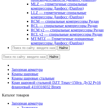
MLZ — герметичные спиральные
компрессоры Данфосс (Danfoss)
LLZ — герметичные спиральные
компрессоры Данфосс (Danfoss)
RCM — спиральные компрессоры Ридан
RCL — спиральные компрессоры Ридан
RCM v2 — спиральные компрессоры Ридан
RCL v2 — спиральные компрессоры Ридан
MT/MTZ — Герметичные поршневые
компрессоры Данфосс (Danfoss)
Найти
Найти
Запорная арматура
Краны шаровые
Краны шаровые стальные
Кран шаровой стальной DZT Tmax=150гр. Ду32 Ру16
фланцевый 4110316032 Broen
Каталог товаров
Запорная арматура
Задвижки