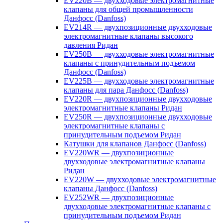
EV220B — двухходовые электромагнитные
клапаны для общей промышленности
Данфосс (Danfoss)
EV214R — двухпозиционные двухходовые
электромагнитные клапаны высокого
давления Ридан
EV250B — двухходовые электромагнитные
клапаны с принудительным подъемом
Данфосс (Danfoss)
EV225B — двухходовые электромагнитные
клапаны для пара Данфосс (Danfoss)
EV220R — двухпозиционные двухходовые
электромагнитные клапаны Ридан
EV250R — двухпозиционные двухходовые
электромагнитные клапаны с
принудительным подъемом Ридан
Катушки для клапанов Данфосс (Danfoss)
EV220WR — двухпозиционные
двухходовые электромагнитные клапаны
Ридан
EV220W — двухходовые электромагнитные
клапаны Данфосс (Danfoss)
EV252WR — двухпозиционные
двухходовые электромагнитные клапаны с
принудительным подъемом Ридан