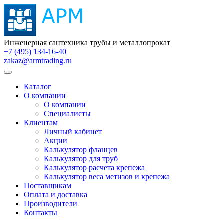
Инженерная сантехника трубы и металлопрокат
+7 (495) 134-16-40
zakaz@armtrading.ru
Каталог
О компании
О компании
Специалисты
Клиентам
Личный кабинет
Акции
Калькулятор фланцев
Калькулятор для труб
Калькулятор расчета крепежа
Калькулятор веса метизов и крепежа
Поставщикам
Оплата и доставка
Производители
Контакты