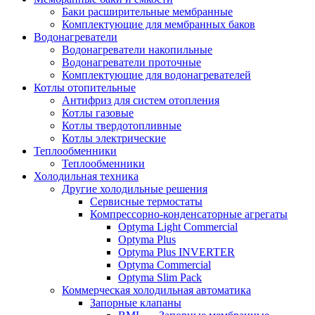
Баки расширительные мембранные
Комплектующие для мембранных баков
Водонагреватели
Водонагреватели накопильные
Водонагреватели проточные
Комплектующие для водонагревателей
Котлы отопительные
Антифриз для систем отопления
Котлы газовые
Котлы твердотопливные
Котлы электрические
Теплообменники
Теплообменники
Холодильная техника
Другие холодильные решения
Сервисные термостаты
Компрессорно-конденсаторные агрегаты
Optyma Light Commercial
Optyma Plus
Optyma Plus INVERTER
Optyma Commercial
Optyma Slim Pack
Коммерческая холодильная автоматика
Запорные клапаны