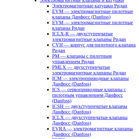
Электромагнитные клапаны и катушки
Электромагнитные катушки Ридан
EVM — электромагнитные пилотные
клапаны Данфосс (Danfoss)
EVM — электромагнитные пилотные
клапаны Ридан
ICLX-R — двухступенчатые
электромагнитные клапаны Ридан
CVH — корпус для пилотного клапана
Ридан
PM — клапаны с пилотным
управлением Ридан
PMLX — двухступенчатые
электромагнитные клапаны Ридан
ICM — электроприводные клапаны
Данфосс (Danfoss)
ICS — сервоприводные клапаны с
пилотным управлением Данфосс
(Danfoss)
ICSH — двухступенчатые клапаны
Данфосс (Danfoss)
ICLX — двухступенчатые клапаны
Данфосс (Danfoss)
EVRA — электромагнитные клапаны
Данфосс (Danfoss)