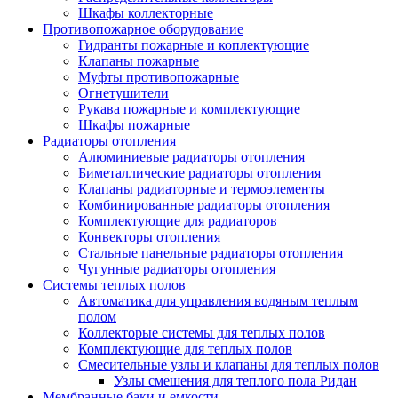
Шкафы коллекторные
Противопожарное оборудование
Гидранты пожарные и коплектующие
Клапаны пожарные
Муфты противопожарные
Огнетушители
Рукава пожарные и комплектующие
Шкафы пожарные
Радиаторы отопления
Алюминиевые радиаторы отопления
Биметаллические радиаторы отопления
Клапаны радиаторные и термоэлементы
Комбинированные радиаторы отопления
Комплектующие для радиаторов
Конвекторы отопления
Стальные панельные радиаторы отопления
Чугунные радиаторы отопления
Системы теплых полов
Автоматика для управления водяным теплым
полом
Коллекторые системы для теплых полов
Комплектующие для теплых полов
Смесительные узлы и клапаны для теплых полов
Узлы смешения для теплого пола Ридан
Мембранные баки и емкости