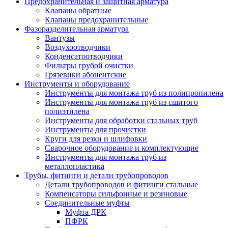
Предохранительная и защитная арматура
Клапаны обратные
Клапаны предохранительные
Фазоразделительная арматура
Вантузы
Воздухоотводчики
Конденсатоотводчики
Фильтры грубой очистки
Грязевики абонентские
Инструменты и оборудование
Инструменты для монтажа труб из полипропилена
Инструменты для монтажа труб из сшитого
полиэтилена
Инструменты для обработки стальных труб
Инструменты для прочистки
Круги для резки и шлифовки
Сварочное оборудование и комплектующие
Инструменты для монтажа труб из
металлопластика
Трубы, фитинги и детали трубопроводов
Детали трубопроводов и фитинги стальные
Компенсаторы сильфонные и резиновые
Соединительные муфты
Муфта ДРК
ПФРК