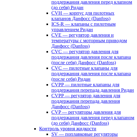
поддержания давления перед клапном
(до себя) Ридан
CVH — корпус для пилотных
клапанов Данфосс (Danfoss)
ICS-R — клапаны с пилотным
управлением Ридан
CVE — регулятор давления и
температуры с моторным приводом
Данфосс (Danfoss)
CVС — регулятор давления для
поддержания давления после клапана
(после себя) Данфосс (Danfoss)
CVС — пилотные клапаны для
поддержания давления после клапана
(после себя) Ридан
CVPP — пилотные клапаны для
поддержания перепада давления Ридан
CVPP — регулятор давления для
поддержания перепада давления
Данфосс (Danfoss)
CVP — регуляторы давления для
поддержания давления перед клапаном
(до себя) Данфосс (Danfoss)
Контроль уровня жидкости
SV — поплавковые регуляторы