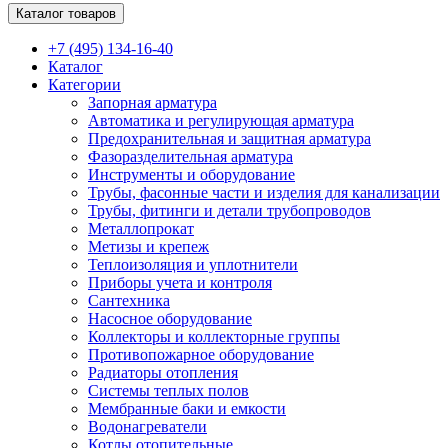
Каталог товаров
+7 (495) 134-16-40
Каталог
Категории
Запорная арматура
Автоматика и регулирующая арматура
Предохранительная и защитная арматура
Фазоразделительная арматура
Инструменты и оборудование
Трубы, фасонные части и изделия для канализации
Трубы, фитинги и детали трубопроводов
Металлопрокат
Метизы и крепеж
Теплоизоляция и уплотнители
Приборы учета и контроля
Сантехника
Насосное оборудование
Коллекторы и коллекторные группы
Противопожарное оборудование
Радиаторы отопления
Системы теплых полов
Мембранные баки и емкости
Водонагреватели
Котлы отопительные