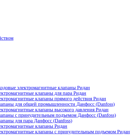
йством
одовые электромагнитные клапаны Ридан
ктромагнитные клапаны для пара Ридан
ктромагнитные клапаны прямого действия Ридан
апаны для общей промышленности Данфосс (Danfoss)
ктромагнитные клапаны высокого давления Ридан
апаны с принудительным подъемом Данфосс (Danfoss)
паны для пара Данфосс (Danfoss)
ектромагнитные клапаны Ридан
ектромагнитные клапаны с принудительным подъемом Ридан