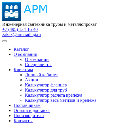
Инженерная сантехника трубы и металлопрокат
+7 (495) 134-16-40
zakaz@armtrading.ru
Каталог
О компании
О компании
Специалисты
Клиентам
Личный кабинет
Акции
Калькулятор фланцев
Калькулятор для труб
Калькулятор расчета крепежа
Калькулятор веса метизов и крепежа
Поставщикам
Оплата и доставка
Производители
Контакты