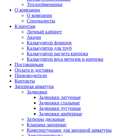
Теплообменники
О компании
О компании
Специалисты
Клиентам
Личный кабинет
Акции
Калькулятор фланцев
Калькулятор для труб
Калькулятор расчета крепежа
Калькулятор веса метизов и крепежа
Поставщикам
Оплата и доставка
Производители
Контакты
Запорная арматура
Задвижки
Задвижки латунные
Задвижки стальные
Задвижки чугунные
Задвижки шиберные
Затворы дисковые
Клапаны запорные
Комплектующие для запорной арматуры
Электроприводы