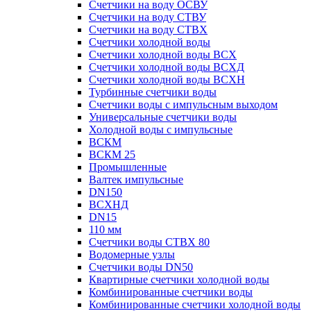
Счетчики на воду ОСВУ
Счетчики на воду СТВУ
Счетчики на воду СТВХ
Счетчики холодной воды
Счетчики холодной воды ВСХ
Счетчики холодной воды ВСХД
Счетчики холодной воды ВСХН
Турбинные счетчики воды
Счетчики воды с импульсным выходом
Универсальные счетчики воды
Холодной воды с импульсные
ВСКМ
ВСКМ 25
Промышленные
Валтек импульсные
DN150
ВСХНД
DN15
110 мм
Счетчики воды СТВХ 80
Водомерные узлы
Счетчики воды DN50
Квартирные счетчики холодной воды
Комбинированные счетчики воды
Комбинированные счетчики холодной воды