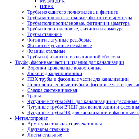
Муфта ДРК
ПФРК
Трубы из сшитого полиэтилена и фитинги
Трубы металлопластиковые, фитинги и арматура
Трубы полипропиленовые, фитинги и арматура
Трубы полиэтиленовые, фитинги и арматура
Трубы стальные
Фитинги латунные резьбовые
Фитинги чугунные резьбовые
Фланцы стальные
Трубы и фитинги в изоляционной оболочке
Трубы, фасонные части и изделия для канализации
Воронки кровельные водосточные
Люки и дождеприемники
ПВХ трубы и фасонные части для канализации
Полипропиленовые трубы и фасонные части для ка
Смазка сантехническая
Трапы
Чугунные трубы SML для канализации и фасонные 
Чугунные трубы ВЧШГ для канализации и фасонны
Чугунные трубы ЧК для канализации и фасонные ч
Металлопрокат
Арматура стальная горячекатанная
Двутавры стальные
Листы стальные