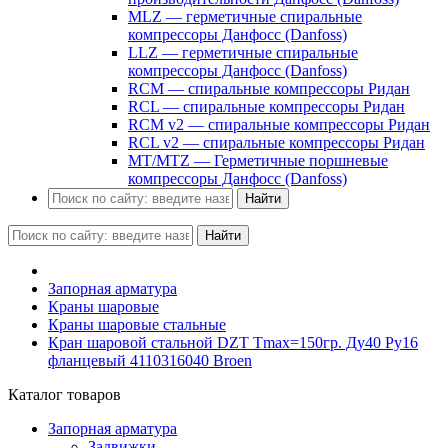
MLZ — герметичные спиральные
компрессоры Данфосс (Danfoss)
LLZ — герметичные спиральные
компрессоры Данфосс (Danfoss)
RCM — спиральные компрессоры Ридан
RCL — спиральные компрессоры Ридан
RCM v2 — спиральные компрессоры Ридан
RCL v2 — спиральные компрессоры Ридан
MT/MTZ — Герметичные поршневые
компрессоры Данфосс (Danfoss)
Найти
Найти
Запорная арматура
Краны шаровые
Краны шаровые стальные
Кран шаровой стальной DZT Tmax=150гр. Ду40 Ру16
фланцевый 4110316040 Broen
Каталог товаров
Запорная арматура
Задвижки