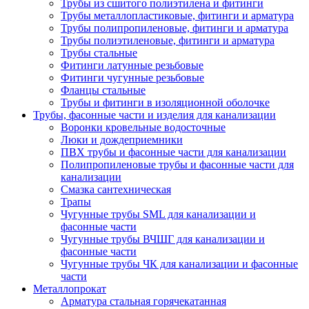
Трубы из сшитого полиэтилена и фитинги
Трубы металлопластиковые, фитинги и арматура
Трубы полипропиленовые, фитинги и арматура
Трубы полиэтиленовые, фитинги и арматура
Трубы стальные
Фитинги латунные резьбовые
Фитинги чугунные резьбовые
Фланцы стальные
Трубы и фитинги в изоляционной оболочке
Трубы, фасонные части и изделия для канализации
Воронки кровельные водосточные
Люки и дождеприемники
ПВХ трубы и фасонные части для канализации
Полипропиленовые трубы и фасонные части для
канализации
Смазка сантехническая
Трапы
Чугунные трубы SML для канализации и
фасонные части
Чугунные трубы ВЧШГ для канализации и
фасонные части
Чугунные трубы ЧК для канализации и фасонные
части
Металлопрокат
Арматура стальная горячекатанная