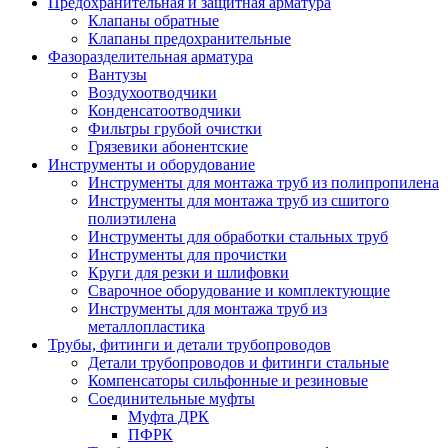
Предохранительная и защитная арматура
Клапаны обратные
Клапаны предохранительные
Фазоразделительная арматура
Вантузы
Воздухоотводчики
Конденсатоотводчики
Фильтры грубой очистки
Грязевики абонентские
Инструменты и оборудование
Инструменты для монтажа труб из полипропилена
Инструменты для монтажа труб из сшитого
полиэтилена
Инструменты для обработки стальных труб
Инструменты для прочистки
Круги для резки и шлифовки
Сварочное оборудование и комплектующие
Инструменты для монтажа труб из
металлопластика
Трубы, фитинги и детали трубопроводов
Детали трубопроводов и фитинги стальные
Компенсаторы сильфонные и резиновые
Соединительные муфты
Муфта ДРК
ПФРК