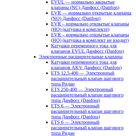
EVUL — нормально закрытые
клапаны (NC) Данфосс (Danfoss)
EVR — нормально открытые клапаны
(NO) Данфосс (Danfoss)
EVR – нормально открытые клапаны
(НО) (катушка в комплекте)
EVR – нормально открытые клапаны
(НО) (катушка в комплект не входит)
Катушки переменного тока для
клапанов EVUL Данфосс (Danfoss)
Электронные расширительные клапаны
Катушки переменного тока для
клапанов AKV Данфосс (Danfoss)
ETS 12.5-400 — Электронный
расширительный клапан шагового
типа Ридан
ETS 250-400 — Электронный
расширительный клапан шагового
типа Данфосс (Danfoss)
ETS 6 — Электронный
расширительный клапан шагового
типа Данфосс (Danfoss)
ETS 6 — Электронный
расширительный клапан шагового
типа Ридан