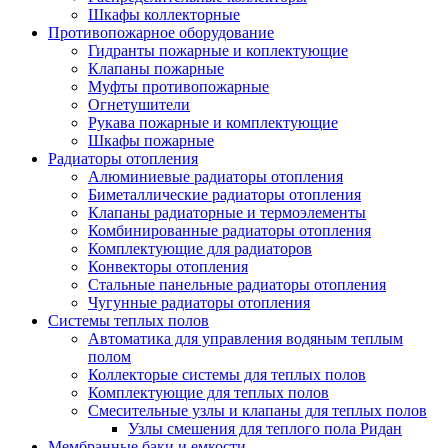
Шкафы коллекторные
Противопожарное оборудование
Гидранты пожарные и коплектующие
Клапаны пожарные
Муфты противопожарные
Огнетушители
Рукава пожарные и комплектующие
Шкафы пожарные
Радиаторы отопления
Алюминиевые радиаторы отопления
Биметаллические радиаторы отопления
Клапаны радиаторные и термоэлементы
Комбинированные радиаторы отопления
Комплектующие для радиаторов
Конвекторы отопления
Стальные панельные радиаторы отопления
Чугунные радиаторы отопления
Системы теплых полов
Автоматика для управления водяным теплым
полом
Коллекторые системы для теплых полов
Комплектующие для теплых полов
Смесительные узлы и клапаны для теплых полов
Узлы смешения для теплого пола Ридан
Мембранные баки и емкости