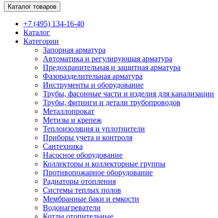
Каталог товаров
+7 (495) 134-16-40
Каталог
Категории
Запорная арматура
Автоматика и регулирующая арматура
Предохранительная и защитная арматура
Фазоразделительная арматура
Инструменты и оборудование
Трубы, фасонные части и изделия для канализации
Трубы, фитинги и детали трубопроводов
Металлопрокат
Метизы и крепеж
Теплоизоляция и уплотнители
Приборы учета и контроля
Сантехника
Насосное оборудование
Коллекторы и коллекторные группы
Противопожарное оборудование
Радиаторы отопления
Системы теплых полов
Мембранные баки и емкости
Водонагреватели
Котлы отопительные