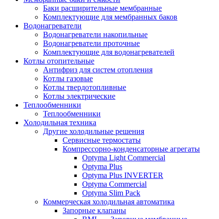
Баки расширительные мембранные
Комплектующие для мембранных баков
Водонагреватели
Водонагреватели накопильные
Водонагреватели проточные
Комплектующие для водонагревателей
Котлы отопительные
Антифриз для систем отопления
Котлы газовые
Котлы твердотопливные
Котлы электрические
Теплообменники
Теплообменники
Холодильная техника
Другие холодильные решения
Сервисные термостаты
Компрессорно-конденсаторные агрегаты
Optyma Light Commercial
Optyma Plus
Optyma Plus INVERTER
Optyma Commercial
Optyma Slim Pack
Коммерческая холодильная автоматика
Запорные клапаны