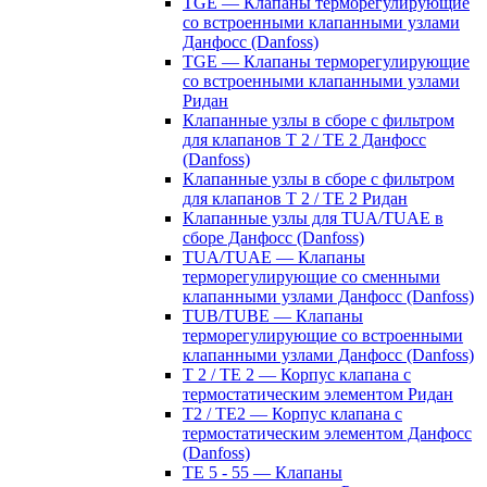
TGE — Клапаны терморегулирующие
со встроенными клапанными узлами
Данфосс (Danfoss)
TGE — Клапаны терморегулирующие
со встроенными клапанными узлами
Ридан
Клапанные узлы в сборе с фильтром
для клапанов T 2 / TE 2 Данфосс
(Danfoss)
Клапанные узлы в сборе с фильтром
для клапанов T 2 / TE 2 Ридан
Клапанные узлы для TUA/TUAE в
сборе Данфосс (Danfoss)
TUA/TUAE — Клапаны
терморегулирующие со сменными
клапанными узлами Данфосс (Danfoss)
TUB/TUBE — Клапаны
терморегулирующие со встроенными
клапанными узлами Данфосс (Danfoss)
T 2 / TE 2 — Корпус клапана с
термостатическим элементом Ридан
T2 / TE2 — Корпус клапана с
термостатическим элементом Данфосс
(Danfoss)
TE 5 - 55 — Клапаны