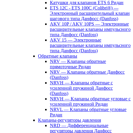
Катушки для клапанов ETS 6 Ридан
ETS 12C - ETS 100C (Colibri®) —
Электронный расширительный клапан
шагового типа Данфосс (Danfoss)
AKV 10P / AKV 10PS — Электронные
расширительные клапаны импульсного
типа Данфосс (Danfoss)
AKV 15 — Электронные
расширительные клапаны импульсного
типа Данфосс (Danfoss)
Обратные клапаны
NRV — Клапаны обратные
прямоточные Ридан
NRV — Клапаны обратные Данфосс
(Danfoss)
NRVH — Клапаны обратные с
усиленной пружиной Данфосс
(Danfoss)
NRVH — Клапаны обратные угловые с
усиленной пружиной Ридан
NRVL — Клапаны обратные угловые
Ридан
Клапаны-регуляторы давления
NRD — Дифференциальные
регуляторы давления Данфосс