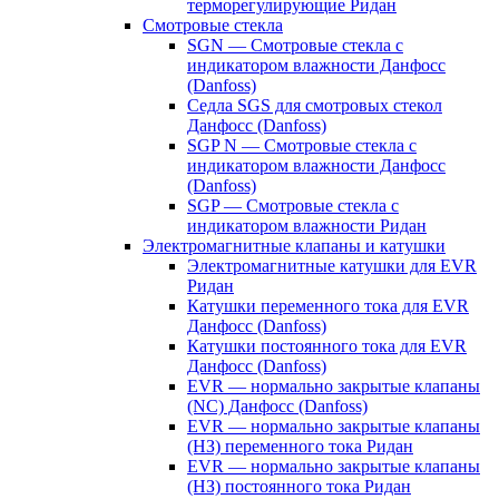
терморегулирующие Ридан
Смотровые стекла
SGN — Смотровые стекла с
индикатором влажности Данфосс
(Danfoss)
Седла SGS для смотровых стекол
Данфосс (Danfoss)
SGP N — Смотровые стекла с
индикатором влажности Данфосс
(Danfoss)
SGP — Смотровые стекла с
индикатором влажности Ридан
Электромагнитные клапаны и катушки
Электромагнитные катушки для EVR
Ридан
Катушки переменного тока для EVR
Данфосс (Danfoss)
Катушки постоянного тока для EVR
Данфосс (Danfoss)
EVR — нормально закрытые клапаны
(NC) Данфосс (Danfoss)
EVR — нормально закрытые клапаны
(НЗ) переменного тока Ридан
EVR — нормально закрытые клапаны
(НЗ) постоянного тока Ридан