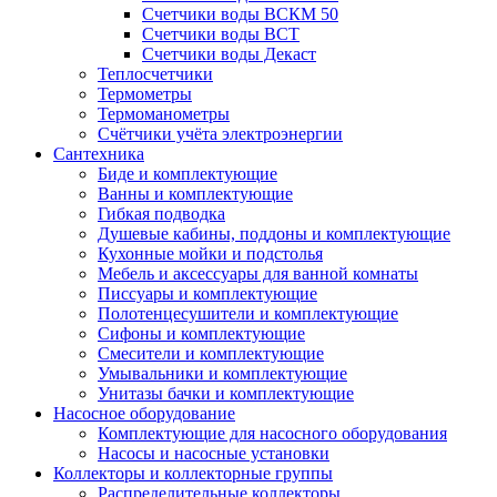
Счетчики воды ВСКМ 50
Счетчики воды ВСТ
Счетчики воды Декаст
Теплосчетчики
Термометры
Термоманометры
Счётчики учёта электроэнергии
Сантехника
Биде и комплектующие
Ванны и комплектующие
Гибкая подводка
Душевые кабины, поддоны и комплектующие
Кухонные мойки и подстолья
Мебель и аксессуары для ванной комнаты
Писсуары и комплектующие
Полотенцесушители и комплектующие
Сифоны и комплектующие
Смесители и комплектующие
Умывальники и комплектующие
Унитазы бачки и комплектующие
Насосное оборудование
Комплектующие для насосного оборудования
Насосы и насосные установки
Коллекторы и коллекторные группы
Распределительные коллекторы