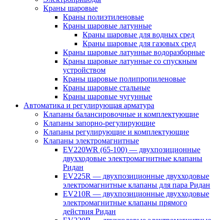
Краны шаровые
Краны полиэтиленовые
Краны шаровые латунные
Краны шаровые для водных сред
Краны шаровые для газовых сред
Краны шаровые латунные водоразборные
Краны шаровые латунные со спускным
устройством
Краны шаровые полипропиленовые
Краны шаровые стальные
Краны шаровые чугунные
Автоматика и регулирующая арматура
Клапаны балансировочные и комплектующие
Клапаны запорно-регулирующие
Клапаны регулирующие и комплектующие
Клапаны электромагнитные
EV220WR (65-100) — двухпозиционные
двухходовые электромагнитные клапаны
Ридан
EV225R — двухпозиционные двухходовые
электромагнитные клапаны для пара Ридан
EV210R — двухпозиционные двухходовые
электромагнитные клапаны прямого
действия Ридан