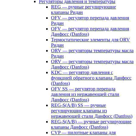
Регуляторы давления и температуры
REG — ручные регулирующие
клапаны Ридан
OFV — регулятор перепада давления
Ридан
OFV — регулятор перепада давления
Данфосс (Danfoss)
Термостатические элементы для ORV
Ридан
ORV — регуляторы температуры масла
Ридан
ORV — регуляторы температуры масла
Данфосс (Danfoss)
KDC — регулятор давления с
функцией обратного клапана Данфосс
(Danfoss)
OFV SS — регулятор перепада
давления из нержавеющей стали
Данфосс (Danfoss)
REG-S(A/B) SS — ручные
регулирующие клапаны из
нержавеющей стали Данфосс (Danfoss)
REG-S(A/B) — ручные регулирующие
клапаны Данфосс (Danfoss)
CVP — пилотные клапаны для