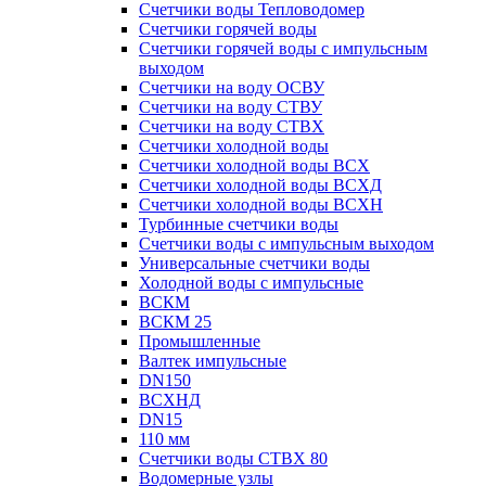
Счетчики воды Тепловодомер
Счетчики горячей воды
Счетчики горячей воды с импульсным
выходом
Счетчики на воду ОСВУ
Счетчики на воду СТВУ
Счетчики на воду СТВХ
Счетчики холодной воды
Счетчики холодной воды ВСХ
Счетчики холодной воды ВСХД
Счетчики холодной воды ВСХН
Турбинные счетчики воды
Счетчики воды с импульсным выходом
Универсальные счетчики воды
Холодной воды с импульсные
ВСКМ
ВСКМ 25
Промышленные
Валтек импульсные
DN150
ВСХНД
DN15
110 мм
Счетчики воды СТВХ 80
Водомерные узлы