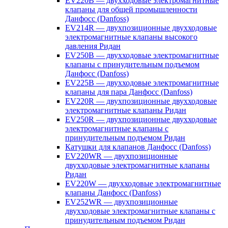
EV220B — двухходовые электромагнитные
клапаны для общей промышленности
Данфосс (Danfoss)
EV214R — двухпозиционные двухходовые
электромагнитные клапаны высокого
давления Ридан
EV250B — двухходовые электромагнитные
клапаны с принудительным подъемом
Данфосс (Danfoss)
EV225B — двухходовые электромагнитные
клапаны для пара Данфосс (Danfoss)
EV220R — двухпозиционные двухходовые
электромагнитные клапаны Ридан
EV250R — двухпозиционные двухходовые
электромагнитные клапаны с
принудительным подъемом Ридан
Катушки для клапанов Данфосс (Danfoss)
EV220WR — двухпозиционные
двухходовые электромагнитные клапаны
Ридан
EV220W — двухходовые электромагнитные
клапаны Данфосс (Danfoss)
EV252WR — двухпозиционные
двухходовые электромагнитные клапаны с
принудительным подъемом Ридан