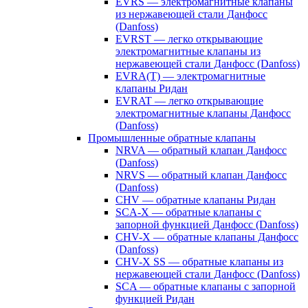
EVRS — электромагнитные клапаны
из нержавеющей стали Данфосс
(Danfoss)
EVRST — легко открывающие
электромагнитные клапаны из
нержавеющей стали Данфосс (Danfoss)
EVRA(T) — электромагнитные
клапаны Ридан
EVRAT — легко открывающие
электромагнитные клапаны Данфосс
(Danfoss)
Промышленные обратные клапаны
NRVA — обратный клапан Данфосс
(Danfoss)
NRVS — обратный клапан Данфосс
(Danfoss)
CHV — обратные клапаны Ридан
SCA-X — обратные клапаны с
запорной функцией Данфосс (Danfoss)
CHV-X — обратные клапаны Данфосс
(Danfoss)
CHV-X SS — обратные клапаны из
нержавеющей стали Данфосс (Danfoss)
SCA — обратные клапаны с запорной
функцией Ридан