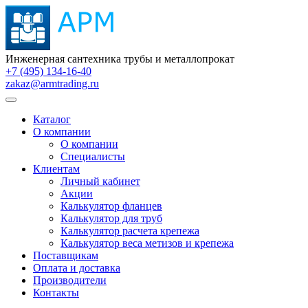
Инженерная сантехника трубы и металлопрокат
+7 (495) 134-16-40
zakaz@armtrading.ru
Каталог
О компании
О компании
Специалисты
Клиентам
Личный кабинет
Акции
Калькулятор фланцев
Калькулятор для труб
Калькулятор расчета крепежа
Калькулятор веса метизов и крепежа
Поставщикам
Оплата и доставка
Производители
Контакты