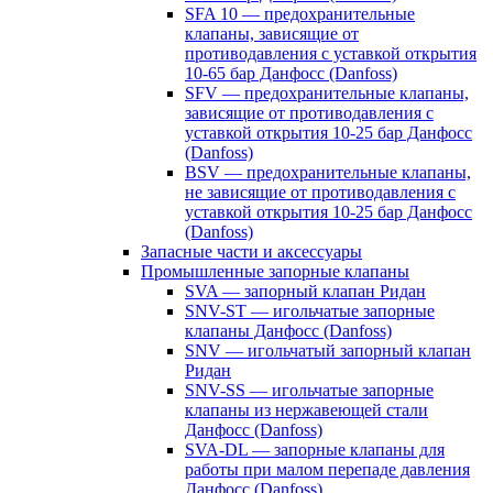
SFA 10 — предохранительные
клапаны, зависящие от
противодавления с уставкой открытия
10-65 бар Данфосс (Danfoss)
SFV — предохранительные клапаны,
зависящие от противодавления с
уставкой открытия 10-25 бар Данфосс
(Danfoss)
BSV — предохранительные клапаны,
не зависящие от противодавления с
уставкой открытия 10-25 бар Данфосс
(Danfoss)
Запасные части и аксессуары
Промышленные запорные клапаны
SVA — запорный клапан Ридан
SNV-ST — игольчатые запорные
клапаны Данфосс (Danfoss)
SNV — игольчатый запорный клапан
Ридан
SNV-SS — игольчатые запорные
клапаны из нержавеющей стали
Данфосс (Danfoss)
SVA-DL — запорные клапаны для
работы при малом перепаде давления
Данфосс (Danfoss)