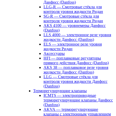
Данфосс (Danfoss)
LLG-R — Смотровые стёкла для
контроля уровня жидкости Ридан
SG-R — Смотровые стёкла для
контроля уровня жидкости Ридан
AKS 4100 — уровнемеры Данфосс
(Danfoss)
LLS 4000 — электронное реле уровня
жидкости Данфосс (Danfoss)
ELS — электронное реле уровня
жидкости Ридан
Аксессуары
HFI — поплавковые регуляторы
прямого действия Данфосс (Danfoss)
AKS 38 — поплавковое реле уровня
жидкости Данфосс (Danfoss)
LLG — Смотровые стёкла для
контроля уровня жидкости Данфосс
(Danfoss)
Терморегулирующие клапаны
ICMTS — электроприводные
терморегулирующие клапаны Данфосс
(Danfoss)
AKVA — терморегулирующие
клапаны с электронным управлением