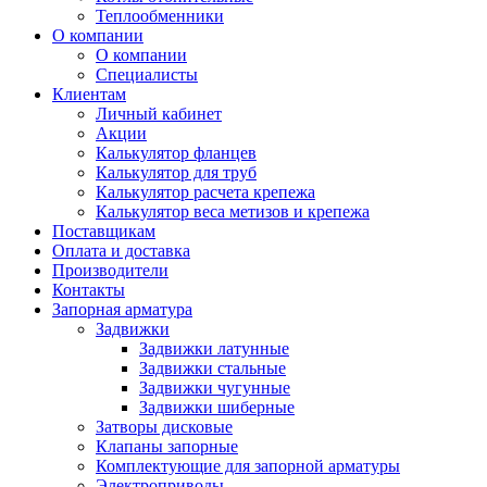
Теплообменники
О компании
О компании
Специалисты
Клиентам
Личный кабинет
Акции
Калькулятор фланцев
Калькулятор для труб
Калькулятор расчета крепежа
Калькулятор веса метизов и крепежа
Поставщикам
Оплата и доставка
Производители
Контакты
Запорная арматура
Задвижки
Задвижки латунные
Задвижки стальные
Задвижки чугунные
Задвижки шиберные
Затворы дисковые
Клапаны запорные
Комплектующие для запорной арматуры
Электроприводы