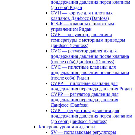
поддержания давления перед клапном
(до себя) Ридан
CVH — корпус для пилотных
клапанов Данфосс (Danfoss)
ICS-R — клапаны с пилотным
управлением Ридан
CVE — регулятор давления и
температуры с моторным приводом
Данфосс (Danfoss)
CVС — регулятор давления для
поддержания давления после клапана
(после себя) Данфосс (Danfoss)
CVС — пилотные клапаны для
поддержания давления после клапана
(после себя) Ридан
CVPP — пилотные клапаны для
поддержания перепада давления Ридан
CVPP — регулятор давления для
поддержания перепада давления
Данфосс (Danfoss)
CVP — регуляторы давления для
поддержания давления перед клапаном
(до себя) Данфосс (Danfoss)
Контроль уровня жидкости
SV — поплавковые регуляторы