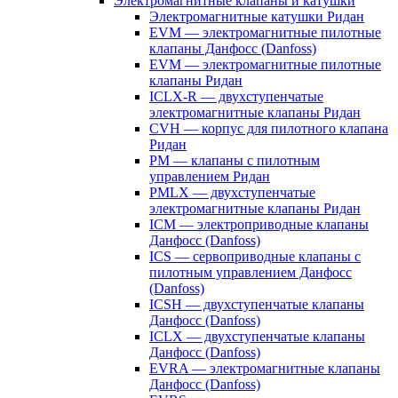
Электромагнитные клапаны и катушки
Электромагнитные катушки Ридан
EVM — электромагнитные пилотные
клапаны Данфосс (Danfoss)
EVM — электромагнитные пилотные
клапаны Ридан
ICLX-R — двухступенчатые
электромагнитные клапаны Ридан
CVH — корпус для пилотного клапана
Ридан
PM — клапаны с пилотным
управлением Ридан
PMLX — двухступенчатые
электромагнитные клапаны Ридан
ICM — электроприводные клапаны
Данфосс (Danfoss)
ICS — сервоприводные клапаны с
пилотным управлением Данфосс
(Danfoss)
ICSH — двухступенчатые клапаны
Данфосс (Danfoss)
ICLX — двухступенчатые клапаны
Данфосс (Danfoss)
EVRA — электромагнитные клапаны
Данфосс (Danfoss)