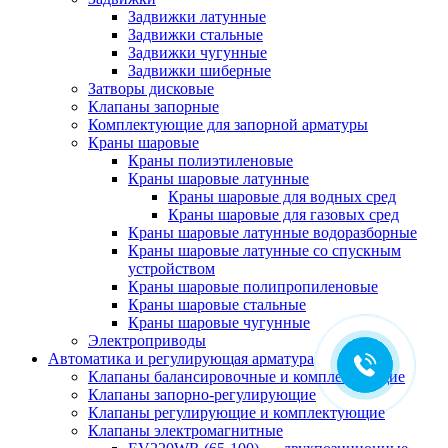
Задвижки латунные
Задвижки стальные
Задвижки чугунные
Задвижки шиберные
Затворы дисковые
Клапаны запорные
Комплектующие для запорной арматуры
Краны шаровые
Краны полиэтиленовые
Краны шаровые латунные
Краны шаровые для водных сред
Краны шаровые для газовых сред
Краны шаровые латунные водоразборные
Краны шаровые латунные со спускным
устройством
Краны шаровые полипропиленовые
Краны шаровые стальные
Краны шаровые чугунные
Электроприводы
Автоматика и регулирующая арматура
Клапаны балансировочные и комплектующие
Клапаны запорно-регулирующие
Клапаны регулирующие и комплектующие
Клапаны электромагнитные