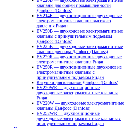
EV220B — двухходовые электромагнитные
клапаны для общей промышленности
Данфосс (Danfoss)
EV214R — двухпозиционные двухходовые
электромагнитные клапаны высокого
давления Ридан
EV250B — двухходовые электромагнитные
клапаны с принудительным подъемом
Данфосс (Danfoss)
EV225B — двухходовые электромагнитные
клапаны для пара Данфосс (Danfoss)
EV220R — двухпозиционные двухходовые
электромагнитные клапаны Ридан
EV250R — двухпозиционные двухходовые
электромагнитные клапаны с
принудительным подъемом Ридан
Катушки для клапанов Данфосс (Danfoss)
EV220WR — двухпозиционные
двухходовые электромагнитные клапаны
Ридан
EV220W — двухходовые электромагнитные
клапаны Данфосс (Danfoss)
EV252WR — двухпозиционные
двухходовые электромагнитные клапаны с
принудительным подъемом Ридан