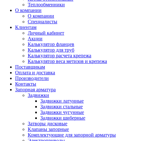
Теплообменники
О компании
О компании
Специалисты
Клиентам
Личный кабинет
Акции
Калькулятор фланцев
Калькулятор для труб
Калькулятор расчета крепежа
Калькулятор веса метизов и крепежа
Поставщикам
Оплата и доставка
Производители
Контакты
Запорная арматура
Задвижки
Задвижки латунные
Задвижки стальные
Задвижки чугунные
Задвижки шиберные
Затворы дисковые
Клапаны запорные
Комплектующие для запорной арматуры
Электроприводы