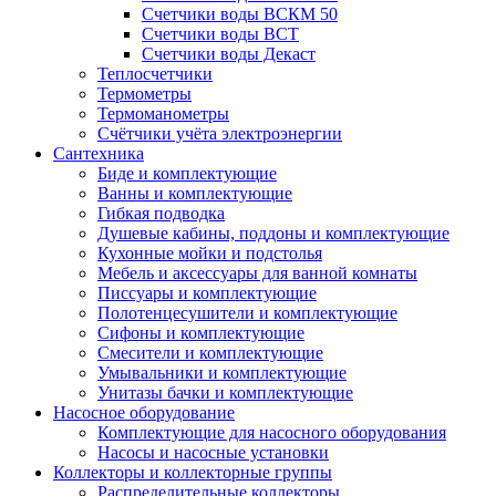
Счетчики воды ВСКМ 50
Счетчики воды ВСТ
Счетчики воды Декаст
Теплосчетчики
Термометры
Термоманометры
Счётчики учёта электроэнергии
Сантехника
Биде и комплектующие
Ванны и комплектующие
Гибкая подводка
Душевые кабины, поддоны и комплектующие
Кухонные мойки и подстолья
Мебель и аксессуары для ванной комнаты
Писсуары и комплектующие
Полотенцесушители и комплектующие
Сифоны и комплектующие
Смесители и комплектующие
Умывальники и комплектующие
Унитазы бачки и комплектующие
Насосное оборудование
Комплектующие для насосного оборудования
Насосы и насосные установки
Коллекторы и коллекторные группы
Распределительные коллекторы