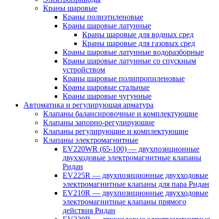
Краны шаровые
Краны полиэтиленовые
Краны шаровые латунные
Краны шаровые для водных сред
Краны шаровые для газовых сред
Краны шаровые латунные водоразборные
Краны шаровые латунные со спускным
устройством
Краны шаровые полипропиленовые
Краны шаровые стальные
Краны шаровые чугунные
Автоматика и регулирующая арматура
Клапаны балансировочные и комплектующие
Клапаны запорно-регулирующие
Клапаны регулирующие и комплектующие
Клапаны электромагнитные
EV220WR (65-100) — двухпозиционные
двухходовые электромагнитные клапаны
Ридан
EV225R — двухпозиционные двухходовые
электромагнитные клапаны для пара Ридан
EV210R — двухпозиционные двухходовые
электромагнитные клапаны прямого
действия Ридан