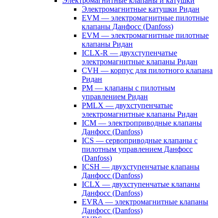
Электромагнитные клапаны и катушки
Электромагнитные катушки Ридан
EVM — электромагнитные пилотные
клапаны Данфосс (Danfoss)
EVM — электромагнитные пилотные
клапаны Ридан
ICLX-R — двухступенчатые
электромагнитные клапаны Ридан
CVH — корпус для пилотного клапана
Ридан
PM — клапаны с пилотным
управлением Ридан
PMLX — двухступенчатые
электромагнитные клапаны Ридан
ICM — электроприводные клапаны
Данфосс (Danfoss)
ICS — сервоприводные клапаны с
пилотным управлением Данфосс
(Danfoss)
ICSH — двухступенчатые клапаны
Данфосс (Danfoss)
ICLX — двухступенчатые клапаны
Данфосс (Danfoss)
EVRA — электромагнитные клапаны
Данфосс (Danfoss)