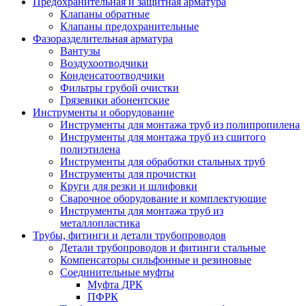
Предохранительная и защитная арматура
Клапаны обратные
Клапаны предохранительные
Фазоразделительная арматура
Вантузы
Воздухоотводчики
Конденсатоотводчики
Фильтры грубой очистки
Грязевики абонентские
Инструменты и оборудование
Инструменты для монтажа труб из полипропилена
Инструменты для монтажа труб из сшитого
полиэтилена
Инструменты для обработки стальных труб
Инструменты для прочистки
Круги для резки и шлифовки
Сварочное оборудование и комплектующие
Инструменты для монтажа труб из
металлопластика
Трубы, фитинги и детали трубопроводов
Детали трубопроводов и фитинги стальные
Компенсаторы сильфонные и резиновые
Соединительные муфты
Муфта ДРК
ПФРК