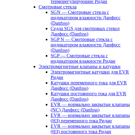
терморегулирующие Ридан
Смотровые стекла
SGN — Смотровые стекла с
индикатором влажности Данфосс
(Danfoss)
Седла SGS для смотровых стекол
Данфосс (Danfoss)
SGP N — Смотровые стекла с
индикатором влажности Данфосс
(Danfoss)
SGP — Смотровые стекла с
индикатором влажности Ридан
Электромагнитные клапаны и катушки
Электромагнитные катушки для EVR
Ридан
Катушки переменного тока для EVR
Данфосс (Danfoss)
Катушки постоянного тока для EVR
Данфосс (Danfoss)
EVR — нормально закрытые клапаны
(NC) Данфосс (Danfoss)
EVR — нормально закрытые клапаны
(НЗ) переменного тока Ридан
EVR — нормально закрытые клапаны
(НЗ) постоянного тока Ридан