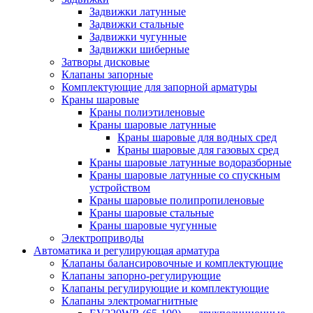
Задвижки латунные
Задвижки стальные
Задвижки чугунные
Задвижки шиберные
Затворы дисковые
Клапаны запорные
Комплектующие для запорной арматуры
Краны шаровые
Краны полиэтиленовые
Краны шаровые латунные
Краны шаровые для водных сред
Краны шаровые для газовых сред
Краны шаровые латунные водоразборные
Краны шаровые латунные со спускным
устройством
Краны шаровые полипропиленовые
Краны шаровые стальные
Краны шаровые чугунные
Электроприводы
Автоматика и регулирующая арматура
Клапаны балансировочные и комплектующие
Клапаны запорно-регулирующие
Клапаны регулирующие и комплектующие
Клапаны электромагнитные