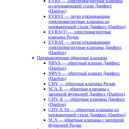
EVRS — электромагнитные клапаны
из нержавеющей стали Данфосс
(Danfoss)
EVRST — легко открывающие
электромагнитные клапаны из
нержавеющей стали Данфосс (Danfoss)
EVRA(T) — электромагнитные
клапаны Ридан
EVRAT — легко открывающие
электромагнитные клапаны Данфосс
(Danfoss)
Промышленные обратные клапаны
NRVA — обратный клапан Данфосс
(Danfoss)
NRVS — обратный клапан Данфосс
(Danfoss)
CHV — обратные клапаны Ридан
SCA-X — обратные клапаны с
запорной функцией Данфосс (Danfoss)
CHV-X — обратные клапаны Данфосс
(Danfoss)
CHV-X SS — обратные клапаны из
нержавеющей стали Данфосс (Danfoss)
SCA — обратные клапаны с запорной
функцией Ридан