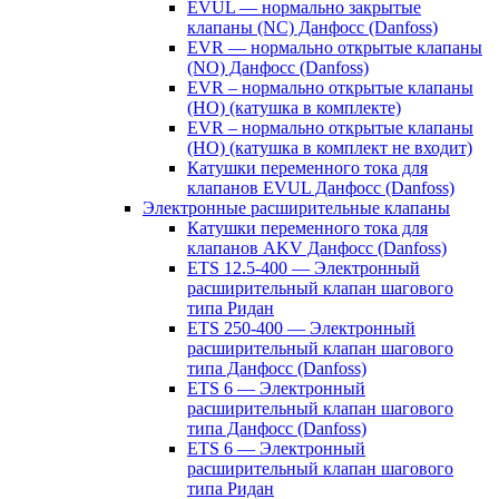
EVUL — нормально закрытые
клапаны (NC) Данфосс (Danfoss)
EVR — нормально открытые клапаны
(NO) Данфосс (Danfoss)
EVR – нормально открытые клапаны
(НО) (катушка в комплекте)
EVR – нормально открытые клапаны
(НО) (катушка в комплект не входит)
Катушки переменного тока для
клапанов EVUL Данфосс (Danfoss)
Электронные расширительные клапаны
Катушки переменного тока для
клапанов AKV Данфосс (Danfoss)
ETS 12.5-400 — Электронный
расширительный клапан шагового
типа Ридан
ETS 250-400 — Электронный
расширительный клапан шагового
типа Данфосс (Danfoss)
ETS 6 — Электронный
расширительный клапан шагового
типа Данфосс (Danfoss)
ETS 6 — Электронный
расширительный клапан шагового
типа Ридан