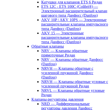
Катушки для клапанов ETS 6 Ридан
ETS 12C - ETS 100C (Colibri®) —
Электронный расширительный клапан
шагового типа Данфосс (Danfoss)
AKV 10P / AKV 10PS — Электронные
расширительные клапаны импульсного
типа Данфосс (Danfoss)
AKV 15 — Электронные
расширительные клапаны импульсного
типа Данфосс (Danfoss)
Обратные клапаны
NRV — Клапаны обратные
прямоточные Ридан
NRV — Клапаны обратные Данфосс
(Danfoss)
NRVH — Клапаны обратные с
усиленной пружиной Данфосс
(Danfoss)
NRVH — Клапаны обратные угловые с
усиленной пружиной Ридан
NRVL — Клапаны обратные угловые
Ридан
Клапаны-регуляторы давления
NRD — Дифференциальные
регуляторы давления Данфосс