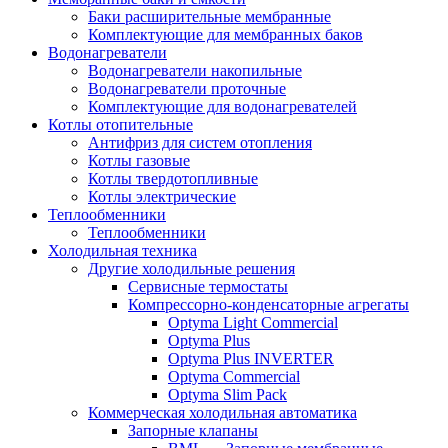
Баки расширительные мембранные
Комплектующие для мембранных баков
Водонагреватели
Водонагреватели накопильные
Водонагреватели проточные
Комплектующие для водонагревателей
Котлы отопительные
Антифриз для систем отопления
Котлы газовые
Котлы твердотопливные
Котлы электрические
Теплообменники
Теплообменники
Холодильная техника
Другие холодильные решения
Сервисные термостаты
Компрессорно-конденсаторные агрегаты
Optyma Light Commercial
Optyma Plus
Optyma Plus INVERTER
Optyma Commercial
Optyma Slim Pack
Коммерческая холодильная автоматика
Запорные клапаны