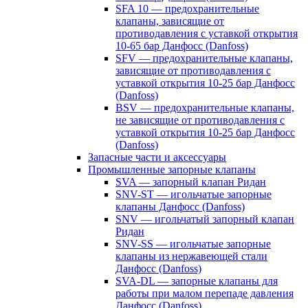
SFA 10 — предохранительные
клапаны, зависящие от
противодавления с уставкой открытия
10-65 бар Данфосс (Danfoss)
SFV — предохранительные клапаны,
зависящие от противодавления с
уставкой открытия 10-25 бар Данфосс
(Danfoss)
BSV — предохранительные клапаны,
не зависящие от противодавления с
уставкой открытия 10-25 бар Данфосс
(Danfoss)
Запасные части и аксессуары
Промышленные запорные клапаны
SVA — запорный клапан Ридан
SNV-ST — игольчатые запорные
клапаны Данфосс (Danfoss)
SNV — игольчатый запорный клапан
Ридан
SNV-SS — игольчатые запорные
клапаны из нержавеющей стали
Данфосс (Danfoss)
SVA-DL — запорные клапаны для
работы при малом перепаде давления
Данфосс (Danfoss)