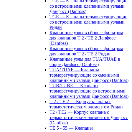
TGE — Клапаны терморегулирующие
со встроенными клапанными узлами
Данфосс (Danfoss)
TGE — Клапаны терморегулирующие
со встроенными клапанными узлами
Ридан
Клапанные узлы в сборе с фильтром
для клапанов T 2 / TE 2 Данфосс
(Danfoss)
Клапанные узлы в сборе с фильтром
для клапанов T 2 / TE 2 Ридан
Клапанные узлы для TUA/TUAE в
сборе Данфосс (Danfoss)
TUA/TUAE — Клапаны
терморегулирующие со сменными
клапанными узлами Данфосс (Danfoss)
TUB/TUBE — Клапаны
терморегулирующие со встроенными
клапанными узлами Данфосс (Danfoss)
T 2 / TE 2 — Корпус клапана с
термостатическим элементом Ридан
T2 / TE2 — Корпус клапана с
термостатическим элементом Данфосс
(Danfoss)
TE 5 - 55 — Клапаны