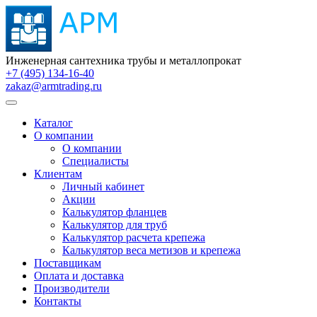
Инженерная сантехника трубы и металлопрокат
+7 (495) 134-16-40
zakaz@armtrading.ru
Каталог
О компании
О компании
Специалисты
Клиентам
Личный кабинет
Акции
Калькулятор фланцев
Калькулятор для труб
Калькулятор расчета крепежа
Калькулятор веса метизов и крепежа
Поставщикам
Оплата и доставка
Производители
Контакты