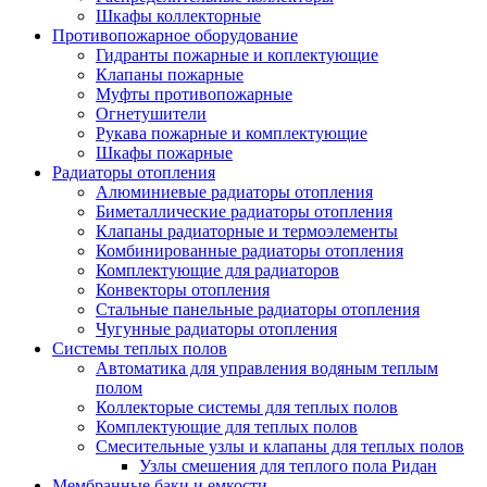
Шкафы коллекторные
Противопожарное оборудование
Гидранты пожарные и коплектующие
Клапаны пожарные
Муфты противопожарные
Огнетушители
Рукава пожарные и комплектующие
Шкафы пожарные
Радиаторы отопления
Алюминиевые радиаторы отопления
Биметаллические радиаторы отопления
Клапаны радиаторные и термоэлементы
Комбинированные радиаторы отопления
Комплектующие для радиаторов
Конвекторы отопления
Стальные панельные радиаторы отопления
Чугунные радиаторы отопления
Системы теплых полов
Автоматика для управления водяным теплым
полом
Коллекторые системы для теплых полов
Комплектующие для теплых полов
Смесительные узлы и клапаны для теплых полов
Узлы смешения для теплого пола Ридан
Мембранные баки и емкости