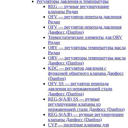
Регуляторы давления и температуры
REG — ручные регулирующие
клапаны Ридан
OFV — регулятор перепада давления
Ридан
OFV — регулятор перепада давления
Данфосс (Danfoss)
Термостатические элементы для ORV
Ридан
ORV — регуляторы температуры масла
Ридан
ORV — регуляторы температуры масла
Данфосс (Danfoss)
KDC — регулятор давления с
функцией обратного клапана Данфосс
(Danfoss)
OFV SS — регулятор перепада
давления из нержавеющей стали
Данфосс (Danfoss)
REG-S(A/B) SS — ручные
регулирующие клапаны из
нержавеющей стали Данфосс (Danfoss)
REG-S(A/B) — ручные регулирующие
клапаны Данфосс (Danfoss)
CVP — пилотные клапаны для