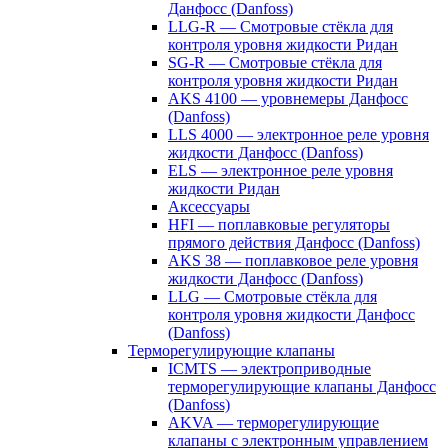
Данфосс (Danfoss)
LLG-R — Смотровые стёкла для
контроля уровня жидкости Ридан
SG-R — Смотровые стёкла для
контроля уровня жидкости Ридан
AKS 4100 — уровнемеры Данфосс
(Danfoss)
LLS 4000 — электронное реле уровня
жидкости Данфосс (Danfoss)
ELS — электронное реле уровня
жидкости Ридан
Аксессуары
HFI — поплавковые регуляторы
прямого действия Данфосс (Danfoss)
AKS 38 — поплавковое реле уровня
жидкости Данфосс (Danfoss)
LLG — Смотровые стёкла для
контроля уровня жидкости Данфосс
(Danfoss)
Терморегулирующие клапаны
ICMTS — электроприводные
терморегулирующие клапаны Данфосс
(Danfoss)
AKVA — терморегулирующие
клапаны с электронным управлением