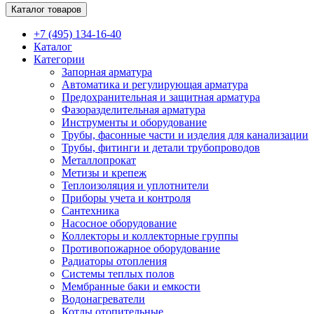
Каталог товаров
+7 (495) 134-16-40
Каталог
Категории
Запорная арматура
Автоматика и регулирующая арматура
Предохранительная и защитная арматура
Фазоразделительная арматура
Инструменты и оборудование
Трубы, фасонные части и изделия для канализации
Трубы, фитинги и детали трубопроводов
Металлопрокат
Метизы и крепеж
Теплоизоляция и уплотнители
Приборы учета и контроля
Сантехника
Насосное оборудование
Коллекторы и коллекторные группы
Противопожарное оборудование
Радиаторы отопления
Системы теплых полов
Мембранные баки и емкости
Водонагреватели
Котлы отопительные