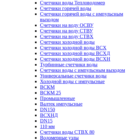
Счетчики воды Тепловодомер
Счетчики горячей воды
Счетчики горячей воды с импульсным
выходом
Счетчики на воду ОСВУ
Счетчики на воду СТВУ
Счетчики на воду СТВХ
Счетчики холодной воды
Счетчики холодной воды ВСХ
Счетчики холодной воды ВСХД
Счетчики холодной воды ВСХН
Турбинные счетчики воды
Счетчики воды с импульсным выходом
Универсальные счетчики воды
Холодной воды с импульсные
ВСКМ
ВСКМ 25
Промышленные
Валтек импульсные
DN150
ВСХНД
DN15
110 мм
Счетчики воды СТВХ 80
Водомерные узлы