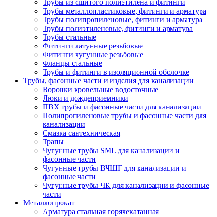
Трубы из сшитого полиэтилена и фитинги
Трубы металлопластиковые, фитинги и арматура
Трубы полипропиленовые, фитинги и арматура
Трубы полиэтиленовые, фитинги и арматура
Трубы стальные
Фитинги латунные резьбовые
Фитинги чугунные резьбовые
Фланцы стальные
Трубы и фитинги в изоляционной оболочке
Трубы, фасонные части и изделия для канализации
Воронки кровельные водосточные
Люки и дождеприемники
ПВХ трубы и фасонные части для канализации
Полипропиленовые трубы и фасонные части для
канализации
Смазка сантехническая
Трапы
Чугунные трубы SML для канализации и
фасонные части
Чугунные трубы ВЧШГ для канализации и
фасонные части
Чугунные трубы ЧК для канализации и фасонные
части
Металлопрокат
Арматура стальная горячекатанная