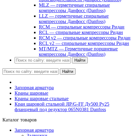
MLZ — герметичные спиральные
компрессоры Данфосс (Danfoss)
LLZ — герметичные спиральные
компрессоры Данфосс (Danfoss)
RCM — спиральные компрессоры Ридан
RCL — спиральные компрессоры Ридан
RCM v2 — спиральные компрессоры Ридан
RCL v2 — спиральные компрессоры Ридан
MT/MTZ — Герметичные поршневые
компрессоры Данфосс (Danfoss)
Найти
Найти
Запорная арматура
Краны шаровые
Краны шаровые стальные
Кран шаровой стальной JIP/G-FF Ду500 Ру25
фланцевый под редуктор 065N0381 Danfoss
Каталог товаров
Запорная арматура
Задвижки