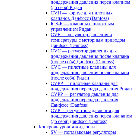
поддержания давления перед клапном
(до себя) Ридан
CVH — корпус для пилотных
клапанов Данфосс (Danfoss)
ICS-R — клапаны с пилотным
управлением Ридан
CVE — регулятор давления и
температуры с моторным приводом
Данфосс (Danfoss)
CVС — регулятор давления для
поддержания давления после клапана
(после себя) Данфосс (Danfoss)
CVС — пилотные клапаны для
поддержания давления после клапана
(после себя) Ридан
CVPP — пилотные клапаны для
поддержания перепада давления Ридан
CVPP — регулятор давления для
поддержания перепада давления
Данфосс (Danfoss)
CVP — регуляторы давления для
поддержания давления перед клапаном
(до себя) Данфосс (Danfoss)
Контроль уровня жидкости
SV — поплавковые регуляторы