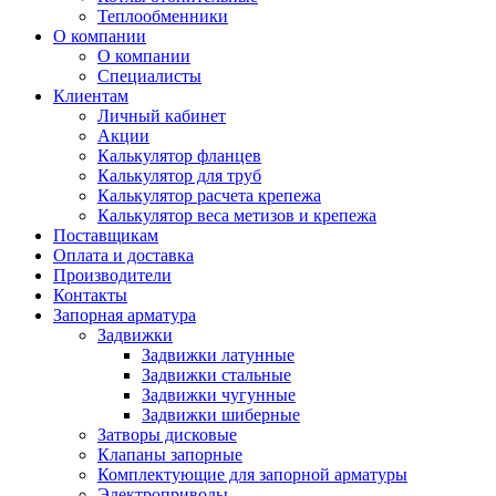
Теплообменники
О компании
О компании
Специалисты
Клиентам
Личный кабинет
Акции
Калькулятор фланцев
Калькулятор для труб
Калькулятор расчета крепежа
Калькулятор веса метизов и крепежа
Поставщикам
Оплата и доставка
Производители
Контакты
Запорная арматура
Задвижки
Задвижки латунные
Задвижки стальные
Задвижки чугунные
Задвижки шиберные
Затворы дисковые
Клапаны запорные
Комплектующие для запорной арматуры
Электроприводы