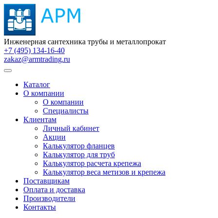
Инженерная сантехника трубы и металлопрокат
+7 (495) 134-16-40
zakaz@armtrading.ru
Каталог
О компании
О компании
Специалисты
Клиентам
Личный кабинет
Акции
Калькулятор фланцев
Калькулятор для труб
Калькулятор расчета крепежа
Калькулятор веса метизов и крепежа
Поставщикам
Оплата и доставка
Производители
Контакты