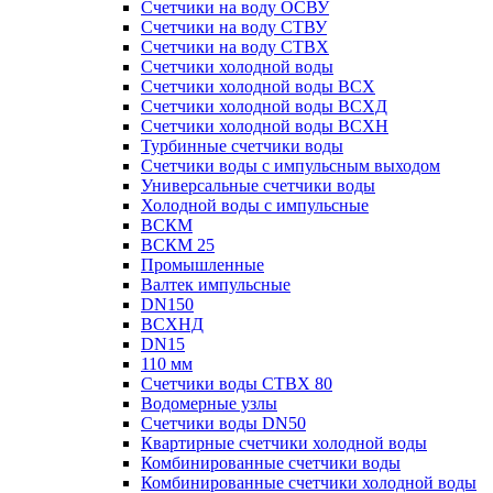
Счетчики на воду ОСВУ
Счетчики на воду СТВУ
Счетчики на воду СТВХ
Счетчики холодной воды
Счетчики холодной воды ВСХ
Счетчики холодной воды ВСХД
Счетчики холодной воды ВСХН
Турбинные счетчики воды
Счетчики воды с импульсным выходом
Универсальные счетчики воды
Холодной воды с импульсные
ВСКМ
ВСКМ 25
Промышленные
Валтек импульсные
DN150
ВСХНД
DN15
110 мм
Счетчики воды СТВХ 80
Водомерные узлы
Счетчики воды DN50
Квартирные счетчики холодной воды
Комбинированные счетчики воды
Комбинированные счетчики холодной воды