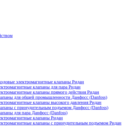
йством
одовые электромагнитные клапаны Ридан
ктромагнитные клапаны для пара Ридан
ктромагнитные клапаны прямого действия Ридан
апаны для общей промышленности Данфосс (Danfoss)
ктромагнитные клапаны высокого давления Ридан
апаны с принудительным подъемом Данфосс (Danfoss)
паны для пара Данфосс (Danfoss)
ектромагнитные клапаны Ридан
ектромагнитные клапаны с принудительным подъемом Ридан