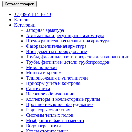
Каталог товаров
+7 (495) 134-16-40
Каталог
Категории
Запорная арматура
Автоматика и регулирующая арматура
Предохранительная и защитная арматура
Фазоразделительная арматура
Инструменты и оборудование
Трубы, фасонные части и изделия для канализации
Трубы, фитинги и детали трубопроводов
Металлопрокат
Метизы и крепеж
Теплоизоляция и уплотнители
Приборы учета и контроля
Сантехника
Насосное оборудование
Коллекторы и коллекторные группы
Противопожарное оборудование
Радиаторы отопления
Системы теплых полов
Мембранные баки и емкости
Водонагреватели
Котлы отопительные