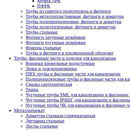
Муфта ДРК
ПФРК
Трубы из сшитого полиэтилена и фитинги
Трубы металлопластиковые, фитинги и арматура
Трубы полипропиленовые, фитинги и арматура
Трубы полиэтиленовые, фитинги и арматура
Трубы стальные
Фитинги латунные резьбовые
Фитинги чугунные резьбовые
Фланцы стальные
Трубы и фитинги в изоляционной оболочке
Трубы, фасонные части и изделия для канализации
Воронки кровельные водосточные
Люки и дождеприемники
ПВХ трубы и фасонные части для канализации
Полипропиленовые трубы и фасонные части для ка
Смазка сантехническая
Трапы
Чугунные трубы SML для канализации и фасонные 
Чугунные трубы ВЧШГ для канализации и фасонны
Чугунные трубы ЧК для канализации и фасонные ч
Металлопрокат
Арматура стальная горячекатанная
Двутавры стальные
Листы стальные