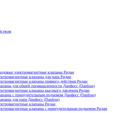
йством
одовые электромагнитные клапаны Ридан
ктромагнитные клапаны для пара Ридан
ктромагнитные клапаны прямого действия Ридан
апаны для общей промышленности Данфосс (Danfoss)
ктромагнитные клапаны высокого давления Ридан
апаны с принудительным подъемом Данфосс (Danfoss)
паны для пара Данфосс (Danfoss)
ектромагнитные клапаны Ридан
ектромагнитные клапаны с принудительным подъемом Ридан