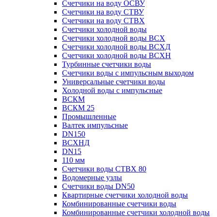
Счетчики на воду ОСВУ
Счетчики на воду СТВУ
Счетчики на воду СТВХ
Счетчики холодной воды
Счетчики холодной воды ВСХ
Счетчики холодной воды ВСХД
Счетчики холодной воды ВСХН
Турбинные счетчики воды
Счетчики воды с импульсным выходом
Универсальные счетчики воды
Холодной воды с импульсные
ВСКМ
ВСКМ 25
Промышленные
Валтек импульсные
DN150
ВСХНД
DN15
110 мм
Счетчики воды СТВХ 80
Водомерные узлы
Счетчики воды DN50
Квартирные счетчики холодной воды
Комбинированные счетчики воды
Комбинированные счетчики холодной воды