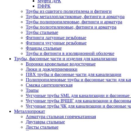
Муфта ДРК
ПФРК
Трубы из сшитого полиэтилена и фитинги
Трубы металлопластиковые, фитинги и арматура
Трубы полипропиленовые, фитинги и арматура
Трубы полиэтиленовые, фитинги и арматура
Трубы стальные
Фитинги латунные резьбовые
Фитинги чугунные резьбовые
Фланцы стальные
Трубы и фитинги в изоляционной оболочке
Трубы, фасонные части и изделия для канализации
Воронки кровельные водосточные
Люки и дождеприемники
ПВХ трубы и фасонные части для канализации
Полипропиленовые трубы и фасонные части для ка
Смазка сантехническая
Трапы
Чугунные трубы SML для канализации и фасонные 
Чугунные трубы ВЧШГ для канализации и фасонны
Чугунные трубы ЧК для канализации и фасонные ч
Металлопрокат
Арматура стальная горячекатанная
Двутавры стальные
Листы стальные