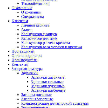
Теплообменники
О компании
О компании
Специалисты
Клиентам
Личный кабинет
Акции
Калькулятор фланцев
Калькулятор для труб
Калькулятор расчета крепежа
Калькулятор веса метизов и крепежа
Поставщикам
Оплата и доставка
Производители
Контакты
Запорная арматура
Задвижки
Задвижки латунные
Задвижки стальные
Задвижки чугунные
Задвижки шиберные
Затворы дисковые
Клапаны запорные
Комплектующие для запорной арматуры
Электроприводы