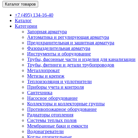
Каталог товаров
+7 (495) 134-16-40
Каталог
Категории
Запорная арматура
Автоматика и регулирующая арматура
Предохранительная и защитная арматура
Фазоразделительная арматура
Инструменты и оборудование
Трубы, фасонные части и изделия для канализации
Трубы, фитинги и детали трубопроводов
Металлопрокат
Метизы и крепеж
Теплоизоляция и уплотнители
Приборы учета и контроля
Сантехника
Насосное оборудование
Коллекторы и коллекторные группы
Противопожарное оборудование
Радиаторы отопления
Системы теплых полов
Мембранные баки и емкости
Водонагреватели
Котлы отопительные