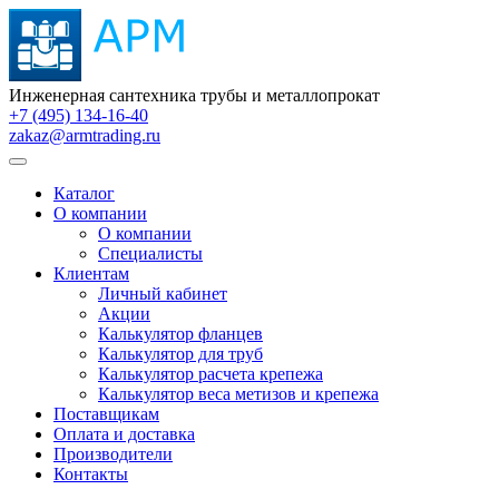
Инженерная сантехника трубы и металлопрокат
+7 (495) 134-16-40
zakaz@armtrading.ru
Каталог
О компании
О компании
Специалисты
Клиентам
Личный кабинет
Акции
Калькулятор фланцев
Калькулятор для труб
Калькулятор расчета крепежа
Калькулятор веса метизов и крепежа
Поставщикам
Оплата и доставка
Производители
Контакты