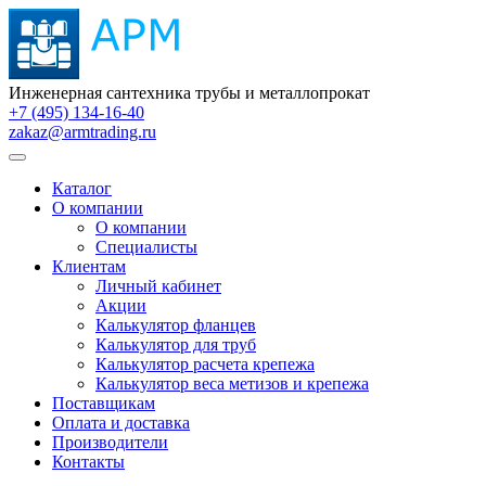
Инженерная сантехника трубы и металлопрокат
+7 (495) 134-16-40
zakaz@armtrading.ru
Каталог
О компании
О компании
Специалисты
Клиентам
Личный кабинет
Акции
Калькулятор фланцев
Калькулятор для труб
Калькулятор расчета крепежа
Калькулятор веса метизов и крепежа
Поставщикам
Оплата и доставка
Производители
Контакты