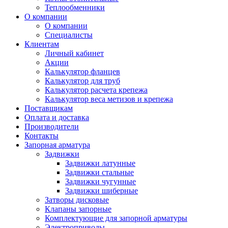
Теплообменники
О компании
О компании
Специалисты
Клиентам
Личный кабинет
Акции
Калькулятор фланцев
Калькулятор для труб
Калькулятор расчета крепежа
Калькулятор веса метизов и крепежа
Поставщикам
Оплата и доставка
Производители
Контакты
Запорная арматура
Задвижки
Задвижки латунные
Задвижки стальные
Задвижки чугунные
Задвижки шиберные
Затворы дисковые
Клапаны запорные
Комплектующие для запорной арматуры
Электроприводы