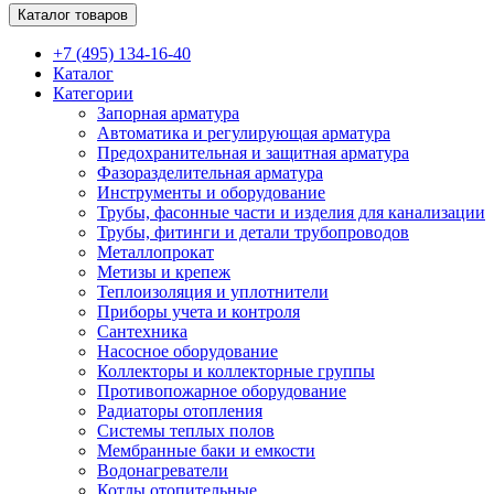
Каталог товаров
+7 (495) 134-16-40
Каталог
Категории
Запорная арматура
Автоматика и регулирующая арматура
Предохранительная и защитная арматура
Фазоразделительная арматура
Инструменты и оборудование
Трубы, фасонные части и изделия для канализации
Трубы, фитинги и детали трубопроводов
Металлопрокат
Метизы и крепеж
Теплоизоляция и уплотнители
Приборы учета и контроля
Сантехника
Насосное оборудование
Коллекторы и коллекторные группы
Противопожарное оборудование
Радиаторы отопления
Системы теплых полов
Мембранные баки и емкости
Водонагреватели
Котлы отопительные