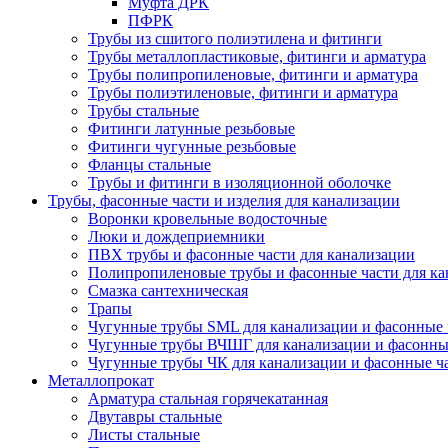
Муфта ДРК
ПФРК
Трубы из сшитого полиэтилена и фитинги
Трубы металлопластиковые, фитинги и арматура
Трубы полипропиленовые, фитинги и арматура
Трубы полиэтиленовые, фитинги и арматура
Трубы стальные
Фитинги латунные резьбовые
Фитинги чугунные резьбовые
Фланцы стальные
Трубы и фитинги в изоляционной оболочке
Трубы, фасонные части и изделия для канализации
Воронки кровельные водосточные
Люки и дождеприемники
ПВХ трубы и фасонные части для канализации
Полипропиленовые трубы и фасонные части для ка
Смазка сантехническая
Трапы
Чугунные трубы SML для канализации и фасонные 
Чугунные трубы ВЧШГ для канализации и фасонны
Чугунные трубы ЧК для канализации и фасонные ч
Металлопрокат
Арматура стальная горячекатанная
Двутавры стальные
Листы стальные