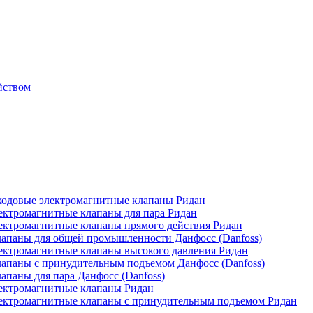
йством
одовые электромагнитные клапаны Ридан
ктромагнитные клапаны для пара Ридан
ктромагнитные клапаны прямого действия Ридан
апаны для общей промышленности Данфосс (Danfoss)
ктромагнитные клапаны высокого давления Ридан
апаны с принудительным подъемом Данфосс (Danfoss)
паны для пара Данфосс (Danfoss)
ектромагнитные клапаны Ридан
ектромагнитные клапаны с принудительным подъемом Ридан