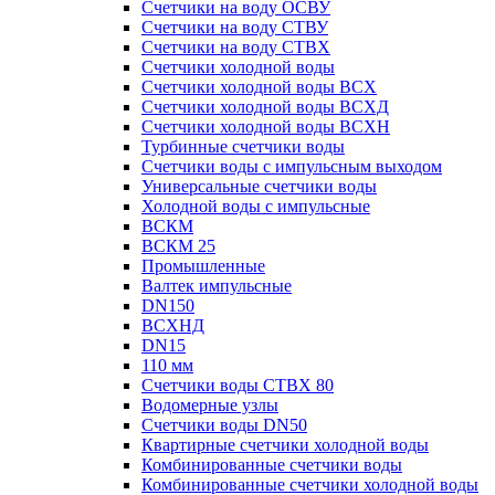
Счетчики на воду ОСВУ
Счетчики на воду СТВУ
Счетчики на воду СТВХ
Счетчики холодной воды
Счетчики холодной воды ВСХ
Счетчики холодной воды ВСХД
Счетчики холодной воды ВСХН
Турбинные счетчики воды
Счетчики воды с импульсным выходом
Универсальные счетчики воды
Холодной воды с импульсные
ВСКМ
ВСКМ 25
Промышленные
Валтек импульсные
DN150
ВСХНД
DN15
110 мм
Счетчики воды СТВХ 80
Водомерные узлы
Счетчики воды DN50
Квартирные счетчики холодной воды
Комбинированные счетчики воды
Комбинированные счетчики холодной воды