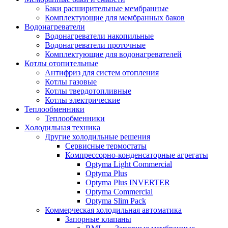
Баки расширительные мембранные
Комплектующие для мембранных баков
Водонагреватели
Водонагреватели накопильные
Водонагреватели проточные
Комплектующие для водонагревателей
Котлы отопительные
Антифриз для систем отопления
Котлы газовые
Котлы твердотопливные
Котлы электрические
Теплообменники
Теплообменники
Холодильная техника
Другие холодильные решения
Сервисные термостаты
Компрессорно-конденсаторные агрегаты
Optyma Light Commercial
Optyma Plus
Optyma Plus INVERTER
Optyma Commercial
Optyma Slim Pack
Коммерческая холодильная автоматика
Запорные клапаны