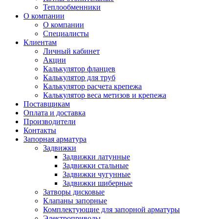
Теплообменники
О компании
О компании
Специалисты
Клиентам
Личный кабинет
Акции
Калькулятор фланцев
Калькулятор для труб
Калькулятор расчета крепежа
Калькулятор веса метизов и крепежа
Поставщикам
Оплата и доставка
Производители
Контакты
Запорная арматура
Задвижки
Задвижки латунные
Задвижки стальные
Задвижки чугунные
Задвижки шиберные
Затворы дисковые
Клапаны запорные
Комплектующие для запорной арматуры
Электроприводы