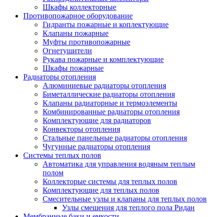
Шкафы коллекторные
Противопожарное оборудование
Гидранты пожарные и коплектующие
Клапаны пожарные
Муфты противопожарные
Огнетушители
Рукава пожарные и комплектующие
Шкафы пожарные
Радиаторы отопления
Алюминиевые радиаторы отопления
Биметаллические радиаторы отопления
Клапаны радиаторные и термоэлементы
Комбинированные радиаторы отопления
Комплектующие для радиаторов
Конвекторы отопления
Стальные панельные радиаторы отопления
Чугунные радиаторы отопления
Системы теплых полов
Автоматика для управления водяным теплым
полом
Коллекторые системы для теплых полов
Комплектующие для теплых полов
Смесительные узлы и клапаны для теплых полов
Узлы смешения для теплого пола Ридан
Мембранные баки и емкости