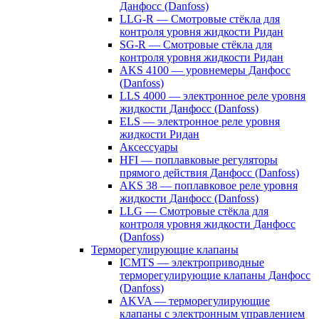
Данфосс (Danfoss)
LLG-R — Смотровые стёкла для
контроля уровня жидкости Ридан
SG-R — Смотровые стёкла для
контроля уровня жидкости Ридан
AKS 4100 — уровнемеры Данфосс
(Danfoss)
LLS 4000 — электронное реле уровня
жидкости Данфосс (Danfoss)
ELS — электронное реле уровня
жидкости Ридан
Аксессуары
HFI — поплавковые регуляторы
прямого действия Данфосс (Danfoss)
AKS 38 — поплавковое реле уровня
жидкости Данфосс (Danfoss)
LLG — Смотровые стёкла для
контроля уровня жидкости Данфосс
(Danfoss)
Терморегулирующие клапаны
ICMTS — электроприводные
терморегулирующие клапаны Данфосс
(Danfoss)
AKVA — терморегулирующие
клапаны с электронным управлением