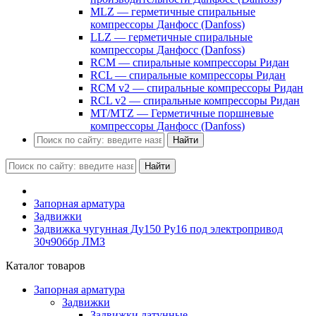
MLZ — герметичные спиральные
компрессоры Данфосс (Danfoss)
LLZ — герметичные спиральные
компрессоры Данфосс (Danfoss)
RCM — спиральные компрессоры Ридан
RCL — спиральные компрессоры Ридан
RCM v2 — спиральные компрессоры Ридан
RCL v2 — спиральные компрессоры Ридан
MT/MTZ — Герметичные поршневые
компрессоры Данфосс (Danfoss)
Найти
Найти
Запорная арматура
Задвижки
Задвижка чугунная Ду150 Ру16 под электропривод
30ч906бр ЛМЗ
Каталог товаров
Запорная арматура
Задвижки
Задвижки латунные