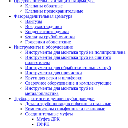
Предохранительная и защитная арматура
Клапаны обратные
Клапаны предохранительные
Фазоразделительная арматура
Вантузы
Воздухоотводчики
Конденсатоотводчики
Фильтры грубой очистки
Грязевики абонентские
Инструменты и оборудование
Инструменты для монтажа труб из полипропилена
Инструменты для монтажа труб из сшитого
полиэтилена
Инструменты для обработки стальных труб
Инструменты для прочистки
Круги для резки и шлифовки
Сварочное оборудование и комплектующие
Инструменты для монтажа труб из
металлопластика
Трубы, фитинги и детали трубопроводов
Детали трубопроводов и фитинги стальные
Компенсаторы сильфонные и резиновые
Соединительные муфты
Муфта ДРК
ПФРК