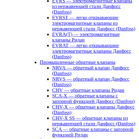
EVRS — электромагнитные клапаны
из нержавеющей стали Данфосс
(Danfoss)
EVRST — легко открывающие
электромагнитные клапаны из
нержавеющей стали Данфосс (Danfoss)
EVRA(T) — электромагнитные
клапаны Ридан
EVRAT — легко открывающие
электромагнитные клапаны Данфосс
(Danfoss)
Промышленные обратные клапаны
NRVA — обратный клапан Данфосс
(Danfoss)
NRVS — обратный клапан Данфосс
(Danfoss)
CHV — обратные клапаны Ридан
SCA-X — обратные клапаны с
запорной функцией Данфосс (Danfoss)
CHV-X — обратные клапаны Данфосс
(Danfoss)
CHV-X SS — обратные клапаны из
нержавеющей стали Данфосс (Danfoss)
SCA — обратные клапаны с запорной
функцией Ридан