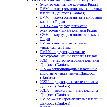
Электромагнитные клапаны и катушки
Электромагнитные катушки Ридан
EVM — электромагнитные пилотные
клапаны Данфосс (Danfoss)
EVM — электромагнитные пилотные
клапаны Ридан
ICLX-R — двухступенчатые
электромагнитные клапаны Ридан
CVH — корпус для пилотного клапана
Ридан
PM — клапаны с пилотным
управлением Ридан
PMLX — двухступенчатые
электромагнитные клапаны Ридан
ICM — электроприводные клапаны
Данфосс (Danfoss)
ICS — сервоприводные клапаны с
пилотным управлением Данфосс
(Danfoss)
ICSH — двухступенчатые клапаны
Данфосс (Danfoss)
ICLX — двухступенчатые клапаны
Данфосс (Danfoss)
EVRA — электромагнитные клапаны
Данфосс (Danfoss)