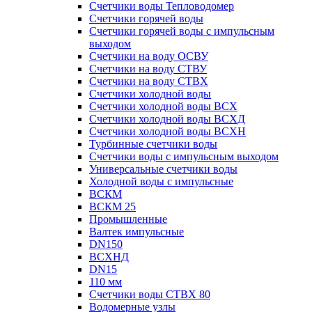
Счетчики воды Тепловодомер
Счетчики горячей воды
Счетчики горячей воды с импульсным
выходом
Счетчики на воду ОСВУ
Счетчики на воду СТВУ
Счетчики на воду СТВХ
Счетчики холодной воды
Счетчики холодной воды ВСХ
Счетчики холодной воды ВСХД
Счетчики холодной воды ВСХН
Турбинные счетчики воды
Счетчики воды с импульсным выходом
Универсальные счетчики воды
Холодной воды с импульсные
ВСКМ
ВСКМ 25
Промышленные
Валтек импульсные
DN150
ВСХНД
DN15
110 мм
Счетчики воды СТВХ 80
Водомерные узлы