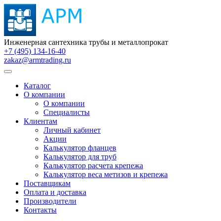
Инженерная сантехника трубы и металлопрокат
+7 (495) 134-16-40
zakaz@armtrading.ru
Каталог
О компании
О компании
Специалисты
Клиентам
Личный кабинет
Акции
Калькулятор фланцев
Калькулятор для труб
Калькулятор расчета крепежа
Калькулятор веса метизов и крепежа
Поставщикам
Оплата и доставка
Производители
Контакты