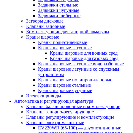
Задвижки стальные
Задвижки чугунные
Задвижки шиберные
Затворы дисковые
Клапаны запорные
Комплектующие для запорной арматуры
Краны шаровые
Краны полиэтиленовые
Краны шаровые латунные
Краны шаровые для водных сред
Краны шаровые для газовых сред
Краны шаровые латунные водоразборные
Краны шаровые латунные со спускным
устройством
Краны шаровые полипропиленовые
Краны шаровые стальные
Краны шаровые чугунные
Электроприводы
Автоматика и регулирующая арматура
Клапаны балансировочные и комплектующие
Клапаны запорно-регулирующие
Клапаны регулирующие и комплектующие
Клапаны электромагнитные
EV220WR (65-100) — двухпозиционные