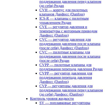
поддержания давления перед клапном
(до себя) Ридан
CVH — корпус для пилотных
клапанов Данфосс (Danfoss)
ICS-R — клапаны с пилотным
управлением Ридан
CVE — регулятор давления и
температуры с моторным приводом
Данфосс (Danfoss)
CVС — регулятор давления для
поддержания давления после клапана
(после себя) Данфосс (Danfoss)
CVС — пилотные клапаны для
поддержания давления после клапана
(после себя) Ридан
CVPP — пилотные клапаны для
поддержания перепада давления Ридан
CVPP — регулятор давления для
поддержания перепада давления
Данфосс (Danfoss)
CVP — регуляторы давления для
поддержания давления перед клапаном
(до себя) Данфосс (Danfoss)
Контроль уровня жидкости
SV — поплавковые регуляторы