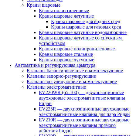
Краны шаровые
Краны полиэтиленовые
Краны шаровые латунные
Краны шаровые для водных сред
Краны шаровые для газовых сред
Краны шаровые латунные водоразборные
Краны шаровые латунные со спускным
устройством
Краны шаровые полипропиленовые
Краны шаровые стальные
Краны шаровые чугунные
Автоматика и регулирующая арматура
Клапаны балансировочные и комплектующие
Клапаны запорно-регулирующие
Клапаны регулирующие и комплектующие
Клапаны электромагнитные
EV220WR (65-100) — двухпозиционные
двухходовые электромагнитные клапаны
Ридан
EV225R — двухпозиционные двухходовые
электромагнитные клапаны для пара Ридан
EV210R — двухпозиционные двухходовые
электромагнитные клапаны прямого
действия Ридан