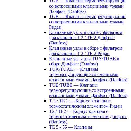
TGE — Клапаны терморегулирующие
со встроенными клапанными узлами
Данфосс (Danfoss)
TGE — Клапаны терморегулирующие
со встроенными клапанными узлами
Ридан
Клапанные узлы в сборе с фильтром
для клапанов T 2 / TE 2 Данфосс
(Danfoss)
Клапанные узлы в сборе с фильтром
для клапанов T 2 / TE 2 Ридан
Клапанные узлы для TUA/TUAE в
сборе Данфосс (Danfoss)
TUA/TUAE — Клапаны
терморегулирующие со сменными
клапанными узлами Данфосс (Danfoss)
TUB/TUBE — Клапаны
терморегулирующие со встроенными
клапанными узлами Данфосс (Danfoss)
T 2 / TE 2 — Корпус клапана с
термостатическим элементом Ридан
T2 / TE2 — Корпус клапана с
термостатическим элементом Данфосс
(Danfoss)
TE 5 - 55 — Клапаны