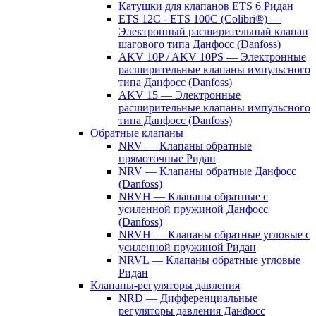
Катушки для клапанов ETS 6 Ридан
ETS 12C - ETS 100C (Colibri®) —
Электронный расширительный клапан
шагового типа Данфосс (Danfoss)
AKV 10P / AKV 10PS — Электронные
расширительные клапаны импульсного
типа Данфосс (Danfoss)
AKV 15 — Электронные
расширительные клапаны импульсного
типа Данфосс (Danfoss)
Обратные клапаны
NRV — Клапаны обратные
прямоточные Ридан
NRV — Клапаны обратные Данфосс
(Danfoss)
NRVH — Клапаны обратные с
усиленной пружиной Данфосс
(Danfoss)
NRVH — Клапаны обратные угловые с
усиленной пружиной Ридан
NRVL — Клапаны обратные угловые
Ридан
Клапаны-регуляторы давления
NRD — Дифференциальные
регуляторы давления Данфосс