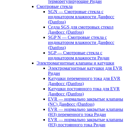
терморегулирующие Ридан
Смотровые стекла
SGN — Смотровые стекла с
индикатором влажности Данфосс
(Danfoss)
Седла SGS для смотровых стекол
Данфосс (Danfoss)
SGP N — Смотровые стекла с
индикатором влажности Данфосс
(Danfoss)
SGP — Смотровые стекла с
индикатором влажности Ридан
Электромагнитные клапаны и катушки
Электромагнитные катушки для EVR
Ридан
Катушки переменного тока для EVR
Данфосс (Danfoss)
Катушки постоянного тока для EVR
Данфосс (Danfoss)
EVR — нормально закрытые клапаны
(NC) Данфосс (Danfoss)
EVR — нормально закрытые клапаны
(НЗ) переменного тока Ридан
EVR — нормально закрытые клапаны
(НЗ) постоянного тока Ридан