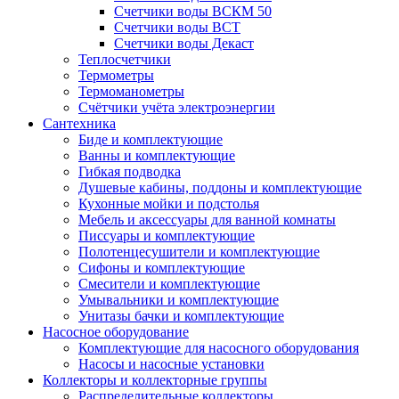
Счетчики воды ВСКМ 50
Счетчики воды ВСТ
Счетчики воды Декаст
Теплосчетчики
Термометры
Термоманометры
Счётчики учёта электроэнергии
Сантехника
Биде и комплектующие
Ванны и комплектующие
Гибкая подводка
Душевые кабины, поддоны и комплектующие
Кухонные мойки и подстолья
Мебель и аксессуары для ванной комнаты
Писсуары и комплектующие
Полотенцесушители и комплектующие
Сифоны и комплектующие
Смесители и комплектующие
Умывальники и комплектующие
Унитазы бачки и комплектующие
Насосное оборудование
Комплектующие для насосного оборудования
Насосы и насосные установки
Коллекторы и коллекторные группы
Распределительные коллекторы