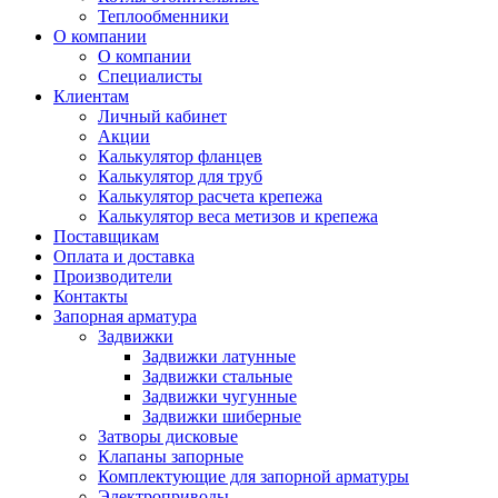
Теплообменники
О компании
О компании
Специалисты
Клиентам
Личный кабинет
Акции
Калькулятор фланцев
Калькулятор для труб
Калькулятор расчета крепежа
Калькулятор веса метизов и крепежа
Поставщикам
Оплата и доставка
Производители
Контакты
Запорная арматура
Задвижки
Задвижки латунные
Задвижки стальные
Задвижки чугунные
Задвижки шиберные
Затворы дисковые
Клапаны запорные
Комплектующие для запорной арматуры
Электроприводы