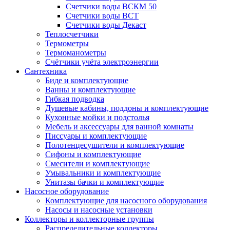
Счетчики воды ВСКМ 50
Счетчики воды ВСТ
Счетчики воды Декаст
Теплосчетчики
Термометры
Термоманометры
Счётчики учёта электроэнергии
Сантехника
Биде и комплектующие
Ванны и комплектующие
Гибкая подводка
Душевые кабины, поддоны и комплектующие
Кухонные мойки и подстолья
Мебель и аксессуары для ванной комнаты
Писсуары и комплектующие
Полотенцесушители и комплектующие
Сифоны и комплектующие
Смесители и комплектующие
Умывальники и комплектующие
Унитазы бачки и комплектующие
Насосное оборудование
Комплектующие для насосного оборудования
Насосы и насосные установки
Коллекторы и коллекторные группы
Распределительные коллекторы