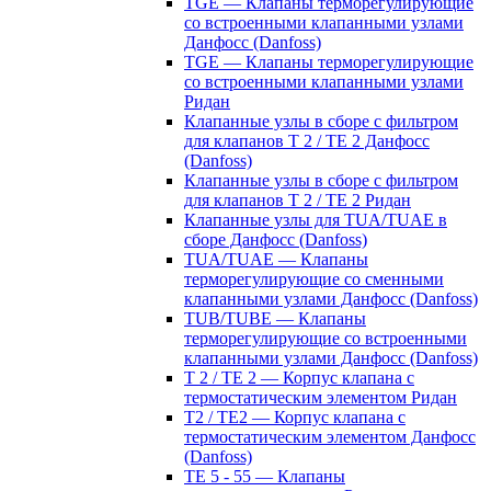
TGE — Клапаны терморегулирующие
со встроенными клапанными узлами
Данфосс (Danfoss)
TGE — Клапаны терморегулирующие
со встроенными клапанными узлами
Ридан
Клапанные узлы в сборе с фильтром
для клапанов T 2 / TE 2 Данфосс
(Danfoss)
Клапанные узлы в сборе с фильтром
для клапанов T 2 / TE 2 Ридан
Клапанные узлы для TUA/TUAE в
сборе Данфосс (Danfoss)
TUA/TUAE — Клапаны
терморегулирующие со сменными
клапанными узлами Данфосс (Danfoss)
TUB/TUBE — Клапаны
терморегулирующие со встроенными
клапанными узлами Данфосс (Danfoss)
T 2 / TE 2 — Корпус клапана с
термостатическим элементом Ридан
T2 / TE2 — Корпус клапана с
термостатическим элементом Данфосс
(Danfoss)
TE 5 - 55 — Клапаны