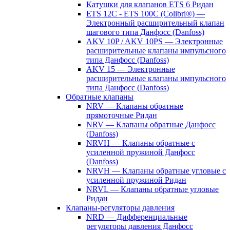
Катушки для клапанов ETS 6 Ридан
ETS 12C - ETS 100C (Colibri®) —
Электронный расширительный клапан
шагового типа Данфосс (Danfoss)
AKV 10P / AKV 10PS — Электронные
расширительные клапаны импульсного
типа Данфосс (Danfoss)
AKV 15 — Электронные
расширительные клапаны импульсного
типа Данфосс (Danfoss)
Обратные клапаны
NRV — Клапаны обратные
прямоточные Ридан
NRV — Клапаны обратные Данфосс
(Danfoss)
NRVH — Клапаны обратные с
усиленной пружиной Данфосс
(Danfoss)
NRVH — Клапаны обратные угловые с
усиленной пружиной Ридан
NRVL — Клапаны обратные угловые
Ридан
Клапаны-регуляторы давления
NRD — Дифференциальные
регуляторы давления Данфосс