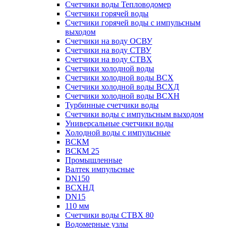
Счетчики воды Тепловодомер
Счетчики горячей воды
Счетчики горячей воды с импульсным
выходом
Счетчики на воду ОСВУ
Счетчики на воду СТВУ
Счетчики на воду СТВХ
Счетчики холодной воды
Счетчики холодной воды ВСХ
Счетчики холодной воды ВСХД
Счетчики холодной воды ВСХН
Турбинные счетчики воды
Счетчики воды с импульсным выходом
Универсальные счетчики воды
Холодной воды с импульсные
ВСКМ
ВСКМ 25
Промышленные
Валтек импульсные
DN150
ВСХНД
DN15
110 мм
Счетчики воды СТВХ 80
Водомерные узлы