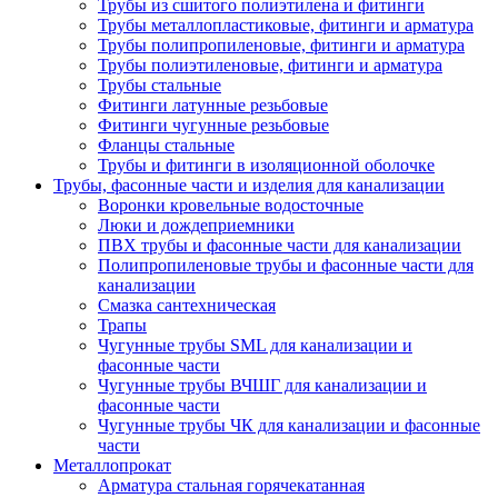
Трубы из сшитого полиэтилена и фитинги
Трубы металлопластиковые, фитинги и арматура
Трубы полипропиленовые, фитинги и арматура
Трубы полиэтиленовые, фитинги и арматура
Трубы стальные
Фитинги латунные резьбовые
Фитинги чугунные резьбовые
Фланцы стальные
Трубы и фитинги в изоляционной оболочке
Трубы, фасонные части и изделия для канализации
Воронки кровельные водосточные
Люки и дождеприемники
ПВХ трубы и фасонные части для канализации
Полипропиленовые трубы и фасонные части для
канализации
Смазка сантехническая
Трапы
Чугунные трубы SML для канализации и
фасонные части
Чугунные трубы ВЧШГ для канализации и
фасонные части
Чугунные трубы ЧК для канализации и фасонные
части
Металлопрокат
Арматура стальная горячекатанная