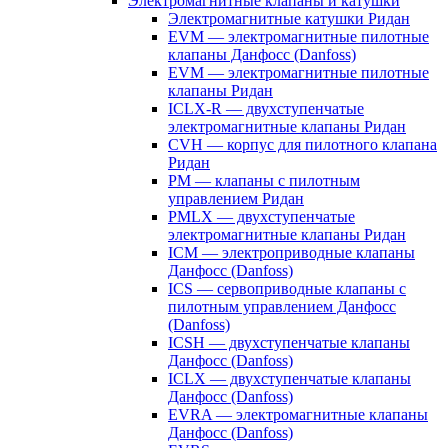
Электромагнитные клапаны и катушки
Электромагнитные катушки Ридан
EVM — электромагнитные пилотные
клапаны Данфосс (Danfoss)
EVM — электромагнитные пилотные
клапаны Ридан
ICLX-R — двухступенчатые
электромагнитные клапаны Ридан
CVH — корпус для пилотного клапана
Ридан
PM — клапаны с пилотным
управлением Ридан
PMLX — двухступенчатые
электромагнитные клапаны Ридан
ICM — электроприводные клапаны
Данфосс (Danfoss)
ICS — сервоприводные клапаны с
пилотным управлением Данфосс
(Danfoss)
ICSH — двухступенчатые клапаны
Данфосс (Danfoss)
ICLX — двухступенчатые клапаны
Данфосс (Danfoss)
EVRA — электромагнитные клапаны
Данфосс (Danfoss)