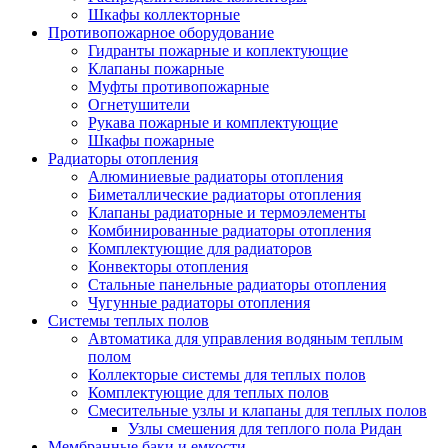
Шкафы коллекторные
Противопожарное оборудование
Гидранты пожарные и коплектующие
Клапаны пожарные
Муфты противопожарные
Огнетушители
Рукава пожарные и комплектующие
Шкафы пожарные
Радиаторы отопления
Алюминиевые радиаторы отопления
Биметаллические радиаторы отопления
Клапаны радиаторные и термоэлементы
Комбинированные радиаторы отопления
Комплектующие для радиаторов
Конвекторы отопления
Стальные панельные радиаторы отопления
Чугунные радиаторы отопления
Системы теплых полов
Автоматика для управления водяным теплым
полом
Коллекторые системы для теплых полов
Комплектующие для теплых полов
Смесительные узлы и клапаны для теплых полов
Узлы смешения для теплого пола Ридан
Мембранные баки и емкости