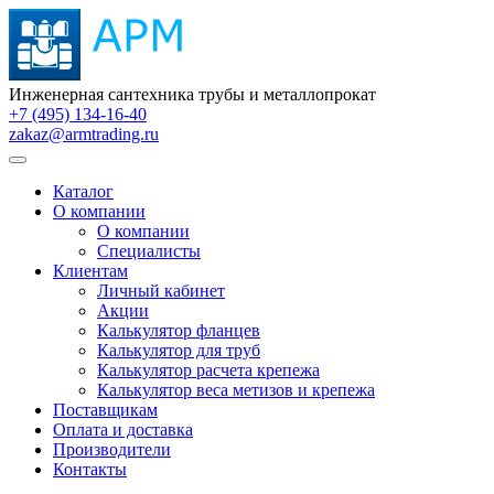
Инженерная сантехника трубы и металлопрокат
+7 (495) 134-16-40
zakaz@armtrading.ru
Каталог
О компании
О компании
Специалисты
Клиентам
Личный кабинет
Акции
Калькулятор фланцев
Калькулятор для труб
Калькулятор расчета крепежа
Калькулятор веса метизов и крепежа
Поставщикам
Оплата и доставка
Производители
Контакты