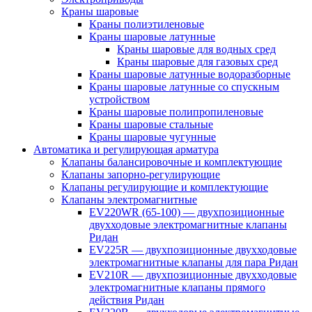
Краны шаровые
Краны полиэтиленовые
Краны шаровые латунные
Краны шаровые для водных сред
Краны шаровые для газовых сред
Краны шаровые латунные водоразборные
Краны шаровые латунные со спускным
устройством
Краны шаровые полипропиленовые
Краны шаровые стальные
Краны шаровые чугунные
Автоматика и регулирующая арматура
Клапаны балансировочные и комплектующие
Клапаны запорно-регулирующие
Клапаны регулирующие и комплектующие
Клапаны электромагнитные
EV220WR (65-100) — двухпозиционные
двухходовые электромагнитные клапаны
Ридан
EV225R — двухпозиционные двухходовые
электромагнитные клапаны для пара Ридан
EV210R — двухпозиционные двухходовые
электромагнитные клапаны прямого
действия Ридан