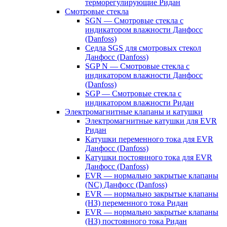
терморегулирующие Ридан
Смотровые стекла
SGN — Смотровые стекла с
индикатором влажности Данфосс
(Danfoss)
Седла SGS для смотровых стекол
Данфосс (Danfoss)
SGP N — Смотровые стекла с
индикатором влажности Данфосс
(Danfoss)
SGP — Смотровые стекла с
индикатором влажности Ридан
Электромагнитные клапаны и катушки
Электромагнитные катушки для EVR
Ридан
Катушки переменного тока для EVR
Данфосс (Danfoss)
Катушки постоянного тока для EVR
Данфосс (Danfoss)
EVR — нормально закрытые клапаны
(NC) Данфосс (Danfoss)
EVR — нормально закрытые клапаны
(НЗ) переменного тока Ридан
EVR — нормально закрытые клапаны
(НЗ) постоянного тока Ридан