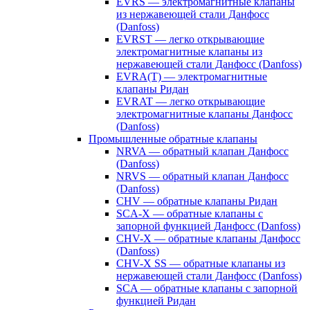
EVRS — электромагнитные клапаны
из нержавеющей стали Данфосс
(Danfoss)
EVRST — легко открывающие
электромагнитные клапаны из
нержавеющей стали Данфосс (Danfoss)
EVRA(T) — электромагнитные
клапаны Ридан
EVRAT — легко открывающие
электромагнитные клапаны Данфосс
(Danfoss)
Промышленные обратные клапаны
NRVA — обратный клапан Данфосс
(Danfoss)
NRVS — обратный клапан Данфосс
(Danfoss)
CHV — обратные клапаны Ридан
SCA-X — обратные клапаны с
запорной функцией Данфосс (Danfoss)
CHV-X — обратные клапаны Данфосс
(Danfoss)
CHV-X SS — обратные клапаны из
нержавеющей стали Данфосс (Danfoss)
SCA — обратные клапаны с запорной
функцией Ридан