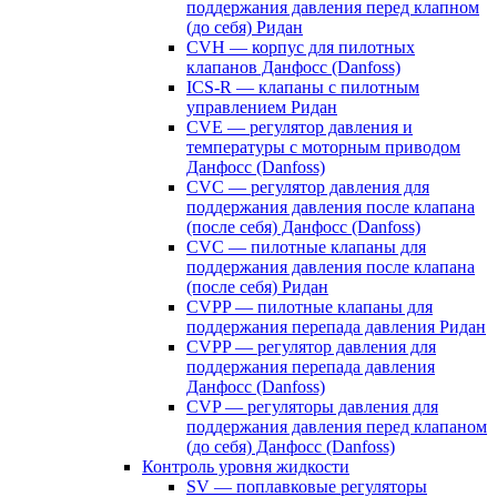
поддержания давления перед клапном
(до себя) Ридан
CVH — корпус для пилотных
клапанов Данфосс (Danfoss)
ICS-R — клапаны с пилотным
управлением Ридан
CVE — регулятор давления и
температуры с моторным приводом
Данфосс (Danfoss)
CVС — регулятор давления для
поддержания давления после клапана
(после себя) Данфосс (Danfoss)
CVС — пилотные клапаны для
поддержания давления после клапана
(после себя) Ридан
CVPP — пилотные клапаны для
поддержания перепада давления Ридан
CVPP — регулятор давления для
поддержания перепада давления
Данфосс (Danfoss)
CVP — регуляторы давления для
поддержания давления перед клапаном
(до себя) Данфосс (Danfoss)
Контроль уровня жидкости
SV — поплавковые регуляторы