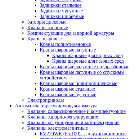
Задвижки стальные
Задвижки чугунные
Задвижки шиберные
Затворы дисковые
Клапаны запорные
Комплектующие для запорной арматуры
Краны шаровые
Краны полиэтиленовые
Краны шаровые латунные
Краны шаровые для водных сред
Краны шаровые для газовых сред
Краны шаровые латунные водоразборные
Краны шаровые латунные со спускным
устройством
Краны шаровые полипропиленовые
Краны шаровые стальные
Краны шаровые чугунные
Электроприводы
Автоматика и регулирующая арматура
Клапаны балансировочные и комплектующие
Клапаны запорно-регулирующие
Клапаны регулирующие и комплектующие
Клапаны электромагнитные
EV220WR (65-100) — двухпозиционные