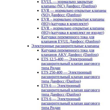
EVUL — нормально закрытые
клапаны (NC) Данфосс (Danfoss)
EVR — нормально открытые клапаны
(NO) Данфосс (Danfoss)
EVR – нормально открытые клапаны
(НО) (катушка в комплекте)
EVR – нормально открытые клапаны
(НО) (катушка в комплект не входит)
Катушки переменного тока для
клапанов EVUL Данфосс (Danfoss)
Электронные расширительные клапаны
Катушки переменного тока для
клапанов AKV Данфосс (Danfoss)
ETS 12.5-400 — Электронный
расширительный клапан шагового
типа Ридан
ETS 250-400 — Электронный
расширительный клапан шагового
типа Данфосс (Danfoss)
ETS 6 — Электронный
расширительный клапан шагового
типа Данфосс (Danfoss)
ETS 6 — Электронный
расширительный клапан шагового
типа Ридан