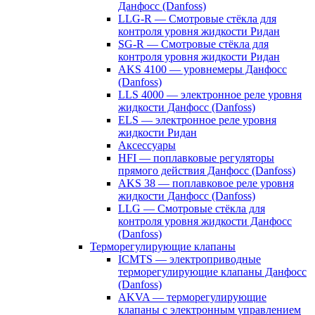
Данфосс (Danfoss)
LLG-R — Смотровые стёкла для
контроля уровня жидкости Ридан
SG-R — Смотровые стёкла для
контроля уровня жидкости Ридан
AKS 4100 — уровнемеры Данфосс
(Danfoss)
LLS 4000 — электронное реле уровня
жидкости Данфосс (Danfoss)
ELS — электронное реле уровня
жидкости Ридан
Аксессуары
HFI — поплавковые регуляторы
прямого действия Данфосс (Danfoss)
AKS 38 — поплавковое реле уровня
жидкости Данфосс (Danfoss)
LLG — Смотровые стёкла для
контроля уровня жидкости Данфосс
(Danfoss)
Терморегулирующие клапаны
ICMTS — электроприводные
терморегулирующие клапаны Данфосс
(Danfoss)
AKVA — терморегулирующие
клапаны с электронным управлением