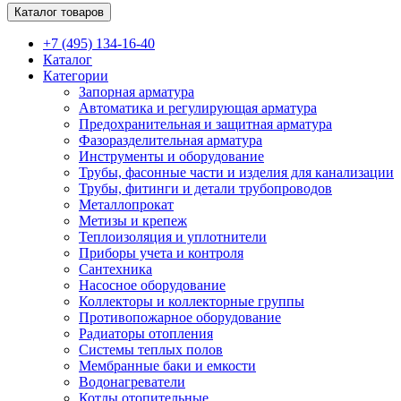
Каталог товаров
+7 (495) 134-16-40
Каталог
Категории
Запорная арматура
Автоматика и регулирующая арматура
Предохранительная и защитная арматура
Фазоразделительная арматура
Инструменты и оборудование
Трубы, фасонные части и изделия для канализации
Трубы, фитинги и детали трубопроводов
Металлопрокат
Метизы и крепеж
Теплоизоляция и уплотнители
Приборы учета и контроля
Сантехника
Насосное оборудование
Коллекторы и коллекторные группы
Противопожарное оборудование
Радиаторы отопления
Системы теплых полов
Мембранные баки и емкости
Водонагреватели
Котлы отопительные