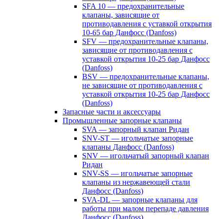
SFA 10 — предохранительные
клапаны, зависящие от
противодавления с уставкой открытия
10-65 бар Данфосс (Danfoss)
SFV — предохранительные клапаны,
зависящие от противодавления с
уставкой открытия 10-25 бар Данфосс
(Danfoss)
BSV — предохранительные клапаны,
не зависящие от противодавления с
уставкой открытия 10-25 бар Данфосс
(Danfoss)
Запасные части и аксессуары
Промышленные запорные клапаны
SVA — запорный клапан Ридан
SNV-ST — игольчатые запорные
клапаны Данфосс (Danfoss)
SNV — игольчатый запорный клапан
Ридан
SNV-SS — игольчатые запорные
клапаны из нержавеющей стали
Данфосс (Danfoss)
SVA-DL — запорные клапаны для
работы при малом перепаде давления
Данфосс (Danfoss)