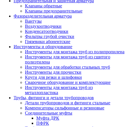
Предохранительная и защитная арматура
Клапаны обратные
Клапаны предохранительные
Фазоразделительная арматура
Вантузы
Воздухоотводчики
Конденсатоотводчики
Фильтры грубой очистки
Грязевики абонентские
Инструменты и оборудование
Инструменты для монтажа труб из полипропилена
Инструменты для монтажа труб из сшитого
полиэтилена
Инструменты для обработки стальных труб
Инструменты для прочистки
Круги для резки и шлифовки
Сварочное оборудование и комплектующие
Инструменты для монтажа труб из
металлопластика
Трубы, фитинги и детали трубопроводов
Детали трубопроводов и фитинги стальные
Компенсаторы сильфонные и резиновые
Соединительные муфты
Муфта ДРК
ПФРК