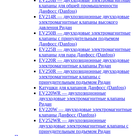
EV220B — двухходовые электромагнитные
клапаны для общей промышленности
Данфосс (Danfoss)
EV214R — двухпозиционные двухходовые
электромагнитные клапаны высокого
давления Ридан
EV250B — двухходовые электромагнитные
клапаны с принудительным подъемом
Данфосс (Danfoss)
EV225B — двухходовые электромагнитные
клапаны для пара Данфосс (Danfoss)
EV220R — двухпозиционные двухходовые
электромагнитные клапаны Ридан
EV250R — двухпозиционные двухходовые
электромагнитные клапаны с
принудительным подъемом Ридан
Катушки для клапанов Данфосс (Danfoss)
EV220WR — двухпозиционные
двухходовые электромагнитные клапаны
Ридан
EV220W — двухходовые электромагнитные
клапаны Данфосс (Danfoss)
EV252WR — двухпозиционные
двухходовые электромагнитные клапаны с
принудительным подъемом Ридан