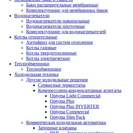
Баки расширительные мембранные
Комплектующие для мембранных баков
Водонагреватели
Водонагреватели накопильные
Водонагреватели проточные
Комплектующие для водонагревателей
Котлы отопительные
Антифриз для систем отопления
Котлы газовые
Котлы твердотопливные
Котлы электрические
Теплообменники
Теплообменники
Холодильная техника
Другие холодильные решения
Сервисные термостаты
Компрессорно-конденсаторные агрегаты
Optyma Light Commercial
Optyma Plus
Optyma Plus INVERTER
Optyma Commercial
Optyma Slim Pack
Коммерческая холодильная автоматика
Запорные клапаны