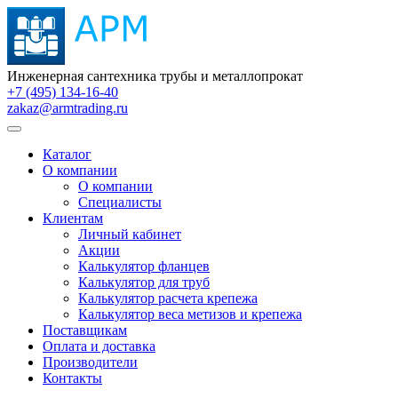
Инженерная сантехника трубы и металлопрокат
+7 (495) 134-16-40
zakaz@armtrading.ru
Каталог
О компании
О компании
Специалисты
Клиентам
Личный кабинет
Акции
Калькулятор фланцев
Калькулятор для труб
Калькулятор расчета крепежа
Калькулятор веса метизов и крепежа
Поставщикам
Оплата и доставка
Производители
Контакты