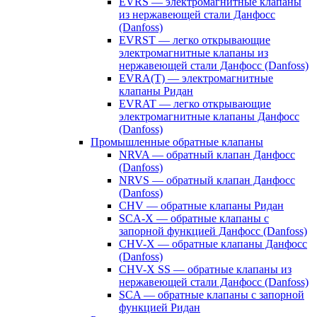
EVRS — электромагнитные клапаны
из нержавеющей стали Данфосс
(Danfoss)
EVRST — легко открывающие
электромагнитные клапаны из
нержавеющей стали Данфосс (Danfoss)
EVRA(T) — электромагнитные
клапаны Ридан
EVRAT — легко открывающие
электромагнитные клапаны Данфосс
(Danfoss)
Промышленные обратные клапаны
NRVA — обратный клапан Данфосс
(Danfoss)
NRVS — обратный клапан Данфосс
(Danfoss)
CHV — обратные клапаны Ридан
SCA-X — обратные клапаны с
запорной функцией Данфосс (Danfoss)
CHV-X — обратные клапаны Данфосс
(Danfoss)
CHV-X SS — обратные клапаны из
нержавеющей стали Данфосс (Danfoss)
SCA — обратные клапаны с запорной
функцией Ридан