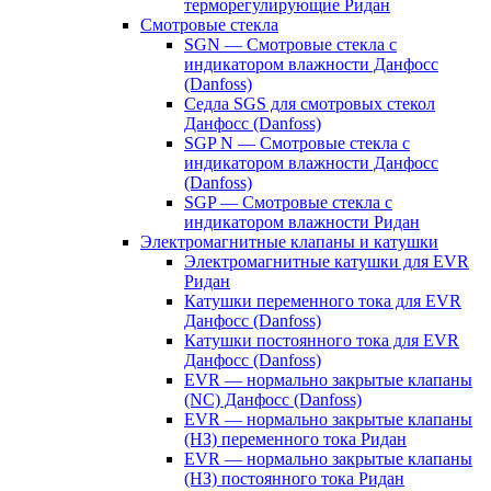
терморегулирующие Ридан
Смотровые стекла
SGN — Смотровые стекла с
индикатором влажности Данфосс
(Danfoss)
Седла SGS для смотровых стекол
Данфосс (Danfoss)
SGP N — Смотровые стекла с
индикатором влажности Данфосс
(Danfoss)
SGP — Смотровые стекла с
индикатором влажности Ридан
Электромагнитные клапаны и катушки
Электромагнитные катушки для EVR
Ридан
Катушки переменного тока для EVR
Данфосс (Danfoss)
Катушки постоянного тока для EVR
Данфосс (Danfoss)
EVR — нормально закрытые клапаны
(NC) Данфосс (Danfoss)
EVR — нормально закрытые клапаны
(НЗ) переменного тока Ридан
EVR — нормально закрытые клапаны
(НЗ) постоянного тока Ридан