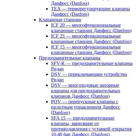
Данфосс (Danfoss)
TEA — терморегулирующие клапаны
Данфосс (Danfoss)
Клапанные станции
ICF 20 — многофункциональные
клапанные станции Данфосс (Danfoss)
ICF 25 — многофункциональные
клапанные станции Данфосс (Danfoss)
ICF 15 — многофункциональные
клапанные станции Данфосс (Danfoss)
Предохранительные клапаны
SFV-R — предохранительные клапаны
Ридан
DSV — переключающие устройства
Ридан
DSV — многоходовые запорные
клапаны для предохранительных
клапанов Данфосс (Danfoss)
POV — перепускные клапаны с
пилотным управлением Данфосс
(Danfoss)
SFA 15 — предохранительные
клапаны, зависящие от
противодавления с уставкой открытия
10-40 бар Данфосс (Danfoss)