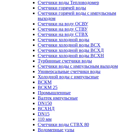
Счетчики воды Тепловодомер
Счетчики горячей воды
Счетчики горячей воды с импульсным
выходом
Счетчики на воду ОСВУ
Счетчики на воду СТВУ
Счетчики на воду СТВХ
Счетчики холодной воды
Счетчики холодной воды ВСХ
Счетчики холодной воды ВСХД
Счетчики холодной воды ВСХН
Турбинные счетчики воды
Счетчики воды с импульсным выходом
Универсальные счетчики воды
Холодной воды с импульсные
ВСКМ
ВСКМ 25
Промышленные
Валтек импульсные
DN150
ВСХНД
DN15
110 мм
Счетчики воды СТВХ 80
Водомерные узлы