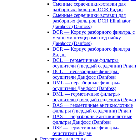
Сменные сердечники-вставки для
разборных фильтров DCR Ридан
Сменные сердечники-вставки для
разборных фильтров DCR Eliminator
Данфосс (Danfoss)
DCR — Корпус разборного фильтра, с
медными штуцерами под пайку
Данфосс (Danfoss)
DCR — Корпус разборного фильтра
Ридан
DCL — герметичные фильтры-
осушители (твердый сердечник) Ридан
DCL — неразборные фильтры-
осушители Данфосс (Danfoss)
DML — неразборные фильтры-
осушители Данфосс (Danfoss)
DML — герметичные фильтры-
осушители (твердый сердечник) Ридан
DAS — герметичные антикислотные
фильтры (твердый сердечник) Ридан
DAS — неразборные антикислотные
фильтры Данфосс (Danfoss)
DSF — герметичные фильтры-
очистители Ридан
Регуляторы давления