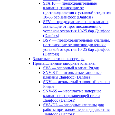
SFA 10 — предохранительные
клапаны, зависящие от
противодавления с уставкой открытия
10-65 бар Данфосс (Danfoss)
SFV — предохранительные клапаны,
зависящие от противодавления с
уставкой открытия 10-25 бар Данфосс
(Danfoss)
BSV — предохранительные клапаны,
не зависящие от противодавления с
уставкой открытия 10-25 бар Данфосс
(Danfoss)
Запасные части и аксессуары
Промышленные запорные клапаны
SVA — запорный клапан Ридан
SNV-ST — игольчатые запорные
клапаны Данфосс (Danfoss)
SNV — игольчатый запорный клапан
Ридан
SNV-SS — игольчатые запорные
клапаны из нержавеющей стали
Данфосс (Danfoss)
SVA-DL — запорные клапаны для
работы при малом перепаде давления
Данфосс (Danfoss)