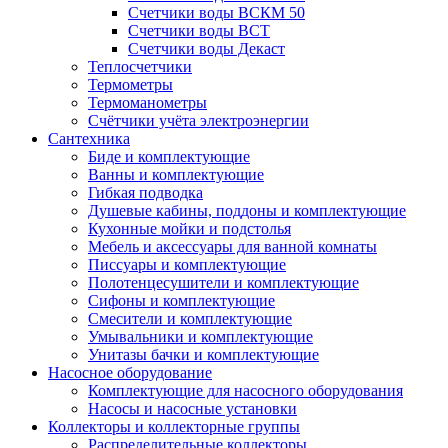
Счетчики воды ВСКМ 50
Счетчики воды ВСТ
Счетчики воды Декаст
Теплосчетчики
Термометры
Термоманометры
Счётчики учёта электроэнергии
Сантехника
Биде и комплектующие
Ванны и комплектующие
Гибкая подводка
Душевые кабины, поддоны и комплектующие
Кухонные мойки и подстолья
Мебель и аксессуары для ванной комнаты
Писсуары и комплектующие
Полотенцесушители и комплектующие
Сифоны и комплектующие
Смесители и комплектующие
Умывальники и комплектующие
Унитазы бачки и комплектующие
Насосное оборудование
Комплектующие для насосного оборудования
Насосы и насосные установки
Коллекторы и коллекторные группы
Распределительные коллекторы