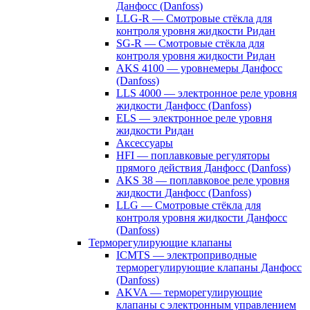
Данфосс (Danfoss)
LLG-R — Смотровые стёкла для
контроля уровня жидкости Ридан
SG-R — Смотровые стёкла для
контроля уровня жидкости Ридан
AKS 4100 — уровнемеры Данфосс
(Danfoss)
LLS 4000 — электронное реле уровня
жидкости Данфосс (Danfoss)
ELS — электронное реле уровня
жидкости Ридан
Аксессуары
HFI — поплавковые регуляторы
прямого действия Данфосс (Danfoss)
AKS 38 — поплавковое реле уровня
жидкости Данфосс (Danfoss)
LLG — Смотровые стёкла для
контроля уровня жидкости Данфосс
(Danfoss)
Терморегулирующие клапаны
ICMTS — электроприводные
терморегулирующие клапаны Данфосс
(Danfoss)
AKVA — терморегулирующие
клапаны с электронным управлением