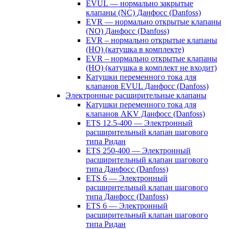
EVUL — нормально закрытые
клапаны (NC) Данфосс (Danfoss)
EVR — нормально открытые клапаны
(NO) Данфосс (Danfoss)
EVR – нормально открытые клапаны
(НО) (катушка в комплекте)
EVR – нормально открытые клапаны
(НО) (катушка в комплект не входит)
Катушки переменного тока для
клапанов EVUL Данфосс (Danfoss)
Электронные расширительные клапаны
Катушки переменного тока для
клапанов AKV Данфосс (Danfoss)
ETS 12.5-400 — Электронный
расширительный клапан шагового
типа Ридан
ETS 250-400 — Электронный
расширительный клапан шагового
типа Данфосс (Danfoss)
ETS 6 — Электронный
расширительный клапан шагового
типа Данфосс (Danfoss)
ETS 6 — Электронный
расширительный клапан шагового
типа Ридан