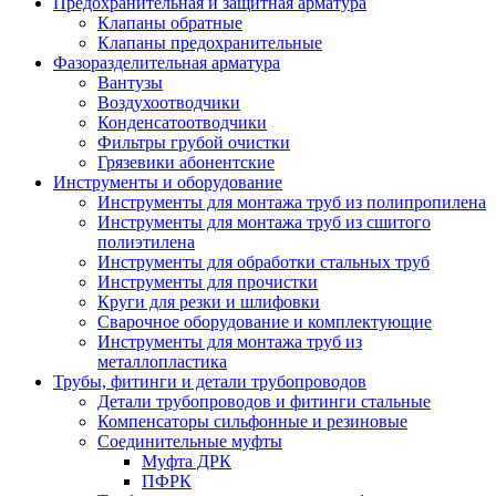
Предохранительная и защитная арматура
Клапаны обратные
Клапаны предохранительные
Фазоразделительная арматура
Вантузы
Воздухоотводчики
Конденсатоотводчики
Фильтры грубой очистки
Грязевики абонентские
Инструменты и оборудование
Инструменты для монтажа труб из полипропилена
Инструменты для монтажа труб из сшитого
полиэтилена
Инструменты для обработки стальных труб
Инструменты для прочистки
Круги для резки и шлифовки
Сварочное оборудование и комплектующие
Инструменты для монтажа труб из
металлопластика
Трубы, фитинги и детали трубопроводов
Детали трубопроводов и фитинги стальные
Компенсаторы сильфонные и резиновые
Соединительные муфты
Муфта ДРК
ПФРК