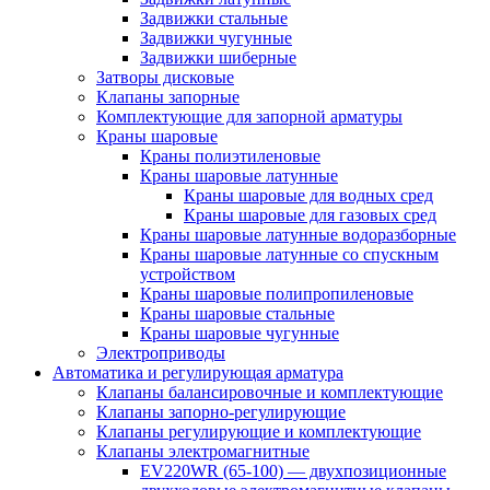
Задвижки стальные
Задвижки чугунные
Задвижки шиберные
Затворы дисковые
Клапаны запорные
Комплектующие для запорной арматуры
Краны шаровые
Краны полиэтиленовые
Краны шаровые латунные
Краны шаровые для водных сред
Краны шаровые для газовых сред
Краны шаровые латунные водоразборные
Краны шаровые латунные со спускным
устройством
Краны шаровые полипропиленовые
Краны шаровые стальные
Краны шаровые чугунные
Электроприводы
Автоматика и регулирующая арматура
Клапаны балансировочные и комплектующие
Клапаны запорно-регулирующие
Клапаны регулирующие и комплектующие
Клапаны электромагнитные
EV220WR (65-100) — двухпозиционные