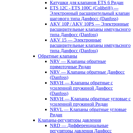
Катушки для клапанов ETS 6 Ридан
ETS 12C - ETS 100C (Colibri®) —
Электронный расширительный клапан
шагового типа Данфосс (Danfoss)
AKV 10P / AKV 10PS — Электронные
расширительные клапаны импульсного
типа Данфосс (Danfoss)
AKV 15 — Электронные
расширительные клапаны импульсного
типа Данфосс (Danfoss)
Обратные клапаны
NRV — Клапаны обратные
прямоточные Ридан
NRV — Клапаны обратные Данфосс
(Danfoss)
NRVH — Клапаны обратные с
усиленной пружиной Данфосс
(Danfoss)
NRVH — Клапаны обратные угловые с
усиленной пружиной Ридан
NRVL — Клапаны обратные угловые
Ридан
Клапаны-регуляторы давления
NRD — Дифференциальные
регуляторы давления Данфосс