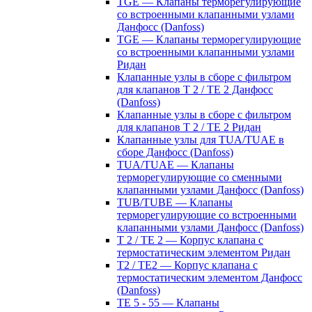
TGE — Клапаны терморегулирующие
со встроенными клапанными узлами
Данфосс (Danfoss)
TGE — Клапаны терморегулирующие
со встроенными клапанными узлами
Ридан
Клапанные узлы в сборе с фильтром
для клапанов T 2 / TE 2 Данфосс
(Danfoss)
Клапанные узлы в сборе с фильтром
для клапанов T 2 / TE 2 Ридан
Клапанные узлы для TUA/TUAE в
сборе Данфосс (Danfoss)
TUA/TUAE — Клапаны
терморегулирующие со сменными
клапанными узлами Данфосс (Danfoss)
TUB/TUBE — Клапаны
терморегулирующие со встроенными
клапанными узлами Данфосс (Danfoss)
T 2 / TE 2 — Корпус клапана с
термостатическим элементом Ридан
T2 / TE2 — Корпус клапана с
термостатическим элементом Данфосс
(Danfoss)
TE 5 - 55 — Клапаны