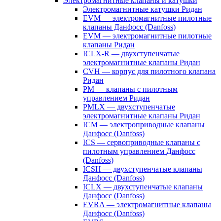
Электромагнитные клапаны и катушки
Электромагнитные катушки Ридан
EVM — электромагнитные пилотные
клапаны Данфосс (Danfoss)
EVM — электромагнитные пилотные
клапаны Ридан
ICLX-R — двухступенчатые
электромагнитные клапаны Ридан
CVH — корпус для пилотного клапана
Ридан
PM — клапаны с пилотным
управлением Ридан
PMLX — двухступенчатые
электромагнитные клапаны Ридан
ICM — электроприводные клапаны
Данфосс (Danfoss)
ICS — сервоприводные клапаны с
пилотным управлением Данфосс
(Danfoss)
ICSH — двухступенчатые клапаны
Данфосс (Danfoss)
ICLX — двухступенчатые клапаны
Данфосс (Danfoss)
EVRA — электромагнитные клапаны
Данфосс (Danfoss)