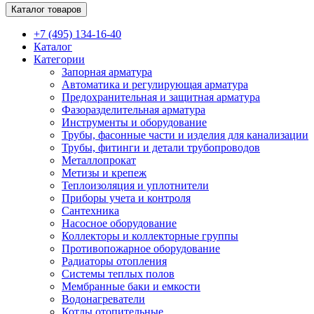
Каталог товаров
+7 (495) 134-16-40
Каталог
Категории
Запорная арматура
Автоматика и регулирующая арматура
Предохранительная и защитная арматура
Фазоразделительная арматура
Инструменты и оборудование
Трубы, фасонные части и изделия для канализации
Трубы, фитинги и детали трубопроводов
Металлопрокат
Метизы и крепеж
Теплоизоляция и уплотнители
Приборы учета и контроля
Сантехника
Насосное оборудование
Коллекторы и коллекторные группы
Противопожарное оборудование
Радиаторы отопления
Системы теплых полов
Мембранные баки и емкости
Водонагреватели
Котлы отопительные