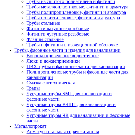
Трубы из сшитого полиэтилена и фитинги
Трубы металлопластиковые, фитинги и арматура
Трубы полипропиленовые, фитинги и арматура
Трубы полиэтиленовые, фитинги и арматура
Трубы стальные
Фитинги латунные резьбовые
Фитинги чугунные резьбовые
Фланцы стальные
Трубы и фитинги в изоляционной оболочке
Трубы, фасонные части и изделия для канализации
Воронки кровельные водосточные
Люки и дождеприемники
ПВХ трубы и фасонные части для канализации
Полипропиленовые трубы и фасонные части для
канализации
Смазка сантехническая
Трапы
Чугунные трубы SML для канализации и
фасонные части
Чугунные трубы ВЧШГ для канализации и
фасонные части
Чугунные трубы ЧК для канализации и фасонные
части
Металлопрокат
Арматура стальная горячекатанная