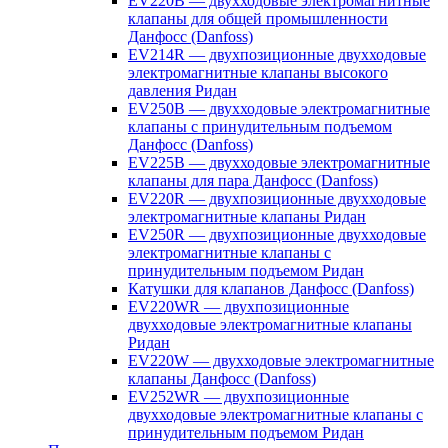
EV220B — двухходовые электромагнитные
клапаны для общей промышленности
Данфосс (Danfoss)
EV214R — двухпозиционные двухходовые
электромагнитные клапаны высокого
давления Ридан
EV250B — двухходовые электромагнитные
клапаны с принудительным подъемом
Данфосс (Danfoss)
EV225B — двухходовые электромагнитные
клапаны для пара Данфосс (Danfoss)
EV220R — двухпозиционные двухходовые
электромагнитные клапаны Ридан
EV250R — двухпозиционные двухходовые
электромагнитные клапаны с
принудительным подъемом Ридан
Катушки для клапанов Данфосс (Danfoss)
EV220WR — двухпозиционные
двухходовые электромагнитные клапаны
Ридан
EV220W — двухходовые электромагнитные
клапаны Данфосс (Danfoss)
EV252WR — двухпозиционные
двухходовые электромагнитные клапаны с
принудительным подъемом Ридан