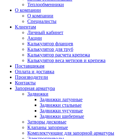
Теплообменники
О компании
О компании
Специалисты
Клиентам
Личный кабинет
Акции
Калькулятор фланцев
Калькулятор для труб
Калькулятор расчета крепежа
Калькулятор веса метизов и крепежа
Поставщикам
Оплата и доставка
Производители
Контакты
Запорная арматура
Задвижки
Задвижки латунные
Задвижки стальные
Задвижки чугунные
Задвижки шиберные
Затворы дисковые
Клапаны запорные
Комплектующие для запорной арматуры
Электроприводы