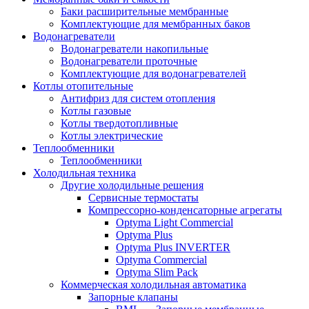
Баки расширительные мембранные
Комплектующие для мембранных баков
Водонагреватели
Водонагреватели накопильные
Водонагреватели проточные
Комплектующие для водонагревателей
Котлы отопительные
Антифриз для систем отопления
Котлы газовые
Котлы твердотопливные
Котлы электрические
Теплообменники
Теплообменники
Холодильная техника
Другие холодильные решения
Сервисные термостаты
Компрессорно-конденсаторные агрегаты
Optyma Light Commercial
Optyma Plus
Optyma Plus INVERTER
Optyma Commercial
Optyma Slim Pack
Коммерческая холодильная автоматика
Запорные клапаны