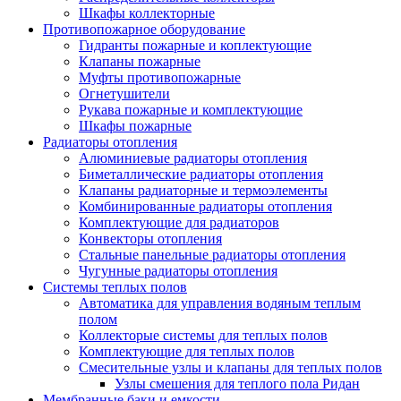
Шкафы коллекторные
Противопожарное оборудование
Гидранты пожарные и коплектующие
Клапаны пожарные
Муфты противопожарные
Огнетушители
Рукава пожарные и комплектующие
Шкафы пожарные
Радиаторы отопления
Алюминиевые радиаторы отопления
Биметаллические радиаторы отопления
Клапаны радиаторные и термоэлементы
Комбинированные радиаторы отопления
Комплектующие для радиаторов
Конвекторы отопления
Стальные панельные радиаторы отопления
Чугунные радиаторы отопления
Системы теплых полов
Автоматика для управления водяным теплым
полом
Коллекторые системы для теплых полов
Комплектующие для теплых полов
Смесительные узлы и клапаны для теплых полов
Узлы смешения для теплого пола Ридан
Мембранные баки и емкости