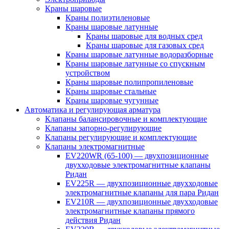
Краны шаровые
Краны полиэтиленовые
Краны шаровые латунные
Краны шаровые для водных сред
Краны шаровые для газовых сред
Краны шаровые латунные водоразборные
Краны шаровые латунные со спускным
устройством
Краны шаровые полипропиленовые
Краны шаровые стальные
Краны шаровые чугунные
Автоматика и регулирующая арматура
Клапаны балансировочные и комплектующие
Клапаны запорно-регулирующие
Клапаны регулирующие и комплектующие
Клапаны электромагнитные
EV220WR (65-100) — двухпозиционные
двухходовые электромагнитные клапаны
Ридан
EV225R — двухпозиционные двухходовые
электромагнитные клапаны для пара Ридан
EV210R — двухпозиционные двухходовые
электромагнитные клапаны прямого
действия Ридан