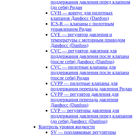
поддержания давления перед клапном
(до себя) Ридан
CVH — корпус для пилотных
клапанов Данфосс (Danfoss)
ICS-R — клапаны с пилотным
управлением Ридан
CVE — регулятор давления и
температуры с моторным приводом
Данфосс (Danfoss)
CVС — регулятор давления для
поддержания давления после клапана
(после себя) Данфосс (Danfoss)
CVС — пилотные клапаны для
поддержания давления после клапана
(после себя) Ридан
CVPP — пилотные клапаны для
поддержания перепада давления Ридан
CVPP — регулятор давления для
поддержания перепада давления
Данфосс (Danfoss)
CVP — регуляторы давления для
поддержания давления перед клапаном
(до себя) Данфосс (Danfoss)
Контроль уровня жидкости
SV — поплавковые регуляторы