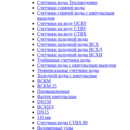
Счетчики воды Тепловодомер
Счетчики горячей воды
Счетчики горячей воды с импульсным
выходом
Счетчики на воду ОСВУ
Счетчики на воду СТВУ
Счетчики на воду СТВХ
Счетчики холодной воды
Счетчики холодной воды ВСХ
Счетчики холодной воды ВСХД
Счетчики холодной воды ВСХН
Турбинные счетчики воды
Счетчики воды с импульсным выходом
Универсальные счетчики воды
Холодной воды с импульсные
ВСКМ
ВСКМ 25
Промышленные
Валтек импульсные
DN150
ВСХНД
DN15
110 мм
Счетчики воды СТВХ 80
Водомерные узлы