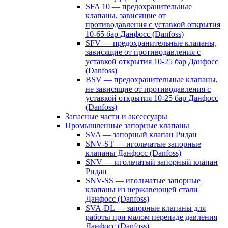
SFA 10 — предохранительные
клапаны, зависящие от
противодавления с уставкой открытия
10-65 бар Данфосс (Danfoss)
SFV — предохранительные клапаны,
зависящие от противодавления с
уставкой открытия 10-25 бар Данфосс
(Danfoss)
BSV — предохранительные клапаны,
не зависящие от противодавления с
уставкой открытия 10-25 бар Данфосс
(Danfoss)
Запасные части и аксессуары
Промышленные запорные клапаны
SVA — запорный клапан Ридан
SNV-ST — игольчатые запорные
клапаны Данфосс (Danfoss)
SNV — игольчатый запорный клапан
Ридан
SNV-SS — игольчатые запорные
клапаны из нержавеющей стали
Данфосс (Danfoss)
SVA-DL — запорные клапаны для
работы при малом перепаде давления
Данфосс (Danfoss)