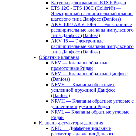
Катушки для клапанов ETS 6 Ридан
ETS 12C - ETS 100C (Colibri®) —
Электронный расширительный клапан
шагового типа Данфосс (Danfoss)
AKV 10P / AKV 10PS — Электронные
расширительные клапаны импульсного
типа Данфосс (Danfoss)
AKV 15 — Электронные
расширительные клапаны импульсного
типа Данфосс (Danfoss)
Обратные клапаны
NRV — Клапаны обратные
прямоточные Ридан
NRV — Клапаны обратные Данфосс
(Danfoss)
NRVH — Клапаны обратные с
усиленной пружиной Данфосс
(Danfoss)
NRVH — Клапаны обратные угловые с
усиленной пружиной Ридан
NRVL — Клапаны обратные угловые
Ридан
Клапаны-регуляторы давления
NRD — Дифференциальные
регуляторы давления Данфосс