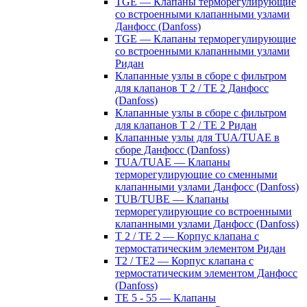
TGE — Клапаны терморегулирующие
со встроенными клапанными узлами
Данфосс (Danfoss)
TGE — Клапаны терморегулирующие
со встроенными клапанными узлами
Ридан
Клапанные узлы в сборе с фильтром
для клапанов T 2 / TE 2 Данфосс
(Danfoss)
Клапанные узлы в сборе с фильтром
для клапанов T 2 / TE 2 Ридан
Клапанные узлы для TUA/TUAE в
сборе Данфосс (Danfoss)
TUA/TUAE — Клапаны
терморегулирующие со сменными
клапанными узлами Данфосс (Danfoss)
TUB/TUBE — Клапаны
терморегулирующие со встроенными
клапанными узлами Данфосс (Danfoss)
T 2 / TE 2 — Корпус клапана с
термостатическим элементом Ридан
T2 / TE2 — Корпус клапана с
термостатическим элементом Данфосс
(Danfoss)
TE 5 - 55 — Клапаны