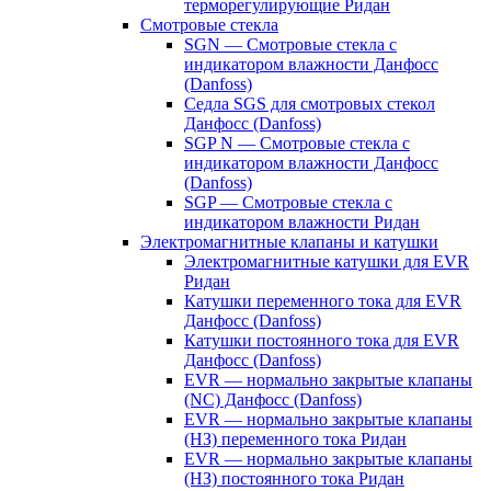
терморегулирующие Ридан
Смотровые стекла
SGN — Смотровые стекла с
индикатором влажности Данфосс
(Danfoss)
Седла SGS для смотровых стекол
Данфосс (Danfoss)
SGP N — Смотровые стекла с
индикатором влажности Данфосс
(Danfoss)
SGP — Смотровые стекла с
индикатором влажности Ридан
Электромагнитные клапаны и катушки
Электромагнитные катушки для EVR
Ридан
Катушки переменного тока для EVR
Данфосс (Danfoss)
Катушки постоянного тока для EVR
Данфосс (Danfoss)
EVR — нормально закрытые клапаны
(NC) Данфосс (Danfoss)
EVR — нормально закрытые клапаны
(НЗ) переменного тока Ридан
EVR — нормально закрытые клапаны
(НЗ) постоянного тока Ридан