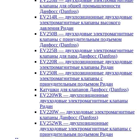
EV220B — двухходовые электромагнитные
клапаны для общей промышленности
Данфосс (Danfoss)
EV214R — двухпозиционные двухходовые
электромагнитные клапаны высокого
давления Ридан
EV250B — двухходовые электромагнитные
клапаны с принудительным подъемом
Данфосс (Danfoss)
EV225B — двухходовые электромагнитные
клапаны для пара Данфосс (Danfoss)
EV220R — двухпозиционные двухходовые
электромагнитные клапаны Ридан
EV250R — двухпозиционные двухходовые
электромагнитные клапаны с
принудительным подъемом Ридан
Катушки для клапанов Данфосс (Danfoss)
EV220WR — двухпозиционные
двухходовые электромагнитные клапаны
Ридан
EV220W — двухходовые электромагнитные
клапаны Данфосс (Danfoss)
EV252WR — двухпозиционные
двухходовые электромагнитные клапаны с
принудительным подъемом Ридан