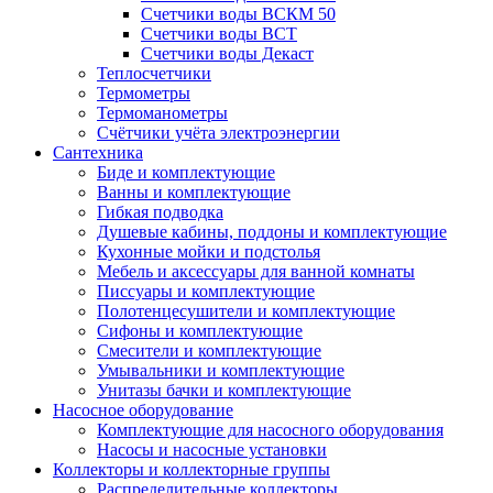
Счетчики воды ВСКМ 50
Счетчики воды ВСТ
Счетчики воды Декаст
Теплосчетчики
Термометры
Термоманометры
Счётчики учёта электроэнергии
Сантехника
Биде и комплектующие
Ванны и комплектующие
Гибкая подводка
Душевые кабины, поддоны и комплектующие
Кухонные мойки и подстолья
Мебель и аксессуары для ванной комнаты
Писсуары и комплектующие
Полотенцесушители и комплектующие
Сифоны и комплектующие
Смесители и комплектующие
Умывальники и комплектующие
Унитазы бачки и комплектующие
Насосное оборудование
Комплектующие для насосного оборудования
Насосы и насосные установки
Коллекторы и коллекторные группы
Распределительные коллекторы