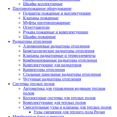
Шкафы коллекторные
Противопожарное оборудование
Гидранты пожарные и коплектующие
Клапаны пожарные
Муфты противопожарные
Огнетушители
Рукава пожарные и комплектующие
Шкафы пожарные
Радиаторы отопления
Алюминиевые радиаторы отопления
Биметаллические радиаторы отопления
Клапаны радиаторные и термоэлементы
Комбинированные радиаторы отопления
Комплектующие для радиаторов
Конвекторы отопления
Стальные панельные радиаторы отопления
Чугунные радиаторы отопления
Системы теплых полов
Автоматика для управления водяным теплым
полом
Коллекторые системы для теплых полов
Комплектующие для теплых полов
Смесительные узлы и клапаны для теплых полов
Узлы смешения для теплого пола Ридан
Мембранные баки и емкости