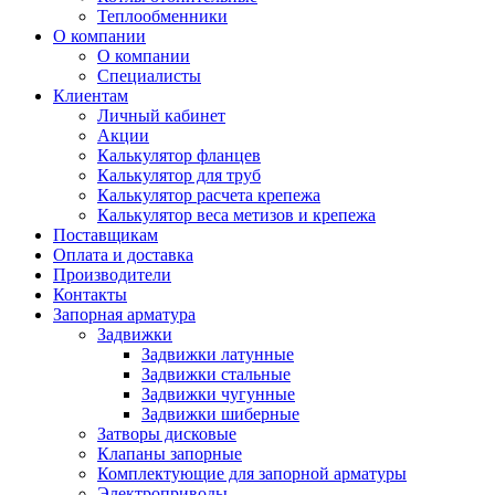
Теплообменники
О компании
О компании
Специалисты
Клиентам
Личный кабинет
Акции
Калькулятор фланцев
Калькулятор для труб
Калькулятор расчета крепежа
Калькулятор веса метизов и крепежа
Поставщикам
Оплата и доставка
Производители
Контакты
Запорная арматура
Задвижки
Задвижки латунные
Задвижки стальные
Задвижки чугунные
Задвижки шиберные
Затворы дисковые
Клапаны запорные
Комплектующие для запорной арматуры
Электроприводы