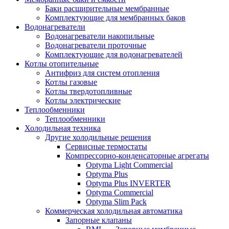
Баки расширительные мембранные
Комплектующие для мембранных баков
Водонагреватели
Водонагреватели накопильные
Водонагреватели проточные
Комплектующие для водонагревателей
Котлы отопительные
Антифриз для систем отопления
Котлы газовые
Котлы твердотопливные
Котлы электрические
Теплообменники
Теплообменники
Холодильная техника
Другие холодильные решения
Сервисные термостаты
Компрессорно-конденсаторные агрегаты
Optyma Light Commercial
Optyma Plus
Optyma Plus INVERTER
Optyma Commercial
Optyma Slim Pack
Коммерческая холодильная автоматика
Запорные клапаны