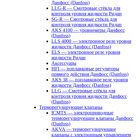
Данфосс (Danfoss)
LLG-R — Смотровые стёкла для
контроля уровня жидкости Ридан
SG-R — Смотровые стёкла для
контроля уровня жидкости Ридан
AKS 4100 — уровнемеры Данфосс
(Danfoss)
LLS 4000 — электронное реле уровня
жидкости Данфосс (Danfoss)
ELS — электронное реле уровня
жидкости Ридан
Аксессуары
HFI — поплавковые регуляторы
прямого действия Данфосс (Danfoss)
AKS 38 — поплавковое реле уровня
жидкости Данфосс (Danfoss)
LLG — Смотровые стёкла для
контроля уровня жидкости Данфосс
(Danfoss)
Терморегулирующие клапаны
ICMTS — электроприводные
терморегулирующие клапаны Данфосс
(Danfoss)
AKVA — терморегулирующие
клапаны с электронным управлением