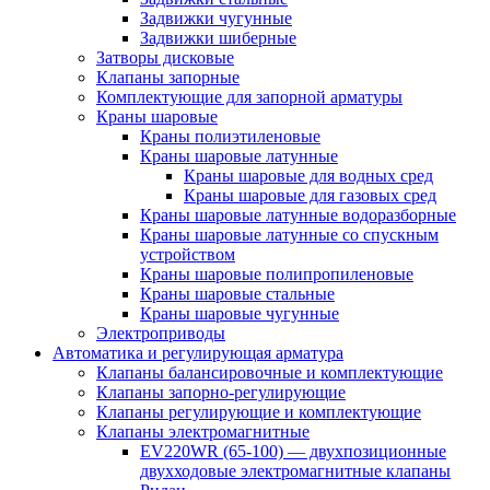
Задвижки чугунные
Задвижки шиберные
Затворы дисковые
Клапаны запорные
Комплектующие для запорной арматуры
Краны шаровые
Краны полиэтиленовые
Краны шаровые латунные
Краны шаровые для водных сред
Краны шаровые для газовых сред
Краны шаровые латунные водоразборные
Краны шаровые латунные со спускным
устройством
Краны шаровые полипропиленовые
Краны шаровые стальные
Краны шаровые чугунные
Электроприводы
Автоматика и регулирующая арматура
Клапаны балансировочные и комплектующие
Клапаны запорно-регулирующие
Клапаны регулирующие и комплектующие
Клапаны электромагнитные
EV220WR (65-100) — двухпозиционные
двухходовые электромагнитные клапаны