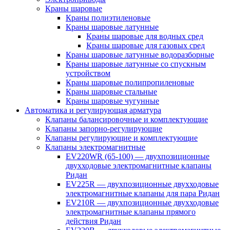
Краны шаровые
Краны полиэтиленовые
Краны шаровые латунные
Краны шаровые для водных сред
Краны шаровые для газовых сред
Краны шаровые латунные водоразборные
Краны шаровые латунные со спускным
устройством
Краны шаровые полипропиленовые
Краны шаровые стальные
Краны шаровые чугунные
Автоматика и регулирующая арматура
Клапаны балансировочные и комплектующие
Клапаны запорно-регулирующие
Клапаны регулирующие и комплектующие
Клапаны электромагнитные
EV220WR (65-100) — двухпозиционные
двухходовые электромагнитные клапаны
Ридан
EV225R — двухпозиционные двухходовые
электромагнитные клапаны для пара Ридан
EV210R — двухпозиционные двухходовые
электромагнитные клапаны прямого
действия Ридан