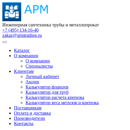
Инженерная сантехника трубы и металлопрокат
+7 (495) 134-16-40
zakaz@armtrading.ru
Каталог
О компании
О компании
Специалисты
Клиентам
Личный кабинет
Акции
Калькулятор фланцев
Калькулятор для труб
Калькулятор расчета крепежа
Калькулятор веса метизов и крепежа
Поставщикам
Оплата и доставка
Производители
Контакты