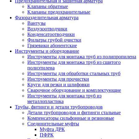
Предохранительная и защитная арматура
Клапаны обратные
Клапаны предохранительные
Фазоразделительная арматура
Вантузы
Воздухоотводчики
Конденсатоотводчики
Фильтры грубой очистки
Грязевики абонентские
Инструменты и оборудование
Инструменты для монтажа труб из полипропилена
Инструменты для монтажа труб из сшитого
полиэтилена
Инструменты для обработки стальных труб
Инструменты для прочистки
Круги для резки и шлифовки
Сварочное оборудование и комплектующие
Инструменты для монтажа труб из
металлопластика
Трубы, фитинги и детали трубопроводов
Детали трубопроводов и фитинги стальные
Компенсаторы сильфонные и резиновые
Соединительные муфты
Муфта ДРК
ПФРК