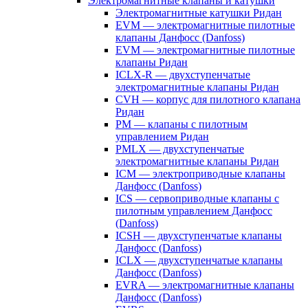
Электромагнитные клапаны и катушки
Электромагнитные катушки Ридан
EVM — электромагнитные пилотные
клапаны Данфосс (Danfoss)
EVM — электромагнитные пилотные
клапаны Ридан
ICLX-R — двухступенчатые
электромагнитные клапаны Ридан
CVH — корпус для пилотного клапана
Ридан
PM — клапаны с пилотным
управлением Ридан
PMLX — двухступенчатые
электромагнитные клапаны Ридан
ICM — электроприводные клапаны
Данфосс (Danfoss)
ICS — сервоприводные клапаны с
пилотным управлением Данфосс
(Danfoss)
ICSH — двухступенчатые клапаны
Данфосс (Danfoss)
ICLX — двухступенчатые клапаны
Данфосс (Danfoss)
EVRA — электромагнитные клапаны
Данфосс (Danfoss)