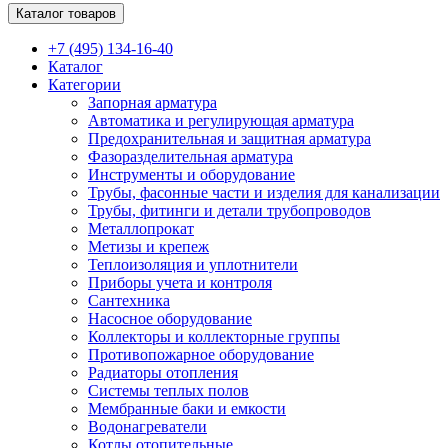
Каталог товаров
+7 (495) 134-16-40
Каталог
Категории
Запорная арматура
Автоматика и регулирующая арматура
Предохранительная и защитная арматура
Фазоразделительная арматура
Инструменты и оборудование
Трубы, фасонные части и изделия для канализации
Трубы, фитинги и детали трубопроводов
Металлопрокат
Метизы и крепеж
Теплоизоляция и уплотнители
Приборы учета и контроля
Сантехника
Насосное оборудование
Коллекторы и коллекторные группы
Противопожарное оборудование
Радиаторы отопления
Системы теплых полов
Мембранные баки и емкости
Водонагреватели
Котлы отопительные