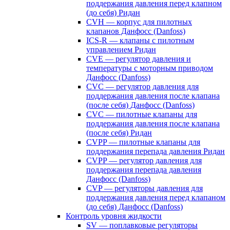
поддержания давления перед клапном
(до себя) Ридан
CVH — корпус для пилотных
клапанов Данфосс (Danfoss)
ICS-R — клапаны с пилотным
управлением Ридан
CVE — регулятор давления и
температуры с моторным приводом
Данфосс (Danfoss)
CVС — регулятор давления для
поддержания давления после клапана
(после себя) Данфосс (Danfoss)
CVС — пилотные клапаны для
поддержания давления после клапана
(после себя) Ридан
CVPP — пилотные клапаны для
поддержания перепада давления Ридан
CVPP — регулятор давления для
поддержания перепада давления
Данфосс (Danfoss)
CVP — регуляторы давления для
поддержания давления перед клапаном
(до себя) Данфосс (Danfoss)
Контроль уровня жидкости
SV — поплавковые регуляторы