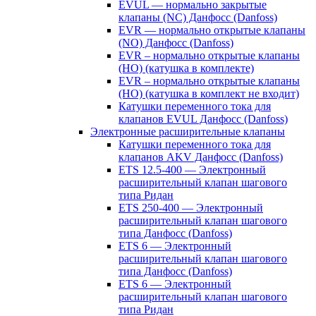
EVUL — нормально закрытые
клапаны (NC) Данфосс (Danfoss)
EVR — нормально открытые клапаны
(NO) Данфосс (Danfoss)
EVR – нормально открытые клапаны
(НО) (катушка в комплекте)
EVR – нормально открытые клапаны
(НО) (катушка в комплект не входит)
Катушки переменного тока для
клапанов EVUL Данфосс (Danfoss)
Электронные расширительные клапаны
Катушки переменного тока для
клапанов AKV Данфосс (Danfoss)
ETS 12.5-400 — Электронный
расширительный клапан шагового
типа Ридан
ETS 250-400 — Электронный
расширительный клапан шагового
типа Данфосс (Danfoss)
ETS 6 — Электронный
расширительный клапан шагового
типа Данфосс (Danfoss)
ETS 6 — Электронный
расширительный клапан шагового
типа Ридан