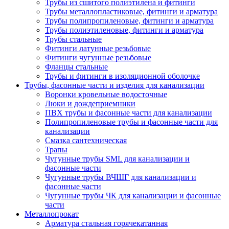
Трубы из сшитого полиэтилена и фитинги
Трубы металлопластиковые, фитинги и арматура
Трубы полипропиленовые, фитинги и арматура
Трубы полиэтиленовые, фитинги и арматура
Трубы стальные
Фитинги латунные резьбовые
Фитинги чугунные резьбовые
Фланцы стальные
Трубы и фитинги в изоляционной оболочке
Трубы, фасонные части и изделия для канализации
Воронки кровельные водосточные
Люки и дождеприемники
ПВХ трубы и фасонные части для канализации
Полипропиленовые трубы и фасонные части для
канализации
Смазка сантехническая
Трапы
Чугунные трубы SML для канализации и
фасонные части
Чугунные трубы ВЧШГ для канализации и
фасонные части
Чугунные трубы ЧК для канализации и фасонные
части
Металлопрокат
Арматура стальная горячекатанная