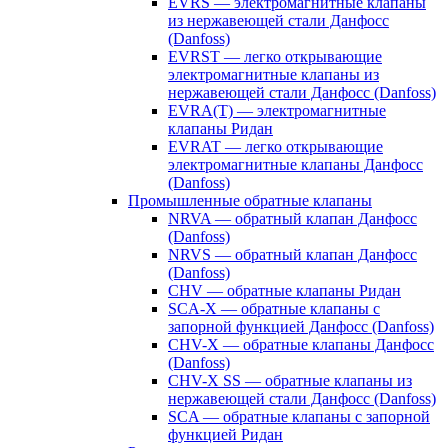
EVRS — электромагнитные клапаны
из нержавеющей стали Данфосс
(Danfoss)
EVRST — легко открывающие
электромагнитные клапаны из
нержавеющей стали Данфосс (Danfoss)
EVRA(T) — электромагнитные
клапаны Ридан
EVRAT — легко открывающие
электромагнитные клапаны Данфосс
(Danfoss)
Промышленные обратные клапаны
NRVA — обратный клапан Данфосс
(Danfoss)
NRVS — обратный клапан Данфосс
(Danfoss)
CHV — обратные клапаны Ридан
SCA-X — обратные клапаны с
запорной функцией Данфосс (Danfoss)
CHV-X — обратные клапаны Данфосс
(Danfoss)
CHV-X SS — обратные клапаны из
нержавеющей стали Данфосс (Danfoss)
SCA — обратные клапаны с запорной
функцией Ридан