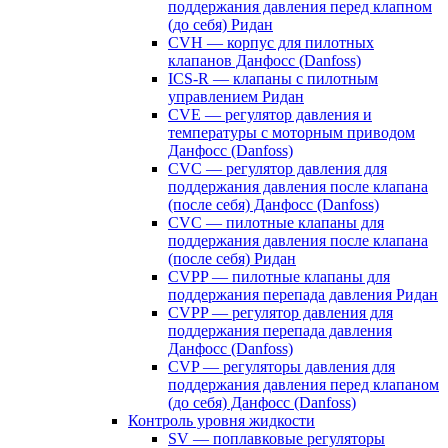
поддержания давления перед клапном
(до себя) Ридан
CVH — корпус для пилотных
клапанов Данфосс (Danfoss)
ICS-R — клапаны с пилотным
управлением Ридан
CVE — регулятор давления и
температуры с моторным приводом
Данфосс (Danfoss)
CVС — регулятор давления для
поддержания давления после клапана
(после себя) Данфосс (Danfoss)
CVС — пилотные клапаны для
поддержания давления после клапана
(после себя) Ридан
CVPP — пилотные клапаны для
поддержания перепада давления Ридан
CVPP — регулятор давления для
поддержания перепада давления
Данфосс (Danfoss)
CVP — регуляторы давления для
поддержания давления перед клапаном
(до себя) Данфосс (Danfoss)
Контроль уровня жидкости
SV — поплавковые регуляторы