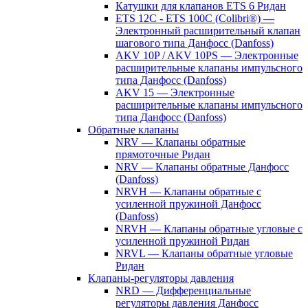
Катушки для клапанов ETS 6 Ридан
ETS 12C - ETS 100C (Colibri®) —
Электронный расширительный клапан
шагового типа Данфосс (Danfoss)
AKV 10P / AKV 10PS — Электронные
расширительные клапаны импульсного
типа Данфосс (Danfoss)
AKV 15 — Электронные
расширительные клапаны импульсного
типа Данфосс (Danfoss)
Обратные клапаны
NRV — Клапаны обратные
прямоточные Ридан
NRV — Клапаны обратные Данфосс
(Danfoss)
NRVH — Клапаны обратные с
усиленной пружиной Данфосс
(Danfoss)
NRVH — Клапаны обратные угловые с
усиленной пружиной Ридан
NRVL — Клапаны обратные угловые
Ридан
Клапаны-регуляторы давления
NRD — Дифференциальные
регуляторы давления Данфосс