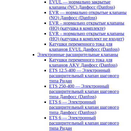
EVUL — нормально закрытые
клапаны (NC) Данфосс (Danfoss)
EVR — нормально открытые клапаны
(NO) Данфосс (Danfoss)
EVR – нормально открытые клапаны
(НО) (катушка в комплекте)
EVR – нормально открытые клапаны
(НО) (катушка в комплект не входит)
Катушки переменного тока для
клапанов EVUL Данфосс (Danfoss)
Электронные расширительные клапаны
Катушки переменного тока для
клапанов AKV Данфосс (Danfoss)
ETS 12.5-400 — Электронный
расширительный клапан шагового
типа Ридан
ETS 250-400 — Электронный
расширительный клапан шагового
типа Данфосс (Danfoss)
ETS 6 — Электронный
расширительный клапан шагового
типа Данфосс (Danfoss)
ETS 6 — Электронный
расширительный клапан шагового
типа Ридан