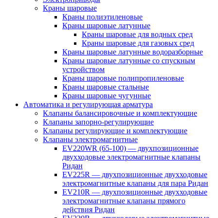
Краны шаровые
Краны полиэтиленовые
Краны шаровые латунные
Краны шаровые для водных сред
Краны шаровые для газовых сред
Краны шаровые латунные водоразборные
Краны шаровые латунные со спускным
устройством
Краны шаровые полипропиленовые
Краны шаровые стальные
Краны шаровые чугунные
Автоматика и регулирующая арматура
Клапаны балансировочные и комплектующие
Клапаны запорно-регулирующие
Клапаны регулирующие и комплектующие
Клапаны электромагнитные
EV220WR (65-100) — двухпозиционные
двухходовые электромагнитные клапаны
Ридан
EV225R — двухпозиционные двухходовые
электромагнитные клапаны для пара Ридан
EV210R — двухпозиционные двухходовые
электромагнитные клапаны прямого
действия Ридан