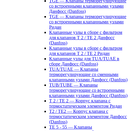
TGE — Клапаны терморегулирующие
со встроенными клапанными узлами
Данфосс (Danfoss)
TGE — Клапаны терморегулирующие
со встроенными клапанными узлами
Ридан
Клапанные узлы в сборе с фильтром
для клапанов T 2 / TE 2 Данфосс
(Danfoss)
Клапанные узлы в сборе с фильтром
для клапанов T 2 / TE 2 Ридан
Клапанные узлы для TUA/TUAE в
сборе Данфосс (Danfoss)
TUA/TUAE — Клапаны
терморегулирующие со сменными
клапанными узлами Данфосс (Danfoss)
TUB/TUBE — Клапаны
терморегулирующие со встроенными
клапанными узлами Данфосс (Danfoss)
T 2 / TE 2 — Корпус клапана с
термостатическим элементом Ридан
T2 / TE2 — Корпус клапана с
термостатическим элементом Данфосс
(Danfoss)
TE 5 - 55 — Клапаны