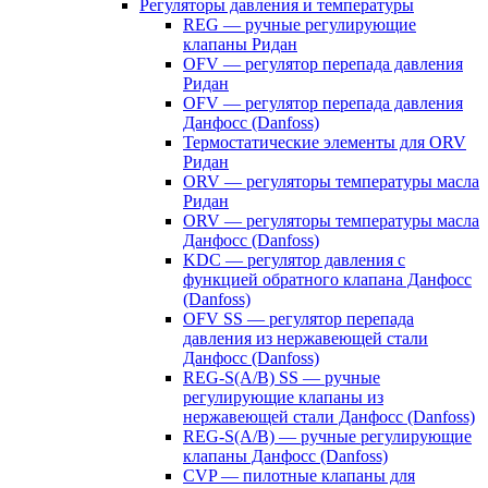
Регуляторы давления и температуры
REG — ручные регулирующие
клапаны Ридан
OFV — регулятор перепада давления
Ридан
OFV — регулятор перепада давления
Данфосс (Danfoss)
Термостатические элементы для ORV
Ридан
ORV — регуляторы температуры масла
Ридан
ORV — регуляторы температуры масла
Данфосс (Danfoss)
KDC — регулятор давления с
функцией обратного клапана Данфосс
(Danfoss)
OFV SS — регулятор перепада
давления из нержавеющей стали
Данфосс (Danfoss)
REG-S(A/B) SS — ручные
регулирующие клапаны из
нержавеющей стали Данфосс (Danfoss)
REG-S(A/B) — ручные регулирующие
клапаны Данфосс (Danfoss)
CVP — пилотные клапаны для