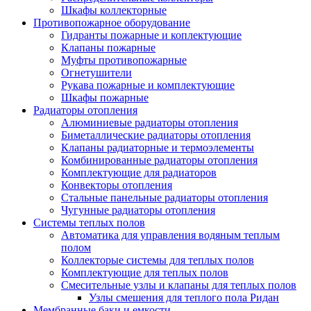
Шкафы коллекторные
Противопожарное оборудование
Гидранты пожарные и коплектующие
Клапаны пожарные
Муфты противопожарные
Огнетушители
Рукава пожарные и комплектующие
Шкафы пожарные
Радиаторы отопления
Алюминиевые радиаторы отопления
Биметаллические радиаторы отопления
Клапаны радиаторные и термоэлементы
Комбинированные радиаторы отопления
Комплектующие для радиаторов
Конвекторы отопления
Стальные панельные радиаторы отопления
Чугунные радиаторы отопления
Системы теплых полов
Автоматика для управления водяным теплым
полом
Коллекторые системы для теплых полов
Комплектующие для теплых полов
Смесительные узлы и клапаны для теплых полов
Узлы смешения для теплого пола Ридан
Мембранные баки и емкости