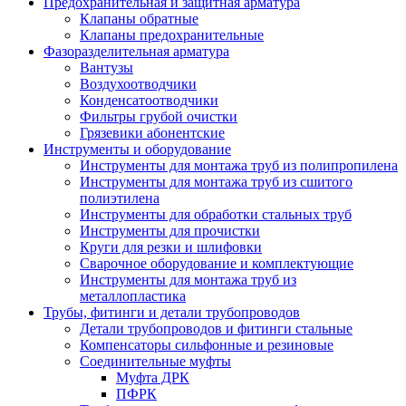
Предохранительная и защитная арматура
Клапаны обратные
Клапаны предохранительные
Фазоразделительная арматура
Вантузы
Воздухоотводчики
Конденсатоотводчики
Фильтры грубой очистки
Грязевики абонентские
Инструменты и оборудование
Инструменты для монтажа труб из полипропилена
Инструменты для монтажа труб из сшитого
полиэтилена
Инструменты для обработки стальных труб
Инструменты для прочистки
Круги для резки и шлифовки
Сварочное оборудование и комплектующие
Инструменты для монтажа труб из
металлопластика
Трубы, фитинги и детали трубопроводов
Детали трубопроводов и фитинги стальные
Компенсаторы сильфонные и резиновые
Соединительные муфты
Муфта ДРК
ПФРК