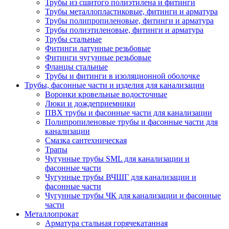
Трубы из сшитого полиэтилена и фитинги
Трубы металлопластиковые, фитинги и арматура
Трубы полипропиленовые, фитинги и арматура
Трубы полиэтиленовые, фитинги и арматура
Трубы стальные
Фитинги латунные резьбовые
Фитинги чугунные резьбовые
Фланцы стальные
Трубы и фитинги в изоляционной оболочке
Трубы, фасонные части и изделия для канализации
Воронки кровельные водосточные
Люки и дождеприемники
ПВХ трубы и фасонные части для канализации
Полипропиленовые трубы и фасонные части для
канализации
Смазка сантехническая
Трапы
Чугунные трубы SML для канализации и
фасонные части
Чугунные трубы ВЧШГ для канализации и
фасонные части
Чугунные трубы ЧК для канализации и фасонные
части
Металлопрокат
Арматура стальная горячекатанная