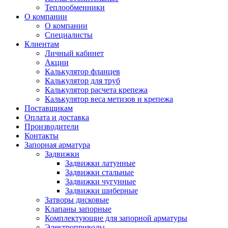
Теплообменники
О компании
О компании
Специалисты
Клиентам
Личный кабинет
Акции
Калькулятор фланцев
Калькулятор для труб
Калькулятор расчета крепежа
Калькулятор веса метизов и крепежа
Поставщикам
Оплата и доставка
Производители
Контакты
Запорная арматура
Задвижки
Задвижки латунные
Задвижки стальные
Задвижки чугунные
Задвижки шиберные
Затворы дисковые
Клапаны запорные
Комплектующие для запорной арматуры
Электроприводы