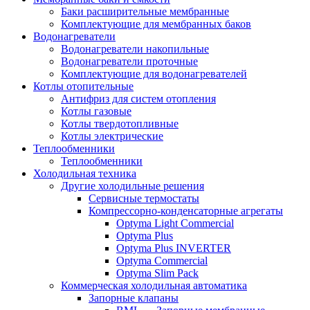
Баки расширительные мембранные
Комплектующие для мембранных баков
Водонагреватели
Водонагреватели накопильные
Водонагреватели проточные
Комплектующие для водонагревателей
Котлы отопительные
Антифриз для систем отопления
Котлы газовые
Котлы твердотопливные
Котлы электрические
Теплообменники
Теплообменники
Холодильная техника
Другие холодильные решения
Сервисные термостаты
Компрессорно-конденсаторные агрегаты
Optyma Light Commercial
Optyma Plus
Optyma Plus INVERTER
Optyma Commercial
Optyma Slim Pack
Коммерческая холодильная автоматика
Запорные клапаны