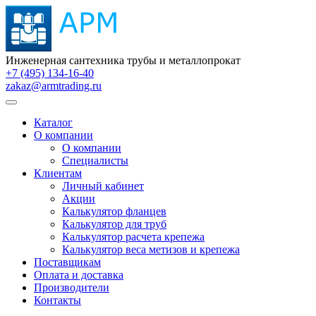
Инженерная сантехника трубы и металлопрокат
+7 (495) 134-16-40
zakaz@armtrading.ru
Каталог
О компании
О компании
Специалисты
Клиентам
Личный кабинет
Акции
Калькулятор фланцев
Калькулятор для труб
Калькулятор расчета крепежа
Калькулятор веса метизов и крепежа
Поставщикам
Оплата и доставка
Производители
Контакты