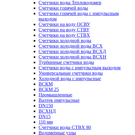
Счетчики воды Тепловодомер
Счетчики горячей воды
Счетчики горячей воды с импульсным
выходом
Счетчики на воду ОСВУ
Счетчики на воду СТВУ
Счетчики на воду СТВХ
Счетчики холодной воды
Счетчики холодной воды ВСХ
Счетчики холодной воды ВСХД
Счетчики холодной воды ВСХН
Турбинные счетчики воды
Счетчики воды с импульсным выходом
Универсальные счетчики воды
Холодной воды с импульсные
ВСКМ
ВСКМ 25
Промышленные
Валтек импульсные
DN150
ВСХНД
DN15
110 мм
Счетчики воды СТВХ 80
Водомерные узлы