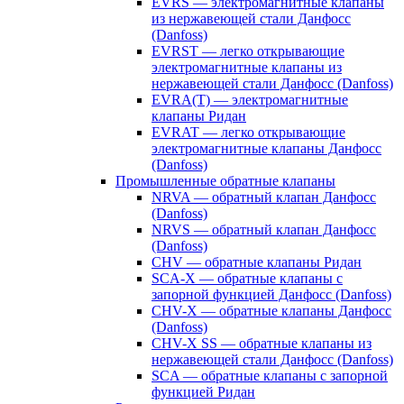
EVRS — электромагнитные клапаны
из нержавеющей стали Данфосс
(Danfoss)
EVRST — легко открывающие
электромагнитные клапаны из
нержавеющей стали Данфосс (Danfoss)
EVRA(T) — электромагнитные
клапаны Ридан
EVRAT — легко открывающие
электромагнитные клапаны Данфосс
(Danfoss)
Промышленные обратные клапаны
NRVA — обратный клапан Данфосс
(Danfoss)
NRVS — обратный клапан Данфосс
(Danfoss)
CHV — обратные клапаны Ридан
SCA-X — обратные клапаны с
запорной функцией Данфосс (Danfoss)
CHV-X — обратные клапаны Данфосс
(Danfoss)
CHV-X SS — обратные клапаны из
нержавеющей стали Данфосс (Danfoss)
SCA — обратные клапаны с запорной
функцией Ридан