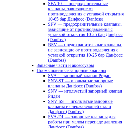
SFA 10 — предохранительные
клапаны, зависящие от
противодавления с уставкой открытия
10-65 бар Данфосс (Danfoss)
SFV — предохранительные клапаны,
зависящие от противодавления с
уставкой открытия 10-25 бар Данфосс
(Danfoss)
BSV — предохранительные клапаны,
не зависящие от противодавления с
уставкой открытия 10-25 бар Данфосс
(Danfoss)
Запасные части и аксессуары
Промышленные запорные клапаны
SVA — запорный клапан Ридан
SNV-ST — игольчатые запорные
клапаны Данфосс (Danfoss)
SNV — игольчатый запорный клапан
Ридан
SNV-SS — игольчатые запорные
клапаны из нержавеющей стали
Данфосс (Danfoss)
SVA-DL — запорные клапаны для
работы при малом перепаде давления
Данфосс (Danfoss)