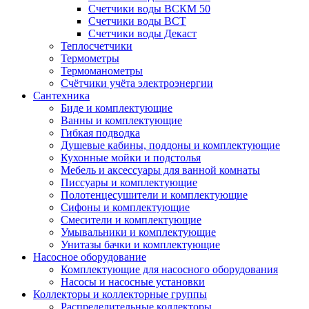
Счетчики воды ВСКМ 50
Счетчики воды ВСТ
Счетчики воды Декаст
Теплосчетчики
Термометры
Термоманометры
Счётчики учёта электроэнергии
Сантехника
Биде и комплектующие
Ванны и комплектующие
Гибкая подводка
Душевые кабины, поддоны и комплектующие
Кухонные мойки и подстолья
Мебель и аксессуары для ванной комнаты
Писсуары и комплектующие
Полотенцесушители и комплектующие
Сифоны и комплектующие
Смесители и комплектующие
Умывальники и комплектующие
Унитазы бачки и комплектующие
Насосное оборудование
Комплектующие для насосного оборудования
Насосы и насосные установки
Коллекторы и коллекторные группы
Распределительные коллекторы