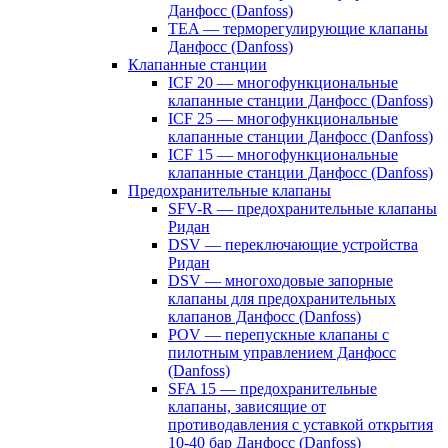
Данфосс (Danfoss)
TEA — терморегулирующие клапаны
Данфосс (Danfoss)
Клапанные станции
ICF 20 — многофункциональные
клапанные станции Данфосс (Danfoss)
ICF 25 — многофункциональные
клапанные станции Данфосс (Danfoss)
ICF 15 — многофункциональные
клапанные станции Данфосс (Danfoss)
Предохранительные клапаны
SFV-R — предохранительные клапаны
Ридан
DSV — переключающие устройства
Ридан
DSV — многоходовые запорные
клапаны для предохранительных
клапанов Данфосс (Danfoss)
POV — перепускные клапаны с
пилотным управлением Данфосс
(Danfoss)
SFA 15 — предохранительные
клапаны, зависящие от
противодавления с уставкой открытия
10-40 бар Данфосс (Danfoss)