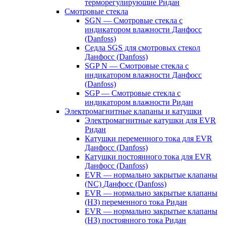
терморегулирующие Ридан
Смотровые стекла
SGN — Смотровые стекла с
индикатором влажности Данфосс
(Danfoss)
Седла SGS для смотровых стекол
Данфосс (Danfoss)
SGP N — Смотровые стекла с
индикатором влажности Данфосс
(Danfoss)
SGP — Смотровые стекла с
индикатором влажности Ридан
Электромагнитные клапаны и катушки
Электромагнитные катушки для EVR
Ридан
Катушки переменного тока для EVR
Данфосс (Danfoss)
Катушки постоянного тока для EVR
Данфосс (Danfoss)
EVR — нормально закрытые клапаны
(NC) Данфосс (Danfoss)
EVR — нормально закрытые клапаны
(НЗ) переменного тока Ридан
EVR — нормально закрытые клапаны
(НЗ) постоянного тока Ридан