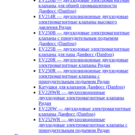
EV220B — двухходовые электромагнитные
клапаны для общей промышленности
Данфосс (Danfoss)
EV214R — двухпозиционные двухходовые
электромагнитные клапаны высокого
давления Ридан
EV250B — двухходовые электромагнитные
клапаны с принудительным подъемом
Данфосс (Danfoss)
EV225B — двухходовые электромагнитные
клапаны для пара Данфосс (Danfoss)
EV220R — двухпозиционные двухходовые
электромагнитные клапаны Ридан
EV250R — двухпозиционные двухходовые
электромагнитные клапаны с
принудительным подъемом Ридан
Катушки для клапанов Данфосс (Danfoss)
EV220WR — двухпозиционные
двухходовые электромагнитные клапаны
Ридан
EV220W — двухходовые электромагнитные
клапаны Данфосс (Danfoss)
EV252WR — двухпозиционные
двухходовые электромагнитные клапаны с
принудительным подъемом Ридан