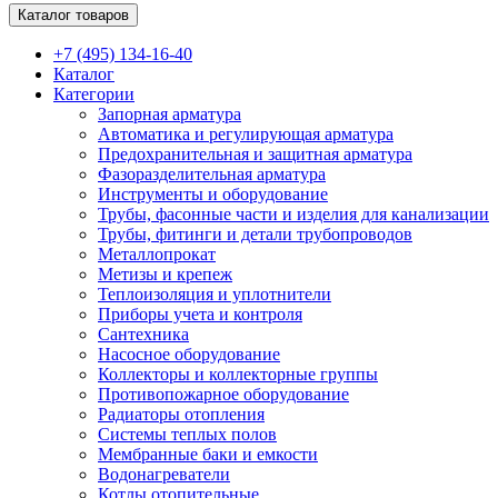
Каталог товаров
+7 (495) 134-16-40
Каталог
Категории
Запорная арматура
Автоматика и регулирующая арматура
Предохранительная и защитная арматура
Фазоразделительная арматура
Инструменты и оборудование
Трубы, фасонные части и изделия для канализации
Трубы, фитинги и детали трубопроводов
Металлопрокат
Метизы и крепеж
Теплоизоляция и уплотнители
Приборы учета и контроля
Сантехника
Насосное оборудование
Коллекторы и коллекторные группы
Противопожарное оборудование
Радиаторы отопления
Системы теплых полов
Мембранные баки и емкости
Водонагреватели
Котлы отопительные