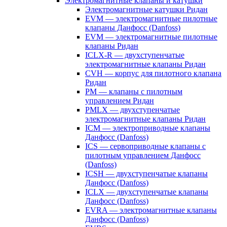
Электромагнитные клапаны и катушки
Электромагнитные катушки Ридан
EVM — электромагнитные пилотные
клапаны Данфосс (Danfoss)
EVM — электромагнитные пилотные
клапаны Ридан
ICLX-R — двухступенчатые
электромагнитные клапаны Ридан
CVH — корпус для пилотного клапана
Ридан
PM — клапаны с пилотным
управлением Ридан
PMLX — двухступенчатые
электромагнитные клапаны Ридан
ICM — электроприводные клапаны
Данфосс (Danfoss)
ICS — сервоприводные клапаны с
пилотным управлением Данфосс
(Danfoss)
ICSH — двухступенчатые клапаны
Данфосс (Danfoss)
ICLX — двухступенчатые клапаны
Данфосс (Danfoss)
EVRA — электромагнитные клапаны
Данфосс (Danfoss)