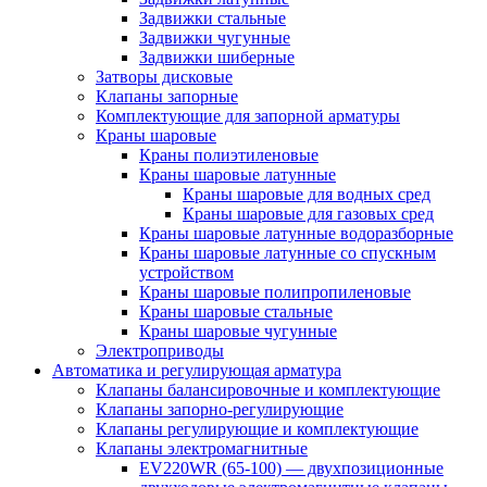
Задвижки стальные
Задвижки чугунные
Задвижки шиберные
Затворы дисковые
Клапаны запорные
Комплектующие для запорной арматуры
Краны шаровые
Краны полиэтиленовые
Краны шаровые латунные
Краны шаровые для водных сред
Краны шаровые для газовых сред
Краны шаровые латунные водоразборные
Краны шаровые латунные со спускным
устройством
Краны шаровые полипропиленовые
Краны шаровые стальные
Краны шаровые чугунные
Электроприводы
Автоматика и регулирующая арматура
Клапаны балансировочные и комплектующие
Клапаны запорно-регулирующие
Клапаны регулирующие и комплектующие
Клапаны электромагнитные
EV220WR (65-100) — двухпозиционные