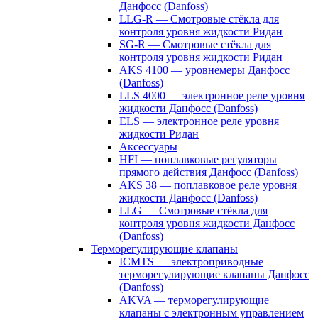
Данфосс (Danfoss)
LLG-R — Смотровые стёкла для
контроля уровня жидкости Ридан
SG-R — Смотровые стёкла для
контроля уровня жидкости Ридан
AKS 4100 — уровнемеры Данфосс
(Danfoss)
LLS 4000 — электронное реле уровня
жидкости Данфосс (Danfoss)
ELS — электронное реле уровня
жидкости Ридан
Аксессуары
HFI — поплавковые регуляторы
прямого действия Данфосс (Danfoss)
AKS 38 — поплавковое реле уровня
жидкости Данфосс (Danfoss)
LLG — Смотровые стёкла для
контроля уровня жидкости Данфосс
(Danfoss)
Терморегулирующие клапаны
ICMTS — электроприводные
терморегулирующие клапаны Данфосс
(Danfoss)
AKVA — терморегулирующие
клапаны с электронным управлением