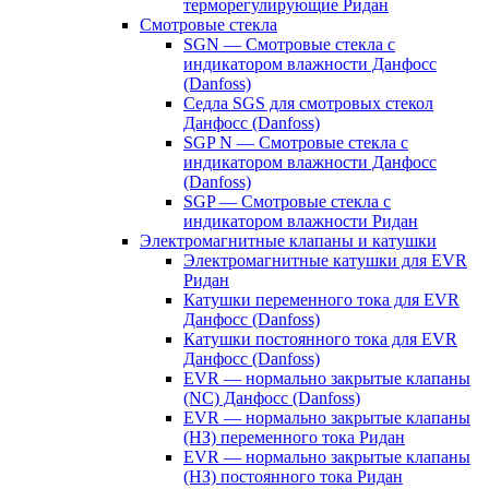
терморегулирующие Ридан
Смотровые стекла
SGN — Смотровые стекла с
индикатором влажности Данфосс
(Danfoss)
Седла SGS для смотровых стекол
Данфосс (Danfoss)
SGP N — Смотровые стекла с
индикатором влажности Данфосс
(Danfoss)
SGP — Смотровые стекла с
индикатором влажности Ридан
Электромагнитные клапаны и катушки
Электромагнитные катушки для EVR
Ридан
Катушки переменного тока для EVR
Данфосс (Danfoss)
Катушки постоянного тока для EVR
Данфосс (Danfoss)
EVR — нормально закрытые клапаны
(NC) Данфосс (Danfoss)
EVR — нормально закрытые клапаны
(НЗ) переменного тока Ридан
EVR — нормально закрытые клапаны
(НЗ) постоянного тока Ридан