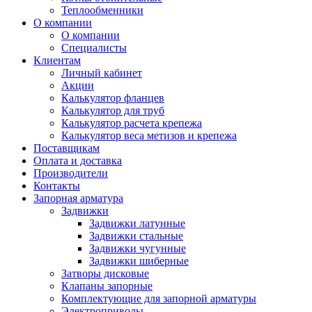
Теплообменники
О компании
О компании
Специалисты
Клиентам
Личный кабинет
Акции
Калькулятор фланцев
Калькулятор для труб
Калькулятор расчета крепежа
Калькулятор веса метизов и крепежа
Поставщикам
Оплата и доставка
Производители
Контакты
Запорная арматура
Задвижки
Задвижки латунные
Задвижки стальные
Задвижки чугунные
Задвижки шиберные
Затворы дисковые
Клапаны запорные
Комплектующие для запорной арматуры
Электроприводы