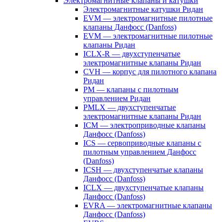
Электромагнитные клапаны и катушки
Электромагнитные катушки Ридан
EVM — электромагнитные пилотные
клапаны Данфосс (Danfoss)
EVM — электромагнитные пилотные
клапаны Ридан
ICLX-R — двухступенчатые
электромагнитные клапаны Ридан
CVH — корпус для пилотного клапана
Ридан
PM — клапаны с пилотным
управлением Ридан
PMLX — двухступенчатые
электромагнитные клапаны Ридан
ICM — электроприводные клапаны
Данфосс (Danfoss)
ICS — сервоприводные клапаны с
пилотным управлением Данфосс
(Danfoss)
ICSH — двухступенчатые клапаны
Данфосс (Danfoss)
ICLX — двухступенчатые клапаны
Данфосс (Danfoss)
EVRA — электромагнитные клапаны
Данфосс (Danfoss)