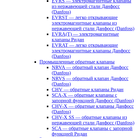
EVRS — электромагнитные клапаны
из нержавеющей стали Данфосс
(Danfoss)
EVRST — легко открывающие
электромагнитные клапаны из
нержавеющей стали Данфосс (Danfoss)
EVRA(T) — электромагнитные
клапаны Ридан
EVRAT — легко открывающие
электромагнитные клапаны Данфосс
(Danfoss)
Промышленные обратные клапаны
NRVA — обратный клапан Данфосс
(Danfoss)
NRVS — обратный клапан Данфосс
(Danfoss)
CHV — обратные клапаны Ридан
SCA-X — обратные клапаны с
запорной функцией Данфосс (Danfoss)
CHV-X — обратные клапаны Данфосс
(Danfoss)
CHV-X SS — обратные клапаны из
нержавеющей стали Данфосс (Danfoss)
SCA — обратные клапаны с запорной
функцией Ридан