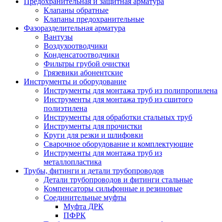
Предохранительная и защитная арматура
Клапаны обратные
Клапаны предохранительные
Фазоразделительная арматура
Вантузы
Воздухоотводчики
Конденсатоотводчики
Фильтры грубой очистки
Грязевики абонентские
Инструменты и оборудование
Инструменты для монтажа труб из полипропилена
Инструменты для монтажа труб из сшитого
полиэтилена
Инструменты для обработки стальных труб
Инструменты для прочистки
Круги для резки и шлифовки
Сварочное оборудование и комплектующие
Инструменты для монтажа труб из
металлопластика
Трубы, фитинги и детали трубопроводов
Детали трубопроводов и фитинги стальные
Компенсаторы сильфонные и резиновые
Соединительные муфты
Муфта ДРК
ПФРК