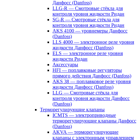
Данфосс (Danfoss)
LLG-R — Смотровые стёкла для
контроля уровня жидкости Ридан
SG-R — Смотровые стёкла для
контроля уровня жидкости Ридан
AKS 4100 — уровнемеры Данфосс
(Danfoss)
LLS 4000 — электронное реле уровня
жидкости Данфосс (Danfoss)
ELS — электронное реле уровня
жидкости Ридан
Аксессуары
HFI — поплавковые регуляторы
прямого действия Данфосс (Danfoss)
AKS 38 — поплавковое реле уровня
жидкости Данфосс (Danfoss)
LLG — Смотровые стёкла для
контроля уровня жидкости Данфосс
(Danfoss)
Терморегулирующие клапаны
ICMTS — электроприводные
терморегулирующие клапаны Данфосс
(Danfoss)
AKVA — терморегулирующие
клапаны с электронным управлением