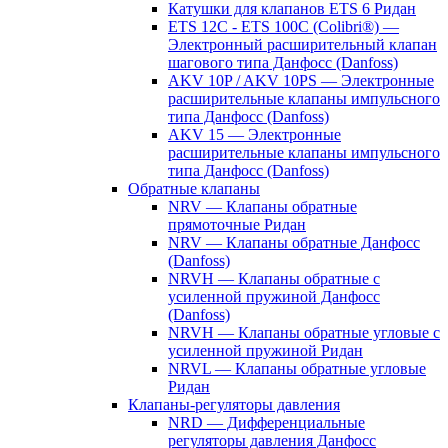
Катушки для клапанов ETS 6 Ридан
ETS 12C - ETS 100C (Colibri®) —
Электронный расширительный клапан
шагового типа Данфосс (Danfoss)
AKV 10P / AKV 10PS — Электронные
расширительные клапаны импульсного
типа Данфосс (Danfoss)
AKV 15 — Электронные
расширительные клапаны импульсного
типа Данфосс (Danfoss)
Обратные клапаны
NRV — Клапаны обратные
прямоточные Ридан
NRV — Клапаны обратные Данфосс
(Danfoss)
NRVH — Клапаны обратные с
усиленной пружиной Данфосс
(Danfoss)
NRVH — Клапаны обратные угловые с
усиленной пружиной Ридан
NRVL — Клапаны обратные угловые
Ридан
Клапаны-регуляторы давления
NRD — Дифференциальные
регуляторы давления Данфосс