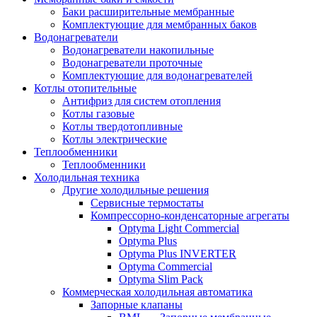
Баки расширительные мембранные
Комплектующие для мембранных баков
Водонагреватели
Водонагреватели накопильные
Водонагреватели проточные
Комплектующие для водонагревателей
Котлы отопительные
Антифриз для систем отопления
Котлы газовые
Котлы твердотопливные
Котлы электрические
Теплообменники
Теплообменники
Холодильная техника
Другие холодильные решения
Сервисные термостаты
Компрессорно-конденсаторные агрегаты
Optyma Light Commercial
Optyma Plus
Optyma Plus INVERTER
Optyma Commercial
Optyma Slim Pack
Коммерческая холодильная автоматика
Запорные клапаны