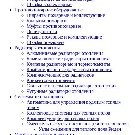
Шкафы коллекторные
Противопожарное оборудование
Гидранты пожарные и коплектующие
Клапаны пожарные
Муфты противопожарные
Огнетушители
Рукава пожарные и комплектующие
Шкафы пожарные
Радиаторы отопления
Алюминиевые радиаторы отопления
Биметаллические радиаторы отопления
Клапаны радиаторные и термоэлементы
Комбинированные радиаторы отопления
Комплектующие для радиаторов
Конвекторы отопления
Стальные панельные радиаторы отопления
Чугунные радиаторы отопления
Системы теплых полов
Автоматика для управления водяным теплым
полом
Коллекторые системы для теплых полов
Комплектующие для теплых полов
Смесительные узлы и клапаны для теплых полов
Узлы смешения для теплого пола Ридан
Мембранные баки и емкости