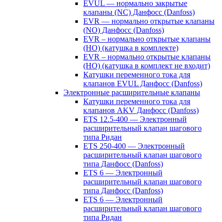
EVUL — нормально закрытые
клапаны (NC) Данфосс (Danfoss)
EVR — нормально открытые клапаны
(NO) Данфосс (Danfoss)
EVR – нормально открытые клапаны
(НО) (катушка в комплекте)
EVR – нормально открытые клапаны
(НО) (катушка в комплект не входит)
Катушки переменного тока для
клапанов EVUL Данфосс (Danfoss)
Электронные расширительные клапаны
Катушки переменного тока для
клапанов AKV Данфосс (Danfoss)
ETS 12.5-400 — Электронный
расширительный клапан шагового
типа Ридан
ETS 250-400 — Электронный
расширительный клапан шагового
типа Данфосс (Danfoss)
ETS 6 — Электронный
расширительный клапан шагового
типа Данфосс (Danfoss)
ETS 6 — Электронный
расширительный клапан шагового
типа Ридан