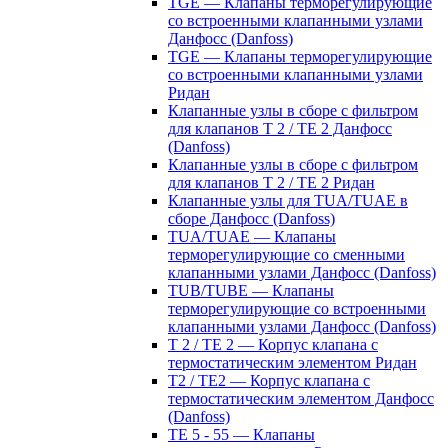
TGE — Клапаны терморегулирующие
со встроенными клапанными узлами
Данфосс (Danfoss)
TGE — Клапаны терморегулирующие
со встроенными клапанными узлами
Ридан
Клапанные узлы в сборе с фильтром
для клапанов T 2 / TE 2 Данфосс
(Danfoss)
Клапанные узлы в сборе с фильтром
для клапанов T 2 / TE 2 Ридан
Клапанные узлы для TUA/TUAE в
сборе Данфосс (Danfoss)
TUA/TUAE — Клапаны
терморегулирующие со сменными
клапанными узлами Данфосс (Danfoss)
TUB/TUBE — Клапаны
терморегулирующие со встроенными
клапанными узлами Данфосс (Danfoss)
T 2 / TE 2 — Корпус клапана с
термостатическим элементом Ридан
T2 / TE2 — Корпус клапана с
термостатическим элементом Данфосс
(Danfoss)
TE 5 - 55 — Клапаны