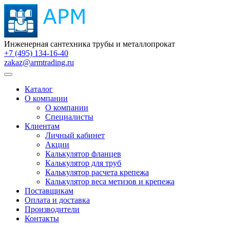
Инженерная сантехника трубы и металлопрокат
+7 (495) 134-16-40
zakaz@armtrading.ru
Каталог
О компании
О компании
Специалисты
Клиентам
Личный кабинет
Акции
Калькулятор фланцев
Калькулятор для труб
Калькулятор расчета крепежа
Калькулятор веса метизов и крепежа
Поставщикам
Оплата и доставка
Производители
Контакты