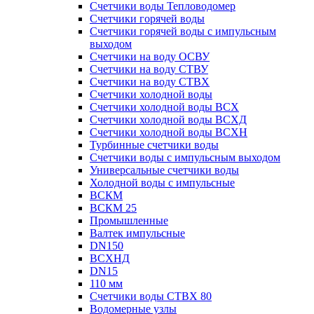
Счетчики воды Тепловодомер
Счетчики горячей воды
Счетчики горячей воды с импульсным
выходом
Счетчики на воду ОСВУ
Счетчики на воду СТВУ
Счетчики на воду СТВХ
Счетчики холодной воды
Счетчики холодной воды ВСХ
Счетчики холодной воды ВСХД
Счетчики холодной воды ВСХН
Турбинные счетчики воды
Счетчики воды с импульсным выходом
Универсальные счетчики воды
Холодной воды с импульсные
ВСКМ
ВСКМ 25
Промышленные
Валтек импульсные
DN150
ВСХНД
DN15
110 мм
Счетчики воды СТВХ 80
Водомерные узлы