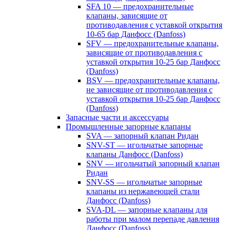
SFA 10 — предохранительные
клапаны, зависящие от
противодавления с уставкой открытия
10-65 бар Данфосс (Danfoss)
SFV — предохранительные клапаны,
зависящие от противодавления с
уставкой открытия 10-25 бар Данфосс
(Danfoss)
BSV — предохранительные клапаны,
не зависящие от противодавления с
уставкой открытия 10-25 бар Данфосс
(Danfoss)
Запасные части и аксессуары
Промышленные запорные клапаны
SVA — запорный клапан Ридан
SNV-ST — игольчатые запорные
клапаны Данфосс (Danfoss)
SNV — игольчатый запорный клапан
Ридан
SNV-SS — игольчатые запорные
клапаны из нержавеющей стали
Данфосс (Danfoss)
SVA-DL — запорные клапаны для
работы при малом перепаде давления
Данфосс (Danfoss)