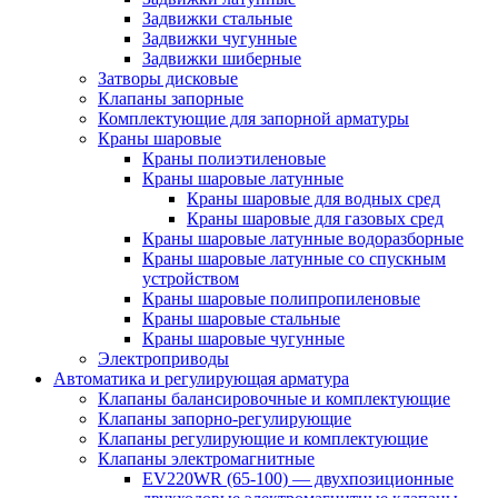
Задвижки стальные
Задвижки чугунные
Задвижки шиберные
Затворы дисковые
Клапаны запорные
Комплектующие для запорной арматуры
Краны шаровые
Краны полиэтиленовые
Краны шаровые латунные
Краны шаровые для водных сред
Краны шаровые для газовых сред
Краны шаровые латунные водоразборные
Краны шаровые латунные со спускным
устройством
Краны шаровые полипропиленовые
Краны шаровые стальные
Краны шаровые чугунные
Электроприводы
Автоматика и регулирующая арматура
Клапаны балансировочные и комплектующие
Клапаны запорно-регулирующие
Клапаны регулирующие и комплектующие
Клапаны электромагнитные
EV220WR (65-100) — двухпозиционные