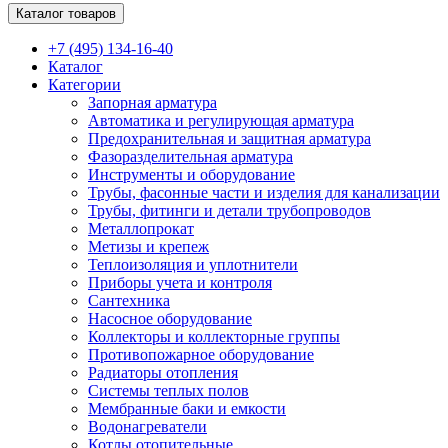
Каталог товаров
+7 (495) 134-16-40
Каталог
Категории
Запорная арматура
Автоматика и регулирующая арматура
Предохранительная и защитная арматура
Фазоразделительная арматура
Инструменты и оборудование
Трубы, фасонные части и изделия для канализации
Трубы, фитинги и детали трубопроводов
Металлопрокат
Метизы и крепеж
Теплоизоляция и уплотнители
Приборы учета и контроля
Сантехника
Насосное оборудование
Коллекторы и коллекторные группы
Противопожарное оборудование
Радиаторы отопления
Системы теплых полов
Мембранные баки и емкости
Водонагреватели
Котлы отопительные