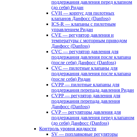
поддержания давления перед клапном
(до себя) Ридан
CVH — корпус для пилотных
клапанов Данфосс (Danfoss)
ICS-R — клапаны с пилотным
управлением Ридан
CVE — регулятор давления и
температуры с моторным приводом
Данфосс (Danfoss)
CVС — регулятор давления для
поддержания давления после клапана
(после себя) Данфосс (Danfoss)
CVС — пилотные клапаны для
поддержания давления после клапана
(после себя) Ридан
CVPP — пилотные клапаны для
поддержания перепада давления Ридан
CVPP — регулятор давления для
поддержания перепада давления
Данфосс (Danfoss)
CVP — регуляторы давления для
поддержания давления перед клапаном
(до себя) Данфосс (Danfoss)
Контроль уровня жидкости
SV — поплавковые регуляторы