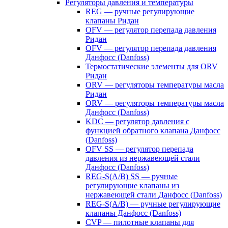
Регуляторы давления и температуры
REG — ручные регулирующие
клапаны Ридан
OFV — регулятор перепада давления
Ридан
OFV — регулятор перепада давления
Данфосс (Danfoss)
Термостатические элементы для ORV
Ридан
ORV — регуляторы температуры масла
Ридан
ORV — регуляторы температуры масла
Данфосс (Danfoss)
KDC — регулятор давления с
функцией обратного клапана Данфосс
(Danfoss)
OFV SS — регулятор перепада
давления из нержавеющей стали
Данфосс (Danfoss)
REG-S(A/B) SS — ручные
регулирующие клапаны из
нержавеющей стали Данфосс (Danfoss)
REG-S(A/B) — ручные регулирующие
клапаны Данфосс (Danfoss)
CVP — пилотные клапаны для