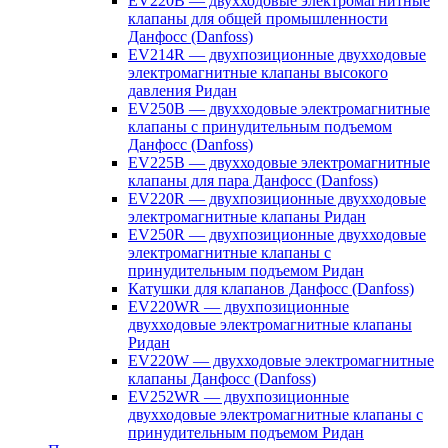
EV220B — двухходовые электромагнитные
клапаны для общей промышленности
Данфосс (Danfoss)
EV214R — двухпозиционные двухходовые
электромагнитные клапаны высокого
давления Ридан
EV250B — двухходовые электромагнитные
клапаны с принудительным подъемом
Данфосс (Danfoss)
EV225B — двухходовые электромагнитные
клапаны для пара Данфосс (Danfoss)
EV220R — двухпозиционные двухходовые
электромагнитные клапаны Ридан
EV250R — двухпозиционные двухходовые
электромагнитные клапаны с
принудительным подъемом Ридан
Катушки для клапанов Данфосс (Danfoss)
EV220WR — двухпозиционные
двухходовые электромагнитные клапаны
Ридан
EV220W — двухходовые электромагнитные
клапаны Данфосс (Danfoss)
EV252WR — двухпозиционные
двухходовые электромагнитные клапаны с
принудительным подъемом Ридан