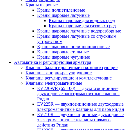
Краны шаровые
Краны полиэтиленовые
Краны шаровые латунные
Краны шаровые для водных сред
Краны шаровые для газовых сред
Краны шаровые латунные водоразборные
Краны шаровые латунные со спускным
устройством
Краны шаровые полипропиленовые
Краны шаровые стальные
Краны шаровые чугунные
Автоматика и регулирующая арматура
Клапаны балансировочные и комплектующие
Клапаны запорно-регулирующие
Клапаны регулирующие и комплектующие
Клапаны электромагнитные
EV220WR (65-100) — двухпозиционные
двухходовые электромагнитные клапаны
Ридан
EV225R — двухпозиционные двухходовые
электромагнитные клапаны для пара Ридан
EV210R — двухпозиционные двухходовые
электромагнитные клапаны прямого
действия Ридан