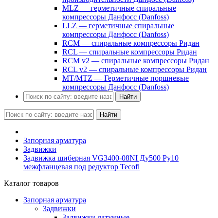
MLZ — герметичные спиральные
компрессоры Данфосс (Danfoss)
LLZ — герметичные спиральные
компрессоры Данфосс (Danfoss)
RCM — спиральные компрессоры Ридан
RCL — спиральные компрессоры Ридан
RCM v2 — спиральные компрессоры Ридан
RCL v2 — спиральные компрессоры Ридан
MT/MTZ — Герметичные поршневые
компрессоры Данфосс (Danfoss)
Найти
Найти
Запорная арматура
Задвижки
Задвижка шиберная VG3400-08NI Ду500 Ру10
межфланцевая под редуктор Tecofi
Каталог товаров
Запорная арматура
Задвижки
Задвижки латунные