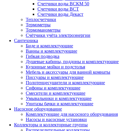
Счетчики воды ВСКМ 50
Счетчики воды ВСТ
Счетчики воды Декаст
Теплосчетчики
Термометры
Термоманометры
Счётчики учёта электроэнергии
Сантехника
Биде и комплектующие
Ванны и комплектующие
Гибкая подводка
Душевые кабины, поддоны и комплектующие
Кухонные мойки и подстолья
Мебель и аксессуары для ванной комнаты
Писсуары и комплектующие
Полотенцесушители и комплектующие
Сифоны и комплектующие
Смесители и комплектующие
Умывальники и комплектующие
Унитазы бачки и комплектующие
Насосное оборудование
Комплектующие для насосного оборудования
Насосы и насосные установки
Коллекторы и коллекторные группы
Распределительные коллекторы