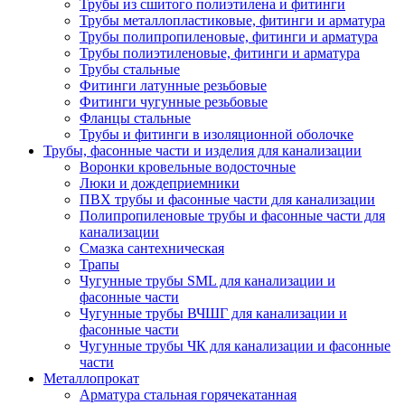
Трубы из сшитого полиэтилена и фитинги
Трубы металлопластиковые, фитинги и арматура
Трубы полипропиленовые, фитинги и арматура
Трубы полиэтиленовые, фитинги и арматура
Трубы стальные
Фитинги латунные резьбовые
Фитинги чугунные резьбовые
Фланцы стальные
Трубы и фитинги в изоляционной оболочке
Трубы, фасонные части и изделия для канализации
Воронки кровельные водосточные
Люки и дождеприемники
ПВХ трубы и фасонные части для канализации
Полипропиленовые трубы и фасонные части для
канализации
Смазка сантехническая
Трапы
Чугунные трубы SML для канализации и
фасонные части
Чугунные трубы ВЧШГ для канализации и
фасонные части
Чугунные трубы ЧК для канализации и фасонные
части
Металлопрокат
Арматура стальная горячекатанная