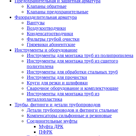
Предохранительная и защитная арматура
Клапаны обратные
Клапаны предохранительные
Фазоразделительная арматура
Вантузы
Воздухоотводчики
Конденсатоотводчики
Фильтры грубой очистки
Грязевики абонентские
Инструменты и оборудование
Инструменты для монтажа труб из полипропилена
Инструменты для монтажа труб из сшитого
полиэтилена
Инструменты для обработки стальных труб
Инструменты для прочистки
Круги для резки и шлифовки
Сварочное оборудование и комплектующие
Инструменты для монтажа труб из
металлопластика
Трубы, фитинги и детали трубопроводов
Детали трубопроводов и фитинги стальные
Компенсаторы сильфонные и резиновые
Соединительные муфты
Муфта ДРК
ПФРК