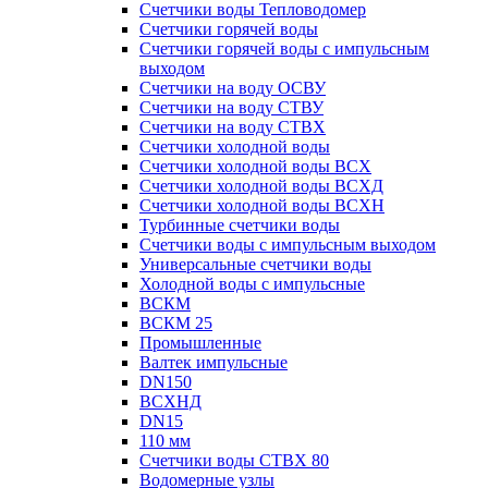
Счетчики воды Тепловодомер
Счетчики горячей воды
Счетчики горячей воды с импульсным
выходом
Счетчики на воду ОСВУ
Счетчики на воду СТВУ
Счетчики на воду СТВХ
Счетчики холодной воды
Счетчики холодной воды ВСХ
Счетчики холодной воды ВСХД
Счетчики холодной воды ВСХН
Турбинные счетчики воды
Счетчики воды с импульсным выходом
Универсальные счетчики воды
Холодной воды с импульсные
ВСКМ
ВСКМ 25
Промышленные
Валтек импульсные
DN150
ВСХНД
DN15
110 мм
Счетчики воды СТВХ 80
Водомерные узлы