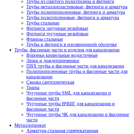
Трубы из сшитого полиэтилена и фитинги
Трубы металлопластиковые, фитинги и арматура
Трубы полипропиленовые, фитинги и арматура
Трубы полиэтиленовые, фитинги и арматура
Трубы стальные
Фитинги латунные резьбовые
Фитинги чугунные резьбовые
Фланцы стальные
Трубы и фитинги в изоляционной оболочке
Трубы, фасонные части и изделия для канализации
Воронки кровельные водосточные
Люки и дождеприемники
ПВХ трубы и фасонные части для канализации
Полипропиленовые трубы и фасонные части для
канализации
Смазка сантехническая
Трапы
Чугунные трубы SML для канализации и
фасонные части
Чугунные трубы ВЧШГ для канализации и
фасонные части
Чугунные трубы ЧК для канализации и фасонные
части
Металлопрокат
Арматура стальная горячекатанная