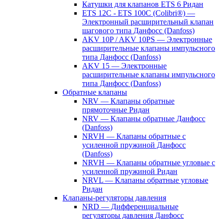
Катушки для клапанов ETS 6 Ридан
ETS 12C - ETS 100C (Colibri®) —
Электронный расширительный клапан
шагового типа Данфосс (Danfoss)
AKV 10P / AKV 10PS — Электронные
расширительные клапаны импульсного
типа Данфосс (Danfoss)
AKV 15 — Электронные
расширительные клапаны импульсного
типа Данфосс (Danfoss)
Обратные клапаны
NRV — Клапаны обратные
прямоточные Ридан
NRV — Клапаны обратные Данфосс
(Danfoss)
NRVH — Клапаны обратные с
усиленной пружиной Данфосс
(Danfoss)
NRVH — Клапаны обратные угловые с
усиленной пружиной Ридан
NRVL — Клапаны обратные угловые
Ридан
Клапаны-регуляторы давления
NRD — Дифференциальные
регуляторы давления Данфосс