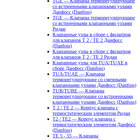
TGE — Клапаны терморегулирующие
со встроенными клапанными узлами
Данфосс (Danfoss)
TGE — Клапаны терморегулирующие
со встроенными клапанными узлами
Ридан
Клапанные узлы в сборе с фильтром
для клапанов T 2 / TE 2 Данфосс
(Danfoss)
Клапанные узлы в сборе с фильтром
для клапанов T 2 / TE 2 Ридан
Клапанные узлы для TUA/TUAE в
сборе Данфосс (Danfoss)
TUA/TUAE — Клапаны
терморегулирующие со сменными
клапанными узлами Данфосс (Danfoss)
TUB/TUBE — Клапаны
терморегулирующие со встроенными
клапанными узлами Данфосс (Danfoss)
T 2 / TE 2 — Корпус клапана с
термостатическим элементом Ридан
T2 / TE2 — Корпус клапана с
термостатическим элементом Данфосс
(Danfoss)
TE 5 - 55 — Клапаны