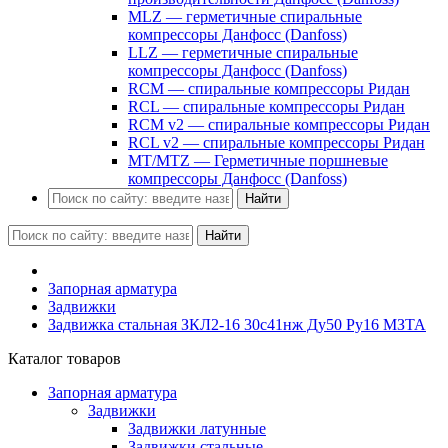
MLZ — герметичные спиральные
компрессоры Данфосс (Danfoss)
LLZ — герметичные спиральные
компрессоры Данфосс (Danfoss)
RCM — спиральные компрессоры Ридан
RCL — спиральные компрессоры Ридан
RCM v2 — спиральные компрессоры Ридан
RCL v2 — спиральные компрессоры Ридан
MT/MTZ — Герметичные поршневые
компрессоры Данфосс (Danfoss)
Найти
Найти
Запорная арматура
Задвижки
Задвижка стальная ЗКЛ2-16 30с41нж Ду50 Ру16 МЗТА
Каталог товаров
Запорная арматура
Задвижки
Задвижки латунные
Задвижки стальные