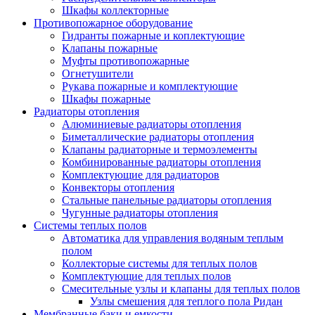
Шкафы коллекторные
Противопожарное оборудование
Гидранты пожарные и коплектующие
Клапаны пожарные
Муфты противопожарные
Огнетушители
Рукава пожарные и комплектующие
Шкафы пожарные
Радиаторы отопления
Алюминиевые радиаторы отопления
Биметаллические радиаторы отопления
Клапаны радиаторные и термоэлементы
Комбинированные радиаторы отопления
Комплектующие для радиаторов
Конвекторы отопления
Стальные панельные радиаторы отопления
Чугунные радиаторы отопления
Системы теплых полов
Автоматика для управления водяным теплым
полом
Коллекторые системы для теплых полов
Комплектующие для теплых полов
Смесительные узлы и клапаны для теплых полов
Узлы смешения для теплого пола Ридан
Мембранные баки и емкости