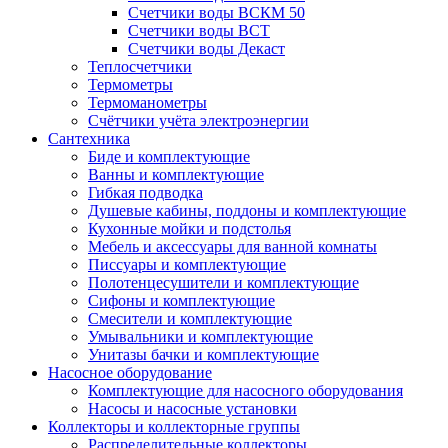
Счетчики воды ВСКМ 50
Счетчики воды ВСТ
Счетчики воды Декаст
Теплосчетчики
Термометры
Термоманометры
Счётчики учёта электроэнергии
Сантехника
Биде и комплектующие
Ванны и комплектующие
Гибкая подводка
Душевые кабины, поддоны и комплектующие
Кухонные мойки и подстолья
Мебель и аксессуары для ванной комнаты
Писсуары и комплектующие
Полотенцесушители и комплектующие
Сифоны и комплектующие
Смесители и комплектующие
Умывальники и комплектующие
Унитазы бачки и комплектующие
Насосное оборудование
Комплектующие для насосного оборудования
Насосы и насосные установки
Коллекторы и коллекторные группы
Распределительные коллекторы