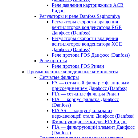
Реле давления картриджные ACB
Ридан
Регуляторы и реле Danfoss Saginomiya
Регуляторы скорости вращения
вентиляторов конденсатора RGE
Данфосс (Danfoss)
Регуляторы скорости вращения
вентиляторов конденсатора XGE
Данфосс (Danfoss)
Реле протока FQS Данфосс (Danfoss)
Реле протока
Реле протока FQS Ридан
Промышленные холодильные компоненты
Сетчатые фильтры
FA — сетчатый фильтр с фланцевым
присоединением Данфосс (Danfoss)
FIA — сетчатые фильтры Ридан
FIA — корпус фильтра Данфосс
(Danfoss)
FIA SS — корпус фильтра из
нержавеющей стали Данфосс (Danfoss)
Фильтрующие сетки для FIA Ридан
FIA — фильтрующий элемент Данфосс
(Danfoss)