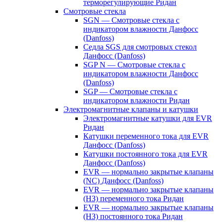
терморегулирующие Ридан
Смотровые стекла
SGN — Смотровые стекла с
индикатором влажности Данфосс
(Danfoss)
Седла SGS для смотровых стекол
Данфосс (Danfoss)
SGP N — Смотровые стекла с
индикатором влажности Данфосс
(Danfoss)
SGP — Смотровые стекла с
индикатором влажности Ридан
Электромагнитные клапаны и катушки
Электромагнитные катушки для EVR
Ридан
Катушки переменного тока для EVR
Данфосс (Danfoss)
Катушки постоянного тока для EVR
Данфосс (Danfoss)
EVR — нормально закрытые клапаны
(NC) Данфосс (Danfoss)
EVR — нормально закрытые клапаны
(НЗ) переменного тока Ридан
EVR — нормально закрытые клапаны
(НЗ) постоянного тока Ридан