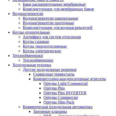
Баки расширительные мембранные
Комплектующие для мембранных баков
Водонагреватели
Водонагреватели накопильные
Водонагреватели проточные
Комплектующие для водонагревателей
Котлы отопительные
Антифриз для систем отопления
Котлы газовые
Котлы твердотопливные
Котлы электрические
Теплообменники
Теплообменники
Холодильная техника
Другие холодильные решения
Сервисные термостаты
Компрессорно-конденсаторные агрегаты
Optyma Light Commercial
Optyma Plus
Optyma Plus INVERTER
Optyma Commercial
Optyma Slim Pack
Коммерческая холодильная автоматика
Запорные клапаны