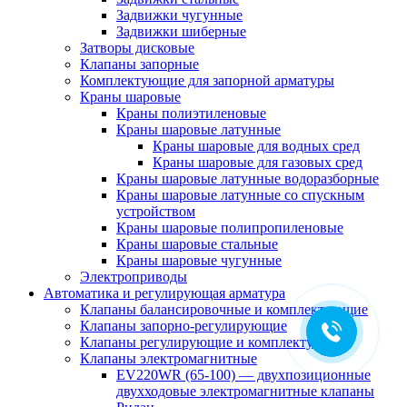
Задвижки чугунные
Задвижки шиберные
Затворы дисковые
Клапаны запорные
Комплектующие для запорной арматуры
Краны шаровые
Краны полиэтиленовые
Краны шаровые латунные
Краны шаровые для водных сред
Краны шаровые для газовых сред
Краны шаровые латунные водоразборные
Краны шаровые латунные со спускным
устройством
Краны шаровые полипропиленовые
Краны шаровые стальные
Краны шаровые чугунные
Электроприводы
Автоматика и регулирующая арматура
Клапаны балансировочные и комплектующие
Клапаны запорно-регулирующие
Клапаны регулирующие и комплектующие
Клапаны электромагнитные
EV220WR (65-100) — двухпозиционные
двухходовые электромагнитные клапаны