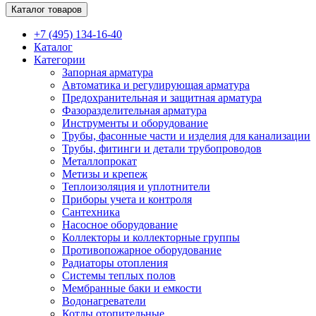
Каталог товаров
+7 (495) 134-16-40
Каталог
Категории
Запорная арматура
Автоматика и регулирующая арматура
Предохранительная и защитная арматура
Фазоразделительная арматура
Инструменты и оборудование
Трубы, фасонные части и изделия для канализации
Трубы, фитинги и детали трубопроводов
Металлопрокат
Метизы и крепеж
Теплоизоляция и уплотнители
Приборы учета и контроля
Сантехника
Насосное оборудование
Коллекторы и коллекторные группы
Противопожарное оборудование
Радиаторы отопления
Системы теплых полов
Мембранные баки и емкости
Водонагреватели
Котлы отопительные