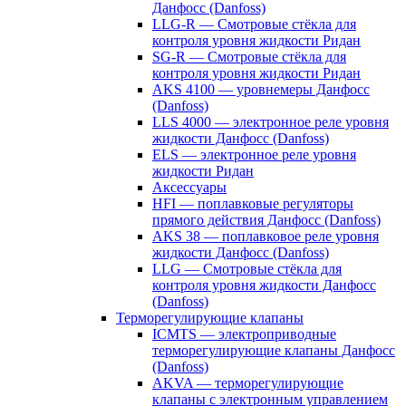
Данфосс (Danfoss)
LLG-R — Смотровые стёкла для
контроля уровня жидкости Ридан
SG-R — Смотровые стёкла для
контроля уровня жидкости Ридан
AKS 4100 — уровнемеры Данфосс
(Danfoss)
LLS 4000 — электронное реле уровня
жидкости Данфосс (Danfoss)
ELS — электронное реле уровня
жидкости Ридан
Аксессуары
HFI — поплавковые регуляторы
прямого действия Данфосс (Danfoss)
AKS 38 — поплавковое реле уровня
жидкости Данфосс (Danfoss)
LLG — Смотровые стёкла для
контроля уровня жидкости Данфосс
(Danfoss)
Терморегулирующие клапаны
ICMTS — электроприводные
терморегулирующие клапаны Данфосс
(Danfoss)
AKVA — терморегулирующие
клапаны с электронным управлением