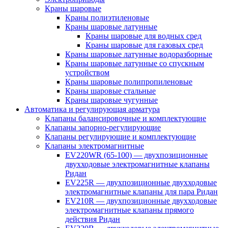
Краны шаровые
Краны полиэтиленовые
Краны шаровые латунные
Краны шаровые для водных сред
Краны шаровые для газовых сред
Краны шаровые латунные водоразборные
Краны шаровые латунные со спускным
устройством
Краны шаровые полипропиленовые
Краны шаровые стальные
Краны шаровые чугунные
Автоматика и регулирующая арматура
Клапаны балансировочные и комплектующие
Клапаны запорно-регулирующие
Клапаны регулирующие и комплектующие
Клапаны электромагнитные
EV220WR (65-100) — двухпозиционные
двухходовые электромагнитные клапаны
Ридан
EV225R — двухпозиционные двухходовые
электромагнитные клапаны для пара Ридан
EV210R — двухпозиционные двухходовые
электромагнитные клапаны прямого
действия Ридан