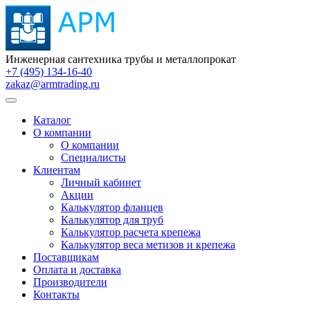
Инженерная сантехника трубы и металлопрокат
+7 (495) 134-16-40
zakaz@armtrading.ru
Каталог
О компании
О компании
Специалисты
Клиентам
Личный кабинет
Акции
Калькулятор фланцев
Калькулятор для труб
Калькулятор расчета крепежа
Калькулятор веса метизов и крепежа
Поставщикам
Оплата и доставка
Производители
Контакты