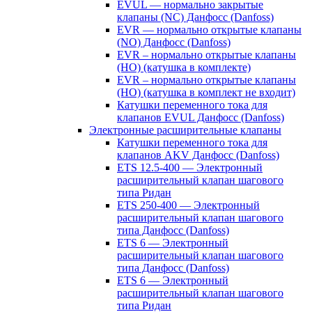
EVUL — нормально закрытые
клапаны (NC) Данфосс (Danfoss)
EVR — нормально открытые клапаны
(NO) Данфосс (Danfoss)
EVR – нормально открытые клапаны
(НО) (катушка в комплекте)
EVR – нормально открытые клапаны
(НО) (катушка в комплект не входит)
Катушки переменного тока для
клапанов EVUL Данфосс (Danfoss)
Электронные расширительные клапаны
Катушки переменного тока для
клапанов AKV Данфосс (Danfoss)
ETS 12.5-400 — Электронный
расширительный клапан шагового
типа Ридан
ETS 250-400 — Электронный
расширительный клапан шагового
типа Данфосс (Danfoss)
ETS 6 — Электронный
расширительный клапан шагового
типа Данфосс (Danfoss)
ETS 6 — Электронный
расширительный клапан шагового
типа Ридан