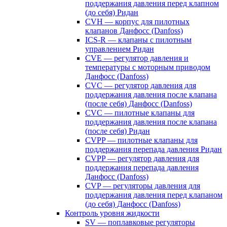
поддержания давления перед клапном
(до себя) Ридан
CVH — корпус для пилотных
клапанов Данфосс (Danfoss)
ICS-R — клапаны с пилотным
управлением Ридан
CVE — регулятор давления и
температуры с моторным приводом
Данфосс (Danfoss)
CVС — регулятор давления для
поддержания давления после клапана
(после себя) Данфосс (Danfoss)
CVС — пилотные клапаны для
поддержания давления после клапана
(после себя) Ридан
CVPP — пилотные клапаны для
поддержания перепада давления Ридан
CVPP — регулятор давления для
поддержания перепада давления
Данфосс (Danfoss)
CVP — регуляторы давления для
поддержания давления перед клапаном
(до себя) Данфосс (Danfoss)
Контроль уровня жидкости
SV — поплавковые регуляторы