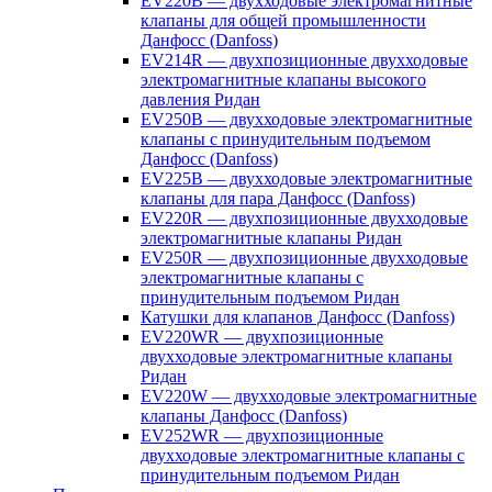
EV220B — двухходовые электромагнитные
клапаны для общей промышленности
Данфосс (Danfoss)
EV214R — двухпозиционные двухходовые
электромагнитные клапаны высокого
давления Ридан
EV250B — двухходовые электромагнитные
клапаны с принудительным подъемом
Данфосс (Danfoss)
EV225B — двухходовые электромагнитные
клапаны для пара Данфосс (Danfoss)
EV220R — двухпозиционные двухходовые
электромагнитные клапаны Ридан
EV250R — двухпозиционные двухходовые
электромагнитные клапаны с
принудительным подъемом Ридан
Катушки для клапанов Данфосс (Danfoss)
EV220WR — двухпозиционные
двухходовые электромагнитные клапаны
Ридан
EV220W — двухходовые электромагнитные
клапаны Данфосс (Danfoss)
EV252WR — двухпозиционные
двухходовые электромагнитные клапаны с
принудительным подъемом Ридан