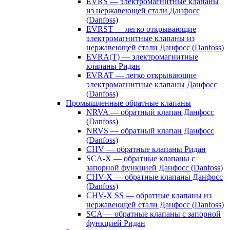
EVRS — электромагнитные клапаны
из нержавеющей стали Данфосс
(Danfoss)
EVRST — легко открывающие
электромагнитные клапаны из
нержавеющей стали Данфосс (Danfoss)
EVRA(T) — электромагнитные
клапаны Ридан
EVRAT — легко открывающие
электромагнитные клапаны Данфосс
(Danfoss)
Промышленные обратные клапаны
NRVA — обратный клапан Данфосс
(Danfoss)
NRVS — обратный клапан Данфосс
(Danfoss)
CHV — обратные клапаны Ридан
SCA-X — обратные клапаны с
запорной функцией Данфосс (Danfoss)
CHV-X — обратные клапаны Данфосс
(Danfoss)
CHV-X SS — обратные клапаны из
нержавеющей стали Данфосс (Danfoss)
SCA — обратные клапаны с запорной
функцией Ридан