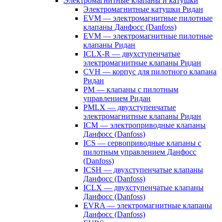
Электромагнитные клапаны и катушки
Электромагнитные катушки Ридан
EVM — электромагнитные пилотные
клапаны Данфосс (Danfoss)
EVM — электромагнитные пилотные
клапаны Ридан
ICLX-R — двухступенчатые
электромагнитные клапаны Ридан
CVH — корпус для пилотного клапана
Ридан
PM — клапаны с пилотным
управлением Ридан
PMLX — двухступенчатые
электромагнитные клапаны Ридан
ICM — электроприводные клапаны
Данфосс (Danfoss)
ICS — сервоприводные клапаны с
пилотным управлением Данфосс
(Danfoss)
ICSH — двухступенчатые клапаны
Данфосс (Danfoss)
ICLX — двухступенчатые клапаны
Данфосс (Danfoss)
EVRA — электромагнитные клапаны
Данфосс (Danfoss)