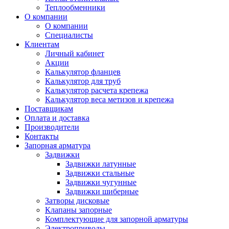
Теплообменники
О компании
О компании
Специалисты
Клиентам
Личный кабинет
Акции
Калькулятор фланцев
Калькулятор для труб
Калькулятор расчета крепежа
Калькулятор веса метизов и крепежа
Поставщикам
Оплата и доставка
Производители
Контакты
Запорная арматура
Задвижки
Задвижки латунные
Задвижки стальные
Задвижки чугунные
Задвижки шиберные
Затворы дисковые
Клапаны запорные
Комплектующие для запорной арматуры
Электроприводы