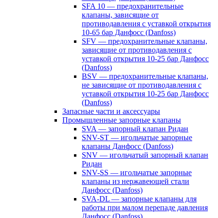
SFA 10 — предохранительные
клапаны, зависящие от
противодавления с уставкой открытия
10-65 бар Данфосс (Danfoss)
SFV — предохранительные клапаны,
зависящие от противодавления с
уставкой открытия 10-25 бар Данфосс
(Danfoss)
BSV — предохранительные клапаны,
не зависящие от противодавления с
уставкой открытия 10-25 бар Данфосс
(Danfoss)
Запасные части и аксессуары
Промышленные запорные клапаны
SVA — запорный клапан Ридан
SNV-ST — игольчатые запорные
клапаны Данфосс (Danfoss)
SNV — игольчатый запорный клапан
Ридан
SNV-SS — игольчатые запорные
клапаны из нержавеющей стали
Данфосс (Danfoss)
SVA-DL — запорные клапаны для
работы при малом перепаде давления
Данфосс (Danfoss)