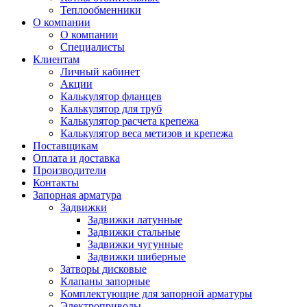
Теплообменники
О компании
О компании
Специалисты
Клиентам
Личный кабинет
Акции
Калькулятор фланцев
Калькулятор для труб
Калькулятор расчета крепежа
Калькулятор веса метизов и крепежа
Поставщикам
Оплата и доставка
Производители
Контакты
Запорная арматура
Задвижки
Задвижки латунные
Задвижки стальные
Задвижки чугунные
Задвижки шиберные
Затворы дисковые
Клапаны запорные
Комплектующие для запорной арматуры
Электроприводы