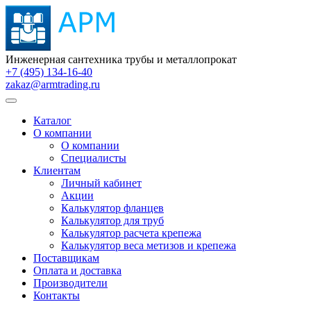
Инженерная сантехника трубы и металлопрокат
+7 (495) 134-16-40
zakaz@armtrading.ru
Каталог
О компании
О компании
Специалисты
Клиентам
Личный кабинет
Акции
Калькулятор фланцев
Калькулятор для труб
Калькулятор расчета крепежа
Калькулятор веса метизов и крепежа
Поставщикам
Оплата и доставка
Производители
Контакты