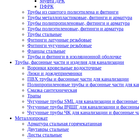
Муфта ДРК
ПФРК
Трубы из сшитого полиэтилена и фитинги
Трубы металлопластиковые, фитинги и арматура
Трубы полипропиленовые, фитинги и арматура
Трубы полиэтиленовые, фитинги и арматура
Трубы стальные
Фитинги латунные резьбовые
Фитинги чугунные резьбовые
Фланцы стальные
Трубы и фитинги в изоляционной оболочке
Трубы, фасонные части и изделия для канализации
Воронки кровельные водосточные
Люки и дождеприемники
ПВХ трубы и фасонные части для канализации
Полипропиленовые трубы и фасонные части для ка
Смазка сантехническая
Трапы
Чугунные трубы SML для канализации и фасонные 
Чугунные трубы ВЧШГ для канализации и фасонны
Чугунные трубы ЧК для канализации и фасонные ч
Металлопрокат
Арматура стальная горячекатанная
Двутавры стальные
Листы стальные