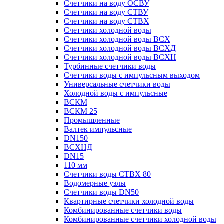
Счетчики на воду ОСВУ
Счетчики на воду СТВУ
Счетчики на воду СТВХ
Счетчики холодной воды
Счетчики холодной воды ВСХ
Счетчики холодной воды ВСХД
Счетчики холодной воды ВСХН
Турбинные счетчики воды
Счетчики воды с импульсным выходом
Универсальные счетчики воды
Холодной воды с импульсные
ВСКМ
ВСКМ 25
Промышленные
Валтек импульсные
DN150
ВСХНД
DN15
110 мм
Счетчики воды СТВХ 80
Водомерные узлы
Счетчики воды DN50
Квартирные счетчики холодной воды
Комбинированные счетчики воды
Комбинированные счетчики холодной воды