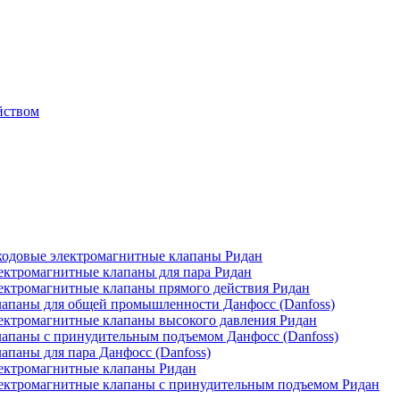
йством
одовые электромагнитные клапаны Ридан
ктромагнитные клапаны для пара Ридан
ктромагнитные клапаны прямого действия Ридан
апаны для общей промышленности Данфосс (Danfoss)
ктромагнитные клапаны высокого давления Ридан
апаны с принудительным подъемом Данфосс (Danfoss)
паны для пара Данфосс (Danfoss)
ектромагнитные клапаны Ридан
ектромагнитные клапаны с принудительным подъемом Ридан