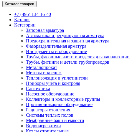
Каталог товаров
+7 (495) 134-16-40
Каталог
Категории
Запорная арматура
Автоматика и регулирующая арматура
Предохранительная и защитная арматура
Фазоразделительная арматура
Инструменты и оборудование
Трубы, фасонные части и изделия для канализации
Трубы, фитинги и детали трубопроводов
Металлопрокат
Метизы и крепеж
Теплоизоляция и уплотнители
Приборы учета и контроля
Сантехника
Насосное оборудование
Коллекторы и коллекторные группы
Противопожарное оборудование
Радиаторы отопления
Системы теплых полов
Мембранные баки и емкости
Водонагреватели
Котлы отопительные