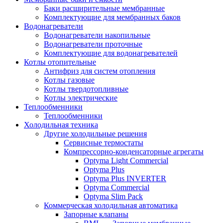
Баки расширительные мембранные
Комплектующие для мембранных баков
Водонагреватели
Водонагреватели накопильные
Водонагреватели проточные
Комплектующие для водонагревателей
Котлы отопительные
Антифриз для систем отопления
Котлы газовые
Котлы твердотопливные
Котлы электрические
Теплообменники
Теплообменники
Холодильная техника
Другие холодильные решения
Сервисные термостаты
Компрессорно-конденсаторные агрегаты
Optyma Light Commercial
Optyma Plus
Optyma Plus INVERTER
Optyma Commercial
Optyma Slim Pack
Коммерческая холодильная автоматика
Запорные клапаны