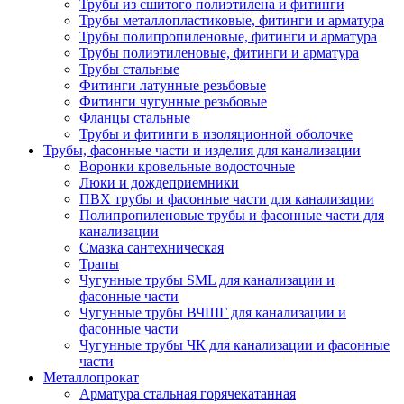
Трубы из сшитого полиэтилена и фитинги
Трубы металлопластиковые, фитинги и арматура
Трубы полипропиленовые, фитинги и арматура
Трубы полиэтиленовые, фитинги и арматура
Трубы стальные
Фитинги латунные резьбовые
Фитинги чугунные резьбовые
Фланцы стальные
Трубы и фитинги в изоляционной оболочке
Трубы, фасонные части и изделия для канализации
Воронки кровельные водосточные
Люки и дождеприемники
ПВХ трубы и фасонные части для канализации
Полипропиленовые трубы и фасонные части для
канализации
Смазка сантехническая
Трапы
Чугунные трубы SML для канализации и
фасонные части
Чугунные трубы ВЧШГ для канализации и
фасонные части
Чугунные трубы ЧК для канализации и фасонные
части
Металлопрокат
Арматура стальная горячекатанная