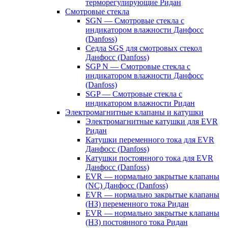
терморегулирующие Ридан
Смотровые стекла
SGN — Смотровые стекла с
индикатором влажности Данфосс
(Danfoss)
Седла SGS для смотровых стекол
Данфосс (Danfoss)
SGP N — Смотровые стекла с
индикатором влажности Данфосс
(Danfoss)
SGP — Смотровые стекла с
индикатором влажности Ридан
Электромагнитные клапаны и катушки
Электромагнитные катушки для EVR
Ридан
Катушки переменного тока для EVR
Данфосс (Danfoss)
Катушки постоянного тока для EVR
Данфосс (Danfoss)
EVR — нормально закрытые клапаны
(NC) Данфосс (Danfoss)
EVR — нормально закрытые клапаны
(НЗ) переменного тока Ридан
EVR — нормально закрытые клапаны
(НЗ) постоянного тока Ридан