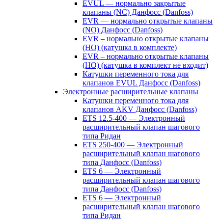
EVUL — нормально закрытые
клапаны (NC) Данфосс (Danfoss)
EVR — нормально открытые клапаны
(NO) Данфосс (Danfoss)
EVR – нормально открытые клапаны
(НО) (катушка в комплекте)
EVR – нормально открытые клапаны
(НО) (катушка в комплект не входит)
Катушки переменного тока для
клапанов EVUL Данфосс (Danfoss)
Электронные расширительные клапаны
Катушки переменного тока для
клапанов AKV Данфосс (Danfoss)
ETS 12.5-400 — Электронный
расширительный клапан шагового
типа Ридан
ETS 250-400 — Электронный
расширительный клапан шагового
типа Данфосс (Danfoss)
ETS 6 — Электронный
расширительный клапан шагового
типа Данфосс (Danfoss)
ETS 6 — Электронный
расширительный клапан шагового
типа Ридан