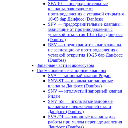
SFA 10 — предохранительные
клапаны, зависящие от
противодавления с уставкой открытия
10-65 бар Данфосс (Danfoss)
SFV — предохранительные клапаны,
зависящие от противодавления с
уставкой открытия 10-25 бар Данфосс
(Danfoss)
BSV — предохранительные клапаны,
не зависящие от противодавления с
уставкой открытия 10-25 бар Данфосс
(Danfoss)
Запасные части и аксессуары
Промышленные запорные клапаны
SVA — запорный клапан Ридан
SNV-ST — игольчатые запорные
клапаны Данфосс (Danfoss)
SNV — игольчатый запорный клапан
Ридан
SNV-SS — игольчатые запорные
клапаны из нержавеющей стали
Данфосс (Danfoss)
SVA-DL — запорные клапаны для
работы при малом перепаде давления
Данфосс (Danfoss)