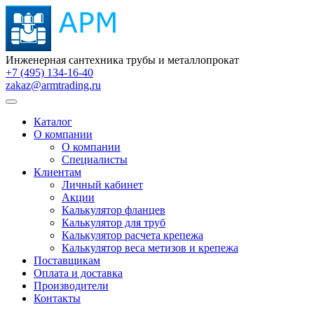
Инженерная сантехника трубы и металлопрокат
+7 (495) 134-16-40
zakaz@armtrading.ru
Каталог
О компании
О компании
Специалисты
Клиентам
Личный кабинет
Акции
Калькулятор фланцев
Калькулятор для труб
Калькулятор расчета крепежа
Калькулятор веса метизов и крепежа
Поставщикам
Оплата и доставка
Производители
Контакты