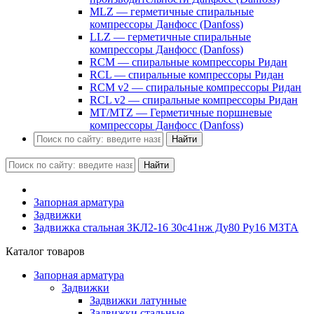
MLZ — герметичные спиральные
компрессоры Данфосс (Danfoss)
LLZ — герметичные спиральные
компрессоры Данфосс (Danfoss)
RCM — спиральные компрессоры Ридан
RCL — спиральные компрессоры Ридан
RCM v2 — спиральные компрессоры Ридан
RCL v2 — спиральные компрессоры Ридан
MT/MTZ — Герметичные поршневые
компрессоры Данфосс (Danfoss)
Найти
Найти
Запорная арматура
Задвижки
Задвижка стальная ЗКЛ2-16 30с41нж Ду80 Ру16 МЗТА
Каталог товаров
Запорная арматура
Задвижки
Задвижки латунные
Задвижки стальные