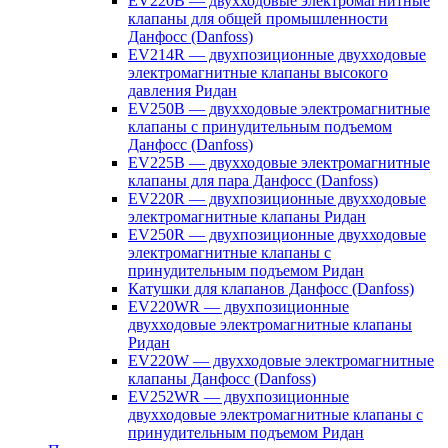
EV220B — двухходовые электромагнитные
клапаны для общей промышленности
Данфосс (Danfoss)
EV214R — двухпозиционные двухходовые
электромагнитные клапаны высокого
давления Ридан
EV250B — двухходовые электромагнитные
клапаны с принудительным подъемом
Данфосс (Danfoss)
EV225B — двухходовые электромагнитные
клапаны для пара Данфосс (Danfoss)
EV220R — двухпозиционные двухходовые
электромагнитные клапаны Ридан
EV250R — двухпозиционные двухходовые
электромагнитные клапаны с
принудительным подъемом Ридан
Катушки для клапанов Данфосс (Danfoss)
EV220WR — двухпозиционные
двухходовые электромагнитные клапаны
Ридан
EV220W — двухходовые электромагнитные
клапаны Данфосс (Danfoss)
EV252WR — двухпозиционные
двухходовые электромагнитные клапаны с
принудительным подъемом Ридан