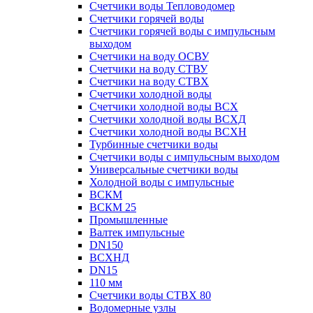
Счетчики воды Тепловодомер
Счетчики горячей воды
Счетчики горячей воды с импульсным
выходом
Счетчики на воду ОСВУ
Счетчики на воду СТВУ
Счетчики на воду СТВХ
Счетчики холодной воды
Счетчики холодной воды ВСХ
Счетчики холодной воды ВСХД
Счетчики холодной воды ВСХН
Турбинные счетчики воды
Счетчики воды с импульсным выходом
Универсальные счетчики воды
Холодной воды с импульсные
ВСКМ
ВСКМ 25
Промышленные
Валтек импульсные
DN150
ВСХНД
DN15
110 мм
Счетчики воды СТВХ 80
Водомерные узлы