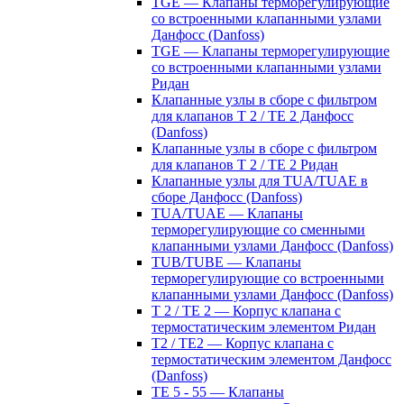
TGE — Клапаны терморегулирующие
со встроенными клапанными узлами
Данфосс (Danfoss)
TGE — Клапаны терморегулирующие
со встроенными клапанными узлами
Ридан
Клапанные узлы в сборе с фильтром
для клапанов T 2 / TE 2 Данфосс
(Danfoss)
Клапанные узлы в сборе с фильтром
для клапанов T 2 / TE 2 Ридан
Клапанные узлы для TUA/TUAE в
сборе Данфосс (Danfoss)
TUA/TUAE — Клапаны
терморегулирующие со сменными
клапанными узлами Данфосс (Danfoss)
TUB/TUBE — Клапаны
терморегулирующие со встроенными
клапанными узлами Данфосс (Danfoss)
T 2 / TE 2 — Корпус клапана с
термостатическим элементом Ридан
T2 / TE2 — Корпус клапана с
термостатическим элементом Данфосс
(Danfoss)
TE 5 - 55 — Клапаны