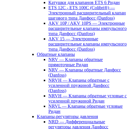
Катушки для клапанов ETS 6 Ридан
ETS 12C - ETS 100C (Colibri®) —
Электронный расширительный клапан
шагового типа Данфосс (Danfoss)
AKV 10P / AKV 10PS — Электронные
расширительные клапаны импульсного
типа Данфосс (Danfoss)
AKV 15 — Электронные
расширительные клапаны импульсного
типа Данфосс (Danfoss)
Обратные клапаны
NRV — Клапаны обратные
прямоточные Ридан
NRV — Клапаны обратные Данфосс
(Danfoss)
NRVH — Клапаны обратные с
усиленной пружиной Данфосс
(Danfoss)
NRVH — Клапаны обратные угловые с
усиленной пружиной Ридан
NRVL — Клапаны обратные угловые
Ридан
Клапаны-регуляторы давления
NRD — Дифференциальные
регуляторы давления Данфосс