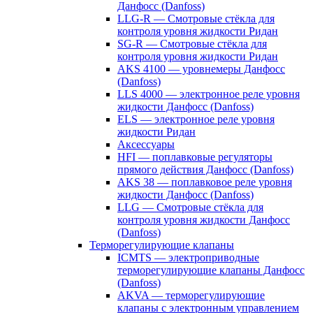
Данфосс (Danfoss)
LLG-R — Смотровые стёкла для
контроля уровня жидкости Ридан
SG-R — Смотровые стёкла для
контроля уровня жидкости Ридан
AKS 4100 — уровнемеры Данфосс
(Danfoss)
LLS 4000 — электронное реле уровня
жидкости Данфосс (Danfoss)
ELS — электронное реле уровня
жидкости Ридан
Аксессуары
HFI — поплавковые регуляторы
прямого действия Данфосс (Danfoss)
AKS 38 — поплавковое реле уровня
жидкости Данфосс (Danfoss)
LLG — Смотровые стёкла для
контроля уровня жидкости Данфосс
(Danfoss)
Терморегулирующие клапаны
ICMTS — электроприводные
терморегулирующие клапаны Данфосс
(Danfoss)
AKVA — терморегулирующие
клапаны с электронным управлением