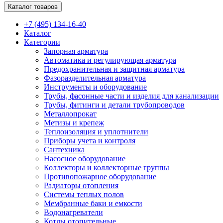
Каталог товаров
+7 (495) 134-16-40
Каталог
Категории
Запорная арматура
Автоматика и регулирующая арматура
Предохранительная и защитная арматура
Фазоразделительная арматура
Инструменты и оборудование
Трубы, фасонные части и изделия для канализации
Трубы, фитинги и детали трубопроводов
Металлопрокат
Метизы и крепеж
Теплоизоляция и уплотнители
Приборы учета и контроля
Сантехника
Насосное оборудование
Коллекторы и коллекторные группы
Противопожарное оборудование
Радиаторы отопления
Системы теплых полов
Мембранные баки и емкости
Водонагреватели
Котлы отопительные