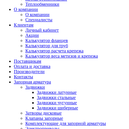
Теплообменники
О компании
О компании
Специалисты
Клиентам
Личный кабинет
Акции
Калькулятор фланцев
Калькулятор для труб
Калькулятор расчета крепежа
Калькулятор веса метизов и крепежа
Поставщикам
Оплата и доставка
Производители
Контакты
Запорная арматура
Задвижки
Задвижки латунные
Задвижки стальные
Задвижки чугунные
Задвижки шиберные
Затворы дисковые
Клапаны запорные
Комплектующие для запорной арматуры
Электроприводы