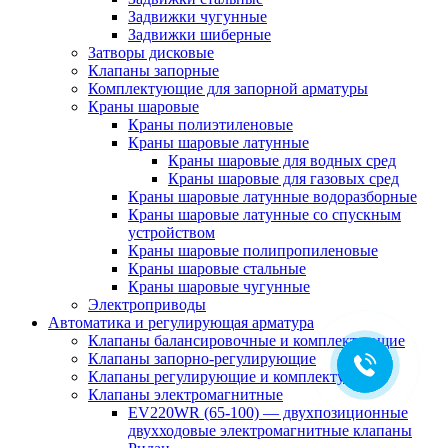
Задвижки чугунные
Задвижки шиберные
Затворы дисковые
Клапаны запорные
Комплектующие для запорной арматуры
Краны шаровые
Краны полиэтиленовые
Краны шаровые латунные
Краны шаровые для водных сред
Краны шаровые для газовых сред
Краны шаровые латунные водоразборные
Краны шаровые латунные со спускным
устройством
Краны шаровые полипропиленовые
Краны шаровые стальные
Краны шаровые чугунные
Электроприводы
Автоматика и регулирующая арматура
Клапаны балансировочные и комплектующие
Клапаны запорно-регулирующие
Клапаны регулирующие и комплектующие
Клапаны электромагнитные
EV220WR (65-100) — двухпозиционные
двухходовые электромагнитные клапаны