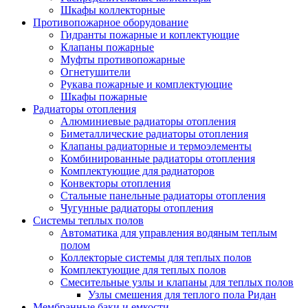
Шкафы коллекторные
Противопожарное оборудование
Гидранты пожарные и коплектующие
Клапаны пожарные
Муфты противопожарные
Огнетушители
Рукава пожарные и комплектующие
Шкафы пожарные
Радиаторы отопления
Алюминиевые радиаторы отопления
Биметаллические радиаторы отопления
Клапаны радиаторные и термоэлементы
Комбинированные радиаторы отопления
Комплектующие для радиаторов
Конвекторы отопления
Стальные панельные радиаторы отопления
Чугунные радиаторы отопления
Системы теплых полов
Автоматика для управления водяным теплым
полом
Коллекторые системы для теплых полов
Комплектующие для теплых полов
Смесительные узлы и клапаны для теплых полов
Узлы смешения для теплого пола Ридан
Мембранные баки и емкости