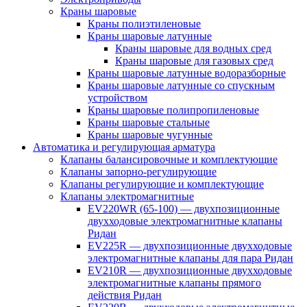
Краны шаровые
Краны полиэтиленовые
Краны шаровые латунные
Краны шаровые для водных сред
Краны шаровые для газовых сред
Краны шаровые латунные водоразборные
Краны шаровые латунные со спускным
устройством
Краны шаровые полипропиленовые
Краны шаровые стальные
Краны шаровые чугунные
Автоматика и регулирующая арматура
Клапаны балансировочные и комплектующие
Клапаны запорно-регулирующие
Клапаны регулирующие и комплектующие
Клапаны электромагнитные
EV220WR (65-100) — двухпозиционные
двухходовые электромагнитные клапаны
Ридан
EV225R — двухпозиционные двухходовые
электромагнитные клапаны для пара Ридан
EV210R — двухпозиционные двухходовые
электромагнитные клапаны прямого
действия Ридан