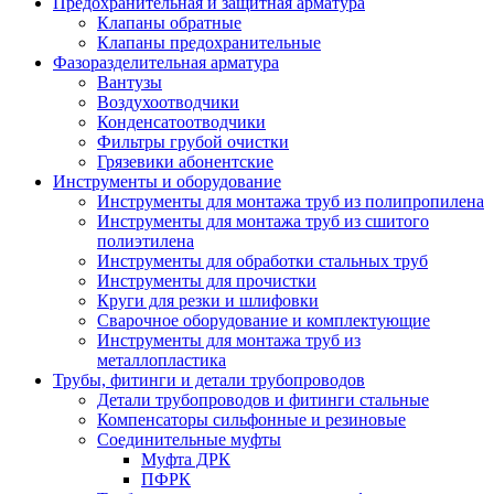
Предохранительная и защитная арматура
Клапаны обратные
Клапаны предохранительные
Фазоразделительная арматура
Вантузы
Воздухоотводчики
Конденсатоотводчики
Фильтры грубой очистки
Грязевики абонентские
Инструменты и оборудование
Инструменты для монтажа труб из полипропилена
Инструменты для монтажа труб из сшитого
полиэтилена
Инструменты для обработки стальных труб
Инструменты для прочистки
Круги для резки и шлифовки
Сварочное оборудование и комплектующие
Инструменты для монтажа труб из
металлопластика
Трубы, фитинги и детали трубопроводов
Детали трубопроводов и фитинги стальные
Компенсаторы сильфонные и резиновые
Соединительные муфты
Муфта ДРК
ПФРК