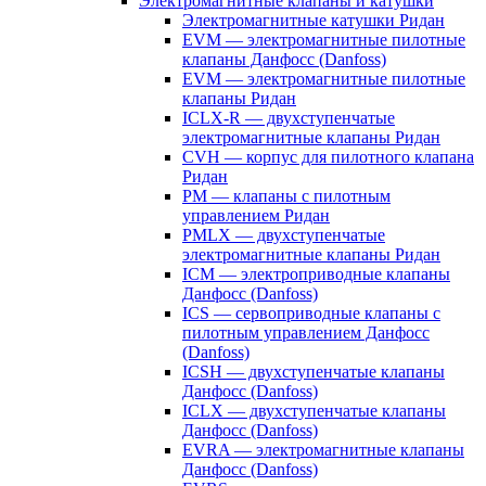
Электромагнитные клапаны и катушки
Электромагнитные катушки Ридан
EVM — электромагнитные пилотные
клапаны Данфосс (Danfoss)
EVM — электромагнитные пилотные
клапаны Ридан
ICLX-R — двухступенчатые
электромагнитные клапаны Ридан
CVH — корпус для пилотного клапана
Ридан
PM — клапаны с пилотным
управлением Ридан
PMLX — двухступенчатые
электромагнитные клапаны Ридан
ICM — электроприводные клапаны
Данфосс (Danfoss)
ICS — сервоприводные клапаны с
пилотным управлением Данфосс
(Danfoss)
ICSH — двухступенчатые клапаны
Данфосс (Danfoss)
ICLX — двухступенчатые клапаны
Данфосс (Danfoss)
EVRA — электромагнитные клапаны
Данфосс (Danfoss)