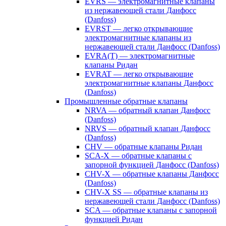
EVRS — электромагнитные клапаны
из нержавеющей стали Данфосс
(Danfoss)
EVRST — легко открывающие
электромагнитные клапаны из
нержавеющей стали Данфосс (Danfoss)
EVRA(T) — электромагнитные
клапаны Ридан
EVRAT — легко открывающие
электромагнитные клапаны Данфосс
(Danfoss)
Промышленные обратные клапаны
NRVA — обратный клапан Данфосс
(Danfoss)
NRVS — обратный клапан Данфосс
(Danfoss)
CHV — обратные клапаны Ридан
SCA-X — обратные клапаны с
запорной функцией Данфосс (Danfoss)
CHV-X — обратные клапаны Данфосс
(Danfoss)
CHV-X SS — обратные клапаны из
нержавеющей стали Данфосс (Danfoss)
SCA — обратные клапаны с запорной
функцией Ридан