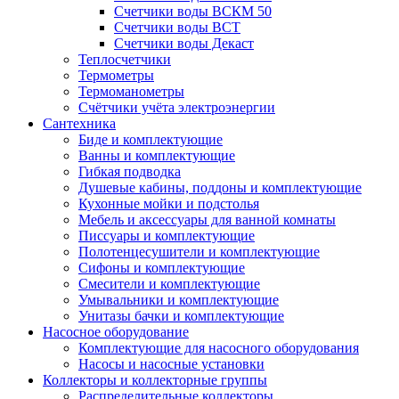
Счетчики воды ВСКМ 50
Счетчики воды ВСТ
Счетчики воды Декаст
Теплосчетчики
Термометры
Термоманометры
Счётчики учёта электроэнергии
Сантехника
Биде и комплектующие
Ванны и комплектующие
Гибкая подводка
Душевые кабины, поддоны и комплектующие
Кухонные мойки и подстолья
Мебель и аксессуары для ванной комнаты
Писсуары и комплектующие
Полотенцесушители и комплектующие
Сифоны и комплектующие
Смесители и комплектующие
Умывальники и комплектующие
Унитазы бачки и комплектующие
Насосное оборудование
Комплектующие для насосного оборудования
Насосы и насосные установки
Коллекторы и коллекторные группы
Распределительные коллекторы