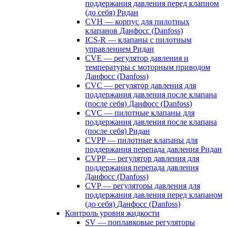
поддержания давления перед клапном
(до себя) Ридан
CVH — корпус для пилотных
клапанов Данфосс (Danfoss)
ICS-R — клапаны с пилотным
управлением Ридан
CVE — регулятор давления и
температуры с моторным приводом
Данфосс (Danfoss)
CVС — регулятор давления для
поддержания давления после клапана
(после себя) Данфосс (Danfoss)
CVС — пилотные клапаны для
поддержания давления после клапана
(после себя) Ридан
CVPP — пилотные клапаны для
поддержания перепада давления Ридан
CVPP — регулятор давления для
поддержания перепада давления
Данфосс (Danfoss)
CVP — регуляторы давления для
поддержания давления перед клапаном
(до себя) Данфосс (Danfoss)
Контроль уровня жидкости
SV — поплавковые регуляторы