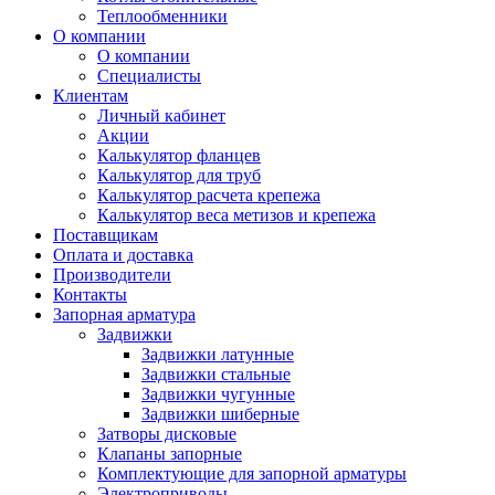
Теплообменники
О компании
О компании
Специалисты
Клиентам
Личный кабинет
Акции
Калькулятор фланцев
Калькулятор для труб
Калькулятор расчета крепежа
Калькулятор веса метизов и крепежа
Поставщикам
Оплата и доставка
Производители
Контакты
Запорная арматура
Задвижки
Задвижки латунные
Задвижки стальные
Задвижки чугунные
Задвижки шиберные
Затворы дисковые
Клапаны запорные
Комплектующие для запорной арматуры
Электроприводы