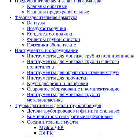
Предохранительная и защитная арматура
Клапаны обратные
Клапаны предохранительные
Фазоразделительная арматура
Вантузы
Воздухоотводчики
Конденсатоотводчики
Фильтры грубой очистки
Грязевики абонентские
Инструменты и оборудование
Инструменты для монтажа труб из полипропилена
Инструменты для монтажа труб из сшитого
полиэтилена
Инструменты для обработки стальных труб
Инструменты для прочистки
Круги для резки и шлифовки
Сварочное оборудование и комплектующие
Инструменты для монтажа труб из
металлопластика
Трубы, фитинги и детали трубопроводов
Детали трубопроводов и фитинги стальные
Компенсаторы сильфонные и резиновые
Соединительные муфты
Муфта ДРК
ПФРК