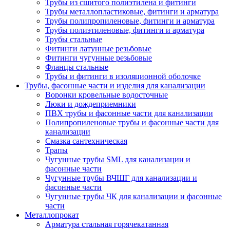
Трубы из сшитого полиэтилена и фитинги
Трубы металлопластиковые, фитинги и арматура
Трубы полипропиленовые, фитинги и арматура
Трубы полиэтиленовые, фитинги и арматура
Трубы стальные
Фитинги латунные резьбовые
Фитинги чугунные резьбовые
Фланцы стальные
Трубы и фитинги в изоляционной оболочке
Трубы, фасонные части и изделия для канализации
Воронки кровельные водосточные
Люки и дождеприемники
ПВХ трубы и фасонные части для канализации
Полипропиленовые трубы и фасонные части для
канализации
Смазка сантехническая
Трапы
Чугунные трубы SML для канализации и
фасонные части
Чугунные трубы ВЧШГ для канализации и
фасонные части
Чугунные трубы ЧК для канализации и фасонные
части
Металлопрокат
Арматура стальная горячекатанная