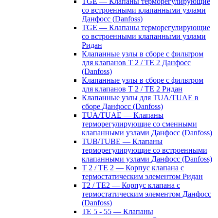
TGE — Клапаны терморегулирующие
со встроенными клапанными узлами
Данфосс (Danfoss)
TGE — Клапаны терморегулирующие
со встроенными клапанными узлами
Ридан
Клапанные узлы в сборе с фильтром
для клапанов T 2 / TE 2 Данфосс
(Danfoss)
Клапанные узлы в сборе с фильтром
для клапанов T 2 / TE 2 Ридан
Клапанные узлы для TUA/TUAE в
сборе Данфосс (Danfoss)
TUA/TUAE — Клапаны
терморегулирующие со сменными
клапанными узлами Данфосс (Danfoss)
TUB/TUBE — Клапаны
терморегулирующие со встроенными
клапанными узлами Данфосс (Danfoss)
T 2 / TE 2 — Корпус клапана с
термостатическим элементом Ридан
T2 / TE2 — Корпус клапана с
термостатическим элементом Данфосс
(Danfoss)
TE 5 - 55 — Клапаны