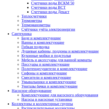
Счетчики воды ВСКМ 50
Счетчики воды ВСТ
Счетчики воды Декаст
Теплосчетчики
Термометры
Термоманометры
Счётчики учёта электроэнергии
Сантехника
Биде и комплектующие
Ванны и комплектующие
Гибкая подводка
Душевые кабины, поддоны и комплектующие
Кухонные мойки и подстолья
Мебель и аксессуары для ванной комнаты
Писсуары и комплектующие
Полотенцесушители и комплектующие
Сифоны и комплектующие
Смесители и комплектующие
Умывальники и комплектующие
Унитазы бачки и комплектующие
Насосное оборудование
Комплектующие для насосного оборудования
Насосы и насосные установки
Коллекторы и коллекторные группы
Распределительные коллекторы