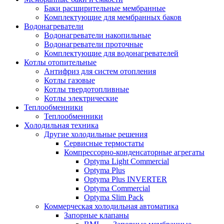
Баки расширительные мембранные
Комплектующие для мембранных баков
Водонагреватели
Водонагреватели накопильные
Водонагреватели проточные
Комплектующие для водонагревателей
Котлы отопительные
Антифриз для систем отопления
Котлы газовые
Котлы твердотопливные
Котлы электрические
Теплообменники
Теплообменники
Холодильная техника
Другие холодильные решения
Сервисные термостаты
Компрессорно-конденсаторные агрегаты
Optyma Light Commercial
Optyma Plus
Optyma Plus INVERTER
Optyma Commercial
Optyma Slim Pack
Коммерческая холодильная автоматика
Запорные клапаны