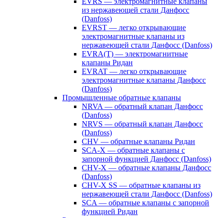
EVRS — электромагнитные клапаны
из нержавеющей стали Данфосс
(Danfoss)
EVRST — легко открывающие
электромагнитные клапаны из
нержавеющей стали Данфосс (Danfoss)
EVRA(T) — электромагнитные
клапаны Ридан
EVRAT — легко открывающие
электромагнитные клапаны Данфосс
(Danfoss)
Промышленные обратные клапаны
NRVA — обратный клапан Данфосс
(Danfoss)
NRVS — обратный клапан Данфосс
(Danfoss)
CHV — обратные клапаны Ридан
SCA-X — обратные клапаны с
запорной функцией Данфосс (Danfoss)
CHV-X — обратные клапаны Данфосс
(Danfoss)
CHV-X SS — обратные клапаны из
нержавеющей стали Данфосс (Danfoss)
SCA — обратные клапаны с запорной
функцией Ридан