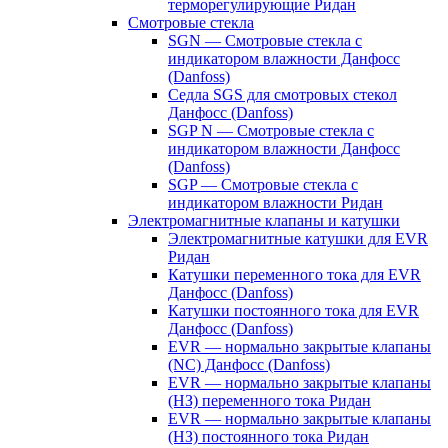
терморегулирующие Ридан
Смотровые стекла
SGN — Смотровые стекла с
индикатором влажности Данфосс
(Danfoss)
Седла SGS для смотровых стекол
Данфосс (Danfoss)
SGP N — Смотровые стекла с
индикатором влажности Данфосс
(Danfoss)
SGP — Смотровые стекла с
индикатором влажности Ридан
Электромагнитные клапаны и катушки
Электромагнитные катушки для EVR
Ридан
Катушки переменного тока для EVR
Данфосс (Danfoss)
Катушки постоянного тока для EVR
Данфосс (Danfoss)
EVR — нормально закрытые клапаны
(NC) Данфосс (Danfoss)
EVR — нормально закрытые клапаны
(НЗ) переменного тока Ридан
EVR — нормально закрытые клапаны
(НЗ) постоянного тока Ридан