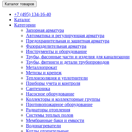
Каталог товаров
+7 (495) 134-16-40
Каталог
Категории
Запорная арматура
Автоматика и регулирующая арматура
Предохранительная и защитная арматура
Фазоразделительная арматура
Инструменты и оборудование
Трубы, фасонные части и изделия для канализации
Трубы, фитинги и детали трубопроводов
Металлопрокат
Метизы и крепеж
Теплоизоляция и уплотнители
Приборы учета и контроля
Сантехника
Насосное оборудование
Коллекторы и коллекторные группы
Противопожарное оборудование
Радиаторы отопления
Системы теплых полов
Мембранные баки и емкости
Водонагреватели
Котлы отопительные