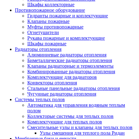
Шкафы коллекторные
Противопожарное оборудование
Гидранты пожарные и коплектующие
Клапаны пожарные
Муфты противопожарные
Огнетушители
Рукава пожарные и комплектующие
Шкафы пожарные
Радиаторы отопления
Алюминиевые радиаторы отопления
Биметаллические радиаторы отопления
Клапаны радиаторные и термоэлементы
Комбинированные радиаторы отопления
Комплектующие для радиаторов
Конвекторы отопления
Стальные панельные радиаторы отопления
Чугунные радиаторы отопления
Системы теплых полов
Автоматика для управления водяным теплым
полом
Коллекторые системы для теплых полов
Комплектующие для теплых полов
Смесительные узлы и клапаны для теплых полов
Узлы смешения для теплого пола Ридан
Мембранные баки и емкости