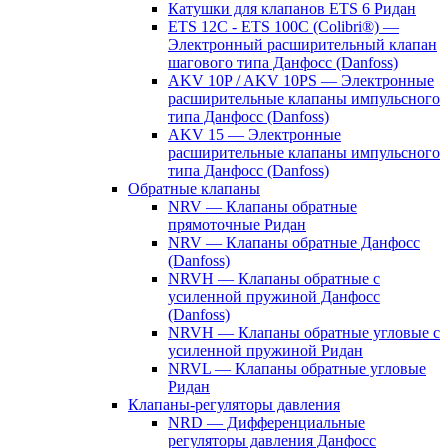
Катушки для клапанов ETS 6 Ридан
ETS 12C - ETS 100C (Colibri®) —
Электронный расширительный клапан
шагового типа Данфосс (Danfoss)
AKV 10P / AKV 10PS — Электронные
расширительные клапаны импульсного
типа Данфосс (Danfoss)
AKV 15 — Электронные
расширительные клапаны импульсного
типа Данфосс (Danfoss)
Обратные клапаны
NRV — Клапаны обратные
прямоточные Ридан
NRV — Клапаны обратные Данфосс
(Danfoss)
NRVH — Клапаны обратные с
усиленной пружиной Данфосс
(Danfoss)
NRVH — Клапаны обратные угловые с
усиленной пружиной Ридан
NRVL — Клапаны обратные угловые
Ридан
Клапаны-регуляторы давления
NRD — Дифференциальные
регуляторы давления Данфосс