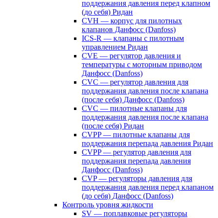
поддержания давления перед клапном
(до себя) Ридан
CVH — корпус для пилотных
клапанов Данфосс (Danfoss)
ICS-R — клапаны с пилотным
управлением Ридан
CVE — регулятор давления и
температуры с моторным приводом
Данфосс (Danfoss)
CVС — регулятор давления для
поддержания давления после клапана
(после себя) Данфосс (Danfoss)
CVС — пилотные клапаны для
поддержания давления после клапана
(после себя) Ридан
CVPP — пилотные клапаны для
поддержания перепада давления Ридан
CVPP — регулятор давления для
поддержания перепада давления
Данфосс (Danfoss)
CVP — регуляторы давления для
поддержания давления перед клапаном
(до себя) Данфосс (Danfoss)
Контроль уровня жидкости
SV — поплавковые регуляторы