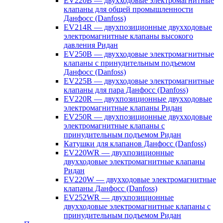
EV220B — двухходовые электромагнитные
клапаны для общей промышленности
Данфосс (Danfoss)
EV214R — двухпозиционные двухходовые
электромагнитные клапаны высокого
давления Ридан
EV250B — двухходовые электромагнитные
клапаны с принудительным подъемом
Данфосс (Danfoss)
EV225B — двухходовые электромагнитные
клапаны для пара Данфосс (Danfoss)
EV220R — двухпозиционные двухходовые
электромагнитные клапаны Ридан
EV250R — двухпозиционные двухходовые
электромагнитные клапаны с
принудительным подъемом Ридан
Катушки для клапанов Данфосс (Danfoss)
EV220WR — двухпозиционные
двухходовые электромагнитные клапаны
Ридан
EV220W — двухходовые электромагнитные
клапаны Данфосс (Danfoss)
EV252WR — двухпозиционные
двухходовые электромагнитные клапаны с
принудительным подъемом Ридан