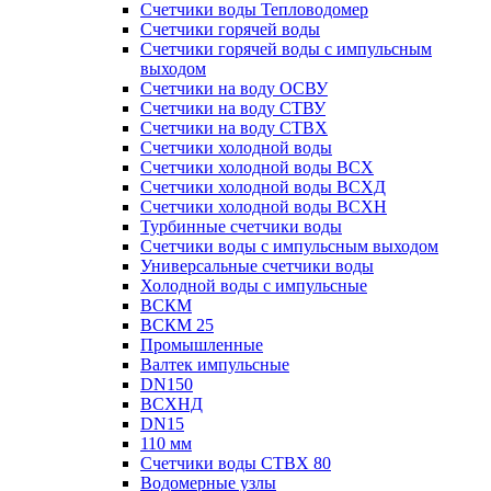
Счетчики воды Тепловодомер
Счетчики горячей воды
Счетчики горячей воды с импульсным
выходом
Счетчики на воду ОСВУ
Счетчики на воду СТВУ
Счетчики на воду СТВХ
Счетчики холодной воды
Счетчики холодной воды ВСХ
Счетчики холодной воды ВСХД
Счетчики холодной воды ВСХН
Турбинные счетчики воды
Счетчики воды с импульсным выходом
Универсальные счетчики воды
Холодной воды с импульсные
ВСКМ
ВСКМ 25
Промышленные
Валтек импульсные
DN150
ВСХНД
DN15
110 мм
Счетчики воды СТВХ 80
Водомерные узлы