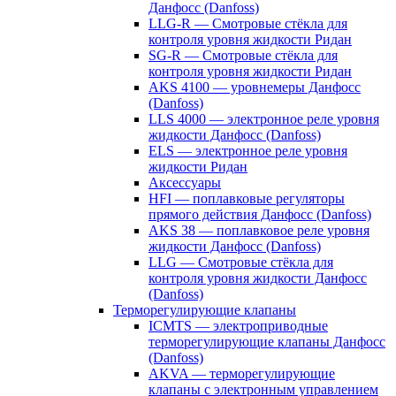
Данфосс (Danfoss)
LLG-R — Смотровые стёкла для
контроля уровня жидкости Ридан
SG-R — Смотровые стёкла для
контроля уровня жидкости Ридан
AKS 4100 — уровнемеры Данфосс
(Danfoss)
LLS 4000 — электронное реле уровня
жидкости Данфосс (Danfoss)
ELS — электронное реле уровня
жидкости Ридан
Аксессуары
HFI — поплавковые регуляторы
прямого действия Данфосс (Danfoss)
AKS 38 — поплавковое реле уровня
жидкости Данфосс (Danfoss)
LLG — Смотровые стёкла для
контроля уровня жидкости Данфосс
(Danfoss)
Терморегулирующие клапаны
ICMTS — электроприводные
терморегулирующие клапаны Данфосс
(Danfoss)
AKVA — терморегулирующие
клапаны с электронным управлением