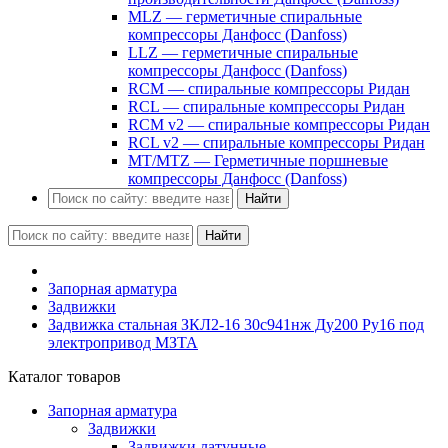
MLZ — герметичные спиральные
компрессоры Данфосс (Danfoss)
LLZ — герметичные спиральные
компрессоры Данфосс (Danfoss)
RCM — спиральные компрессоры Ридан
RCL — спиральные компрессоры Ридан
RCM v2 — спиральные компрессоры Ридан
RCL v2 — спиральные компрессоры Ридан
MT/MTZ — Герметичные поршневые
компрессоры Данфосс (Danfoss)
Найти
Найти
Запорная арматура
Задвижки
Задвижка стальная ЗКЛ2-16 30с941нж Ду200 Ру16 под
электропривод МЗТА
Каталог товаров
Запорная арматура
Задвижки
Задвижки латунные