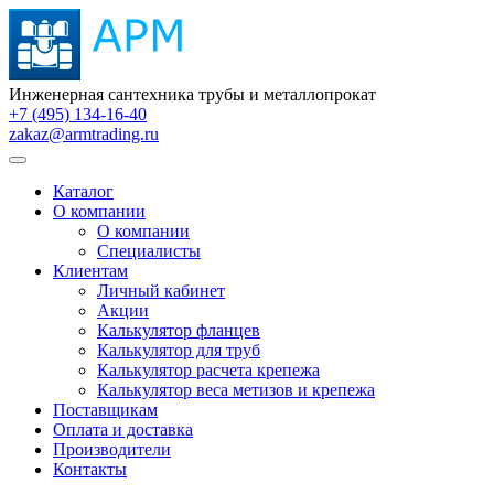
Инженерная сантехника трубы и металлопрокат
+7 (495) 134-16-40
zakaz@armtrading.ru
Каталог
О компании
О компании
Специалисты
Клиентам
Личный кабинет
Акции
Калькулятор фланцев
Калькулятор для труб
Калькулятор расчета крепежа
Калькулятор веса метизов и крепежа
Поставщикам
Оплата и доставка
Производители
Контакты