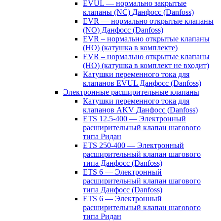
EVUL — нормально закрытые
клапаны (NC) Данфосс (Danfoss)
EVR — нормально открытые клапаны
(NO) Данфосс (Danfoss)
EVR – нормально открытые клапаны
(НО) (катушка в комплекте)
EVR – нормально открытые клапаны
(НО) (катушка в комплект не входит)
Катушки переменного тока для
клапанов EVUL Данфосс (Danfoss)
Электронные расширительные клапаны
Катушки переменного тока для
клапанов AKV Данфосс (Danfoss)
ETS 12.5-400 — Электронный
расширительный клапан шагового
типа Ридан
ETS 250-400 — Электронный
расширительный клапан шагового
типа Данфосс (Danfoss)
ETS 6 — Электронный
расширительный клапан шагового
типа Данфосс (Danfoss)
ETS 6 — Электронный
расширительный клапан шагового
типа Ридан