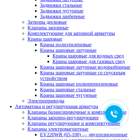
Задвижки стальные
Задвижки чугунные
Задвижки шиберные
Затворы дисковые
Клапаны запорные
Комплектующие для запорной арматуры
Краны шаровые
Краны полиэтиленовые
Краны шаровые латунные
Краны шаровые для водных сред
Краны шаровые для газовых сред
Краны шаровые латунные водоразборные
Краны шаровые латунные со спускным
устройством
Краны шаровые полипропиленовые
Краны шаровые стальные
Краны шаровые чугунные
Электроприводы
Автоматика и регулирующая арматура
Клапаны балансировочные и комплектующие
Клапаны запорно-регулирующие
Клапаны регулирующие и комплектующие
Клапаны электромагнитные
EV220WR (65-100) — двухпозиционные