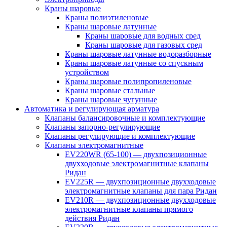
Краны шаровые
Краны полиэтиленовые
Краны шаровые латунные
Краны шаровые для водных сред
Краны шаровые для газовых сред
Краны шаровые латунные водоразборные
Краны шаровые латунные со спускным
устройством
Краны шаровые полипропиленовые
Краны шаровые стальные
Краны шаровые чугунные
Автоматика и регулирующая арматура
Клапаны балансировочные и комплектующие
Клапаны запорно-регулирующие
Клапаны регулирующие и комплектующие
Клапаны электромагнитные
EV220WR (65-100) — двухпозиционные
двухходовые электромагнитные клапаны
Ридан
EV225R — двухпозиционные двухходовые
электромагнитные клапаны для пара Ридан
EV210R — двухпозиционные двухходовые
электромагнитные клапаны прямого
действия Ридан