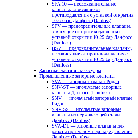
SFA 10 — предохранительные
клапаны, зависящие от
противодавления с уставкой открытия
10-65 бар Данфосс (Danfoss)
SFV — предохранительные клапаны,
зависящие от противодавления с
уставкой открытия 10-25 бар Данфосс
(Danfoss)
BSV — предохранительные клапаны,
не зависящие от противодавления с
уставкой открытия 10-25 бар Данфосс
(Danfoss)
Запасные части и аксессуары
Промышленные запорные клапаны
SVA — запорный клапан Ридан
SNV-ST — игольчатые запорные
клапаны Данфосс (Danfoss)
SNV — игольчатый запорный клапан
Ридан
SNV-SS — игольчатые запорные
клапаны из нержавеющей стали
Данфосс (Danfoss)
SVA-DL — запорные клапаны для
работы при малом перепаде давления
Данфосс (Danfoss)