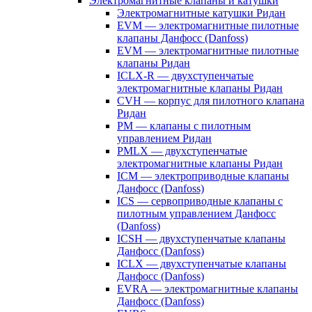
Электромагнитные клапаны и катушки
Электромагнитные катушки Ридан
EVM — электромагнитные пилотные
клапаны Данфосс (Danfoss)
EVM — электромагнитные пилотные
клапаны Ридан
ICLX-R — двухступенчатые
электромагнитные клапаны Ридан
CVH — корпус для пилотного клапана
Ридан
PM — клапаны с пилотным
управлением Ридан
PMLX — двухступенчатые
электромагнитные клапаны Ридан
ICM — электроприводные клапаны
Данфосс (Danfoss)
ICS — сервоприводные клапаны с
пилотным управлением Данфосс
(Danfoss)
ICSH — двухступенчатые клапаны
Данфосс (Danfoss)
ICLX — двухступенчатые клапаны
Данфосс (Danfoss)
EVRA — электромагнитные клапаны
Данфосс (Danfoss)