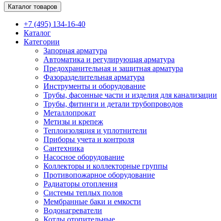
Каталог товаров
+7 (495) 134-16-40
Каталог
Категории
Запорная арматура
Автоматика и регулирующая арматура
Предохранительная и защитная арматура
Фазоразделительная арматура
Инструменты и оборудование
Трубы, фасонные части и изделия для канализации
Трубы, фитинги и детали трубопроводов
Металлопрокат
Метизы и крепеж
Теплоизоляция и уплотнители
Приборы учета и контроля
Сантехника
Насосное оборудование
Коллекторы и коллекторные группы
Противопожарное оборудование
Радиаторы отопления
Системы теплых полов
Мембранные баки и емкости
Водонагреватели
Котлы отопительные