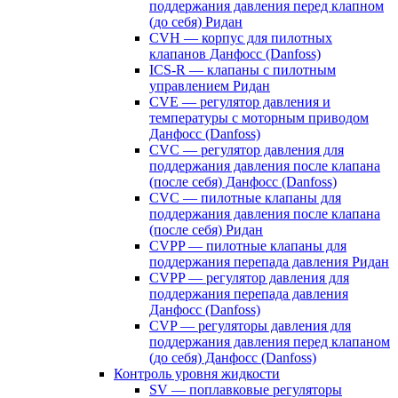
поддержания давления перед клапном
(до себя) Ридан
CVH — корпус для пилотных
клапанов Данфосс (Danfoss)
ICS-R — клапаны с пилотным
управлением Ридан
CVE — регулятор давления и
температуры с моторным приводом
Данфосс (Danfoss)
CVС — регулятор давления для
поддержания давления после клапана
(после себя) Данфосс (Danfoss)
CVС — пилотные клапаны для
поддержания давления после клапана
(после себя) Ридан
CVPP — пилотные клапаны для
поддержания перепада давления Ридан
CVPP — регулятор давления для
поддержания перепада давления
Данфосс (Danfoss)
CVP — регуляторы давления для
поддержания давления перед клапаном
(до себя) Данфосс (Danfoss)
Контроль уровня жидкости
SV — поплавковые регуляторы