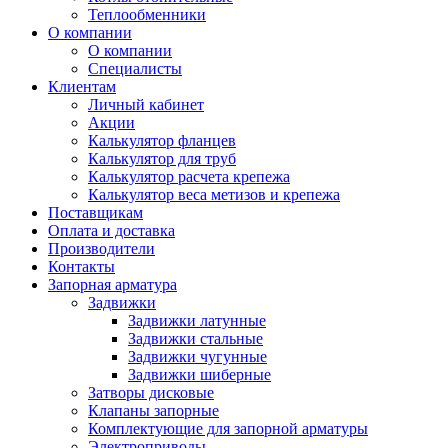
Теплообменники
О компании
О компании
Специалисты
Клиентам
Личный кабинет
Акции
Калькулятор фланцев
Калькулятор для труб
Калькулятор расчета крепежа
Калькулятор веса метизов и крепежа
Поставщикам
Оплата и доставка
Производители
Контакты
Запорная арматура
Задвижки
Задвижки латунные
Задвижки стальные
Задвижки чугунные
Задвижки шиберные
Затворы дисковые
Клапаны запорные
Комплектующие для запорной арматуры
Электроприводы