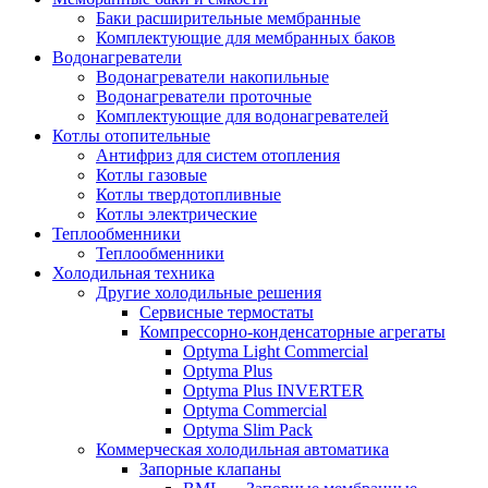
Баки расширительные мембранные
Комплектующие для мембранных баков
Водонагреватели
Водонагреватели накопильные
Водонагреватели проточные
Комплектующие для водонагревателей
Котлы отопительные
Антифриз для систем отопления
Котлы газовые
Котлы твердотопливные
Котлы электрические
Теплообменники
Теплообменники
Холодильная техника
Другие холодильные решения
Сервисные термостаты
Компрессорно-конденсаторные агрегаты
Optyma Light Commercial
Optyma Plus
Optyma Plus INVERTER
Optyma Commercial
Optyma Slim Pack
Коммерческая холодильная автоматика
Запорные клапаны