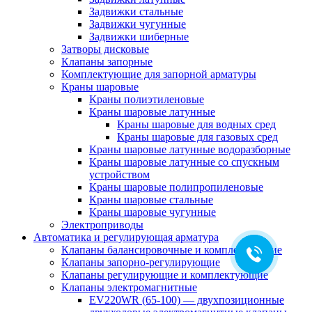
Задвижки стальные
Задвижки чугунные
Задвижки шиберные
Затворы дисковые
Клапаны запорные
Комплектующие для запорной арматуры
Краны шаровые
Краны полиэтиленовые
Краны шаровые латунные
Краны шаровые для водных сред
Краны шаровые для газовых сред
Краны шаровые латунные водоразборные
Краны шаровые латунные со спускным
устройством
Краны шаровые полипропиленовые
Краны шаровые стальные
Краны шаровые чугунные
Электроприводы
Автоматика и регулирующая арматура
Клапаны балансировочные и комплектующие
Клапаны запорно-регулирующие
Клапаны регулирующие и комплектующие
Клапаны электромагнитные
EV220WR (65-100) — двухпозиционные