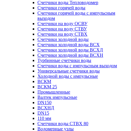
Счетчики воды Тепловодомер
Счетчики горячей воды
Счетчики горячей воды с импульсным
выходом
Счетчики на воду ОСВУ
Счетчики на воду СТВУ
Счетчики на воду СТВХ
Счетчики холодной воды
Счетчики холодной воды ВСХ
Счетчики холодной воды ВСХД
Счетчики холодной воды ВСХН
Турбинные счетчики воды
Счетчики воды с импульсным выходом
Универсальные счетчики воды
Холодной воды с импульсные
ВСКМ
ВСКМ 25
Промышленные
Валтек импульсные
DN150
ВСХНД
DN15
110 мм
Счетчики воды СТВХ 80
Водомерные узлы