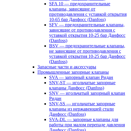
SFA 10 — предохранительные
клапаны, зависящие от
противодавления с уставкой открытия
10-65 бар Данфосс (Danfoss)
SFV — предохранительные клапаны,
зависящие от противодавления с
уставкой открытия 10-25 бар Данфосс
(Danfoss)
BSV — предохранительные клапаны,
не зависящие от противодавления с
уставкой открытия 10-25 бар Данфосс
(Danfoss)
Запасные части и аксессуары
Промышленные запорные клапаны
SVA — запорный клапан Ридан
SNV-ST — игольчатые запорные
клапаны Данфосс (Danfoss)
SNV — игольчатый запорный клапан
Ридан
SNV-SS — игольчатые запорные
клапаны из нержавеющей стали
Данфосс (Danfoss)
SVA-DL — запорные клапаны для
работы при малом перепаде давления
Данфосс (Danfoss)