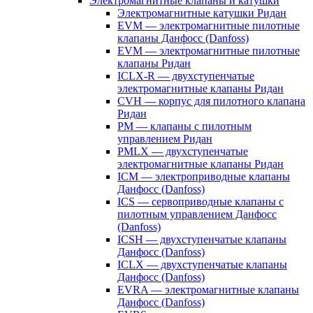
Электромагнитные клапаны и катушки
Электромагнитные катушки Ридан
EVM — электромагнитные пилотные
клапаны Данфосс (Danfoss)
EVM — электромагнитные пилотные
клапаны Ридан
ICLX-R — двухступенчатые
электромагнитные клапаны Ридан
CVH — корпус для пилотного клапана
Ридан
PM — клапаны с пилотным
управлением Ридан
PMLX — двухступенчатые
электромагнитные клапаны Ридан
ICM — электроприводные клапаны
Данфосс (Danfoss)
ICS — сервоприводные клапаны с
пилотным управлением Данфосс
(Danfoss)
ICSH — двухступенчатые клапаны
Данфосс (Danfoss)
ICLX — двухступенчатые клапаны
Данфосс (Danfoss)
EVRA — электромагнитные клапаны
Данфосс (Danfoss)