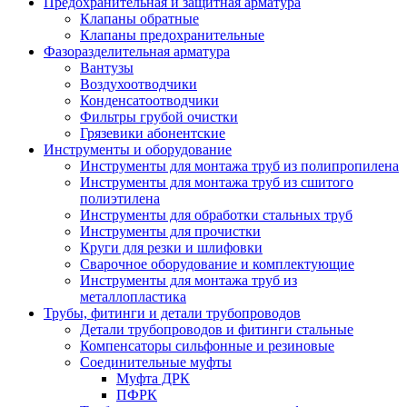
Предохранительная и защитная арматура
Клапаны обратные
Клапаны предохранительные
Фазоразделительная арматура
Вантузы
Воздухоотводчики
Конденсатоотводчики
Фильтры грубой очистки
Грязевики абонентские
Инструменты и оборудование
Инструменты для монтажа труб из полипропилена
Инструменты для монтажа труб из сшитого
полиэтилена
Инструменты для обработки стальных труб
Инструменты для прочистки
Круги для резки и шлифовки
Сварочное оборудование и комплектующие
Инструменты для монтажа труб из
металлопластика
Трубы, фитинги и детали трубопроводов
Детали трубопроводов и фитинги стальные
Компенсаторы сильфонные и резиновые
Соединительные муфты
Муфта ДРК
ПФРК