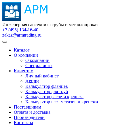
Инженерная сантехника трубы и металлопрокат
+7 (495) 134-16-40
zakaz@armtrading.ru
Каталог
О компании
О компании
Специалисты
Клиентам
Личный кабинет
Акции
Калькулятор фланцев
Калькулятор для труб
Калькулятор расчета крепежа
Калькулятор веса метизов и крепежа
Поставщикам
Оплата и доставка
Производители
Контакты