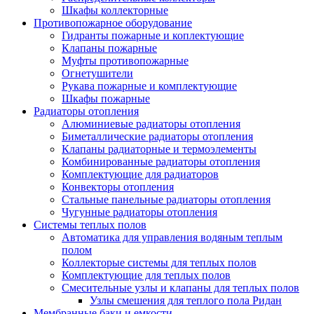
Шкафы коллекторные
Противопожарное оборудование
Гидранты пожарные и коплектующие
Клапаны пожарные
Муфты противопожарные
Огнетушители
Рукава пожарные и комплектующие
Шкафы пожарные
Радиаторы отопления
Алюминиевые радиаторы отопления
Биметаллические радиаторы отопления
Клапаны радиаторные и термоэлементы
Комбинированные радиаторы отопления
Комплектующие для радиаторов
Конвекторы отопления
Стальные панельные радиаторы отопления
Чугунные радиаторы отопления
Системы теплых полов
Автоматика для управления водяным теплым
полом
Коллекторые системы для теплых полов
Комплектующие для теплых полов
Смесительные узлы и клапаны для теплых полов
Узлы смешения для теплого пола Ридан
Мембранные баки и емкости