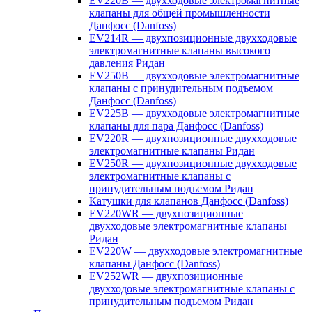
EV220B — двухходовые электромагнитные
клапаны для общей промышленности
Данфосс (Danfoss)
EV214R — двухпозиционные двухходовые
электромагнитные клапаны высокого
давления Ридан
EV250B — двухходовые электромагнитные
клапаны с принудительным подъемом
Данфосс (Danfoss)
EV225B — двухходовые электромагнитные
клапаны для пара Данфосс (Danfoss)
EV220R — двухпозиционные двухходовые
электромагнитные клапаны Ридан
EV250R — двухпозиционные двухходовые
электромагнитные клапаны с
принудительным подъемом Ридан
Катушки для клапанов Данфосс (Danfoss)
EV220WR — двухпозиционные
двухходовые электромагнитные клапаны
Ридан
EV220W — двухходовые электромагнитные
клапаны Данфосс (Danfoss)
EV252WR — двухпозиционные
двухходовые электромагнитные клапаны с
принудительным подъемом Ридан