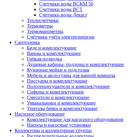
Счетчики воды ВСКМ 50
Счетчики воды ВСТ
Счетчики воды Декаст
Теплосчетчики
Термометры
Термоманометры
Счётчики учёта электроэнергии
Сантехника
Биде и комплектующие
Ванны и комплектующие
Гибкая подводка
Душевые кабины, поддоны и комплектующие
Кухонные мойки и подстолья
Мебель и аксессуары для ванной комнаты
Писсуары и комплектующие
Полотенцесушители и комплектующие
Сифоны и комплектующие
Смесители и комплектующие
Умывальники и комплектующие
Унитазы бачки и комплектующие
Насосное оборудование
Комплектующие для насосного оборудования
Насосы и насосные установки
Коллекторы и коллекторные группы
Распределительные коллекторы