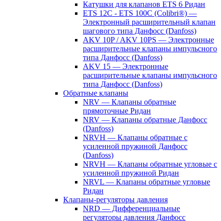
Катушки для клапанов ETS 6 Ридан
ETS 12C - ETS 100C (Colibri®) —
Электронный расширительный клапан
шагового типа Данфосс (Danfoss)
AKV 10P / AKV 10PS — Электронные
расширительные клапаны импульсного
типа Данфосс (Danfoss)
AKV 15 — Электронные
расширительные клапаны импульсного
типа Данфосс (Danfoss)
Обратные клапаны
NRV — Клапаны обратные
прямоточные Ридан
NRV — Клапаны обратные Данфосс
(Danfoss)
NRVH — Клапаны обратные с
усиленной пружиной Данфосс
(Danfoss)
NRVH — Клапаны обратные угловые с
усиленной пружиной Ридан
NRVL — Клапаны обратные угловые
Ридан
Клапаны-регуляторы давления
NRD — Дифференциальные
регуляторы давления Данфосс