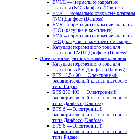
EVUL — нормально закрытые
клапаны (NC) Данфосс (Danfoss)
EVR — нормально открытые клапаны
(NO) Данфосс (Danfoss)
EVR – нормально открытые клапаны
(НО) (катушка в комплекте)
EVR – нормально открытые клапаны
(НО) (катушка в комплект не входит)
Катушки переменного тока для
клапанов EVUL Данфосс (Danfoss)
Электронные расширительные клапаны
Катушки переменного тока для
клапанов AKV Данфосс (Danfoss)
ETS 12.5-400 — Электронный
расширительный клапан шагового
типа Ридан
ETS 250-400 — Электронный
расширительный клапан шагового
типа Данфосс (Danfoss)
ETS 6 — Электронный
расширительный клапан шагового
типа Данфосс (Danfoss)
ETS 6 — Электронный
расширительный клапан шагового
типа Ридан