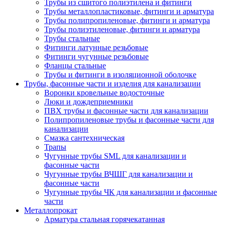
Трубы из сшитого полиэтилена и фитинги
Трубы металлопластиковые, фитинги и арматура
Трубы полипропиленовые, фитинги и арматура
Трубы полиэтиленовые, фитинги и арматура
Трубы стальные
Фитинги латунные резьбовые
Фитинги чугунные резьбовые
Фланцы стальные
Трубы и фитинги в изоляционной оболочке
Трубы, фасонные части и изделия для канализации
Воронки кровельные водосточные
Люки и дождеприемники
ПВХ трубы и фасонные части для канализации
Полипропиленовые трубы и фасонные части для
канализации
Смазка сантехническая
Трапы
Чугунные трубы SML для канализации и
фасонные части
Чугунные трубы ВЧШГ для канализации и
фасонные части
Чугунные трубы ЧК для канализации и фасонные
части
Металлопрокат
Арматура стальная горячекатанная