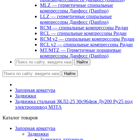
MLZ — герметичные спиральные
компрессоры Данфосс (Danfoss)
LLZ — герметичные спиральные
компрессоры Данфосс (Danfoss)
RCM — спиральные компрессоры Ридан
RCL — спиральные компрессоры Ридан
RCM v2 — спиральные компрессоры Ридан
RCL v2 — спиральные компрессоры Ридан
MT/MTZ — Герметичные поршневые
компрессоры Данфосс (Danfoss)
Найти
Найти
Запорная арматура
Задвижки
Задвижка стальная ЗКЛ2-25 30с964нж Ду200 Ру25 под
электропривод МЗТА
Каталог товаров
Запорная арматура
Задвижки
Задвижки латунные