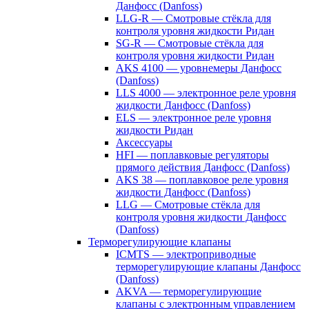
Данфосс (Danfoss)
LLG-R — Смотровые стёкла для
контроля уровня жидкости Ридан
SG-R — Смотровые стёкла для
контроля уровня жидкости Ридан
AKS 4100 — уровнемеры Данфосс
(Danfoss)
LLS 4000 — электронное реле уровня
жидкости Данфосс (Danfoss)
ELS — электронное реле уровня
жидкости Ридан
Аксессуары
HFI — поплавковые регуляторы
прямого действия Данфосс (Danfoss)
AKS 38 — поплавковое реле уровня
жидкости Данфосс (Danfoss)
LLG — Смотровые стёкла для
контроля уровня жидкости Данфосс
(Danfoss)
Терморегулирующие клапаны
ICMTS — электроприводные
терморегулирующие клапаны Данфосс
(Danfoss)
AKVA — терморегулирующие
клапаны с электронным управлением