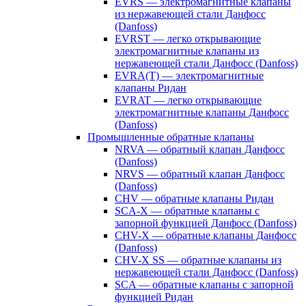
EVRS — электромагнитные клапаны
из нержавеющей стали Данфосс
(Danfoss)
EVRST — легко открывающие
электромагнитные клапаны из
нержавеющей стали Данфосс (Danfoss)
EVRA(T) — электромагнитные
клапаны Ридан
EVRAT — легко открывающие
электромагнитные клапаны Данфосс
(Danfoss)
Промышленные обратные клапаны
NRVA — обратный клапан Данфосс
(Danfoss)
NRVS — обратный клапан Данфосс
(Danfoss)
CHV — обратные клапаны Ридан
SCA-X — обратные клапаны с
запорной функцией Данфосс (Danfoss)
CHV-X — обратные клапаны Данфосс
(Danfoss)
CHV-X SS — обратные клапаны из
нержавеющей стали Данфосс (Danfoss)
SCA — обратные клапаны с запорной
функцией Ридан