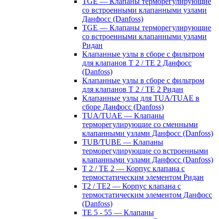
TGE — Клапаны терморегулирующие
со встроенными клапанными узлами
Данфосс (Danfoss)
TGE — Клапаны терморегулирующие
со встроенными клапанными узлами
Ридан
Клапанные узлы в сборе с фильтром
для клапанов T 2 / TE 2 Данфосс
(Danfoss)
Клапанные узлы в сборе с фильтром
для клапанов T 2 / TE 2 Ридан
Клапанные узлы для TUA/TUAE в
сборе Данфосс (Danfoss)
TUA/TUAE — Клапаны
терморегулирующие со сменными
клапанными узлами Данфосс (Danfoss)
TUB/TUBE — Клапаны
терморегулирующие со встроенными
клапанными узлами Данфосс (Danfoss)
T 2 / TE 2 — Корпус клапана с
термостатическим элементом Ридан
T2 / TE2 — Корпус клапана с
термостатическим элементом Данфосс
(Danfoss)
TE 5 - 55 — Клапаны