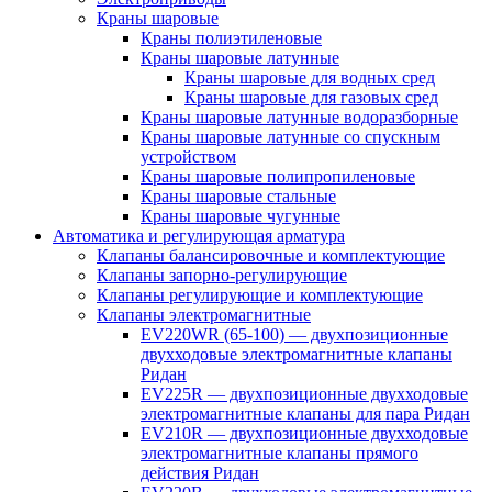
Краны шаровые
Краны полиэтиленовые
Краны шаровые латунные
Краны шаровые для водных сред
Краны шаровые для газовых сред
Краны шаровые латунные водоразборные
Краны шаровые латунные со спускным
устройством
Краны шаровые полипропиленовые
Краны шаровые стальные
Краны шаровые чугунные
Автоматика и регулирующая арматура
Клапаны балансировочные и комплектующие
Клапаны запорно-регулирующие
Клапаны регулирующие и комплектующие
Клапаны электромагнитные
EV220WR (65-100) — двухпозиционные
двухходовые электромагнитные клапаны
Ридан
EV225R — двухпозиционные двухходовые
электромагнитные клапаны для пара Ридан
EV210R — двухпозиционные двухходовые
электромагнитные клапаны прямого
действия Ридан