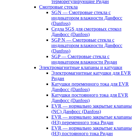
терморегулирующие Ридан
Смотровые стекла
SGN — Смотровые стекла с
индикатором влажности Данфосс
(Danfoss)
Седла SGS для смотровых стекол
Данфосс (Danfoss)
SGP N — Смотровые стекла с
индикатором влажности Данфосс
(Danfoss)
SGP — Смотровые стекла с
индикатором влажности Ридан
Электромагнитные клапаны и катушки
Электромагнитные катушки для EVR
Ридан
Катушки переменного тока для EVR
Данфосс (Danfoss)
Катушки постоянного тока для EVR
Данфосс (Danfoss)
EVR — нормально закрытые клапаны
(NC) Данфосс (Danfoss)
EVR — нормально закрытые клапаны
(НЗ) переменного тока Ридан
EVR — нормально закрытые клапаны
(НЗ) постоянного тока Ридан