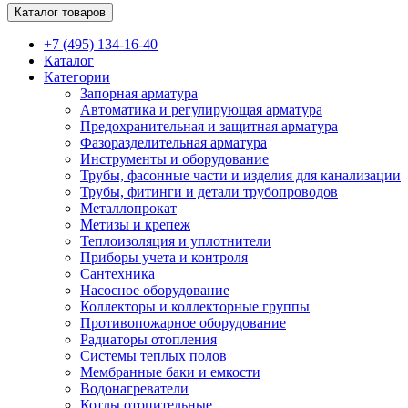
Каталог товаров
+7 (495) 134-16-40
Каталог
Категории
Запорная арматура
Автоматика и регулирующая арматура
Предохранительная и защитная арматура
Фазоразделительная арматура
Инструменты и оборудование
Трубы, фасонные части и изделия для канализации
Трубы, фитинги и детали трубопроводов
Металлопрокат
Метизы и крепеж
Теплоизоляция и уплотнители
Приборы учета и контроля
Сантехника
Насосное оборудование
Коллекторы и коллекторные группы
Противопожарное оборудование
Радиаторы отопления
Системы теплых полов
Мембранные баки и емкости
Водонагреватели
Котлы отопительные