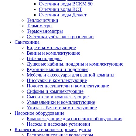
Счетчики воды ВСКМ 50
Счетчики воды ВСТ
Счетчики воды Декаст
Теплосчетчики
Термометры
Термоманометры
Счётчики учёта электроэнергии
Сантехника
Биде и комплектующие
Ванны и комплектующие
Гибкая подводка
Душевые кабины, поддоны и комплектующие
Кухонные мойки и подстолья
Мебель и аксессуары для ванной комнаты
Писсуары и комплектующие
Полотенцесушители и комплектующие
Сифоны и комплектующие
Смесители и комплектующие
Умывальники и комплектующие
Унитазы бачки и комплектующие
Насосное оборудование
Комплектующие для насосного оборудования
Насосы и насосные установки
Коллекторы и коллекторные группы
Распределительные коллекторы