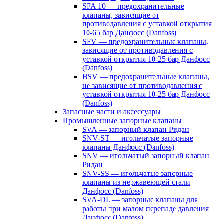
SFA 10 — предохранительные
клапаны, зависящие от
противодавления с уставкой открытия
10-65 бар Данфосс (Danfoss)
SFV — предохранительные клапаны,
зависящие от противодавления с
уставкой открытия 10-25 бар Данфосс
(Danfoss)
BSV — предохранительные клапаны,
не зависящие от противодавления с
уставкой открытия 10-25 бар Данфосс
(Danfoss)
Запасные части и аксессуары
Промышленные запорные клапаны
SVA — запорный клапан Ридан
SNV-ST — игольчатые запорные
клапаны Данфосс (Danfoss)
SNV — игольчатый запорный клапан
Ридан
SNV-SS — игольчатые запорные
клапаны из нержавеющей стали
Данфосс (Danfoss)
SVA-DL — запорные клапаны для
работы при малом перепаде давления
Данфосс (Danfoss)