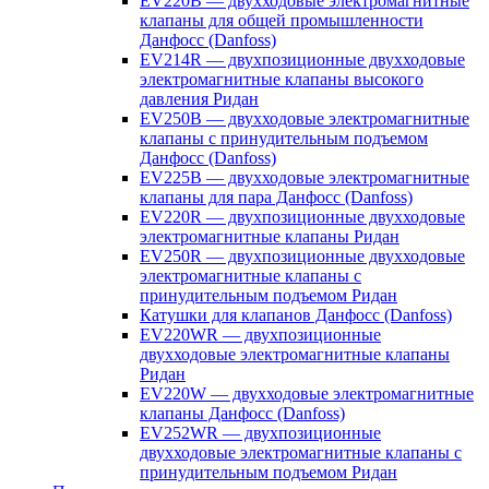
EV220B — двухходовые электромагнитные
клапаны для общей промышленности
Данфосс (Danfoss)
EV214R — двухпозиционные двухходовые
электромагнитные клапаны высокого
давления Ридан
EV250B — двухходовые электромагнитные
клапаны с принудительным подъемом
Данфосс (Danfoss)
EV225B — двухходовые электромагнитные
клапаны для пара Данфосс (Danfoss)
EV220R — двухпозиционные двухходовые
электромагнитные клапаны Ридан
EV250R — двухпозиционные двухходовые
электромагнитные клапаны с
принудительным подъемом Ридан
Катушки для клапанов Данфосс (Danfoss)
EV220WR — двухпозиционные
двухходовые электромагнитные клапаны
Ридан
EV220W — двухходовые электромагнитные
клапаны Данфосс (Danfoss)
EV252WR — двухпозиционные
двухходовые электромагнитные клапаны с
принудительным подъемом Ридан