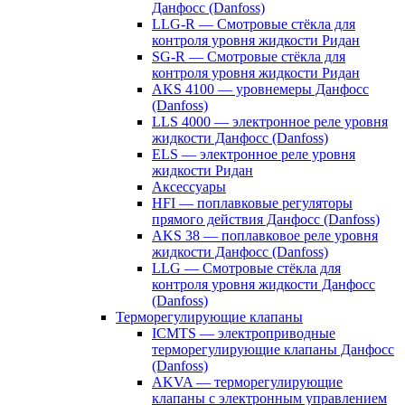
Данфосс (Danfoss)
LLG-R — Смотровые стёкла для
контроля уровня жидкости Ридан
SG-R — Смотровые стёкла для
контроля уровня жидкости Ридан
AKS 4100 — уровнемеры Данфосс
(Danfoss)
LLS 4000 — электронное реле уровня
жидкости Данфосс (Danfoss)
ELS — электронное реле уровня
жидкости Ридан
Аксессуары
HFI — поплавковые регуляторы
прямого действия Данфосс (Danfoss)
AKS 38 — поплавковое реле уровня
жидкости Данфосс (Danfoss)
LLG — Смотровые стёкла для
контроля уровня жидкости Данфосс
(Danfoss)
Терморегулирующие клапаны
ICMTS — электроприводные
терморегулирующие клапаны Данфосс
(Danfoss)
AKVA — терморегулирующие
клапаны с электронным управлением