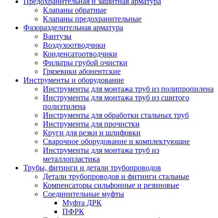
Предохранительная и защитная арматура
Клапаны обратные
Клапаны предохранительные
Фазоразделительная арматура
Вантузы
Воздухоотводчики
Конденсатоотводчики
Фильтры грубой очистки
Грязевики абонентские
Инструменты и оборудование
Инструменты для монтажа труб из полипропилена
Инструменты для монтажа труб из сшитого
полиэтилена
Инструменты для обработки стальных труб
Инструменты для прочистки
Круги для резки и шлифовки
Сварочное оборудование и комплектующие
Инструменты для монтажа труб из
металлопластика
Трубы, фитинги и детали трубопроводов
Детали трубопроводов и фитинги стальные
Компенсаторы сильфонные и резиновые
Соединительные муфты
Муфта ДРК
ПФРК