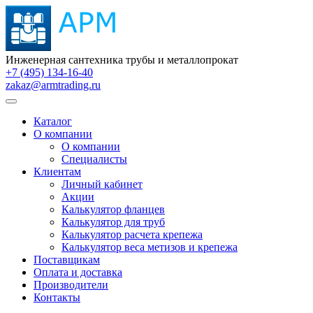
Инженерная сантехника трубы и металлопрокат
+7 (495) 134-16-40
zakaz@armtrading.ru
Каталог
О компании
О компании
Специалисты
Клиентам
Личный кабинет
Акции
Калькулятор фланцев
Калькулятор для труб
Калькулятор расчета крепежа
Калькулятор веса метизов и крепежа
Поставщикам
Оплата и доставка
Производители
Контакты