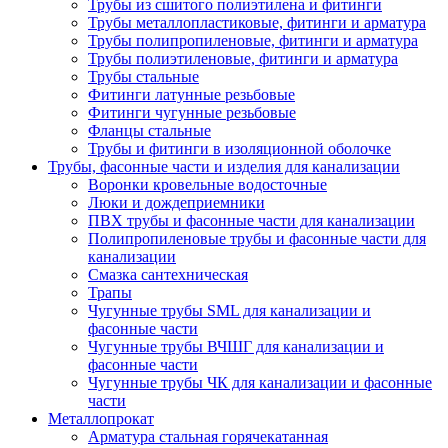
Трубы из сшитого полиэтилена и фитинги
Трубы металлопластиковые, фитинги и арматура
Трубы полипропиленовые, фитинги и арматура
Трубы полиэтиленовые, фитинги и арматура
Трубы стальные
Фитинги латунные резьбовые
Фитинги чугунные резьбовые
Фланцы стальные
Трубы и фитинги в изоляционной оболочке
Трубы, фасонные части и изделия для канализации
Воронки кровельные водосточные
Люки и дождеприемники
ПВХ трубы и фасонные части для канализации
Полипропиленовые трубы и фасонные части для
канализации
Смазка сантехническая
Трапы
Чугунные трубы SML для канализации и
фасонные части
Чугунные трубы ВЧШГ для канализации и
фасонные части
Чугунные трубы ЧК для канализации и фасонные
части
Металлопрокат
Арматура стальная горячекатанная