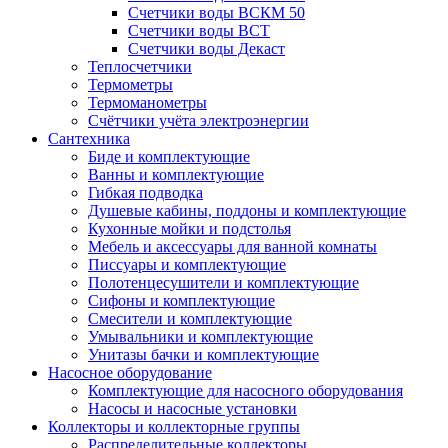
Счетчики воды ВСКМ 50
Счетчики воды ВСТ
Счетчики воды Декаст
Теплосчетчики
Термометры
Термоманометры
Счётчики учёта электроэнергии
Сантехника
Биде и комплектующие
Ванны и комплектующие
Гибкая подводка
Душевые кабины, поддоны и комплектующие
Кухонные мойки и подстолья
Мебель и аксессуары для ванной комнаты
Писсуары и комплектующие
Полотенцесушители и комплектующие
Сифоны и комплектующие
Смесители и комплектующие
Умывальники и комплектующие
Унитазы бачки и комплектующие
Насосное оборудование
Комплектующие для насосного оборудования
Насосы и насосные установки
Коллекторы и коллекторные группы
Распределительные коллекторы