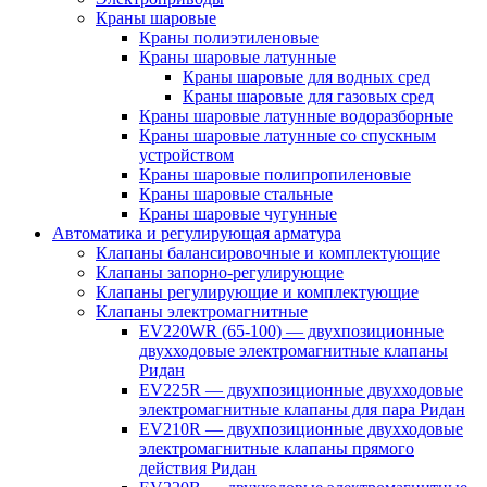
Краны шаровые
Краны полиэтиленовые
Краны шаровые латунные
Краны шаровые для водных сред
Краны шаровые для газовых сред
Краны шаровые латунные водоразборные
Краны шаровые латунные со спускным
устройством
Краны шаровые полипропиленовые
Краны шаровые стальные
Краны шаровые чугунные
Автоматика и регулирующая арматура
Клапаны балансировочные и комплектующие
Клапаны запорно-регулирующие
Клапаны регулирующие и комплектующие
Клапаны электромагнитные
EV220WR (65-100) — двухпозиционные
двухходовые электромагнитные клапаны
Ридан
EV225R — двухпозиционные двухходовые
электромагнитные клапаны для пара Ридан
EV210R — двухпозиционные двухходовые
электромагнитные клапаны прямого
действия Ридан