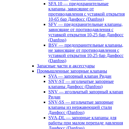
SFA 10 — предохранительные
клапаны, зависящие от
противодавления с уставкой открытия
10-65 бар Данфосс (Danfoss)
SFV — предохранительные клапаны,
зависящие от противодавления с
уставкой открытия 10-25 бар Данфосс
(Danfoss)
BSV — предохранительные клапаны,
не зависящие от противодавления с
уставкой открытия 10-25 бар Данфосс
(Danfoss)
Запасные части и аксессуары
Промышленные запорные клапаны
SVA — запорный клапан Ридан
SNV-ST — игольчатые запорные
клапаны Данфосс (Danfoss)
SNV — игольчатый запорный клапан
Ридан
SNV-SS — игольчатые запорные
клапаны из нержавеющей стали
Данфосс (Danfoss)
SVA-DL — запорные клапаны для
работы при малом перепаде давления
Данфосс (Danfoss)