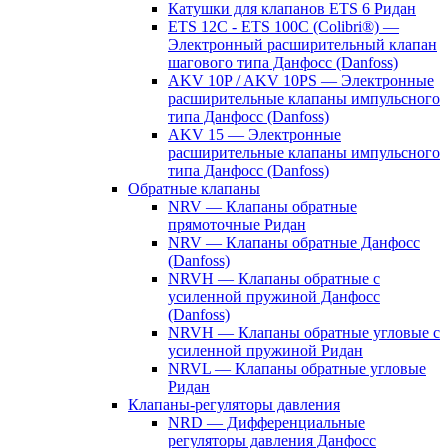
Катушки для клапанов ETS 6 Ридан
ETS 12C - ETS 100C (Colibri®) —
Электронный расширительный клапан
шагового типа Данфосс (Danfoss)
AKV 10P / AKV 10PS — Электронные
расширительные клапаны импульсного
типа Данфосс (Danfoss)
AKV 15 — Электронные
расширительные клапаны импульсного
типа Данфосс (Danfoss)
Обратные клапаны
NRV — Клапаны обратные
прямоточные Ридан
NRV — Клапаны обратные Данфосс
(Danfoss)
NRVH — Клапаны обратные с
усиленной пружиной Данфосс
(Danfoss)
NRVH — Клапаны обратные угловые с
усиленной пружиной Ридан
NRVL — Клапаны обратные угловые
Ридан
Клапаны-регуляторы давления
NRD — Дифференциальные
регуляторы давления Данфосс