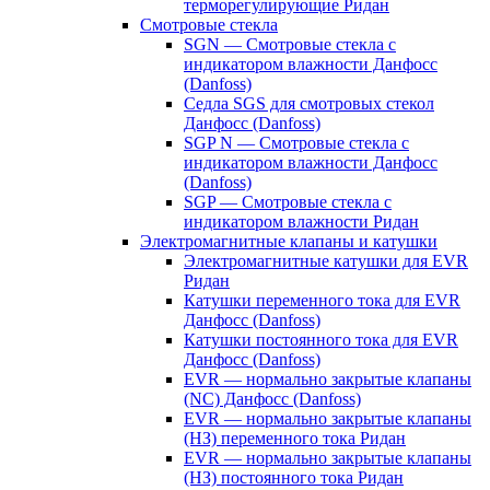
терморегулирующие Ридан
Смотровые стекла
SGN — Смотровые стекла с
индикатором влажности Данфосс
(Danfoss)
Седла SGS для смотровых стекол
Данфосс (Danfoss)
SGP N — Смотровые стекла с
индикатором влажности Данфосс
(Danfoss)
SGP — Смотровые стекла с
индикатором влажности Ридан
Электромагнитные клапаны и катушки
Электромагнитные катушки для EVR
Ридан
Катушки переменного тока для EVR
Данфосс (Danfoss)
Катушки постоянного тока для EVR
Данфосс (Danfoss)
EVR — нормально закрытые клапаны
(NC) Данфосс (Danfoss)
EVR — нормально закрытые клапаны
(НЗ) переменного тока Ридан
EVR — нормально закрытые клапаны
(НЗ) постоянного тока Ридан