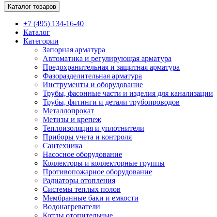
Каталог товаров
+7 (495) 134-16-40
Каталог
Категории
Запорная арматура
Автоматика и регулирующая арматура
Предохранительная и защитная арматура
Фазоразделительная арматура
Инструменты и оборудование
Трубы, фасонные части и изделия для канализации
Трубы, фитинги и детали трубопроводов
Металлопрокат
Метизы и крепеж
Теплоизоляция и уплотнители
Приборы учета и контроля
Сантехника
Насосное оборудование
Коллекторы и коллекторные группы
Противопожарное оборудование
Радиаторы отопления
Системы теплых полов
Мембранные баки и емкости
Водонагреватели
Котлы отопительные