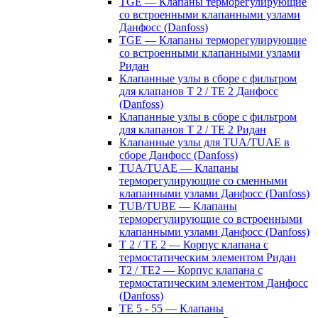
TGE — Клапаны терморегулирующие
со встроенными клапанными узлами
Данфосс (Danfoss)
TGE — Клапаны терморегулирующие
со встроенными клапанными узлами
Ридан
Клапанные узлы в сборе с фильтром
для клапанов T 2 / TE 2 Данфосс
(Danfoss)
Клапанные узлы в сборе с фильтром
для клапанов T 2 / TE 2 Ридан
Клапанные узлы для TUA/TUAE в
сборе Данфосс (Danfoss)
TUA/TUAE — Клапаны
терморегулирующие со сменными
клапанными узлами Данфосс (Danfoss)
TUB/TUBE — Клапаны
терморегулирующие со встроенными
клапанными узлами Данфосс (Danfoss)
T 2 / TE 2 — Корпус клапана с
термостатическим элементом Ридан
T2 / TE2 — Корпус клапана с
термостатическим элементом Данфосс
(Danfoss)
TE 5 - 55 — Клапаны