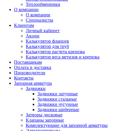
Теплообменники
О компании
О компании
Специалисты
Клиентам
Личный кабинет
Акции
Калькулятор фланцев
Калькулятор для труб
Калькулятор расчета крепежа
Калькулятор веса метизов и крепежа
Поставщикам
Оплата и доставка
Производители
Контакты
Запорная арматура
Задвижки
Задвижки латунные
Задвижки стальные
Задвижки чугунные
Задвижки шиберные
Затворы дисковые
Клапаны запорные
Комплектующие для запорной арматуры
Электроприводы