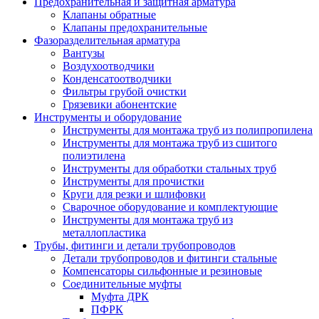
Предохранительная и защитная арматура
Клапаны обратные
Клапаны предохранительные
Фазоразделительная арматура
Вантузы
Воздухоотводчики
Конденсатоотводчики
Фильтры грубой очистки
Грязевики абонентские
Инструменты и оборудование
Инструменты для монтажа труб из полипропилена
Инструменты для монтажа труб из сшитого
полиэтилена
Инструменты для обработки стальных труб
Инструменты для прочистки
Круги для резки и шлифовки
Сварочное оборудование и комплектующие
Инструменты для монтажа труб из
металлопластика
Трубы, фитинги и детали трубопроводов
Детали трубопроводов и фитинги стальные
Компенсаторы сильфонные и резиновые
Соединительные муфты
Муфта ДРК
ПФРК