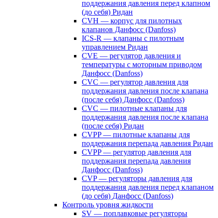
поддержания давления перед клапном
(до себя) Ридан
CVH — корпус для пилотных
клапанов Данфосс (Danfoss)
ICS-R — клапаны с пилотным
управлением Ридан
CVE — регулятор давления и
температуры с моторным приводом
Данфосс (Danfoss)
CVС — регулятор давления для
поддержания давления после клапана
(после себя) Данфосс (Danfoss)
CVС — пилотные клапаны для
поддержания давления после клапана
(после себя) Ридан
CVPP — пилотные клапаны для
поддержания перепада давления Ридан
CVPP — регулятор давления для
поддержания перепада давления
Данфосс (Danfoss)
CVP — регуляторы давления для
поддержания давления перед клапаном
(до себя) Данфосс (Danfoss)
Контроль уровня жидкости
SV — поплавковые регуляторы