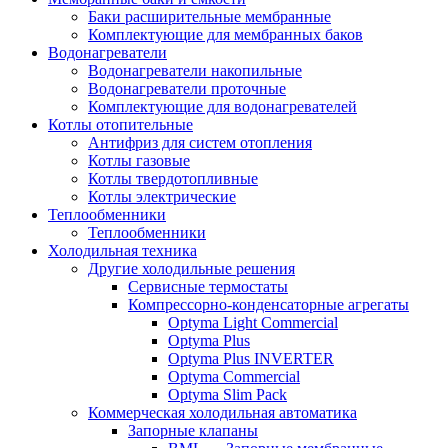
Баки расширительные мембранные
Комплектующие для мембранных баков
Водонагреватели
Водонагреватели накопильные
Водонагреватели проточные
Комплектующие для водонагревателей
Котлы отопительные
Антифриз для систем отопления
Котлы газовые
Котлы твердотопливные
Котлы электрические
Теплообменники
Теплообменники
Холодильная техника
Другие холодильные решения
Сервисные термостаты
Компрессорно-конденсаторные агрегаты
Optyma Light Commercial
Optyma Plus
Optyma Plus INVERTER
Optyma Commercial
Optyma Slim Pack
Коммерческая холодильная автоматика
Запорные клапаны