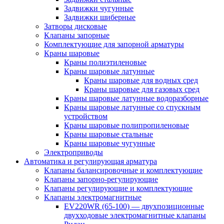
Задвижки чугунные
Задвижки шиберные
Затворы дисковые
Клапаны запорные
Комплектующие для запорной арматуры
Краны шаровые
Краны полиэтиленовые
Краны шаровые латунные
Краны шаровые для водных сред
Краны шаровые для газовых сред
Краны шаровые латунные водоразборные
Краны шаровые латунные со спускным
устройством
Краны шаровые полипропиленовые
Краны шаровые стальные
Краны шаровые чугунные
Электроприводы
Автоматика и регулирующая арматура
Клапаны балансировочные и комплектующие
Клапаны запорно-регулирующие
Клапаны регулирующие и комплектующие
Клапаны электромагнитные
EV220WR (65-100) — двухпозиционные
двухходовые электромагнитные клапаны