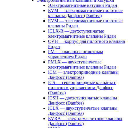
Электромагнитные клапаны и катушки
Электромагнитные катушки Ридан
EVM — электромагнитные пилотные
клапаны Данфосс (Danfoss)
EVM — электромагнитные пилотные
клапаны Ридан
ICLX-R — двухступенчатые
электромагнитные клапаны Ридан
CVH — корпус для пилотного клапана
Ридан
PM — клапаны с пилотным
управлением Ридан
PMLX — двухступенчатые
электромагнитные клапаны Ридан
ICM — электроприводные клапаны
Данфосс (Danfoss)
ICS — сервоприводные клапаны с
пилотным управлением Данфосс
(Danfoss)
ICSH — двухступенчатые клапаны
Данфосс (Danfoss)
ICLX — двухступенчатые клапаны
Данфосс (Danfoss)
EVRA — электромагнитные клапаны
Данфосс (Danfoss)