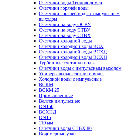
Счетчики воды Тепловодомер
Счетчики горячей воды
Счетчики горячей воды с импульсным
выходом
Счетчики на воду ОСВУ
Счетчики на воду СТВУ
Счетчики на воду СТВХ
Счетчики холодной воды
Счетчики холодной воды ВСХ
Счетчики холодной воды ВСХД
Счетчики холодной воды ВСХН
Турбинные счетчики воды
Счетчики воды с импульсным выходом
Универсальные счетчики воды
Холодной воды с импульсные
ВСКМ
ВСКМ 25
Промышленные
Валтек импульсные
DN150
ВСХНД
DN15
110 мм
Счетчики воды СТВХ 80
Водомерные узлы