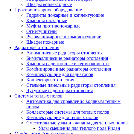
Шкафы коллекторные
Противопожарное оборудование
Гидранты пожарные и коплектующие
Клапаны пожарные
Муфты противопожарные
Огнетушители
Рукава пожарные и комплектующие
Шкафы пожарные
Радиаторы отопления
Алюминиевые радиаторы отопления
Биметаллические радиаторы отопления
Клапаны радиаторные и термоэлементы
Комбинированные радиаторы отопления
Комплектующие для радиаторов
Конвекторы отопления
Стальные панельные радиаторы отопления
Чугунные радиаторы отопления
Системы теплых полов
Автоматика для управления водяным теплым
полом
Коллекторые системы для теплых полов
Комплектующие для теплых полов
Смесительные узлы и клапаны для теплых полов
Узлы смешения для теплого пола Ридан
Мембранные баки и емкости