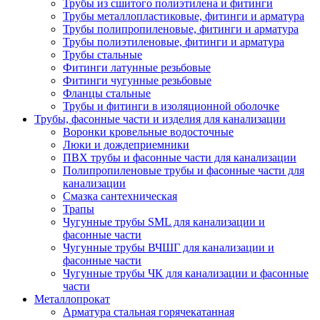
Трубы из сшитого полиэтилена и фитинги
Трубы металлопластиковые, фитинги и арматура
Трубы полипропиленовые, фитинги и арматура
Трубы полиэтиленовые, фитинги и арматура
Трубы стальные
Фитинги латунные резьбовые
Фитинги чугунные резьбовые
Фланцы стальные
Трубы и фитинги в изоляционной оболочке
Трубы, фасонные части и изделия для канализации
Воронки кровельные водосточные
Люки и дождеприемники
ПВХ трубы и фасонные части для канализации
Полипропиленовые трубы и фасонные части для
канализации
Смазка сантехническая
Трапы
Чугунные трубы SML для канализации и
фасонные части
Чугунные трубы ВЧШГ для канализации и
фасонные части
Чугунные трубы ЧК для канализации и фасонные
части
Металлопрокат
Арматура стальная горячекатанная