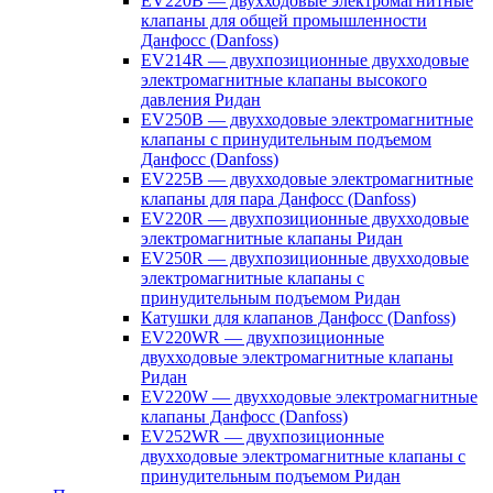
EV220B — двухходовые электромагнитные
клапаны для общей промышленности
Данфосс (Danfoss)
EV214R — двухпозиционные двухходовые
электромагнитные клапаны высокого
давления Ридан
EV250B — двухходовые электромагнитные
клапаны с принудительным подъемом
Данфосс (Danfoss)
EV225B — двухходовые электромагнитные
клапаны для пара Данфосс (Danfoss)
EV220R — двухпозиционные двухходовые
электромагнитные клапаны Ридан
EV250R — двухпозиционные двухходовые
электромагнитные клапаны с
принудительным подъемом Ридан
Катушки для клапанов Данфосс (Danfoss)
EV220WR — двухпозиционные
двухходовые электромагнитные клапаны
Ридан
EV220W — двухходовые электромагнитные
клапаны Данфосс (Danfoss)
EV252WR — двухпозиционные
двухходовые электромагнитные клапаны с
принудительным подъемом Ридан