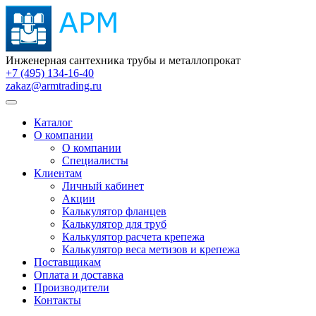
Инженерная сантехника трубы и металлопрокат
+7 (495) 134-16-40
zakaz@armtrading.ru
Каталог
О компании
О компании
Специалисты
Клиентам
Личный кабинет
Акции
Калькулятор фланцев
Калькулятор для труб
Калькулятор расчета крепежа
Калькулятор веса метизов и крепежа
Поставщикам
Оплата и доставка
Производители
Контакты