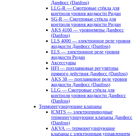
Данфосс (Danfoss)
LLG-R — Смотровые стёкла для
контроля уровня жидкости Ридан
SG-R — Смотровые стёкла для
контроля уровня жидкости Ридан
AKS 4100 — уровнемеры Данфосс
(Danfoss)
LLS 4000 — электронное реле уровня
жидкости Данфосс (Danfoss)
ELS — электронное реле уровня
жидкости Ридан
Аксессуары
HFI — поплавковые регуляторы
прямого действия Данфосс (Danfoss)
AKS 38 — поплавковое реле уровня
жидкости Данфосс (Danfoss)
LLG — Смотровые стёкла для
контроля уровня жидкости Данфосс
(Danfoss)
Терморегулирующие клапаны
ICMTS — электроприводные
терморегулирующие клапаны Данфосс
(Danfoss)
AKVA — терморегулирующие
клапаны с электронным управлением