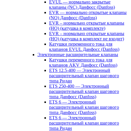
EVUL — нормально закрытые
клапаны (NC) Данфосс (Danfoss)
EVR — нормально открытые клапаны
(NO) Данфосс (Danfoss)
EVR – нормально открытые клапаны
(НО) (катушка в комплекте)
EVR – нормально открытые клапаны
(НО) (катушка в комплект не входит)
Катушки переменного тока для
клапанов EVUL Данфосс (Danfoss)
Электронные расширительные клапаны
Катушки переменного тока для
клапанов AKV Данфосс (Danfoss)
ETS 12.5-400 — Электронный
расширительный клапан шагового
типа Ридан
ETS 250-400 — Электронный
расширительный клапан шагового
типа Данфосс (Danfoss)
ETS 6 — Электронный
расширительный клапан шагового
типа Данфосс (Danfoss)
ETS 6 — Электронный
расширительный клапан шагового
типа Ридан