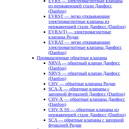
EVRS — электромагнитные клапаны
из нержавеющей стали Данфосс
(Danfoss)
EVRST — легко открывающие
электромагнитные клапаны из
нержавеющей стали Данфосс (Danfoss)
EVRA(T) — электромагнитные
клапаны Ридан
EVRAT — легко открывающие
электромагнитные клапаны Данфосс
(Danfoss)
Промышленные обратные клапаны
NRVA — обратный клапан Данфосс
(Danfoss)
NRVS — обратный клапан Данфосс
(Danfoss)
CHV — обратные клапаны Ридан
SCA-X — обратные клапаны с
запорной функцией Данфосс (Danfoss)
CHV-X — обратные клапаны Данфосс
(Danfoss)
CHV-X SS — обратные клапаны из
нержавеющей стали Данфосс (Danfoss)
SCA — обратные клапаны с запорной
функцией Ридан