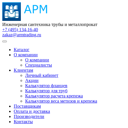
Инженерная сантехника трубы и металлопрокат
+7 (495) 134-16-40
zakaz@armtrading.ru
Каталог
О компании
О компании
Специалисты
Клиентам
Личный кабинет
Акции
Калькулятор фланцев
Калькулятор для труб
Калькулятор расчета крепежа
Калькулятор веса метизов и крепежа
Поставщикам
Оплата и доставка
Производители
Контакты