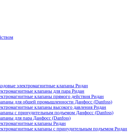
йством
одовые электромагнитные клапаны Ридан
ктромагнитные клапаны для пара Ридан
ктромагнитные клапаны прямого действия Ридан
апаны для общей промышленности Данфосс (Danfoss)
ктромагнитные клапаны высокого давления Ридан
апаны с принудительным подъемом Данфосс (Danfoss)
паны для пара Данфосс (Danfoss)
ектромагнитные клапаны Ридан
ектромагнитные клапаны с принудительным подъемом Ридан