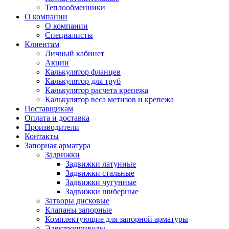
Теплообменники
О компании
О компании
Специалисты
Клиентам
Личный кабинет
Акции
Калькулятор фланцев
Калькулятор для труб
Калькулятор расчета крепежа
Калькулятор веса метизов и крепежа
Поставщикам
Оплата и доставка
Производители
Контакты
Запорная арматура
Задвижки
Задвижки латунные
Задвижки стальные
Задвижки чугунные
Задвижки шиберные
Затворы дисковые
Клапаны запорные
Комплектующие для запорной арматуры
Электроприводы