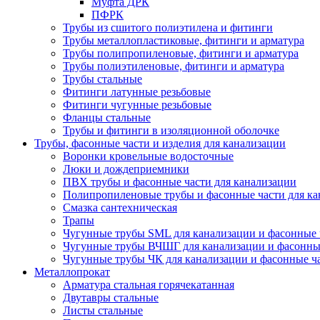
Муфта ДРК
ПФРК
Трубы из сшитого полиэтилена и фитинги
Трубы металлопластиковые, фитинги и арматура
Трубы полипропиленовые, фитинги и арматура
Трубы полиэтиленовые, фитинги и арматура
Трубы стальные
Фитинги латунные резьбовые
Фитинги чугунные резьбовые
Фланцы стальные
Трубы и фитинги в изоляционной оболочке
Трубы, фасонные части и изделия для канализации
Воронки кровельные водосточные
Люки и дождеприемники
ПВХ трубы и фасонные части для канализации
Полипропиленовые трубы и фасонные части для ка
Смазка сантехническая
Трапы
Чугунные трубы SML для канализации и фасонные 
Чугунные трубы ВЧШГ для канализации и фасонны
Чугунные трубы ЧК для канализации и фасонные ч
Металлопрокат
Арматура стальная горячекатанная
Двутавры стальные
Листы стальные