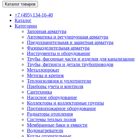
Каталог товаров
+7 (495) 134-16-40
Каталог
Категории
Запорная арматура
Автоматика и регулирующая арматура
Предохранительная и защитная арматура
Фазоразделительная арматура
Инструменты и оборудование
Трубы, фасонные части и изделия для канализации
Трубы, фитинги и детали трубопроводов
Металлопрокат
Метизы и крепеж
Теплоизоляция и уплотнители
Приборы учета и контроля
Сантехника
Насосное оборудование
Коллекторы и коллекторные группы
Противопожарное оборудование
Радиаторы отопления
Системы теплых полов
Мембранные баки и емкости
Водонагреватели
Котлы отопительные