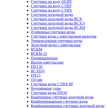
Счетчики на воду ОСВУ
Счетчики на воду СТВУ
Счетчики на воду СТВХ
Счетчики холодной воды
Счетчики холодной воды ВСХ
Счетчики холодной воды ВСХД
Счетчики холодной воды ВСХН
Турбинные счетчики воды
Счетчики воды с импульсным выходом
Универсальные счетчики воды
Холодной воды с импульсные
ВСКМ
ВСКМ 25
Промышленные
Валтек импульсные
DN150
ВСХНД
DN15
110 мм
Счетчики воды СТВХ 80
Водомерные узлы
Счетчики воды DN50
Квартирные счетчики холодной воды
Комбинированные счетчики воды
Комбинированные счетчики холодной воды