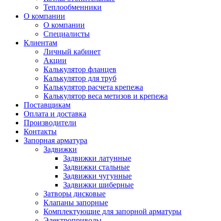
Теплообменники
О компании
О компании
Специалисты
Клиентам
Личный кабинет
Акции
Калькулятор фланцев
Калькулятор для труб
Калькулятор расчета крепежа
Калькулятор веса метизов и крепежа
Поставщикам
Оплата и доставка
Производители
Контакты
Запорная арматура
Задвижки
Задвижки латунные
Задвижки стальные
Задвижки чугунные
Задвижки шиберные
Затворы дисковые
Клапаны запорные
Комплектующие для запорной арматуры
Электроприводы