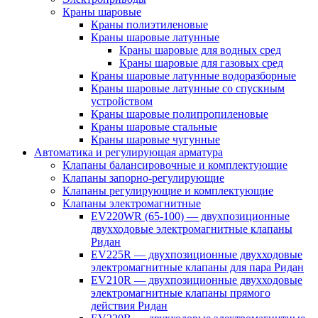
Краны шаровые
Краны полиэтиленовые
Краны шаровые латунные
Краны шаровые для водных сред
Краны шаровые для газовых сред
Краны шаровые латунные водоразборные
Краны шаровые латунные со спускным
устройством
Краны шаровые полипропиленовые
Краны шаровые стальные
Краны шаровые чугунные
Автоматика и регулирующая арматура
Клапаны балансировочные и комплектующие
Клапаны запорно-регулирующие
Клапаны регулирующие и комплектующие
Клапаны электромагнитные
EV220WR (65-100) — двухпозиционные
двухходовые электромагнитные клапаны
Ридан
EV225R — двухпозиционные двухходовые
электромагнитные клапаны для пара Ридан
EV210R — двухпозиционные двухходовые
электромагнитные клапаны прямого
действия Ридан