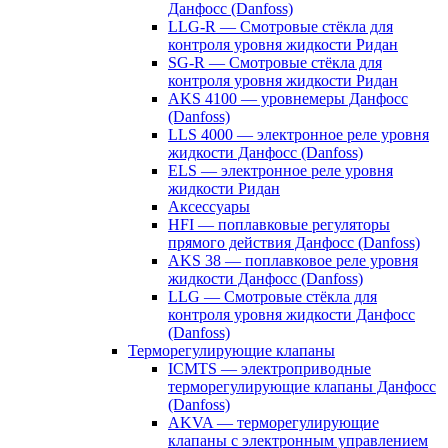
Данфосс (Danfoss)
LLG-R — Смотровые стёкла для
контроля уровня жидкости Ридан
SG-R — Смотровые стёкла для
контроля уровня жидкости Ридан
AKS 4100 — уровнемеры Данфосс
(Danfoss)
LLS 4000 — электронное реле уровня
жидкости Данфосс (Danfoss)
ELS — электронное реле уровня
жидкости Ридан
Аксессуары
HFI — поплавковые регуляторы
прямого действия Данфосс (Danfoss)
AKS 38 — поплавковое реле уровня
жидкости Данфосс (Danfoss)
LLG — Смотровые стёкла для
контроля уровня жидкости Данфосс
(Danfoss)
Терморегулирующие клапаны
ICMTS — электроприводные
терморегулирующие клапаны Данфосс
(Danfoss)
AKVA — терморегулирующие
клапаны с электронным управлением