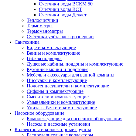
Счетчики воды ВСКМ 50
Счетчики воды ВСТ
Счетчики воды Декаст
Теплосчетчики
Термометры
Термоманометры
Счётчики учёта электроэнергии
Сантехника
Биде и комплектующие
Ванны и комплектующие
Гибкая подводка
Душевые кабины, поддоны и комплектующие
Кухонные мойки и подстолья
Мебель и аксессуары для ванной комнаты
Писсуары и комплектующие
Полотенцесушители и комплектующие
Сифоны и комплектующие
Смесители и комплектующие
Умывальники и комплектующие
Унитазы бачки и комплектующие
Насосное оборудование
Комплектующие для насосного оборудования
Насосы и насосные установки
Коллекторы и коллекторные группы
Распределительные коллекторы