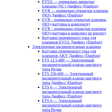
EVUL — нормально закрытые
клапаны (NC) Данфосс (Danfoss)
EVR — нормально открытые клапаны
(NO) Данфосс (Danfoss)
EVR – нормально открытые клапаны
(НО) (катушка в комплекте)
EVR – нормально открытые клапаны
(НО) (катушка в комплект не входит)
Катушки переменного тока для
клапанов EVUL Данфосс (Danfoss)
Электронные расширительные клапаны
Катушки переменного тока для
клапанов AKV Данфосс (Danfoss)
ETS 12.5-400 — Электронный
расширительный клапан шагового
типа Ридан
ETS 250-400 — Электронный
расширительный клапан шагового
типа Данфосс (Danfoss)
ETS 6 — Электронный
расширительный клапан шагового
типа Данфосс (Danfoss)
ETS 6 — Электронный
расширительный клапан шагового
типа Ридан