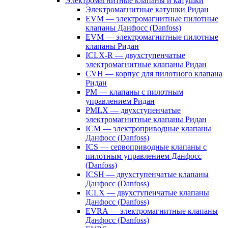
Электромагнитные клапаны и катушки
Электромагнитные катушки Ридан
EVM — электромагнитные пилотные
клапаны Данфосс (Danfoss)
EVM — электромагнитные пилотные
клапаны Ридан
ICLX-R — двухступенчатые
электромагнитные клапаны Ридан
CVH — корпус для пилотного клапана
Ридан
PM — клапаны с пилотным
управлением Ридан
PMLX — двухступенчатые
электромагнитные клапаны Ридан
ICM — электроприводные клапаны
Данфосс (Danfoss)
ICS — сервоприводные клапаны с
пилотным управлением Данфосс
(Danfoss)
ICSH — двухступенчатые клапаны
Данфосс (Danfoss)
ICLX — двухступенчатые клапаны
Данфосс (Danfoss)
EVRA — электромагнитные клапаны
Данфосс (Danfoss)