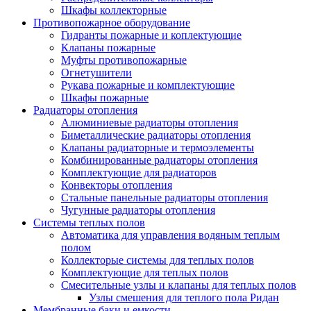
Шкафы коллекторные
Противопожарное оборудование
Гидранты пожарные и коплектующие
Клапаны пожарные
Муфты противопожарные
Огнетушители
Рукава пожарные и комплектующие
Шкафы пожарные
Радиаторы отопления
Алюминиевые радиаторы отопления
Биметаллические радиаторы отопления
Клапаны радиаторные и термоэлементы
Комбинированные радиаторы отопления
Комплектующие для радиаторов
Конвекторы отопления
Стальные панельные радиаторы отопления
Чугунные радиаторы отопления
Системы теплых полов
Автоматика для управления водяным теплым
полом
Коллекторые системы для теплых полов
Комплектующие для теплых полов
Смесительные узлы и клапаны для теплых полов
Узлы смешения для теплого пола Ридан
Мембранные баки и емкости