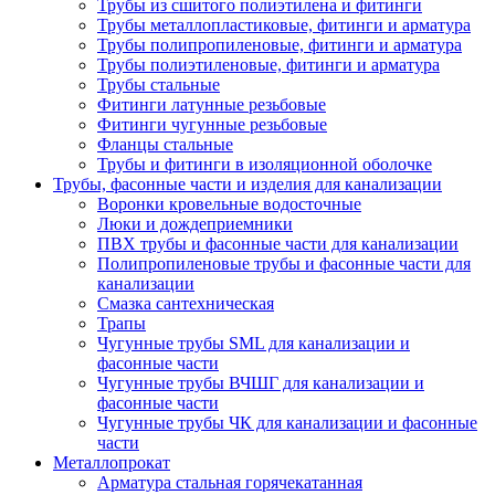
Трубы из сшитого полиэтилена и фитинги
Трубы металлопластиковые, фитинги и арматура
Трубы полипропиленовые, фитинги и арматура
Трубы полиэтиленовые, фитинги и арматура
Трубы стальные
Фитинги латунные резьбовые
Фитинги чугунные резьбовые
Фланцы стальные
Трубы и фитинги в изоляционной оболочке
Трубы, фасонные части и изделия для канализации
Воронки кровельные водосточные
Люки и дождеприемники
ПВХ трубы и фасонные части для канализации
Полипропиленовые трубы и фасонные части для
канализации
Смазка сантехническая
Трапы
Чугунные трубы SML для канализации и
фасонные части
Чугунные трубы ВЧШГ для канализации и
фасонные части
Чугунные трубы ЧК для канализации и фасонные
части
Металлопрокат
Арматура стальная горячекатанная