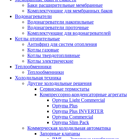
Баки расширительные мембранные
Комплектующие для мембранных баков
Водонагреватели
Водонагреватели накопильные
Водонагреватели проточные
Комплектующие для водонагревателей
Котлы отопительные
Антифриз для систем отопления
Котлы газовые
Котлы твердотопливные
Котлы электрические
Теплообменники
Теплообменники
Холодильная техника
Другие холодильные решения
Сервисные термостаты
Компрессорно-конденсаторные агрегаты
Optyma Light Commercial
Optyma Plus
Optyma Plus INVERTER
Optyma Commercial
Optyma Slim Pack
Коммерческая холодильная автоматика
Запорные клапаны