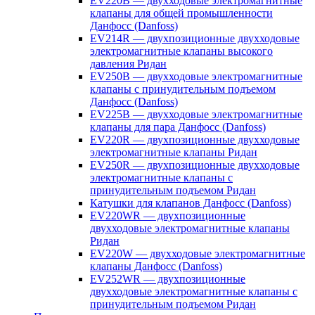
EV220B — двухходовые электромагнитные
клапаны для общей промышленности
Данфосс (Danfoss)
EV214R — двухпозиционные двухходовые
электромагнитные клапаны высокого
давления Ридан
EV250B — двухходовые электромагнитные
клапаны с принудительным подъемом
Данфосс (Danfoss)
EV225B — двухходовые электромагнитные
клапаны для пара Данфосс (Danfoss)
EV220R — двухпозиционные двухходовые
электромагнитные клапаны Ридан
EV250R — двухпозиционные двухходовые
электромагнитные клапаны с
принудительным подъемом Ридан
Катушки для клапанов Данфосс (Danfoss)
EV220WR — двухпозиционные
двухходовые электромагнитные клапаны
Ридан
EV220W — двухходовые электромагнитные
клапаны Данфосс (Danfoss)
EV252WR — двухпозиционные
двухходовые электромагнитные клапаны с
принудительным подъемом Ридан