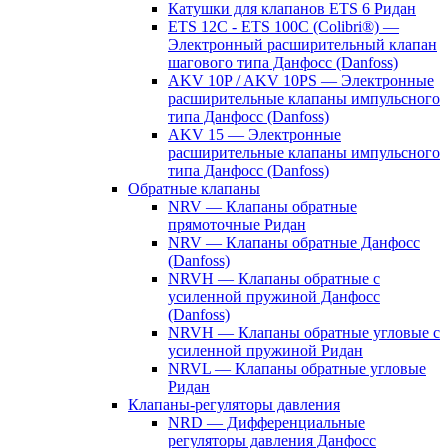
Катушки для клапанов ETS 6 Ридан
ETS 12C - ETS 100C (Colibri®) —
Электронный расширительный клапан
шагового типа Данфосс (Danfoss)
AKV 10P / AKV 10PS — Электронные
расширительные клапаны импульсного
типа Данфосс (Danfoss)
AKV 15 — Электронные
расширительные клапаны импульсного
типа Данфосс (Danfoss)
Обратные клапаны
NRV — Клапаны обратные
прямоточные Ридан
NRV — Клапаны обратные Данфосс
(Danfoss)
NRVH — Клапаны обратные с
усиленной пружиной Данфосс
(Danfoss)
NRVH — Клапаны обратные угловые с
усиленной пружиной Ридан
NRVL — Клапаны обратные угловые
Ридан
Клапаны-регуляторы давления
NRD — Дифференциальные
регуляторы давления Данфосс