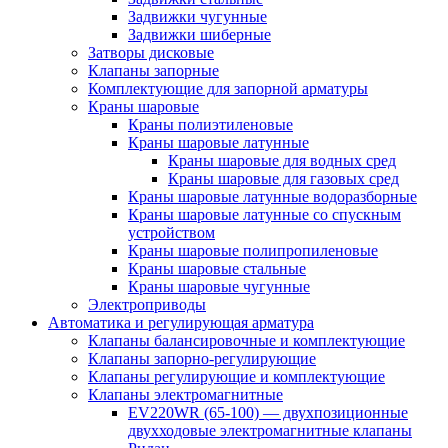
Задвижки чугунные
Задвижки шиберные
Затворы дисковые
Клапаны запорные
Комплектующие для запорной арматуры
Краны шаровые
Краны полиэтиленовые
Краны шаровые латунные
Краны шаровые для водных сред
Краны шаровые для газовых сред
Краны шаровые латунные водоразборные
Краны шаровые латунные со спускным
устройством
Краны шаровые полипропиленовые
Краны шаровые стальные
Краны шаровые чугунные
Электроприводы
Автоматика и регулирующая арматура
Клапаны балансировочные и комплектующие
Клапаны запорно-регулирующие
Клапаны регулирующие и комплектующие
Клапаны электромагнитные
EV220WR (65-100) — двухпозиционные
двухходовые электромагнитные клапаны