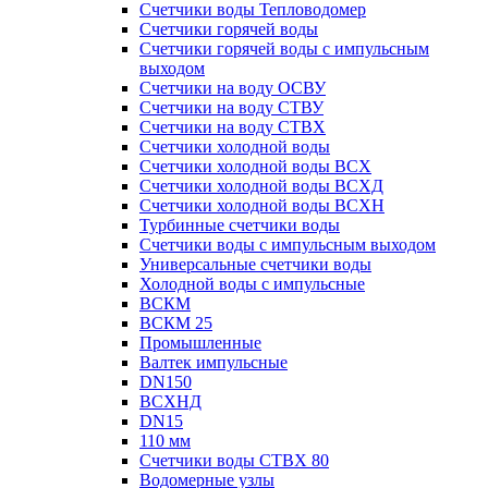
Счетчики воды Тепловодомер
Счетчики горячей воды
Счетчики горячей воды с импульсным
выходом
Счетчики на воду ОСВУ
Счетчики на воду СТВУ
Счетчики на воду СТВХ
Счетчики холодной воды
Счетчики холодной воды ВСХ
Счетчики холодной воды ВСХД
Счетчики холодной воды ВСХН
Турбинные счетчики воды
Счетчики воды с импульсным выходом
Универсальные счетчики воды
Холодной воды с импульсные
ВСКМ
ВСКМ 25
Промышленные
Валтек импульсные
DN150
ВСХНД
DN15
110 мм
Счетчики воды СТВХ 80
Водомерные узлы