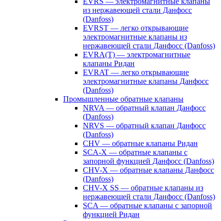
EVRS — электромагнитные клапаны
из нержавеющей стали Данфосс
(Danfoss)
EVRST — легко открывающие
электромагнитные клапаны из
нержавеющей стали Данфосс (Danfoss)
EVRA(T) — электромагнитные
клапаны Ридан
EVRAT — легко открывающие
электромагнитные клапаны Данфосс
(Danfoss)
Промышленные обратные клапаны
NRVA — обратный клапан Данфосс
(Danfoss)
NRVS — обратный клапан Данфосс
(Danfoss)
CHV — обратные клапаны Ридан
SCA-X — обратные клапаны с
запорной функцией Данфосс (Danfoss)
CHV-X — обратные клапаны Данфосс
(Danfoss)
CHV-X SS — обратные клапаны из
нержавеющей стали Данфосс (Danfoss)
SCA — обратные клапаны с запорной
функцией Ридан