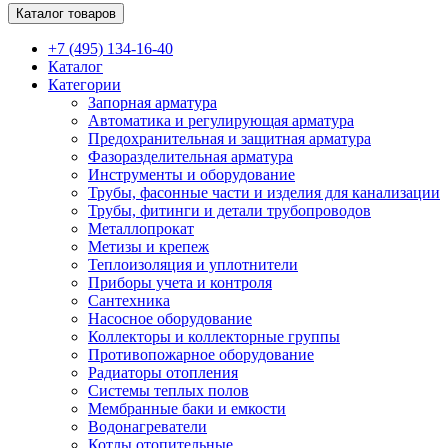
Каталог товаров
+7 (495) 134-16-40
Каталог
Категории
Запорная арматура
Автоматика и регулирующая арматура
Предохранительная и защитная арматура
Фазоразделительная арматура
Инструменты и оборудование
Трубы, фасонные части и изделия для канализации
Трубы, фитинги и детали трубопроводов
Металлопрокат
Метизы и крепеж
Теплоизоляция и уплотнители
Приборы учета и контроля
Сантехника
Насосное оборудование
Коллекторы и коллекторные группы
Противопожарное оборудование
Радиаторы отопления
Системы теплых полов
Мембранные баки и емкости
Водонагреватели
Котлы отопительные