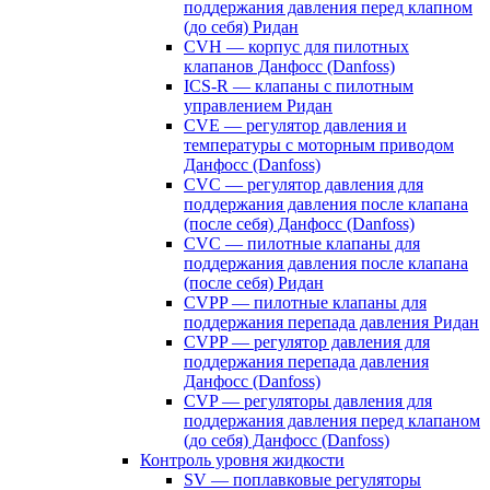
поддержания давления перед клапном
(до себя) Ридан
CVH — корпус для пилотных
клапанов Данфосс (Danfoss)
ICS-R — клапаны с пилотным
управлением Ридан
CVE — регулятор давления и
температуры с моторным приводом
Данфосс (Danfoss)
CVС — регулятор давления для
поддержания давления после клапана
(после себя) Данфосс (Danfoss)
CVС — пилотные клапаны для
поддержания давления после клапана
(после себя) Ридан
CVPP — пилотные клапаны для
поддержания перепада давления Ридан
CVPP — регулятор давления для
поддержания перепада давления
Данфосс (Danfoss)
CVP — регуляторы давления для
поддержания давления перед клапаном
(до себя) Данфосс (Danfoss)
Контроль уровня жидкости
SV — поплавковые регуляторы