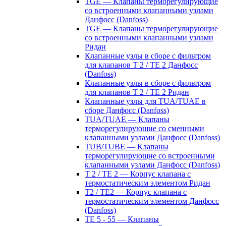
TGE — Клапаны терморегулирующие
со встроенными клапанными узлами
Данфосс (Danfoss)
TGE — Клапаны терморегулирующие
со встроенными клапанными узлами
Ридан
Клапанные узлы в сборе с фильтром
для клапанов T 2 / TE 2 Данфосс
(Danfoss)
Клапанные узлы в сборе с фильтром
для клапанов T 2 / TE 2 Ридан
Клапанные узлы для TUA/TUAE в
сборе Данфосс (Danfoss)
TUA/TUAE — Клапаны
терморегулирующие со сменными
клапанными узлами Данфосс (Danfoss)
TUB/TUBE — Клапаны
терморегулирующие со встроенными
клапанными узлами Данфосс (Danfoss)
T 2 / TE 2 — Корпус клапана с
термостатическим элементом Ридан
T2 / TE2 — Корпус клапана с
термостатическим элементом Данфосс
(Danfoss)
TE 5 - 55 — Клапаны