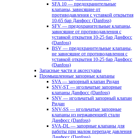
SFA 10 — предохранительные
клапаны, зависящие от
противодавления с уставкой открытия
10-65 бар Данфосс (Danfoss)
SFV — предохранительные клапаны,
зависящие от противодавления с
уставкой открытия 10-25 бар Данфосс
(Danfoss)
BSV — предохранительные клапаны,
не зависящие от противодавления с
уставкой открытия 10-25 бар Данфосс
(Danfoss)
Запасные части и аксессуары
Промышленные запорные клапаны
SVA — запорный клапан Ридан
SNV-ST — игольчатые запорные
клапаны Данфосс (Danfoss)
SNV — игольчатый запорный клапан
Ридан
SNV-SS — игольчатые запорные
клапаны из нержавеющей стали
Данфосс (Danfoss)
SVA-DL — запорные клапаны для
работы при малом перепаде давления
Данфосс (Danfoss)