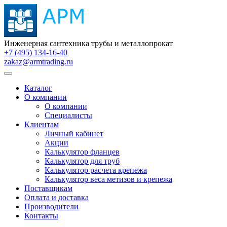
Инженерная сантехника трубы и металлопрокат
+7 (495) 134-16-40
zakaz@armtrading.ru
Каталог
О компании
О компании
Специалисты
Клиентам
Личный кабинет
Акции
Калькулятор фланцев
Калькулятор для труб
Калькулятор расчета крепежа
Калькулятор веса метизов и крепежа
Поставщикам
Оплата и доставка
Производители
Контакты