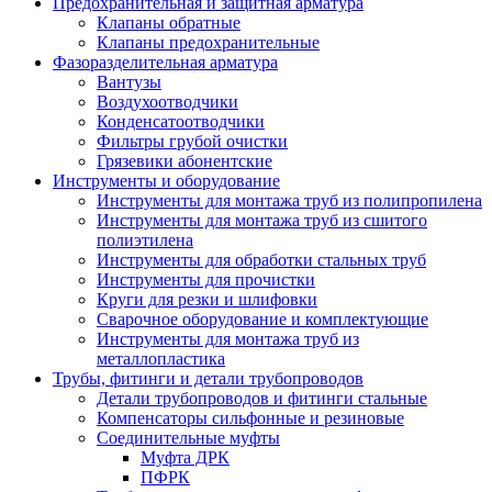
Предохранительная и защитная арматура
Клапаны обратные
Клапаны предохранительные
Фазоразделительная арматура
Вантузы
Воздухоотводчики
Конденсатоотводчики
Фильтры грубой очистки
Грязевики абонентские
Инструменты и оборудование
Инструменты для монтажа труб из полипропилена
Инструменты для монтажа труб из сшитого
полиэтилена
Инструменты для обработки стальных труб
Инструменты для прочистки
Круги для резки и шлифовки
Сварочное оборудование и комплектующие
Инструменты для монтажа труб из
металлопластика
Трубы, фитинги и детали трубопроводов
Детали трубопроводов и фитинги стальные
Компенсаторы сильфонные и резиновые
Соединительные муфты
Муфта ДРК
ПФРК