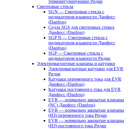
терморегулирующие Ридан
Смотровые стекла
SGN — Смотровые стекла с
индикатором влажности Данфосс
(Danfoss)
Седла SGS для смотровых стекол
Данфосс (Danfoss)
SGP N — Смотровые стекла с
индикатором влажности Данфосс
(Danfoss)
SGP — Смотровые стекла с
индикатором влажности Ридан
Электромагнитные клапаны и катушки
Электромагнитные катушки для EVR
Ридан
Катушки переменного тока для EVR
Данфосс (Danfoss)
Катушки постоянного тока для EVR
Данфосс (Danfoss)
EVR — нормально закрытые клапаны
(NC) Данфосс (Danfoss)
EVR — нормально закрытые клапаны
(НЗ) переменного тока Ридан
EVR — нормально закрытые клапаны
(НЗ) постоянного тока Ридан