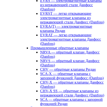
EVRS — электромагнитные клапаны
из нержавеющей стали Данфосс
(Danfoss)
EVRST — легко открывающие
электромагнитные клапаны из
нержавеющей стали Данфосс (Danfoss)
EVRA(T) — электромагнитные
клапаны Ридан
EVRAT — легко открывающие
электромагнитные клапаны Данфосс
(Danfoss)
Промышленные обратные клапаны
NRVA — обратный клапан Данфосс
(Danfoss)
NRVS — обратный клапан Данфосс
(Danfoss)
CHV — обратные клапаны Ридан
SCA-X — обратные клапаны с
запорной функцией Данфосс (Danfoss)
CHV-X — обратные клапаны Данфосс
(Danfoss)
CHV-X SS — обратные клапаны из
нержавеющей стали Данфосс (Danfoss)
SCA — обратные клапаны с запорной
функцией Ридан