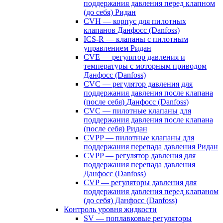
поддержания давления перед клапном
(до себя) Ридан
CVH — корпус для пилотных
клапанов Данфосс (Danfoss)
ICS-R — клапаны с пилотным
управлением Ридан
CVE — регулятор давления и
температуры с моторным приводом
Данфосс (Danfoss)
CVС — регулятор давления для
поддержания давления после клапана
(после себя) Данфосс (Danfoss)
CVС — пилотные клапаны для
поддержания давления после клапана
(после себя) Ридан
CVPP — пилотные клапаны для
поддержания перепада давления Ридан
CVPP — регулятор давления для
поддержания перепада давления
Данфосс (Danfoss)
CVP — регуляторы давления для
поддержания давления перед клапаном
(до себя) Данфосс (Danfoss)
Контроль уровня жидкости
SV — поплавковые регуляторы