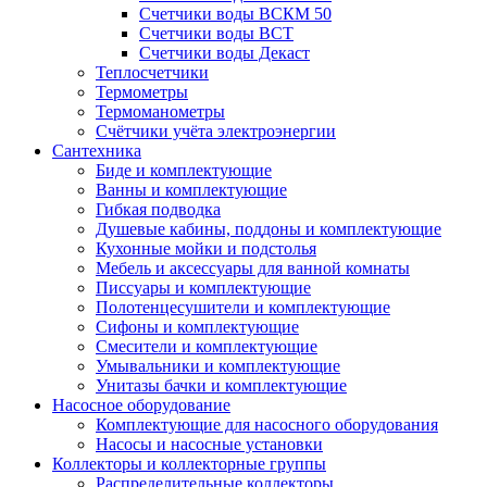
Счетчики воды ВСКМ 50
Счетчики воды ВСТ
Счетчики воды Декаст
Теплосчетчики
Термометры
Термоманометры
Счётчики учёта электроэнергии
Сантехника
Биде и комплектующие
Ванны и комплектующие
Гибкая подводка
Душевые кабины, поддоны и комплектующие
Кухонные мойки и подстолья
Мебель и аксессуары для ванной комнаты
Писсуары и комплектующие
Полотенцесушители и комплектующие
Сифоны и комплектующие
Смесители и комплектующие
Умывальники и комплектующие
Унитазы бачки и комплектующие
Насосное оборудование
Комплектующие для насосного оборудования
Насосы и насосные установки
Коллекторы и коллекторные группы
Распределительные коллекторы