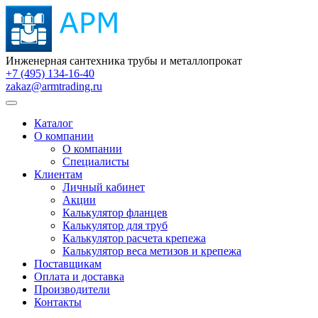
Инженерная сантехника трубы и металлопрокат
+7 (495) 134-16-40
zakaz@armtrading.ru
Каталог
О компании
О компании
Специалисты
Клиентам
Личный кабинет
Акции
Калькулятор фланцев
Калькулятор для труб
Калькулятор расчета крепежа
Калькулятор веса метизов и крепежа
Поставщикам
Оплата и доставка
Производители
Контакты