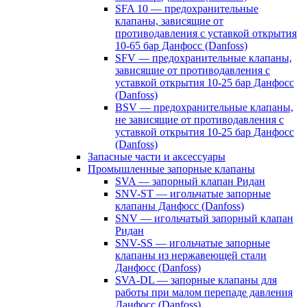
SFA 10 — предохранительные
клапаны, зависящие от
противодавления с уставкой открытия
10-65 бар Данфосс (Danfoss)
SFV — предохранительные клапаны,
зависящие от противодавления с
уставкой открытия 10-25 бар Данфосс
(Danfoss)
BSV — предохранительные клапаны,
не зависящие от противодавления с
уставкой открытия 10-25 бар Данфосс
(Danfoss)
Запасные части и аксессуары
Промышленные запорные клапаны
SVA — запорный клапан Ридан
SNV-ST — игольчатые запорные
клапаны Данфосс (Danfoss)
SNV — игольчатый запорный клапан
Ридан
SNV-SS — игольчатые запорные
клапаны из нержавеющей стали
Данфосс (Danfoss)
SVA-DL — запорные клапаны для
работы при малом перепаде давления
Данфосс (Danfoss)