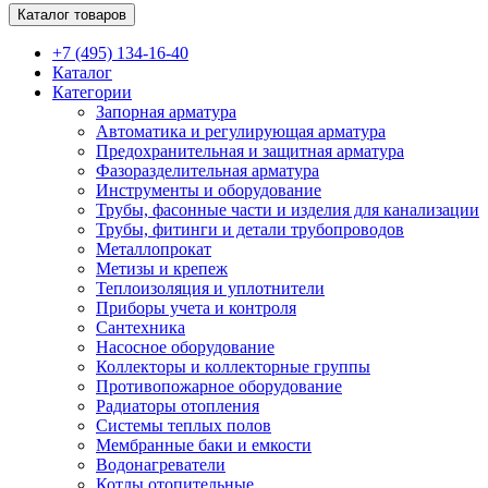
Каталог товаров
+7 (495) 134-16-40
Каталог
Категории
Запорная арматура
Автоматика и регулирующая арматура
Предохранительная и защитная арматура
Фазоразделительная арматура
Инструменты и оборудование
Трубы, фасонные части и изделия для канализации
Трубы, фитинги и детали трубопроводов
Металлопрокат
Метизы и крепеж
Теплоизоляция и уплотнители
Приборы учета и контроля
Сантехника
Насосное оборудование
Коллекторы и коллекторные группы
Противопожарное оборудование
Радиаторы отопления
Системы теплых полов
Мембранные баки и емкости
Водонагреватели
Котлы отопительные