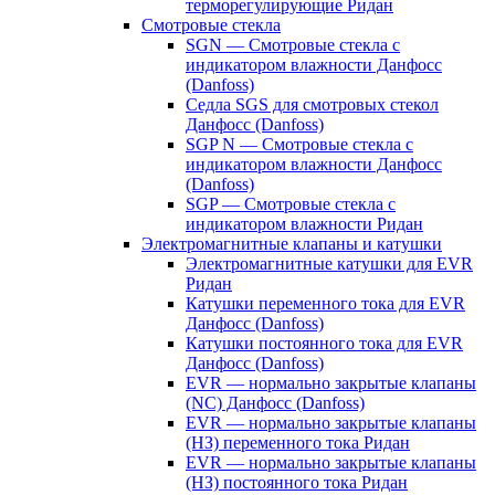
терморегулирующие Ридан
Смотровые стекла
SGN — Смотровые стекла с
индикатором влажности Данфосс
(Danfoss)
Седла SGS для смотровых стекол
Данфосс (Danfoss)
SGP N — Смотровые стекла с
индикатором влажности Данфосс
(Danfoss)
SGP — Смотровые стекла с
индикатором влажности Ридан
Электромагнитные клапаны и катушки
Электромагнитные катушки для EVR
Ридан
Катушки переменного тока для EVR
Данфосс (Danfoss)
Катушки постоянного тока для EVR
Данфосс (Danfoss)
EVR — нормально закрытые клапаны
(NC) Данфосс (Danfoss)
EVR — нормально закрытые клапаны
(НЗ) переменного тока Ридан
EVR — нормально закрытые клапаны
(НЗ) постоянного тока Ридан