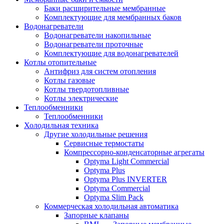
Баки расширительные мембранные
Комплектующие для мембранных баков
Водонагреватели
Водонагреватели накопильные
Водонагреватели проточные
Комплектующие для водонагревателей
Котлы отопительные
Антифриз для систем отопления
Котлы газовые
Котлы твердотопливные
Котлы электрические
Теплообменники
Теплообменники
Холодильная техника
Другие холодильные решения
Сервисные термостаты
Компрессорно-конденсаторные агрегаты
Optyma Light Commercial
Optyma Plus
Optyma Plus INVERTER
Optyma Commercial
Optyma Slim Pack
Коммерческая холодильная автоматика
Запорные клапаны