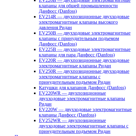
EV220B — двухходовые электромагнитные
клапаны для общей промышленности
Данфосс (Danfoss)
EV214R — двухпозиционные двухходовые
электромагнитные клапаны высокого
давления Ридан
EV250B — двухходовые электромагнитные
клапаны с принудительным подъемом
Данфосс (Danfoss)
EV225B — двухходовые электромагнитные
клапаны для пара Данфосс (Danfoss)
EV220R — двухпозиционные двухходовые
электромагнитные клапаны Ридан
EV250R — двухпозиционные двухходовые
электромагнитные клапаны с
принудительным подъемом Ридан
Катушки для клапанов Данфосс (Danfoss)
EV220WR — двухпозиционные
двухходовые электромагнитные клапаны
Ридан
EV220W — двухходовые электромагнитные
клапаны Данфосс (Danfoss)
EV252WR — двухпозиционные
двухходовые электромагнитные клапаны с
принудительным подъемом Ридан