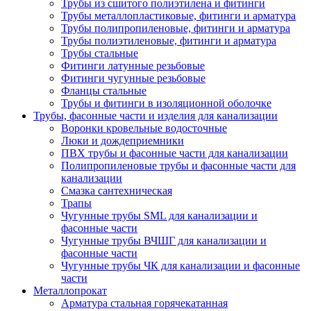
Трубы из сшитого полиэтилена и фитинги
Трубы металлопластиковые, фитинги и арматура
Трубы полипропиленовые, фитинги и арматура
Трубы полиэтиленовые, фитинги и арматура
Трубы стальные
Фитинги латунные резьбовые
Фитинги чугунные резьбовые
Фланцы стальные
Трубы и фитинги в изоляционной оболочке
Трубы, фасонные части и изделия для канализации
Воронки кровельные водосточные
Люки и дождеприемники
ПВХ трубы и фасонные части для канализации
Полипропиленовые трубы и фасонные части для
канализации
Смазка сантехническая
Трапы
Чугунные трубы SML для канализации и
фасонные части
Чугунные трубы ВЧШГ для канализации и
фасонные части
Чугунные трубы ЧК для канализации и фасонные
части
Металлопрокат
Арматура стальная горячекатанная