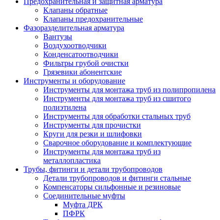
Предохранительная и защитная арматура
Клапаны обратные
Клапаны предохранительные
Фазоразделительная арматура
Вантузы
Воздухоотводчики
Конденсатоотводчики
Фильтры грубой очистки
Грязевики абонентские
Инструменты и оборудование
Инструменты для монтажа труб из полипропилена
Инструменты для монтажа труб из сшитого
полиэтилена
Инструменты для обработки стальных труб
Инструменты для прочистки
Круги для резки и шлифовки
Сварочное оборудование и комплектующие
Инструменты для монтажа труб из
металлопластика
Трубы, фитинги и детали трубопроводов
Детали трубопроводов и фитинги стальные
Компенсаторы сильфонные и резиновые
Соединительные муфты
Муфта ДРК
ПФРК