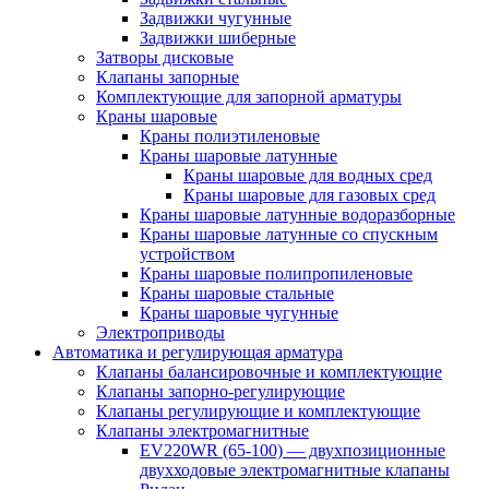
Задвижки чугунные
Задвижки шиберные
Затворы дисковые
Клапаны запорные
Комплектующие для запорной арматуры
Краны шаровые
Краны полиэтиленовые
Краны шаровые латунные
Краны шаровые для водных сред
Краны шаровые для газовых сред
Краны шаровые латунные водоразборные
Краны шаровые латунные со спускным
устройством
Краны шаровые полипропиленовые
Краны шаровые стальные
Краны шаровые чугунные
Электроприводы
Автоматика и регулирующая арматура
Клапаны балансировочные и комплектующие
Клапаны запорно-регулирующие
Клапаны регулирующие и комплектующие
Клапаны электромагнитные
EV220WR (65-100) — двухпозиционные
двухходовые электромагнитные клапаны