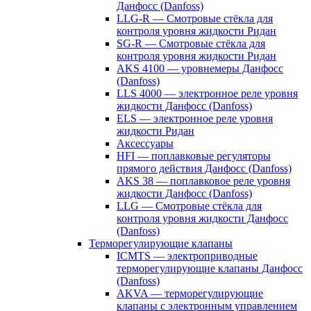
Данфосс (Danfoss)
LLG-R — Смотровые стёкла для
контроля уровня жидкости Ридан
SG-R — Смотровые стёкла для
контроля уровня жидкости Ридан
AKS 4100 — уровнемеры Данфосс
(Danfoss)
LLS 4000 — электронное реле уровня
жидкости Данфосс (Danfoss)
ELS — электронное реле уровня
жидкости Ридан
Аксессуары
HFI — поплавковые регуляторы
прямого действия Данфосс (Danfoss)
AKS 38 — поплавковое реле уровня
жидкости Данфосс (Danfoss)
LLG — Смотровые стёкла для
контроля уровня жидкости Данфосс
(Danfoss)
Терморегулирующие клапаны
ICMTS — электроприводные
терморегулирующие клапаны Данфосс
(Danfoss)
AKVA — терморегулирующие
клапаны с электронным управлением