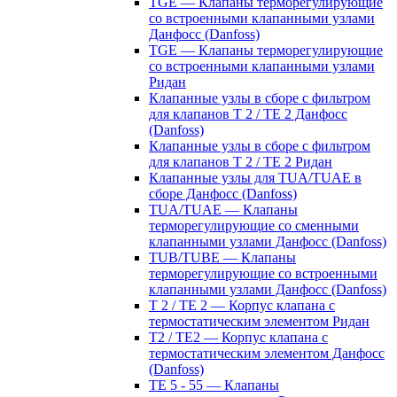
TGE — Клапаны терморегулирующие
со встроенными клапанными узлами
Данфосс (Danfoss)
TGE — Клапаны терморегулирующие
со встроенными клапанными узлами
Ридан
Клапанные узлы в сборе с фильтром
для клапанов T 2 / TE 2 Данфосс
(Danfoss)
Клапанные узлы в сборе с фильтром
для клапанов T 2 / TE 2 Ридан
Клапанные узлы для TUA/TUAE в
сборе Данфосс (Danfoss)
TUA/TUAE — Клапаны
терморегулирующие со сменными
клапанными узлами Данфосс (Danfoss)
TUB/TUBE — Клапаны
терморегулирующие со встроенными
клапанными узлами Данфосс (Danfoss)
T 2 / TE 2 — Корпус клапана с
термостатическим элементом Ридан
T2 / TE2 — Корпус клапана с
термостатическим элементом Данфосс
(Danfoss)
TE 5 - 55 — Клапаны