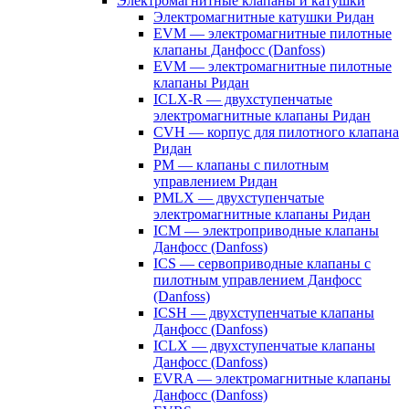
Электромагнитные клапаны и катушки
Электромагнитные катушки Ридан
EVM — электромагнитные пилотные
клапаны Данфосс (Danfoss)
EVM — электромагнитные пилотные
клапаны Ридан
ICLX-R — двухступенчатые
электромагнитные клапаны Ридан
CVH — корпус для пилотного клапана
Ридан
PM — клапаны с пилотным
управлением Ридан
PMLX — двухступенчатые
электромагнитные клапаны Ридан
ICM — электроприводные клапаны
Данфосс (Danfoss)
ICS — сервоприводные клапаны с
пилотным управлением Данфосс
(Danfoss)
ICSH — двухступенчатые клапаны
Данфосс (Danfoss)
ICLX — двухступенчатые клапаны
Данфосс (Danfoss)
EVRA — электромагнитные клапаны
Данфосс (Danfoss)