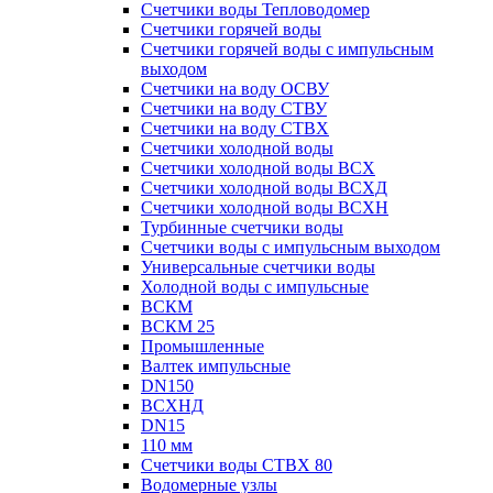
Счетчики воды Тепловодомер
Счетчики горячей воды
Счетчики горячей воды с импульсным
выходом
Счетчики на воду ОСВУ
Счетчики на воду СТВУ
Счетчики на воду СТВХ
Счетчики холодной воды
Счетчики холодной воды ВСХ
Счетчики холодной воды ВСХД
Счетчики холодной воды ВСХН
Турбинные счетчики воды
Счетчики воды с импульсным выходом
Универсальные счетчики воды
Холодной воды с импульсные
ВСКМ
ВСКМ 25
Промышленные
Валтек импульсные
DN150
ВСХНД
DN15
110 мм
Счетчики воды СТВХ 80
Водомерные узлы