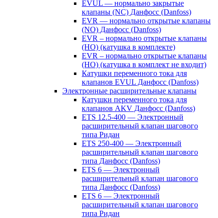
EVUL — нормально закрытые
клапаны (NC) Данфосс (Danfoss)
EVR — нормально открытые клапаны
(NO) Данфосс (Danfoss)
EVR – нормально открытые клапаны
(НО) (катушка в комплекте)
EVR – нормально открытые клапаны
(НО) (катушка в комплект не входит)
Катушки переменного тока для
клапанов EVUL Данфосс (Danfoss)
Электронные расширительные клапаны
Катушки переменного тока для
клапанов AKV Данфосс (Danfoss)
ETS 12.5-400 — Электронный
расширительный клапан шагового
типа Ридан
ETS 250-400 — Электронный
расширительный клапан шагового
типа Данфосс (Danfoss)
ETS 6 — Электронный
расширительный клапан шагового
типа Данфосс (Danfoss)
ETS 6 — Электронный
расширительный клапан шагового
типа Ридан