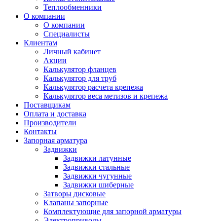
Теплообменники
О компании
О компании
Специалисты
Клиентам
Личный кабинет
Акции
Калькулятор фланцев
Калькулятор для труб
Калькулятор расчета крепежа
Калькулятор веса метизов и крепежа
Поставщикам
Оплата и доставка
Производители
Контакты
Запорная арматура
Задвижки
Задвижки латунные
Задвижки стальные
Задвижки чугунные
Задвижки шиберные
Затворы дисковые
Клапаны запорные
Комплектующие для запорной арматуры
Электроприводы