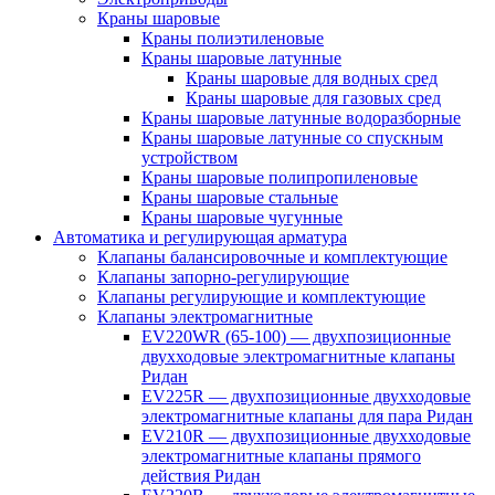
Краны шаровые
Краны полиэтиленовые
Краны шаровые латунные
Краны шаровые для водных сред
Краны шаровые для газовых сред
Краны шаровые латунные водоразборные
Краны шаровые латунные со спускным
устройством
Краны шаровые полипропиленовые
Краны шаровые стальные
Краны шаровые чугунные
Автоматика и регулирующая арматура
Клапаны балансировочные и комплектующие
Клапаны запорно-регулирующие
Клапаны регулирующие и комплектующие
Клапаны электромагнитные
EV220WR (65-100) — двухпозиционные
двухходовые электромагнитные клапаны
Ридан
EV225R — двухпозиционные двухходовые
электромагнитные клапаны для пара Ридан
EV210R — двухпозиционные двухходовые
электромагнитные клапаны прямого
действия Ридан