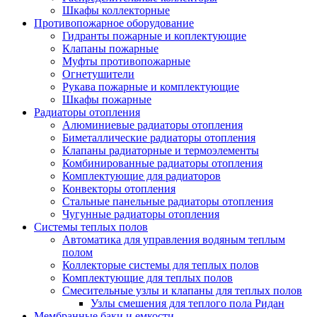
Шкафы коллекторные
Противопожарное оборудование
Гидранты пожарные и коплектующие
Клапаны пожарные
Муфты противопожарные
Огнетушители
Рукава пожарные и комплектующие
Шкафы пожарные
Радиаторы отопления
Алюминиевые радиаторы отопления
Биметаллические радиаторы отопления
Клапаны радиаторные и термоэлементы
Комбинированные радиаторы отопления
Комплектующие для радиаторов
Конвекторы отопления
Стальные панельные радиаторы отопления
Чугунные радиаторы отопления
Системы теплых полов
Автоматика для управления водяным теплым
полом
Коллекторые системы для теплых полов
Комплектующие для теплых полов
Смесительные узлы и клапаны для теплых полов
Узлы смешения для теплого пола Ридан
Мембранные баки и емкости