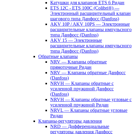
Катушки для клапанов ETS 6 Ридан
ETS 12C - ETS 100C (Colibri®) —
Электронный расширительный клапан
шагового типа Данфосс (Danfoss)
AKV 10P / AKV 10PS — Электронные
расширительные клапаны импульсного
типа Данфосс (Danfoss)
AKV 15 — Электронные
расширительные клапаны импульсного
типа Данфосс (Danfoss)
Обратные клапаны
NRV — Клапаны обратные
прямоточные Ридан
NRV — Клапаны обратные Данфосс
(Danfoss)
NRVH — Клапаны обратные с
усиленной пружиной Данфосс
(Danfoss)
NRVH — Клапаны обратные угловые с
усиленной пружиной Ридан
NRVL — Клапаны обратные угловые
Ридан
Клапаны-регуляторы давления
NRD — Дифференциальные
регуляторы давления Данфосс