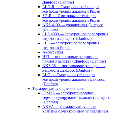
Данфосс (Danfoss)
LLG-R — Смотровые стёкла для
контроля уровня жидкости Ридан
SG-R — Смотровые стёкла для
контроля уровня жидкости Ридан
AKS 4100 — уровнемеры Данфосс
(Danfoss)
LLS 4000 — электронное реле уровня
жидкости Данфосс (Danfoss)
ELS — электронное реле уровня
жидкости Ридан
Аксессуары
HFI — поплавковые регуляторы
прямого действия Данфосс (Danfoss)
AKS 38 — поплавковое реле уровня
жидкости Данфосс (Danfoss)
LLG — Смотровые стёкла для
контроля уровня жидкости Данфосс
(Danfoss)
Терморегулирующие клапаны
ICMTS — электроприводные
терморегулирующие клапаны Данфосс
(Danfoss)
AKVA — терморегулирующие
клапаны с электронным управлением