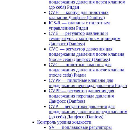
поддержания давления перед клапном
(до себя) Ридан
CVH — корпус для пилотных
клапанов Данфосс (Danfoss)
ICS-R — клапаны с пилотным
управлением Ридан
CVE — регулятор давления и
температуры с моторным приводом
Данфосс (Danfoss)
CVС — регулятор давления для
поддержания давления после клапана
(после себя) Данфосс (Danfoss)
CVС — пилотные клапаны для
поддержания давления после клапана
(после себя) Ридан
CVPP — пилотные клапаны для
поддержания перепада давления Ридан
CVPP — регулятор давления для
поддержания перепада давления
Данфосс (Danfoss)
CVP — регуляторы давления для
поддержания давления перед клапаном
(до себя) Данфосс (Danfoss)
Контроль уровня жидкости
SV — поплавковые регуляторы