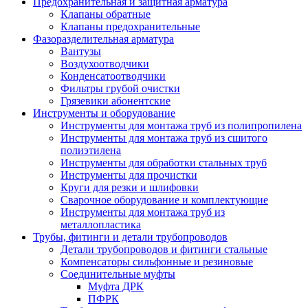
Предохранительная и защитная арматура
Клапаны обратные
Клапаны предохранительные
Фазоразделительная арматура
Вантузы
Воздухоотводчики
Конденсатоотводчики
Фильтры грубой очистки
Грязевики абонентские
Инструменты и оборудование
Инструменты для монтажа труб из полипропилена
Инструменты для монтажа труб из сшитого
полиэтилена
Инструменты для обработки стальных труб
Инструменты для прочистки
Круги для резки и шлифовки
Сварочное оборудование и комплектующие
Инструменты для монтажа труб из
металлопластика
Трубы, фитинги и детали трубопроводов
Детали трубопроводов и фитинги стальные
Компенсаторы сильфонные и резиновые
Соединительные муфты
Муфта ДРК
ПФРК