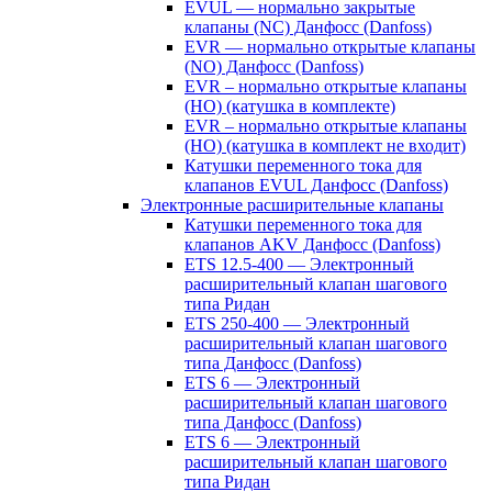
EVUL — нормально закрытые
клапаны (NC) Данфосс (Danfoss)
EVR — нормально открытые клапаны
(NO) Данфосс (Danfoss)
EVR – нормально открытые клапаны
(НО) (катушка в комплекте)
EVR – нормально открытые клапаны
(НО) (катушка в комплект не входит)
Катушки переменного тока для
клапанов EVUL Данфосс (Danfoss)
Электронные расширительные клапаны
Катушки переменного тока для
клапанов AKV Данфосс (Danfoss)
ETS 12.5-400 — Электронный
расширительный клапан шагового
типа Ридан
ETS 250-400 — Электронный
расширительный клапан шагового
типа Данфосс (Danfoss)
ETS 6 — Электронный
расширительный клапан шагового
типа Данфосс (Danfoss)
ETS 6 — Электронный
расширительный клапан шагового
типа Ридан