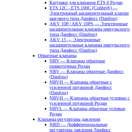
Катушки для клапанов ETS 6 Ридан
ETS 12C - ETS 100C (Colibri®) —
Электронный расширительный клапан
шагового типа Данфосс (Danfoss)
AKV 10P / AKV 10PS — Электронные
расширительные клапаны импульсного
типа Данфосс (Danfoss)
AKV 15 — Электронные
расширительные клапаны импульсного
типа Данфосс (Danfoss)
Обратные клапаны
NRV — Клапаны обратные
прямоточные Ридан
NRV — Клапаны обратные Данфосс
(Danfoss)
NRVH — Клапаны обратные с
усиленной пружиной Данфосс
(Danfoss)
NRVH — Клапаны обратные угловые с
усиленной пружиной Ридан
NRVL — Клапаны обратные угловые
Ридан
Клапаны-регуляторы давления
NRD — Дифференциальные
регуляторы давления Данфосс