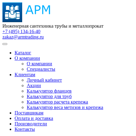
Инженерная сантехника трубы и металлопрокат
+7 (495) 134-16-40
zakaz@armtrading.ru
Каталог
О компании
О компании
Специалисты
Клиентам
Личный кабинет
Акции
Калькулятор фланцев
Калькулятор для труб
Калькулятор расчета крепежа
Калькулятор веса метизов и крепежа
Поставщикам
Оплата и доставка
Производители
Контакты