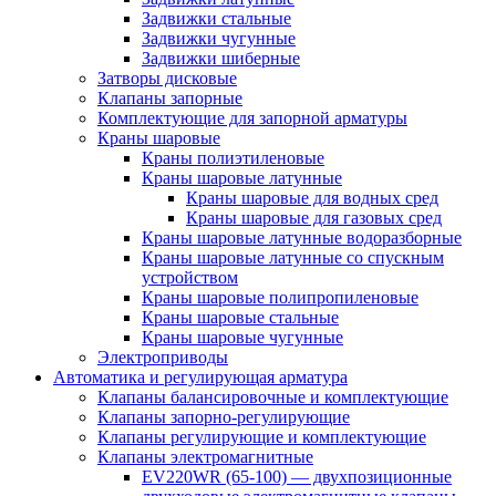
Задвижки стальные
Задвижки чугунные
Задвижки шиберные
Затворы дисковые
Клапаны запорные
Комплектующие для запорной арматуры
Краны шаровые
Краны полиэтиленовые
Краны шаровые латунные
Краны шаровые для водных сред
Краны шаровые для газовых сред
Краны шаровые латунные водоразборные
Краны шаровые латунные со спускным
устройством
Краны шаровые полипропиленовые
Краны шаровые стальные
Краны шаровые чугунные
Электроприводы
Автоматика и регулирующая арматура
Клапаны балансировочные и комплектующие
Клапаны запорно-регулирующие
Клапаны регулирующие и комплектующие
Клапаны электромагнитные
EV220WR (65-100) — двухпозиционные