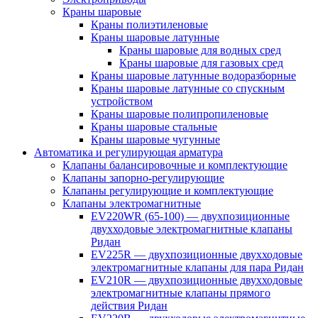
Краны шаровые
Краны полиэтиленовые
Краны шаровые латунные
Краны шаровые для водных сред
Краны шаровые для газовых сред
Краны шаровые латунные водоразборные
Краны шаровые латунные со спускным
устройством
Краны шаровые полипропиленовые
Краны шаровые стальные
Краны шаровые чугунные
Автоматика и регулирующая арматура
Клапаны балансировочные и комплектующие
Клапаны запорно-регулирующие
Клапаны регулирующие и комплектующие
Клапаны электромагнитные
EV220WR (65-100) — двухпозиционные
двухходовые электромагнитные клапаны
Ридан
EV225R — двухпозиционные двухходовые
электромагнитные клапаны для пара Ридан
EV210R — двухпозиционные двухходовые
электромагнитные клапаны прямого
действия Ридан