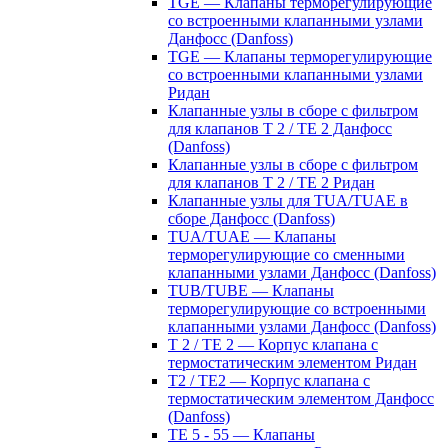
TGE — Клапаны терморегулирующие
со встроенными клапанными узлами
Данфосс (Danfoss)
TGE — Клапаны терморегулирующие
со встроенными клапанными узлами
Ридан
Клапанные узлы в сборе с фильтром
для клапанов T 2 / TE 2 Данфосс
(Danfoss)
Клапанные узлы в сборе с фильтром
для клапанов T 2 / TE 2 Ридан
Клапанные узлы для TUA/TUAE в
сборе Данфосс (Danfoss)
TUA/TUAE — Клапаны
терморегулирующие со сменными
клапанными узлами Данфосс (Danfoss)
TUB/TUBE — Клапаны
терморегулирующие со встроенными
клапанными узлами Данфосс (Danfoss)
T 2 / TE 2 — Корпус клапана с
термостатическим элементом Ридан
T2 / TE2 — Корпус клапана с
термостатическим элементом Данфосс
(Danfoss)
TE 5 - 55 — Клапаны