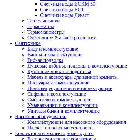
Счетчики воды ВСКМ 50
Счетчики воды ВСТ
Счетчики воды Декаст
Теплосчетчики
Термометры
Термоманометры
Счётчики учёта электроэнергии
Сантехника
Биде и комплектующие
Ванны и комплектующие
Гибкая подводка
Душевые кабины, поддоны и комплектующие
Кухонные мойки и подстолья
Мебель и аксессуары для ванной комнаты
Писсуары и комплектующие
Полотенцесушители и комплектующие
Сифоны и комплектующие
Смесители и комплектующие
Умывальники и комплектующие
Унитазы бачки и комплектующие
Насосное оборудование
Комплектующие для насосного оборудования
Насосы и насосные установки
Коллекторы и коллекторные группы
Распределительные коллекторы