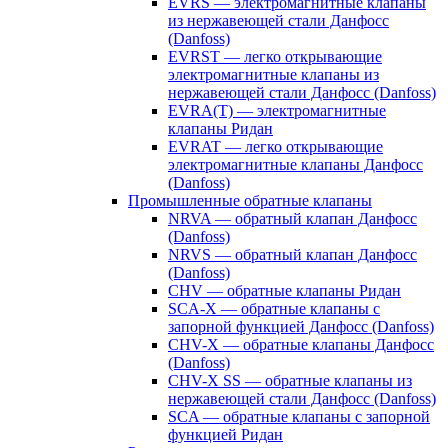
EVRS — электромагнитные клапаны
из нержавеющей стали Данфосс
(Danfoss)
EVRST — легко открывающие
электромагнитные клапаны из
нержавеющей стали Данфосс (Danfoss)
EVRA(T) — электромагнитные
клапаны Ридан
EVRAT — легко открывающие
электромагнитные клапаны Данфосс
(Danfoss)
Промышленные обратные клапаны
NRVA — обратный клапан Данфосс
(Danfoss)
NRVS — обратный клапан Данфосс
(Danfoss)
CHV — обратные клапаны Ридан
SCA-X — обратные клапаны с
запорной функцией Данфосс (Danfoss)
CHV-X — обратные клапаны Данфосс
(Danfoss)
CHV-X SS — обратные клапаны из
нержавеющей стали Данфосс (Danfoss)
SCA — обратные клапаны с запорной
функцией Ридан