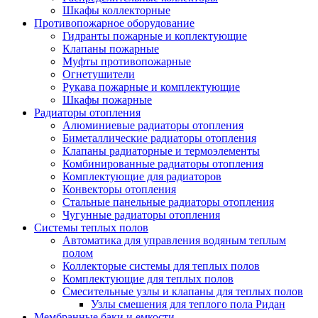
Шкафы коллекторные
Противопожарное оборудование
Гидранты пожарные и коплектующие
Клапаны пожарные
Муфты противопожарные
Огнетушители
Рукава пожарные и комплектующие
Шкафы пожарные
Радиаторы отопления
Алюминиевые радиаторы отопления
Биметаллические радиаторы отопления
Клапаны радиаторные и термоэлементы
Комбинированные радиаторы отопления
Комплектующие для радиаторов
Конвекторы отопления
Стальные панельные радиаторы отопления
Чугунные радиаторы отопления
Системы теплых полов
Автоматика для управления водяным теплым
полом
Коллекторые системы для теплых полов
Комплектующие для теплых полов
Смесительные узлы и клапаны для теплых полов
Узлы смешения для теплого пола Ридан
Мембранные баки и емкости