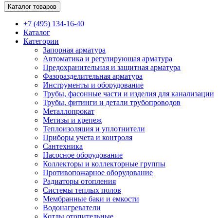
Каталог товаров
+7 (495) 134-16-40
Каталог
Категории
Запорная арматура
Автоматика и регулирующая арматура
Предохранительная и защитная арматура
Фазоразделительная арматура
Инструменты и оборудование
Трубы, фасонные части и изделия для канализации
Трубы, фитинги и детали трубопроводов
Металлопрокат
Метизы и крепеж
Теплоизоляция и уплотнители
Приборы учета и контроля
Сантехника
Насосное оборудование
Коллекторы и коллекторные группы
Противопожарное оборудование
Радиаторы отопления
Системы теплых полов
Мембранные баки и емкости
Водонагреватели
Котлы отопительные