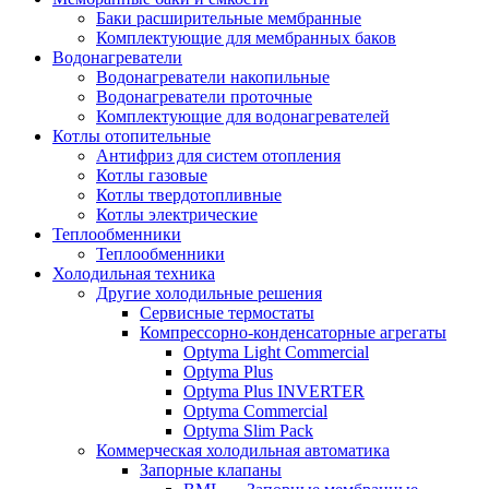
Баки расширительные мембранные
Комплектующие для мембранных баков
Водонагреватели
Водонагреватели накопильные
Водонагреватели проточные
Комплектующие для водонагревателей
Котлы отопительные
Антифриз для систем отопления
Котлы газовые
Котлы твердотопливные
Котлы электрические
Теплообменники
Теплообменники
Холодильная техника
Другие холодильные решения
Сервисные термостаты
Компрессорно-конденсаторные агрегаты
Optyma Light Commercial
Optyma Plus
Optyma Plus INVERTER
Optyma Commercial
Optyma Slim Pack
Коммерческая холодильная автоматика
Запорные клапаны