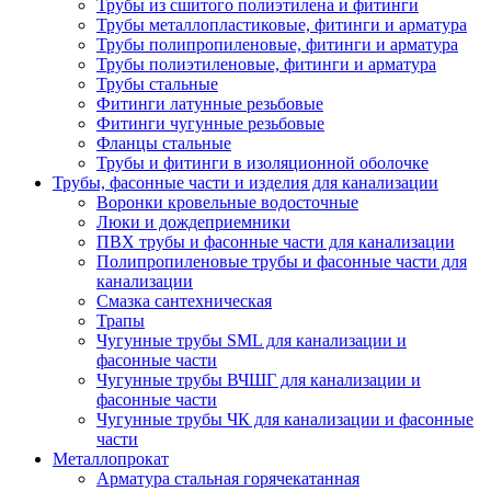
Трубы из сшитого полиэтилена и фитинги
Трубы металлопластиковые, фитинги и арматура
Трубы полипропиленовые, фитинги и арматура
Трубы полиэтиленовые, фитинги и арматура
Трубы стальные
Фитинги латунные резьбовые
Фитинги чугунные резьбовые
Фланцы стальные
Трубы и фитинги в изоляционной оболочке
Трубы, фасонные части и изделия для канализации
Воронки кровельные водосточные
Люки и дождеприемники
ПВХ трубы и фасонные части для канализации
Полипропиленовые трубы и фасонные части для
канализации
Смазка сантехническая
Трапы
Чугунные трубы SML для канализации и
фасонные части
Чугунные трубы ВЧШГ для канализации и
фасонные части
Чугунные трубы ЧК для канализации и фасонные
части
Металлопрокат
Арматура стальная горячекатанная