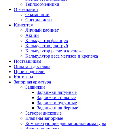
Теплообменники
О компании
О компании
Специалисты
Клиентам
Личный кабинет
Акции
Калькулятор фланцев
Калькулятор для труб
Калькулятор расчета крепежа
Калькулятор веса метизов и крепежа
Поставщикам
Оплата и доставка
Производители
Контакты
Запорная арматура
Задвижки
Задвижки латунные
Задвижки стальные
Задвижки чугунные
Задвижки шиберные
Затворы дисковые
Клапаны запорные
Комплектующие для запорной арматуры
Электроприводы