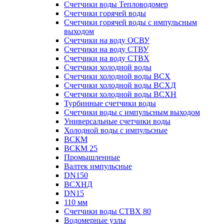
Счетчики воды Тепловодомер
Счетчики горячей воды
Счетчики горячей воды с импульсным
выходом
Счетчики на воду ОСВУ
Счетчики на воду СТВУ
Счетчики на воду СТВХ
Счетчики холодной воды
Счетчики холодной воды ВСХ
Счетчики холодной воды ВСХД
Счетчики холодной воды ВСХН
Турбинные счетчики воды
Счетчики воды с импульсным выходом
Универсальные счетчики воды
Холодной воды с импульсные
ВСКМ
ВСКМ 25
Промышленные
Валтек импульсные
DN150
ВСХНД
DN15
110 мм
Счетчики воды СТВХ 80
Водомерные узлы