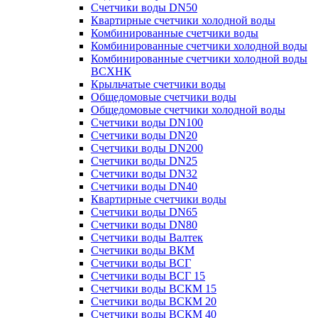
Счетчики воды DN50
Квартирные счетчики холодной воды
Комбинированные счетчики воды
Комбинированные счетчики холодной воды
Комбинированные счетчики холодной воды
ВСХНК
Крыльчатые счетчики воды
Общедомовые счетчики воды
Общедомовые счетчики холодной воды
Счетчики воды DN100
Счетчики воды DN20
Счетчики воды DN200
Счетчики воды DN25
Счетчики воды DN32
Счетчики воды DN40
Квартирные счетчики воды
Счетчики воды DN65
Счетчики воды DN80
Счетчики воды Валтек
Счетчики воды ВКМ
Счетчики воды ВСГ
Счетчики воды ВСГ 15
Счетчики воды ВСКМ 15
Счетчики воды ВСКМ 20
Счетчики воды ВСКМ 40