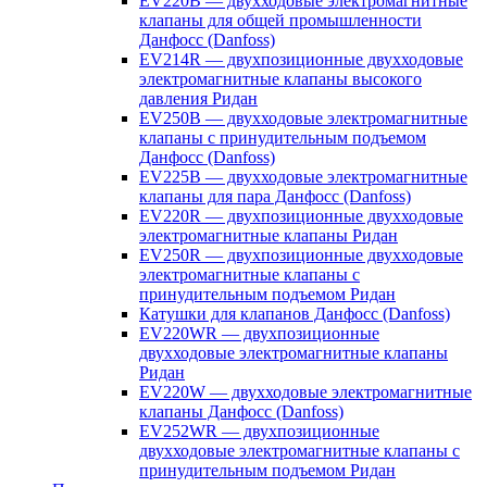
EV220B — двухходовые электромагнитные
клапаны для общей промышленности
Данфосс (Danfoss)
EV214R — двухпозиционные двухходовые
электромагнитные клапаны высокого
давления Ридан
EV250B — двухходовые электромагнитные
клапаны с принудительным подъемом
Данфосс (Danfoss)
EV225B — двухходовые электромагнитные
клапаны для пара Данфосс (Danfoss)
EV220R — двухпозиционные двухходовые
электромагнитные клапаны Ридан
EV250R — двухпозиционные двухходовые
электромагнитные клапаны с
принудительным подъемом Ридан
Катушки для клапанов Данфосс (Danfoss)
EV220WR — двухпозиционные
двухходовые электромагнитные клапаны
Ридан
EV220W — двухходовые электромагнитные
клапаны Данфосс (Danfoss)
EV252WR — двухпозиционные
двухходовые электромагнитные клапаны с
принудительным подъемом Ридан