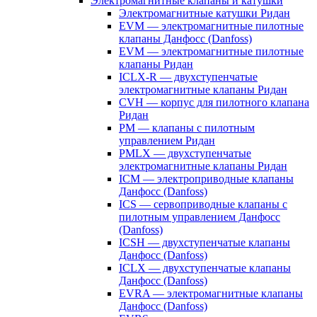
Электромагнитные клапаны и катушки
Электромагнитные катушки Ридан
EVM — электромагнитные пилотные
клапаны Данфосс (Danfoss)
EVM — электромагнитные пилотные
клапаны Ридан
ICLX-R — двухступенчатые
электромагнитные клапаны Ридан
CVH — корпус для пилотного клапана
Ридан
PM — клапаны с пилотным
управлением Ридан
PMLX — двухступенчатые
электромагнитные клапаны Ридан
ICM — электроприводные клапаны
Данфосс (Danfoss)
ICS — сервоприводные клапаны с
пилотным управлением Данфосс
(Danfoss)
ICSH — двухступенчатые клапаны
Данфосс (Danfoss)
ICLX — двухступенчатые клапаны
Данфосс (Danfoss)
EVRA — электромагнитные клапаны
Данфосс (Danfoss)