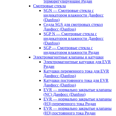
терморегулирующие Ридан
Смотровые стекла
SGN — Смотровые стекла с
индикатором влажности Данфосс
(Danfoss)
Седла SGS для смотровых стекол
Данфосс (Danfoss)
SGP N — Смотровые стекла с
индикатором влажности Данфосс
(Danfoss)
SGP — Смотровые стекла с
индикатором влажности Ридан
Электромагнитные клапаны и катушки
Электромагнитные катушки для EVR
Ридан
Катушки переменного тока для EVR
Данфосс (Danfoss)
Катушки постоянного тока для EVR
Данфосс (Danfoss)
EVR — нормально закрытые клапаны
(NC) Данфосс (Danfoss)
EVR — нормально закрытые клапаны
(НЗ) переменного тока Ридан
EVR — нормально закрытые клапаны
(НЗ) постоянного тока Ридан