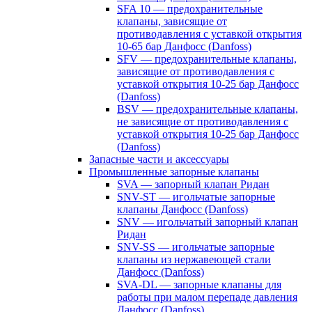
SFA 10 — предохранительные
клапаны, зависящие от
противодавления с уставкой открытия
10-65 бар Данфосс (Danfoss)
SFV — предохранительные клапаны,
зависящие от противодавления с
уставкой открытия 10-25 бар Данфосс
(Danfoss)
BSV — предохранительные клапаны,
не зависящие от противодавления с
уставкой открытия 10-25 бар Данфосс
(Danfoss)
Запасные части и аксессуары
Промышленные запорные клапаны
SVA — запорный клапан Ридан
SNV-ST — игольчатые запорные
клапаны Данфосс (Danfoss)
SNV — игольчатый запорный клапан
Ридан
SNV-SS — игольчатые запорные
клапаны из нержавеющей стали
Данфосс (Danfoss)
SVA-DL — запорные клапаны для
работы при малом перепаде давления
Данфосс (Danfoss)