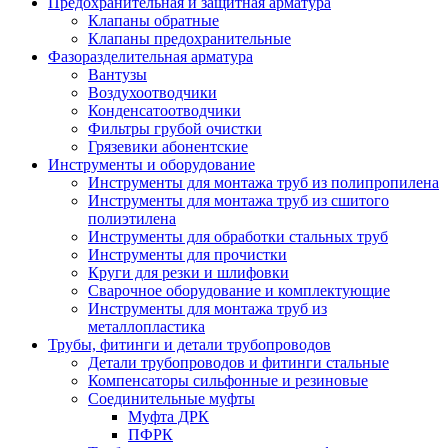
Предохранительная и защитная арматура
Клапаны обратные
Клапаны предохранительные
Фазоразделительная арматура
Вантузы
Воздухоотводчики
Конденсатоотводчики
Фильтры грубой очистки
Грязевики абонентские
Инструменты и оборудование
Инструменты для монтажа труб из полипропилена
Инструменты для монтажа труб из сшитого
полиэтилена
Инструменты для обработки стальных труб
Инструменты для прочистки
Круги для резки и шлифовки
Сварочное оборудование и комплектующие
Инструменты для монтажа труб из
металлопластика
Трубы, фитинги и детали трубопроводов
Детали трубопроводов и фитинги стальные
Компенсаторы сильфонные и резиновые
Соединительные муфты
Муфта ДРК
ПФРК