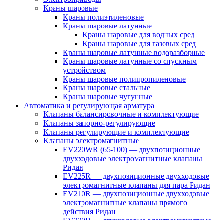
Краны шаровые
Краны полиэтиленовые
Краны шаровые латунные
Краны шаровые для водных сред
Краны шаровые для газовых сред
Краны шаровые латунные водоразборные
Краны шаровые латунные со спускным
устройством
Краны шаровые полипропиленовые
Краны шаровые стальные
Краны шаровые чугунные
Автоматика и регулирующая арматура
Клапаны балансировочные и комплектующие
Клапаны запорно-регулирующие
Клапаны регулирующие и комплектующие
Клапаны электромагнитные
EV220WR (65-100) — двухпозиционные
двухходовые электромагнитные клапаны
Ридан
EV225R — двухпозиционные двухходовые
электромагнитные клапаны для пара Ридан
EV210R — двухпозиционные двухходовые
электромагнитные клапаны прямого
действия Ридан