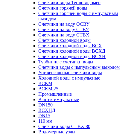
Счетчики воды Тепловодомер
Счетчики горячей воды
Счетчики горячей воды с импульсным
выходом
Счетчики на воду ОСВУ
Счетчики на воду СТВУ
Счетчики на воду СТВХ
Счетчики холодной воды
Счетчики холодной воды ВСХ
Счетчики холодной воды ВСХД
Счетчики холодной воды ВСХН
Турбинные счетчики воды
Счетчики воды с импульсным выходом
Универсальные счетчики воды
Холодной воды с импульсные
ВСКМ
ВСКМ 25
Промышленные
Валтек импульсные
DN150
ВСХНД
DN15
110 мм
Счетчики воды СТВХ 80
Водомерные узлы