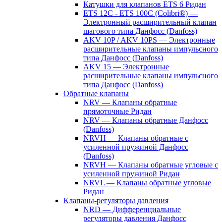
Катушки для клапанов ETS 6 Ридан
ETS 12C - ETS 100C (Colibri®) —
Электронный расширительный клапан
шагового типа Данфосс (Danfoss)
AKV 10P / AKV 10PS — Электронные
расширительные клапаны импульсного
типа Данфосс (Danfoss)
AKV 15 — Электронные
расширительные клапаны импульсного
типа Данфосс (Danfoss)
Обратные клапаны
NRV — Клапаны обратные
прямоточные Ридан
NRV — Клапаны обратные Данфосс
(Danfoss)
NRVH — Клапаны обратные с
усиленной пружиной Данфосс
(Danfoss)
NRVH — Клапаны обратные угловые с
усиленной пружиной Ридан
NRVL — Клапаны обратные угловые
Ридан
Клапаны-регуляторы давления
NRD — Дифференциальные
регуляторы давления Данфосс