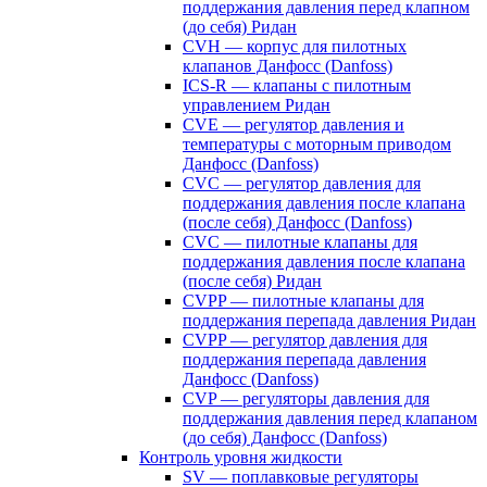
поддержания давления перед клапном
(до себя) Ридан
CVH — корпус для пилотных
клапанов Данфосс (Danfoss)
ICS-R — клапаны с пилотным
управлением Ридан
CVE — регулятор давления и
температуры с моторным приводом
Данфосс (Danfoss)
CVС — регулятор давления для
поддержания давления после клапана
(после себя) Данфосс (Danfoss)
CVС — пилотные клапаны для
поддержания давления после клапана
(после себя) Ридан
CVPP — пилотные клапаны для
поддержания перепада давления Ридан
CVPP — регулятор давления для
поддержания перепада давления
Данфосс (Danfoss)
CVP — регуляторы давления для
поддержания давления перед клапаном
(до себя) Данфосс (Danfoss)
Контроль уровня жидкости
SV — поплавковые регуляторы