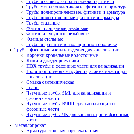
Трубы из сшитого полиэтилена и фитинги
Трубы металлопластиковые, фитинги и арматура
Трубы полипропиленовые, фитинги и арматура
Трубы полиэтиленовые, фитинги и арматура
Трубы стальные
Фитинги латунные резьбовые
Фитинги чугунные резьбовые
Фланцы стальные
Трубы и фитинги в изоляционной оболочке
Трубы, фасонные части и изделия для канализации
Воронки кровельные водосточные
Люки и дождеприемники
ПВХ трубы и фасонные части для канализации
Полипропиленовые трубы и фасонные части для
канализации
Смазка сантехническая
Трапы
Чугунные трубы SML для канализации и
фасонные части
Чугунные трубы ВЧШГ для канализации и
фасонные части
Чугунные трубы ЧК для канализации и фасонные
части
Металлопрокат
Арматура стальная горячекатанная