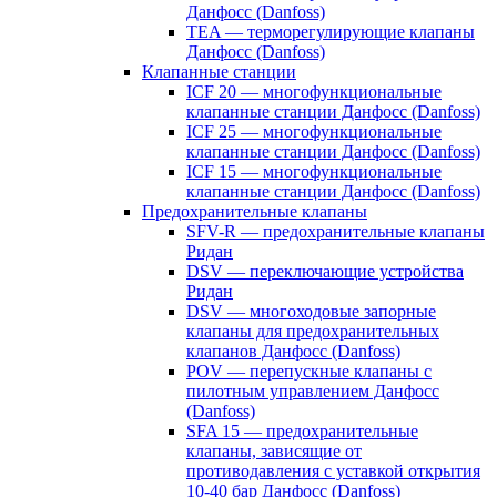
Данфосс (Danfoss)
TEA — терморегулирующие клапаны
Данфосс (Danfoss)
Клапанные станции
ICF 20 — многофункциональные
клапанные станции Данфосс (Danfoss)
ICF 25 — многофункциональные
клапанные станции Данфосс (Danfoss)
ICF 15 — многофункциональные
клапанные станции Данфосс (Danfoss)
Предохранительные клапаны
SFV-R — предохранительные клапаны
Ридан
DSV — переключающие устройства
Ридан
DSV — многоходовые запорные
клапаны для предохранительных
клапанов Данфосс (Danfoss)
POV — перепускные клапаны с
пилотным управлением Данфосс
(Danfoss)
SFA 15 — предохранительные
клапаны, зависящие от
противодавления с уставкой открытия
10-40 бар Данфосс (Danfoss)