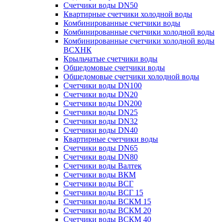
Счетчики воды DN50
Квартирные счетчики холодной воды
Комбинированные счетчики воды
Комбинированные счетчики холодной воды
Комбинированные счетчики холодной воды
ВСХНК
Крыльчатые счетчики воды
Общедомовые счетчики воды
Общедомовые счетчики холодной воды
Счетчики воды DN100
Счетчики воды DN20
Счетчики воды DN200
Счетчики воды DN25
Счетчики воды DN32
Счетчики воды DN40
Квартирные счетчики воды
Счетчики воды DN65
Счетчики воды DN80
Счетчики воды Валтек
Счетчики воды ВКМ
Счетчики воды ВСГ
Счетчики воды ВСГ 15
Счетчики воды ВСКМ 15
Счетчики воды ВСКМ 20
Счетчики воды ВСКМ 40