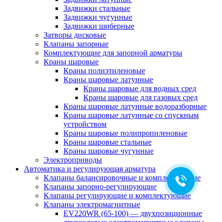
Задвижки стальные
Задвижки чугунные
Задвижки шиберные
Затворы дисковые
Клапаны запорные
Комплектующие для запорной арматуры
Краны шаровые
Краны полиэтиленовые
Краны шаровые латунные
Краны шаровые для водных сред
Краны шаровые для газовых сред
Краны шаровые латунные водоразборные
Краны шаровые латунные со спускным
устройством
Краны шаровые полипропиленовые
Краны шаровые стальные
Краны шаровые чугунные
Электроприводы
Автоматика и регулирующая арматура
Клапаны балансировочные и комплектующие
Клапаны запорно-регулирующие
Клапаны регулирующие и комплектующие
Клапаны электромагнитные
EV220WR (65-100) — двухпозиционные