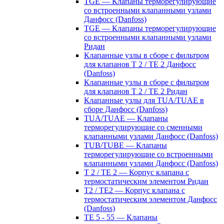
TGE — Клапаны терморегулирующие
со встроенными клапанными узлами
Данфосс (Danfoss)
TGE — Клапаны терморегулирующие
со встроенными клапанными узлами
Ридан
Клапанные узлы в сборе с фильтром
для клапанов T 2 / TE 2 Данфосс
(Danfoss)
Клапанные узлы в сборе с фильтром
для клапанов T 2 / TE 2 Ридан
Клапанные узлы для TUA/TUAE в
сборе Данфосс (Danfoss)
TUA/TUAE — Клапаны
терморегулирующие со сменными
клапанными узлами Данфосс (Danfoss)
TUB/TUBE — Клапаны
терморегулирующие со встроенными
клапанными узлами Данфосс (Danfoss)
T 2 / TE 2 — Корпус клапана с
термостатическим элементом Ридан
T2 / TE2 — Корпус клапана с
термостатическим элементом Данфосс
(Danfoss)
TE 5 - 55 — Клапаны