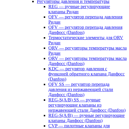
Регуляторы давления и температуры
REG — ручные регулирующие
клапаны Ридан
OFV — регулятор перепада давления
Ридан
OFV — регулятор перепада давления
Данфосс (Danfoss)
Термостатические элементы для ORV
Ридан
ORV — регуляторы температуры масла
Ридан
ORV — регуляторы температуры масла
Данфосс (Danfoss)
KDC — регулятор давления с
функцией обратного клапана Данфосс
(Danfoss)
OFV SS — регулятор перепада
давления из нержавеющей стали
Данфосс (Danfoss)
REG-S(A/B) SS — ручные
регулирующие клапаны из
нержавеющей стали Данфосс (Danfoss)
REG-S(A/B) — ручные регулирующие
клапаны Данфосс (Danfoss)
CVP — пилотные клапаны для