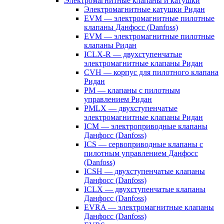
Электромагнитные клапаны и катушки
Электромагнитные катушки Ридан
EVM — электромагнитные пилотные
клапаны Данфосс (Danfoss)
EVM — электромагнитные пилотные
клапаны Ридан
ICLX-R — двухступенчатые
электромагнитные клапаны Ридан
CVH — корпус для пилотного клапана
Ридан
PM — клапаны с пилотным
управлением Ридан
PMLX — двухступенчатые
электромагнитные клапаны Ридан
ICM — электроприводные клапаны
Данфосс (Danfoss)
ICS — сервоприводные клапаны с
пилотным управлением Данфосс
(Danfoss)
ICSH — двухступенчатые клапаны
Данфосс (Danfoss)
ICLX — двухступенчатые клапаны
Данфосс (Danfoss)
EVRA — электромагнитные клапаны
Данфосс (Danfoss)