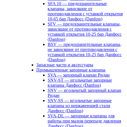
SFA 10 — предохранительные
клапаны, зависящие от
противодавления с уставкой открытия
10-65 бар Данфосс (Danfoss)
SFV — предохранительные клапаны,
зависящие от противодавления с
уставкой открытия 10-25 бар Данфосс
(Danfoss)
BSV — предохранительные клапаны,
не зависящие от противодавления с
уставкой открытия 10-25 бар Данфосс
(Danfoss)
Запасные части и аксессуары
Промышленные запорные клапаны
SVA — запорный клапан Ридан
SNV-ST — игольчатые запорные
клапаны Данфосс (Danfoss)
SNV — игольчатый запорный клапан
Ридан
SNV-SS — игольчатые запорные
клапаны из нержавеющей стали
Данфосс (Danfoss)
SVA-DL — запорные клапаны для
работы при малом перепаде давления
Данфосс (Danfoss)