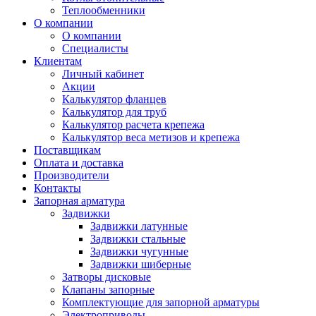
Теплообменники
О компании
О компании
Специалисты
Клиентам
Личный кабинет
Акции
Калькулятор фланцев
Калькулятор для труб
Калькулятор расчета крепежа
Калькулятор веса метизов и крепежа
Поставщикам
Оплата и доставка
Производители
Контакты
Запорная арматура
Задвижки
Задвижки латунные
Задвижки стальные
Задвижки чугунные
Задвижки шиберные
Затворы дисковые
Клапаны запорные
Комплектующие для запорной арматуры
Электроприводы