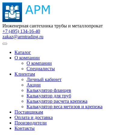
Инженерная сантехника трубы и металлопрокат
+7 (495) 134-16-40
zakaz@armtrading.ru
Каталог
О компании
О компании
Специалисты
Клиентам
Личный кабинет
Акции
Калькулятор фланцев
Калькулятор для труб
Калькулятор расчета крепежа
Калькулятор веса метизов и крепежа
Поставщикам
Оплата и доставка
Производители
Контакты