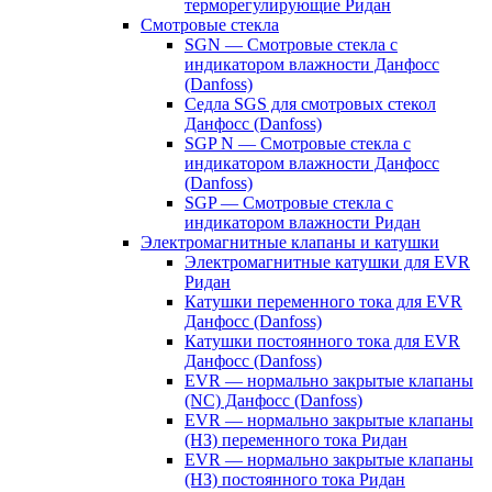
терморегулирующие Ридан
Смотровые стекла
SGN — Смотровые стекла с
индикатором влажности Данфосс
(Danfoss)
Седла SGS для смотровых стекол
Данфосс (Danfoss)
SGP N — Смотровые стекла с
индикатором влажности Данфосс
(Danfoss)
SGP — Смотровые стекла с
индикатором влажности Ридан
Электромагнитные клапаны и катушки
Электромагнитные катушки для EVR
Ридан
Катушки переменного тока для EVR
Данфосс (Danfoss)
Катушки постоянного тока для EVR
Данфосс (Danfoss)
EVR — нормально закрытые клапаны
(NC) Данфосс (Danfoss)
EVR — нормально закрытые клапаны
(НЗ) переменного тока Ридан
EVR — нормально закрытые клапаны
(НЗ) постоянного тока Ридан