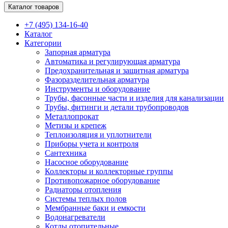
Каталог товаров
+7 (495) 134-16-40
Каталог
Категории
Запорная арматура
Автоматика и регулирующая арматура
Предохранительная и защитная арматура
Фазоразделительная арматура
Инструменты и оборудование
Трубы, фасонные части и изделия для канализации
Трубы, фитинги и детали трубопроводов
Металлопрокат
Метизы и крепеж
Теплоизоляция и уплотнители
Приборы учета и контроля
Сантехника
Насосное оборудование
Коллекторы и коллекторные группы
Противопожарное оборудование
Радиаторы отопления
Системы теплых полов
Мембранные баки и емкости
Водонагреватели
Котлы отопительные