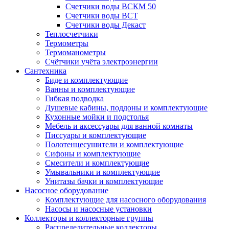
Счетчики воды ВСКМ 50
Счетчики воды ВСТ
Счетчики воды Декаст
Теплосчетчики
Термометры
Термоманометры
Счётчики учёта электроэнергии
Сантехника
Биде и комплектующие
Ванны и комплектующие
Гибкая подводка
Душевые кабины, поддоны и комплектующие
Кухонные мойки и подстолья
Мебель и аксессуары для ванной комнаты
Писсуары и комплектующие
Полотенцесушители и комплектующие
Сифоны и комплектующие
Смесители и комплектующие
Умывальники и комплектующие
Унитазы бачки и комплектующие
Насосное оборудование
Комплектующие для насосного оборудования
Насосы и насосные установки
Коллекторы и коллекторные группы
Распределительные коллекторы