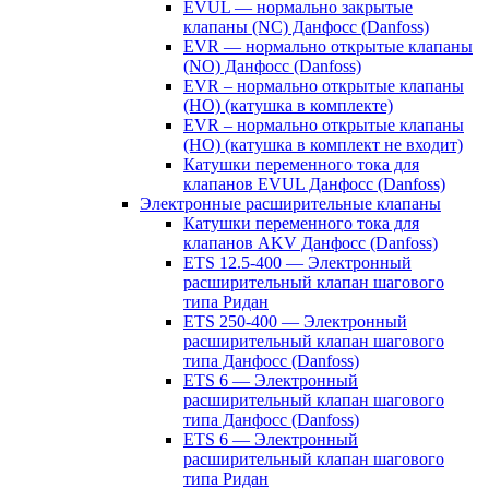
EVUL — нормально закрытые
клапаны (NC) Данфосс (Danfoss)
EVR — нормально открытые клапаны
(NO) Данфосс (Danfoss)
EVR – нормально открытые клапаны
(НО) (катушка в комплекте)
EVR – нормально открытые клапаны
(НО) (катушка в комплект не входит)
Катушки переменного тока для
клапанов EVUL Данфосс (Danfoss)
Электронные расширительные клапаны
Катушки переменного тока для
клапанов AKV Данфосс (Danfoss)
ETS 12.5-400 — Электронный
расширительный клапан шагового
типа Ридан
ETS 250-400 — Электронный
расширительный клапан шагового
типа Данфосс (Danfoss)
ETS 6 — Электронный
расширительный клапан шагового
типа Данфосс (Danfoss)
ETS 6 — Электронный
расширительный клапан шагового
типа Ридан