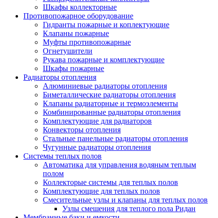
Шкафы коллекторные
Противопожарное оборудование
Гидранты пожарные и коплектующие
Клапаны пожарные
Муфты противопожарные
Огнетушители
Рукава пожарные и комплектующие
Шкафы пожарные
Радиаторы отопления
Алюминиевые радиаторы отопления
Биметаллические радиаторы отопления
Клапаны радиаторные и термоэлементы
Комбинированные радиаторы отопления
Комплектующие для радиаторов
Конвекторы отопления
Стальные панельные радиаторы отопления
Чугунные радиаторы отопления
Системы теплых полов
Автоматика для управления водяным теплым
полом
Коллекторые системы для теплых полов
Комплектующие для теплых полов
Смесительные узлы и клапаны для теплых полов
Узлы смешения для теплого пола Ридан
Мембранные баки и емкости