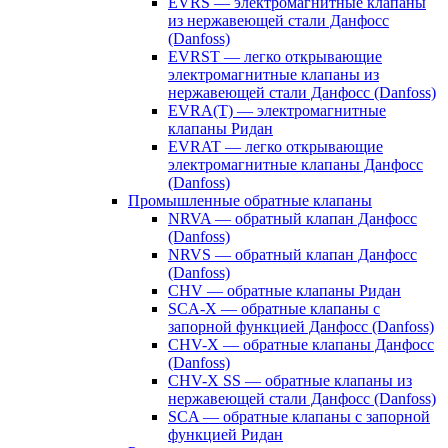
EVRS — электромагнитные клапаны
из нержавеющей стали Данфосс
(Danfoss)
EVRST — легко открывающие
электромагнитные клапаны из
нержавеющей стали Данфосс (Danfoss)
EVRA(T) — электромагнитные
клапаны Ридан
EVRAT — легко открывающие
электромагнитные клапаны Данфосс
(Danfoss)
Промышленные обратные клапаны
NRVA — обратный клапан Данфосс
(Danfoss)
NRVS — обратный клапан Данфосс
(Danfoss)
CHV — обратные клапаны Ридан
SCA-X — обратные клапаны с
запорной функцией Данфосс (Danfoss)
CHV-X — обратные клапаны Данфосс
(Danfoss)
CHV-X SS — обратные клапаны из
нержавеющей стали Данфосс (Danfoss)
SCA — обратные клапаны с запорной
функцией Ридан