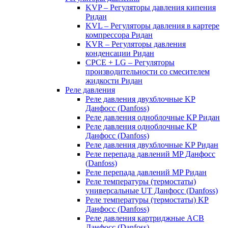
KVP – Регуляторы давления кипения
Ридан
KVL – Регуляторы давления в картере
компрессора Ридан
KVR – Регуляторы давления
конденсации Ридан
CPCE + LG – Регуляторы
производительности со смесителем
жидкости Ридан
Реле давления
Реле давления двухблочные KP
Данфосс (Danfoss)
Реле давления одноблочные KP Ридан
Реле давления одноблочные KP
Данфосс (Danfoss)
Реле давления двухблочные KP Ридан
Реле перепада давлений MP Данфосс
(Danfoss)
Реле перепада давлений MP Ридан
Реле температуры (термостаты)
универсальные UT Данфосс (Danfoss)
Реле температуры (термостаты) KP
Данфосс (Danfoss)
Реле давления картриджные ACB
Данфосс (Danfoss)