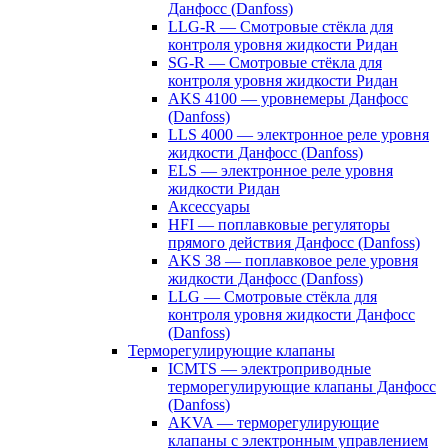
Данфосс (Danfoss)
LLG-R — Смотровые стёкла для
контроля уровня жидкости Ридан
SG-R — Смотровые стёкла для
контроля уровня жидкости Ридан
AKS 4100 — уровнемеры Данфосс
(Danfoss)
LLS 4000 — электронное реле уровня
жидкости Данфосс (Danfoss)
ELS — электронное реле уровня
жидкости Ридан
Аксессуары
HFI — поплавковые регуляторы
прямого действия Данфосс (Danfoss)
AKS 38 — поплавковое реле уровня
жидкости Данфосс (Danfoss)
LLG — Смотровые стёкла для
контроля уровня жидкости Данфосс
(Danfoss)
Терморегулирующие клапаны
ICMTS — электроприводные
терморегулирующие клапаны Данфосс
(Danfoss)
AKVA — терморегулирующие
клапаны с электронным управлением