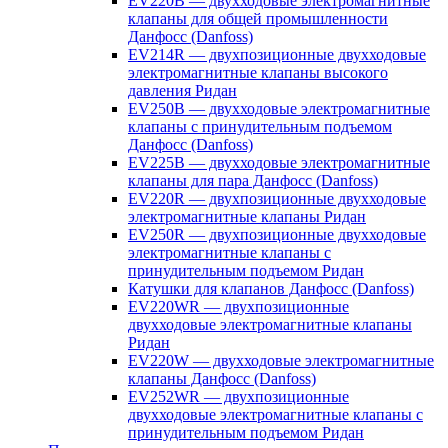
EV220B — двухходовые электромагнитные
клапаны для общей промышленности
Данфосс (Danfoss)
EV214R — двухпозиционные двухходовые
электромагнитные клапаны высокого
давления Ридан
EV250B — двухходовые электромагнитные
клапаны с принудительным подъемом
Данфосс (Danfoss)
EV225B — двухходовые электромагнитные
клапаны для пара Данфосс (Danfoss)
EV220R — двухпозиционные двухходовые
электромагнитные клапаны Ридан
EV250R — двухпозиционные двухходовые
электромагнитные клапаны с
принудительным подъемом Ридан
Катушки для клапанов Данфосс (Danfoss)
EV220WR — двухпозиционные
двухходовые электромагнитные клапаны
Ридан
EV220W — двухходовые электромагнитные
клапаны Данфосс (Danfoss)
EV252WR — двухпозиционные
двухходовые электромагнитные клапаны с
принудительным подъемом Ридан