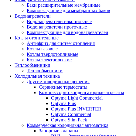
Баки расширительные мембранные
Комплектующие для мембранных баков
Водонагреватели
Водонагреватели накопильные
Водонагреватели проточные
Комплектующие для водонагревателей
Котлы отопительные
Антифриз для систем отопления
Котлы газовые
Котлы твердотопливные
Котлы электрические
Теплообменники
Теплообменники
Холодильная техника
Другие холодильные решения
Сервисные термостаты
Компрессорно-конденсаторные агрегаты
Optyma Light Commercial
Optyma Plus
Optyma Plus INVERTER
Optyma Commercial
Optyma Slim Pack
Коммерческая холодильная автоматика
Запорные клапаны