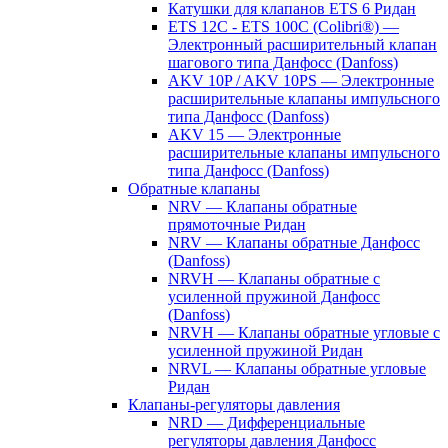
Катушки для клапанов ETS 6 Ридан
ETS 12C - ETS 100C (Colibri®) —
Электронный расширительный клапан
шагового типа Данфосс (Danfoss)
AKV 10P / AKV 10PS — Электронные
расширительные клапаны импульсного
типа Данфосс (Danfoss)
AKV 15 — Электронные
расширительные клапаны импульсного
типа Данфосс (Danfoss)
Обратные клапаны
NRV — Клапаны обратные
прямоточные Ридан
NRV — Клапаны обратные Данфосс
(Danfoss)
NRVH — Клапаны обратные с
усиленной пружиной Данфосс
(Danfoss)
NRVH — Клапаны обратные угловые с
усиленной пружиной Ридан
NRVL — Клапаны обратные угловые
Ридан
Клапаны-регуляторы давления
NRD — Дифференциальные
регуляторы давления Данфосс