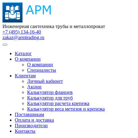
Инженерная сантехника трубы и металлопрокат
+7 (495) 134-16-40
zakaz@armtrading.ru
Каталог
О компании
О компании
Специалисты
Клиентам
Личный кабинет
Акции
Калькулятор фланцев
Калькулятор для труб
Калькулятор расчета крепежа
Калькулятор веса метизов и крепежа
Поставщикам
Оплата и доставка
Производители
Контакты