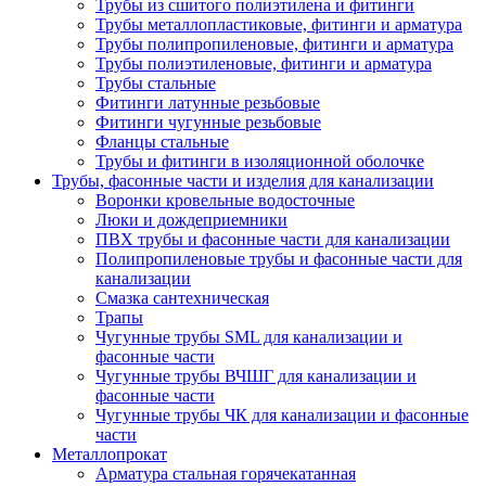
Трубы из сшитого полиэтилена и фитинги
Трубы металлопластиковые, фитинги и арматура
Трубы полипропиленовые, фитинги и арматура
Трубы полиэтиленовые, фитинги и арматура
Трубы стальные
Фитинги латунные резьбовые
Фитинги чугунные резьбовые
Фланцы стальные
Трубы и фитинги в изоляционной оболочке
Трубы, фасонные части и изделия для канализации
Воронки кровельные водосточные
Люки и дождеприемники
ПВХ трубы и фасонные части для канализации
Полипропиленовые трубы и фасонные части для
канализации
Смазка сантехническая
Трапы
Чугунные трубы SML для канализации и
фасонные части
Чугунные трубы ВЧШГ для канализации и
фасонные части
Чугунные трубы ЧК для канализации и фасонные
части
Металлопрокат
Арматура стальная горячекатанная