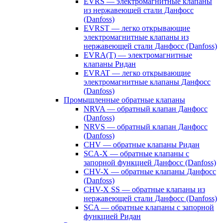
EVRS — электромагнитные клапаны
из нержавеющей стали Данфосс
(Danfoss)
EVRST — легко открывающие
электромагнитные клапаны из
нержавеющей стали Данфосс (Danfoss)
EVRA(T) — электромагнитные
клапаны Ридан
EVRAT — легко открывающие
электромагнитные клапаны Данфосс
(Danfoss)
Промышленные обратные клапаны
NRVA — обратный клапан Данфосс
(Danfoss)
NRVS — обратный клапан Данфосс
(Danfoss)
CHV — обратные клапаны Ридан
SCA-X — обратные клапаны с
запорной функцией Данфосс (Danfoss)
CHV-X — обратные клапаны Данфосс
(Danfoss)
CHV-X SS — обратные клапаны из
нержавеющей стали Данфосс (Danfoss)
SCA — обратные клапаны с запорной
функцией Ридан