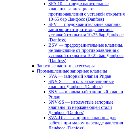
SFA 10 — предохранительные
клапаны, зависящие от
противодавления с уставкой открытия
10-65 бар Данфосс (Danfoss)
SFV — предохранительные клапаны,
зависящие от противодавления с
уставкой открытия 10-25 бар Данфосс
(Danfoss)
BSV — предохранительные клапаны,
не зависящие от противодавления с
уставкой открытия 10-25 бар Данфосс
(Danfoss)
Запасные части и аксессуары
Промышленные запорные клапаны
SVA — запорный клапан Ридан
SNV-ST — игольчатые запорные
клапаны Данфосс (Danfoss)
SNV — игольчатый запорный клапан
Ридан
SNV-SS — игольчатые запорные
клапаны из нержавеющей стали
Данфосс (Danfoss)
SVA-DL — запорные клапаны для
работы при малом перепаде давления
Данфосс (Danfoss)