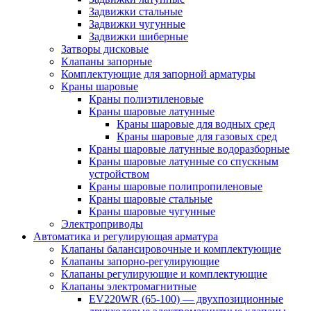
Задвижки стальные
Задвижки чугунные
Задвижки шиберные
Затворы дисковые
Клапаны запорные
Комплектующие для запорной арматуры
Краны шаровые
Краны полиэтиленовые
Краны шаровые латунные
Краны шаровые для водных сред
Краны шаровые для газовых сред
Краны шаровые латунные водоразборные
Краны шаровые латунные со спускным
устройством
Краны шаровые полипропиленовые
Краны шаровые стальные
Краны шаровые чугунные
Электроприводы
Автоматика и регулирующая арматура
Клапаны балансировочные и комплектующие
Клапаны запорно-регулирующие
Клапаны регулирующие и комплектующие
Клапаны электромагнитные
EV220WR (65-100) — двухпозиционные