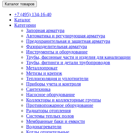
Каталог товаров
+7 (495) 134-16-40
Каталог
Категории
Запорная арматура
Автоматика и регулирующая арматура
Предохранительная и защитная арматура
Фазоразделительная арматура
Инструменты и оборудование
Трубы, фасонные части и изделия для канализации
Трубы, фитинги и детали трубопроводов
Металлопрокат
Метизы и крепеж
Теплоизоляция и уплотнители
Приборы учета и контроля
Сантехника
Насосное оборудование
Коллекторы и коллекторные группы
Противопожарное оборудование
Радиаторы отопления
Системы теплых полов
Мембранные баки и емкости
Водонагреватели
Котлы отопительные