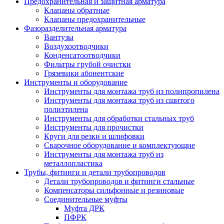
Предохранительная и защитная арматура
Клапаны обратные
Клапаны предохранительные
Фазоразделительная арматура
Вантузы
Воздухоотводчики
Конденсатоотводчики
Фильтры грубой очистки
Грязевики абонентские
Инструменты и оборудование
Инструменты для монтажа труб из полипропилена
Инструменты для монтажа труб из сшитого
полиэтилена
Инструменты для обработки стальных труб
Инструменты для прочистки
Круги для резки и шлифовки
Сварочное оборудование и комплектующие
Инструменты для монтажа труб из
металлопластика
Трубы, фитинги и детали трубопроводов
Детали трубопроводов и фитинги стальные
Компенсаторы сильфонные и резиновые
Соединительные муфты
Муфта ДРК
ПФРК