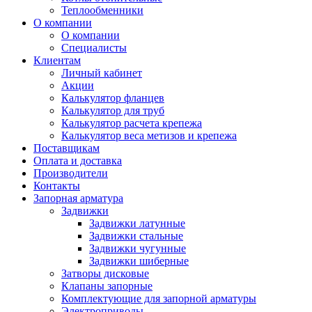
Теплообменники
О компании
О компании
Специалисты
Клиентам
Личный кабинет
Акции
Калькулятор фланцев
Калькулятор для труб
Калькулятор расчета крепежа
Калькулятор веса метизов и крепежа
Поставщикам
Оплата и доставка
Производители
Контакты
Запорная арматура
Задвижки
Задвижки латунные
Задвижки стальные
Задвижки чугунные
Задвижки шиберные
Затворы дисковые
Клапаны запорные
Комплектующие для запорной арматуры
Электроприводы