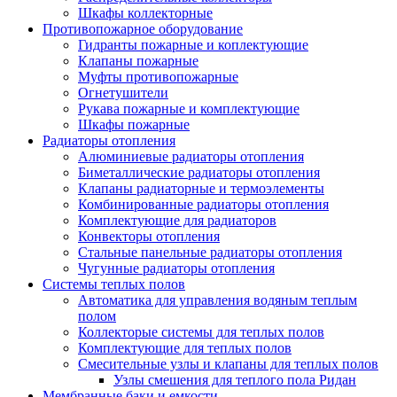
Шкафы коллекторные
Противопожарное оборудование
Гидранты пожарные и коплектующие
Клапаны пожарные
Муфты противопожарные
Огнетушители
Рукава пожарные и комплектующие
Шкафы пожарные
Радиаторы отопления
Алюминиевые радиаторы отопления
Биметаллические радиаторы отопления
Клапаны радиаторные и термоэлементы
Комбинированные радиаторы отопления
Комплектующие для радиаторов
Конвекторы отопления
Стальные панельные радиаторы отопления
Чугунные радиаторы отопления
Системы теплых полов
Автоматика для управления водяным теплым
полом
Коллекторые системы для теплых полов
Комплектующие для теплых полов
Смесительные узлы и клапаны для теплых полов
Узлы смешения для теплого пола Ридан
Мембранные баки и емкости