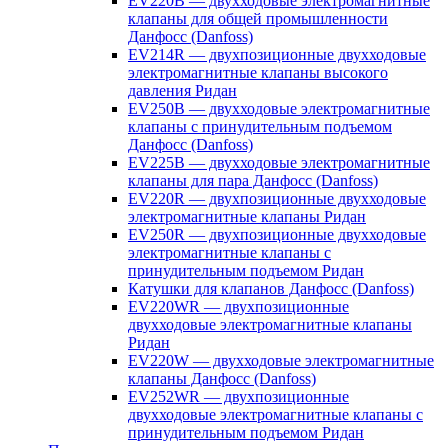
EV220B — двухходовые электромагнитные
клапаны для общей промышленности
Данфосс (Danfoss)
EV214R — двухпозиционные двухходовые
электромагнитные клапаны высокого
давления Ридан
EV250B — двухходовые электромагнитные
клапаны с принудительным подъемом
Данфосс (Danfoss)
EV225B — двухходовые электромагнитные
клапаны для пара Данфосс (Danfoss)
EV220R — двухпозиционные двухходовые
электромагнитные клапаны Ридан
EV250R — двухпозиционные двухходовые
электромагнитные клапаны с
принудительным подъемом Ридан
Катушки для клапанов Данфосс (Danfoss)
EV220WR — двухпозиционные
двухходовые электромагнитные клапаны
Ридан
EV220W — двухходовые электромагнитные
клапаны Данфосс (Danfoss)
EV252WR — двухпозиционные
двухходовые электромагнитные клапаны с
принудительным подъемом Ридан