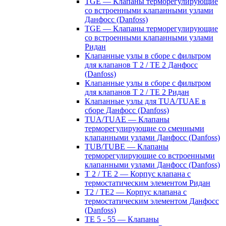
TGE — Клапаны терморегулирующие
со встроенными клапанными узлами
Данфосс (Danfoss)
TGE — Клапаны терморегулирующие
со встроенными клапанными узлами
Ридан
Клапанные узлы в сборе с фильтром
для клапанов T 2 / TE 2 Данфосс
(Danfoss)
Клапанные узлы в сборе с фильтром
для клапанов T 2 / TE 2 Ридан
Клапанные узлы для TUA/TUAE в
сборе Данфосс (Danfoss)
TUA/TUAE — Клапаны
терморегулирующие со сменными
клапанными узлами Данфосс (Danfoss)
TUB/TUBE — Клапаны
терморегулирующие со встроенными
клапанными узлами Данфосс (Danfoss)
T 2 / TE 2 — Корпус клапана с
термостатическим элементом Ридан
T2 / TE2 — Корпус клапана с
термостатическим элементом Данфосс
(Danfoss)
TE 5 - 55 — Клапаны