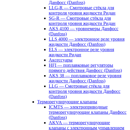
Данфосс (Danfoss)
LLG-R — Смотровые стёкла для
контроля уровня жидкости Ридан
SG-R — Смотровые стёкла для
контроля уровня жидкости Ридан
AKS 4100 — уровнемеры Данфосс
(Danfoss)
LLS 4000 — электронное реле уровня
жидкости Данфосс (Danfoss)
ELS — электронное реле уровня
жидкости Ридан
Аксессуары
HFI — поплавковые регуляторы
прямого действия Данфосс (Danfoss)
AKS 38 — поплавковое реле уровня
жидкости Данфосс (Danfoss)
LLG — Смотровые стёкла для
контроля уровня жидкости Данфосс
(Danfoss)
Терморегулирующие клапаны
ICMTS — электроприводные
терморегулирующие клапаны Данфосс
(Danfoss)
AKVA — терморегулирующие
клапаны с электронным управлением