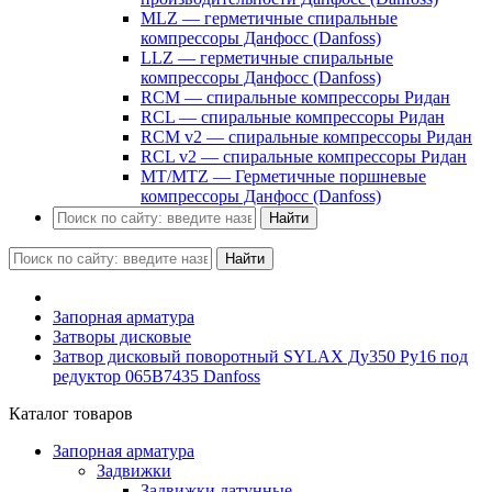
MLZ — герметичные спиральные
компрессоры Данфосс (Danfoss)
LLZ — герметичные спиральные
компрессоры Данфосс (Danfoss)
RCM — спиральные компрессоры Ридан
RCL — спиральные компрессоры Ридан
RCM v2 — спиральные компрессоры Ридан
RCL v2 — спиральные компрессоры Ридан
MT/MTZ — Герметичные поршневые
компрессоры Данфосс (Danfoss)
Найти
Найти
Запорная арматура
Затворы дисковые
Затвор дисковый поворотный SYLAX Ду350 Ру16 под
редуктор 065В7435 Danfoss
Каталог товаров
Запорная арматура
Задвижки
Задвижки латунные