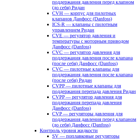
поддержания давления перед клапном
(до себя) Ридан
CVH — корпус для пилотных
клапанов Данфосс (Danfoss)
ICS-R — клапаны с пилотным
управлением Ридан
CVE — регулятор давления и
температуры с моторным приводом
Данфосс (Danfoss)
CVС — регулятор давления для
поддержания давления после клапана
(после себя) Данфосс (Danfoss)
CVС — пилотные клапаны для
поддержания давления после клапана
(после себя) Ридан
CVPP — пилотные клапаны для
поддержания перепада давления Ридан
CVPP — регулятор давления для
поддержания перепада давления
Данфосс (Danfoss)
CVP — регуляторы давления для
поддержания давления перед клапаном
(до себя) Данфосс (Danfoss)
Контроль уровня жидкости
SV — поплавковые регуляторы