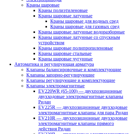
Краны шаровые
Краны полиэтиленовые
Краны шаровые латунные
Краны шаровые для водных сред
Краны шаровые для газовых сред
Краны шаровые латунные водоразборные
Краны шаровые латунные со спускным
устройством
Краны шаровые полипропиленовые
Краны шаровые стальные
Краны шаровые чугунные
Автоматика и регулирующая арматура
Клапаны балансировочные и комплектующие
Клапаны запорно-регулирующие
Клапаны регулирующие и комплектующие
Клапаны электромагнитные
EV220WR (65-100) — двухпозиционные
двухходовые электромагнитные клапаны
Ридан
EV225R — двухпозиционные двухходовые
электромагнитные клапаны для пара Ридан
EV210R — двухпозиционные двухходовые
электромагнитные клапаны прямого
действия Ридан