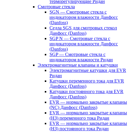
терморегулирующие Ридан
Смотровые стекла
SGN — Смотровые стекла с
индикатором влажности Данфосс
(Danfoss)
Седла SGS для смотровых стекол
Данфосс (Danfoss)
SGP N — Смотровые стекла с
индикатором влажности Данфосс
(Danfoss)
SGP — Смотровые стекла с
индикатором влажности Ридан
Электромагнитные клапаны и катушки
Электромагнитные катушки для EVR
Ридан
Катушки переменного тока для EVR
Данфосс (Danfoss)
Катушки постоянного тока для EVR
Данфосс (Danfoss)
EVR — нормально закрытые клапаны
(NC) Данфосс (Danfoss)
EVR — нормально закрытые клапаны
(НЗ) переменного тока Ридан
EVR — нормально закрытые клапаны
(НЗ) постоянного тока Ридан