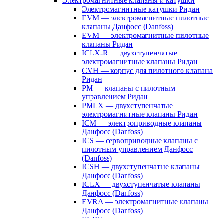
Электромагнитные клапаны и катушки
Электромагнитные катушки Ридан
EVM — электромагнитные пилотные
клапаны Данфосс (Danfoss)
EVM — электромагнитные пилотные
клапаны Ридан
ICLX-R — двухступенчатые
электромагнитные клапаны Ридан
CVH — корпус для пилотного клапана
Ридан
PM — клапаны с пилотным
управлением Ридан
PMLX — двухступенчатые
электромагнитные клапаны Ридан
ICM — электроприводные клапаны
Данфосс (Danfoss)
ICS — сервоприводные клапаны с
пилотным управлением Данфосс
(Danfoss)
ICSH — двухступенчатые клапаны
Данфосс (Danfoss)
ICLX — двухступенчатые клапаны
Данфосс (Danfoss)
EVRA — электромагнитные клапаны
Данфосс (Danfoss)