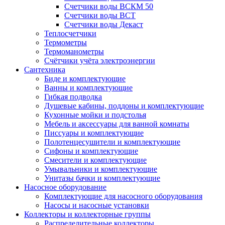
Счетчики воды ВСКМ 50
Счетчики воды ВСТ
Счетчики воды Декаст
Теплосчетчики
Термометры
Термоманометры
Счётчики учёта электроэнергии
Сантехника
Биде и комплектующие
Ванны и комплектующие
Гибкая подводка
Душевые кабины, поддоны и комплектующие
Кухонные мойки и подстолья
Мебель и аксессуары для ванной комнаты
Писсуары и комплектующие
Полотенцесушители и комплектующие
Сифоны и комплектующие
Смесители и комплектующие
Умывальники и комплектующие
Унитазы бачки и комплектующие
Насосное оборудование
Комплектующие для насосного оборудования
Насосы и насосные установки
Коллекторы и коллекторные группы
Распределительные коллекторы