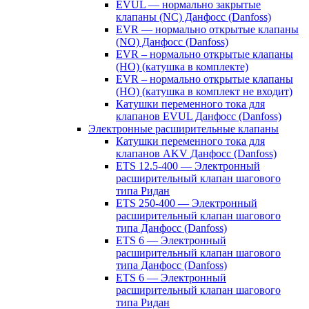
EVUL — нормально закрытые
клапаны (NC) Данфосс (Danfoss)
EVR — нормально открытые клапаны
(NO) Данфосс (Danfoss)
EVR – нормально открытые клапаны
(НО) (катушка в комплекте)
EVR – нормально открытые клапаны
(НО) (катушка в комплект не входит)
Катушки переменного тока для
клапанов EVUL Данфосс (Danfoss)
Электронные расширительные клапаны
Катушки переменного тока для
клапанов AKV Данфосс (Danfoss)
ETS 12.5-400 — Электронный
расширительный клапан шагового
типа Ридан
ETS 250-400 — Электронный
расширительный клапан шагового
типа Данфосс (Danfoss)
ETS 6 — Электронный
расширительный клапан шагового
типа Данфосс (Danfoss)
ETS 6 — Электронный
расширительный клапан шагового
типа Ридан