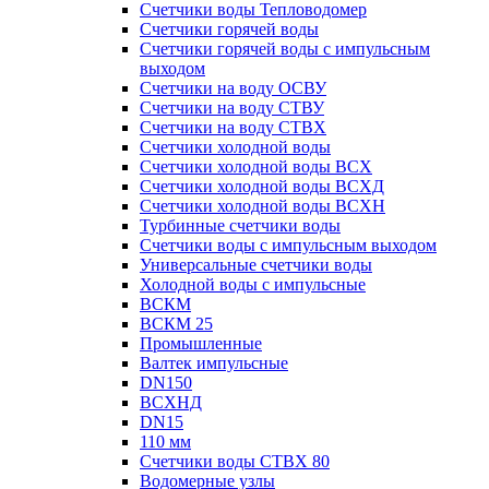
Счетчики воды Тепловодомер
Счетчики горячей воды
Счетчики горячей воды с импульсным
выходом
Счетчики на воду ОСВУ
Счетчики на воду СТВУ
Счетчики на воду СТВХ
Счетчики холодной воды
Счетчики холодной воды ВСХ
Счетчики холодной воды ВСХД
Счетчики холодной воды ВСХН
Турбинные счетчики воды
Счетчики воды с импульсным выходом
Универсальные счетчики воды
Холодной воды с импульсные
ВСКМ
ВСКМ 25
Промышленные
Валтек импульсные
DN150
ВСХНД
DN15
110 мм
Счетчики воды СТВХ 80
Водомерные узлы