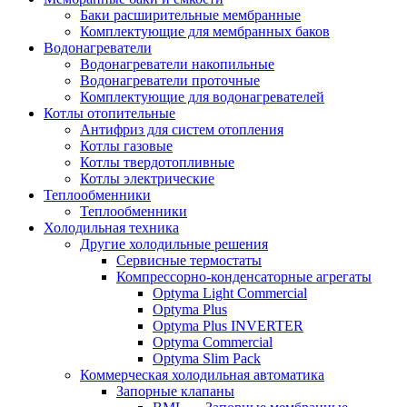
Баки расширительные мембранные
Комплектующие для мембранных баков
Водонагреватели
Водонагреватели накопильные
Водонагреватели проточные
Комплектующие для водонагревателей
Котлы отопительные
Антифриз для систем отопления
Котлы газовые
Котлы твердотопливные
Котлы электрические
Теплообменники
Теплообменники
Холодильная техника
Другие холодильные решения
Сервисные термостаты
Компрессорно-конденсаторные агрегаты
Optyma Light Commercial
Optyma Plus
Optyma Plus INVERTER
Optyma Commercial
Optyma Slim Pack
Коммерческая холодильная автоматика
Запорные клапаны