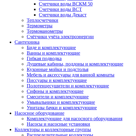
Счетчики воды ВСКМ 50
Счетчики воды ВСТ
Счетчики воды Декаст
Теплосчетчики
Термометры
Термоманометры
Счётчики учёта электроэнергии
Сантехника
Биде и комплектующие
Ванны и комплектующие
Гибкая подводка
Душевые кабины, поддоны и комплектующие
Кухонные мойки и подстолья
Мебель и аксессуары для ванной комнаты
Писсуары и комплектующие
Полотенцесушители и комплектующие
Сифоны и комплектующие
Смесители и комплектующие
Умывальники и комплектующие
Унитазы бачки и комплектующие
Насосное оборудование
Комплектующие для насосного оборудования
Насосы и насосные установки
Коллекторы и коллекторные группы
Распределительные коллекторы