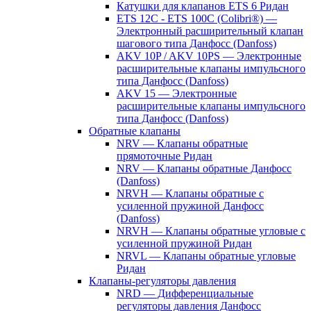
Катушки для клапанов ETS 6 Ридан
ETS 12C - ETS 100C (Colibri®) —
Электронный расширительный клапан
шагового типа Данфосс (Danfoss)
AKV 10P / AKV 10PS — Электронные
расширительные клапаны импульсного
типа Данфосс (Danfoss)
AKV 15 — Электронные
расширительные клапаны импульсного
типа Данфосс (Danfoss)
Обратные клапаны
NRV — Клапаны обратные
прямоточные Ридан
NRV — Клапаны обратные Данфосс
(Danfoss)
NRVH — Клапаны обратные с
усиленной пружиной Данфосс
(Danfoss)
NRVH — Клапаны обратные угловые с
усиленной пружиной Ридан
NRVL — Клапаны обратные угловые
Ридан
Клапаны-регуляторы давления
NRD — Дифференциальные
регуляторы давления Данфосс