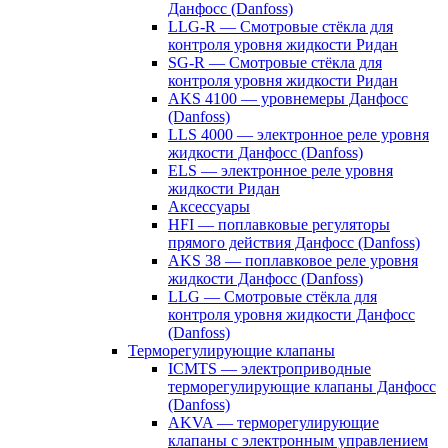
Данфосс (Danfoss)
LLG-R — Смотровые стёкла для
контроля уровня жидкости Ридан
SG-R — Смотровые стёкла для
контроля уровня жидкости Ридан
AKS 4100 — уровнемеры Данфосс
(Danfoss)
LLS 4000 — электронное реле уровня
жидкости Данфосс (Danfoss)
ELS — электронное реле уровня
жидкости Ридан
Аксессуары
HFI — поплавковые регуляторы
прямого действия Данфосс (Danfoss)
AKS 38 — поплавковое реле уровня
жидкости Данфосс (Danfoss)
LLG — Смотровые стёкла для
контроля уровня жидкости Данфосс
(Danfoss)
Терморегулирующие клапаны
ICMTS — электроприводные
терморегулирующие клапаны Данфосс
(Danfoss)
AKVA — терморегулирующие
клапаны с электронным управлением