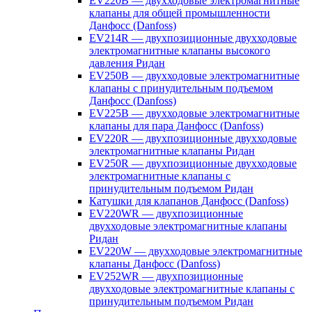
EV220B — двухходовые электромагнитные
клапаны для общей промышленности
Данфосс (Danfoss)
EV214R — двухпозиционные двухходовые
электромагнитные клапаны высокого
давления Ридан
EV250B — двухходовые электромагнитные
клапаны с принудительным подъемом
Данфосс (Danfoss)
EV225B — двухходовые электромагнитные
клапаны для пара Данфосс (Danfoss)
EV220R — двухпозиционные двухходовые
электромагнитные клапаны Ридан
EV250R — двухпозиционные двухходовые
электромагнитные клапаны с
принудительным подъемом Ридан
Катушки для клапанов Данфосс (Danfoss)
EV220WR — двухпозиционные
двухходовые электромагнитные клапаны
Ридан
EV220W — двухходовые электромагнитные
клапаны Данфосс (Danfoss)
EV252WR — двухпозиционные
двухходовые электромагнитные клапаны с
принудительным подъемом Ридан