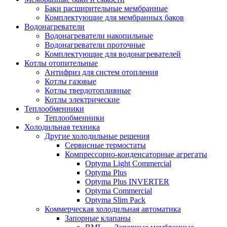
Баки расширительные мембранные
Комплектующие для мембранных баков
Водонагреватели
Водонагреватели накопильные
Водонагреватели проточные
Комплектующие для водонагревателей
Котлы отопительные
Антифриз для систем отопления
Котлы газовые
Котлы твердотопливные
Котлы электрические
Теплообменники
Теплообменники
Холодильная техника
Другие холодильные решения
Сервисные термостаты
Компрессорно-конденсаторные агрегаты
Optyma Light Commercial
Optyma Plus
Optyma Plus INVERTER
Optyma Commercial
Optyma Slim Pack
Коммерческая холодильная автоматика
Запорные клапаны