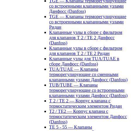
TGE — Клапаны терморегулирующие
со встроенными клапанными узлами
Данфосс (Danfoss)
TGE — Клапаны терморегулирующие
со встроенными клапанными узлами
Ридан
Клапанные узлы в сборе с фильтром
для клапанов T 2 / TE 2 Данфосс
(Danfoss)
Клапанные узлы в сборе с фильтром
для клапанов T 2 / TE 2 Ридан
Клапанные узлы для TUA/TUAE в
сборе Данфосс (Danfoss)
TUA/TUAE — Клапаны
терморегулирующие со сменными
клапанными узлами Данфосс (Danfoss)
TUB/TUBE — Клапаны
терморегулирующие со встроенными
клапанными узлами Данфосс (Danfoss)
T 2 / TE 2 — Корпус клапана с
термостатическим элементом Ридан
T2 / TE2 — Корпус клапана с
термостатическим элементом Данфосс
(Danfoss)
TE 5 - 55 — Клапаны