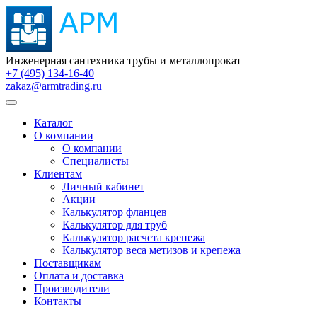
Инженерная сантехника трубы и металлопрокат
+7 (495) 134-16-40
zakaz@armtrading.ru
Каталог
О компании
О компании
Специалисты
Клиентам
Личный кабинет
Акции
Калькулятор фланцев
Калькулятор для труб
Калькулятор расчета крепежа
Калькулятор веса метизов и крепежа
Поставщикам
Оплата и доставка
Производители
Контакты