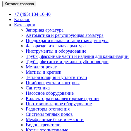
Каталог товаров
+7 (495) 134-16-40
Каталог
Категории
Запорная арматура
Автоматика и регулирующая арматура
Предохранительная и защитная арматура
Фазоразделительная арматура
Инструменты и оборудование
Трубы, фасонные части и изделия для канализации
Трубы, фитинги и детали трубопроводов
Металлопрокат
Метизы и крепеж
Теплоизоляция и уплотнители
Приборы учета и контроля
Сантехника
Насосное оборудование
Коллекторы и коллекторные группы
Противопожарное оборудование
Радиаторы отопления
Системы теплых полов
Мембранные баки и емкости
Водонагреватели
Котлы отопительные