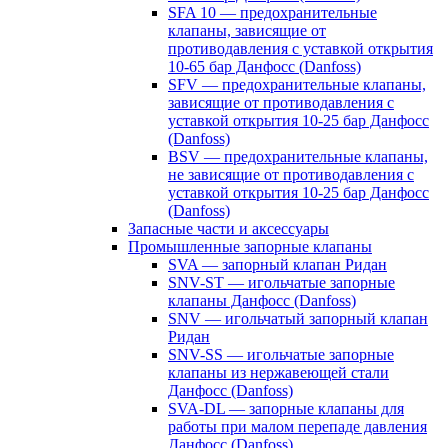
SFA 10 — предохранительные
клапаны, зависящие от
противодавления с уставкой открытия
10-65 бар Данфосс (Danfoss)
SFV — предохранительные клапаны,
зависящие от противодавления с
уставкой открытия 10-25 бар Данфосс
(Danfoss)
BSV — предохранительные клапаны,
не зависящие от противодавления с
уставкой открытия 10-25 бар Данфосс
(Danfoss)
Запасные части и аксессуары
Промышленные запорные клапаны
SVA — запорный клапан Ридан
SNV-ST — игольчатые запорные
клапаны Данфосс (Danfoss)
SNV — игольчатый запорный клапан
Ридан
SNV-SS — игольчатые запорные
клапаны из нержавеющей стали
Данфосс (Danfoss)
SVA-DL — запорные клапаны для
работы при малом перепаде давления
Данфосс (Danfoss)