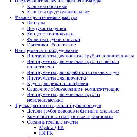
Предохранительная и защитная арматура
Клапаны обратные
Клапаны предохранительные
Фазоразделительная арматура
Вантузы
Воздухоотводчики
Конденсатоотводчики
Фильтры грубой очистки
Грязевики абонентские
Инструменты и оборудование
Инструменты для монтажа труб из полипропилена
Инструменты для монтажа труб из сшитого
полиэтилена
Инструменты для обработки стальных труб
Инструменты для прочистки
Круги для резки и шлифовки
Сварочное оборудование и комплектующие
Инструменты для монтажа труб из
металлопластика
Трубы, фитинги и детали трубопроводов
Детали трубопроводов и фитинги стальные
Компенсаторы сильфонные и резиновые
Соединительные муфты
Муфта ДРК
ПФРК