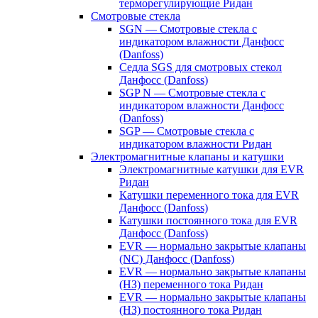
терморегулирующие Ридан
Смотровые стекла
SGN — Смотровые стекла с
индикатором влажности Данфосс
(Danfoss)
Седла SGS для смотровых стекол
Данфосс (Danfoss)
SGP N — Смотровые стекла с
индикатором влажности Данфосс
(Danfoss)
SGP — Смотровые стекла с
индикатором влажности Ридан
Электромагнитные клапаны и катушки
Электромагнитные катушки для EVR
Ридан
Катушки переменного тока для EVR
Данфосс (Danfoss)
Катушки постоянного тока для EVR
Данфосс (Danfoss)
EVR — нормально закрытые клапаны
(NC) Данфосс (Danfoss)
EVR — нормально закрытые клапаны
(НЗ) переменного тока Ридан
EVR — нормально закрытые клапаны
(НЗ) постоянного тока Ридан