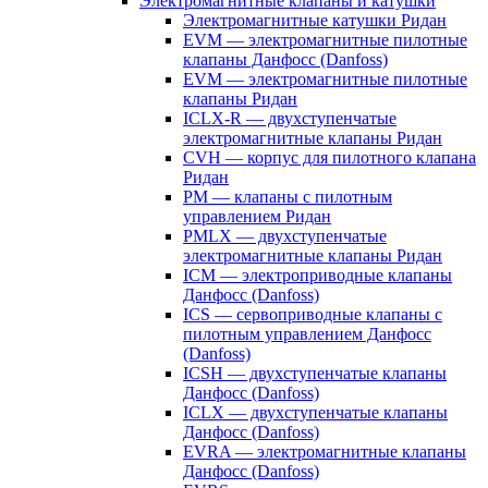
Электромагнитные клапаны и катушки
Электромагнитные катушки Ридан
EVM — электромагнитные пилотные
клапаны Данфосс (Danfoss)
EVM — электромагнитные пилотные
клапаны Ридан
ICLX-R — двухступенчатые
электромагнитные клапаны Ридан
CVH — корпус для пилотного клапана
Ридан
PM — клапаны с пилотным
управлением Ридан
PMLX — двухступенчатые
электромагнитные клапаны Ридан
ICM — электроприводные клапаны
Данфосс (Danfoss)
ICS — сервоприводные клапаны с
пилотным управлением Данфосс
(Danfoss)
ICSH — двухступенчатые клапаны
Данфосс (Danfoss)
ICLX — двухступенчатые клапаны
Данфосс (Danfoss)
EVRA — электромагнитные клапаны
Данфосс (Danfoss)