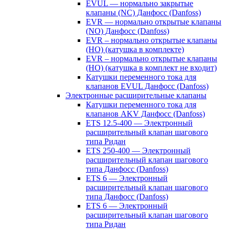
EVUL — нормально закрытые
клапаны (NC) Данфосс (Danfoss)
EVR — нормально открытые клапаны
(NO) Данфосс (Danfoss)
EVR – нормально открытые клапаны
(НО) (катушка в комплекте)
EVR – нормально открытые клапаны
(НО) (катушка в комплект не входит)
Катушки переменного тока для
клапанов EVUL Данфосс (Danfoss)
Электронные расширительные клапаны
Катушки переменного тока для
клапанов AKV Данфосс (Danfoss)
ETS 12.5-400 — Электронный
расширительный клапан шагового
типа Ридан
ETS 250-400 — Электронный
расширительный клапан шагового
типа Данфосс (Danfoss)
ETS 6 — Электронный
расширительный клапан шагового
типа Данфосс (Danfoss)
ETS 6 — Электронный
расширительный клапан шагового
типа Ридан