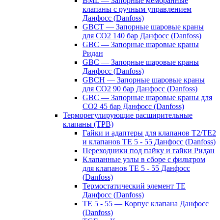
BML — Запорные мембранные
клапаны с ручным управлением
Данфосс (Danfoss)
GBCT — Запорные шаровые краны
для CO2 140 бар Данфосс (Danfoss)
GBC — Запорные шаровые краны
Ридан
GBC — Запорные шаровые краны
Данфосс (Danfoss)
GBCH — Запорные шаровые краны
для CO2 90 бар Данфосс (Danfoss)
GBC — Запорные шаровые краны для
CO2 45 бар Данфосс (Danfoss)
Терморегулирующие расширительные
клапаны (ТРВ)
Гайки и адаптеры для клапанов T2/TE2
и клапанов TE 5 - 55 Данфосс (Danfoss)
Переходники под пайку и гайки Ридан
Клапанные узлы в сборе с фильтром
для клапанов TE 5 - 55 Данфосс
(Danfoss)
Термостатический элемент TE
Данфосс (Danfoss)
TE 5 - 55 — Корпус клапана Данфосс
(Danfoss)