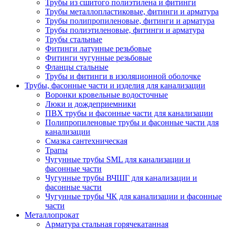
Трубы из сшитого полиэтилена и фитинги
Трубы металлопластиковые, фитинги и арматура
Трубы полипропиленовые, фитинги и арматура
Трубы полиэтиленовые, фитинги и арматура
Трубы стальные
Фитинги латунные резьбовые
Фитинги чугунные резьбовые
Фланцы стальные
Трубы и фитинги в изоляционной оболочке
Трубы, фасонные части и изделия для канализации
Воронки кровельные водосточные
Люки и дождеприемники
ПВХ трубы и фасонные части для канализации
Полипропиленовые трубы и фасонные части для
канализации
Смазка сантехническая
Трапы
Чугунные трубы SML для канализации и
фасонные части
Чугунные трубы ВЧШГ для канализации и
фасонные части
Чугунные трубы ЧК для канализации и фасонные
части
Металлопрокат
Арматура стальная горячекатанная