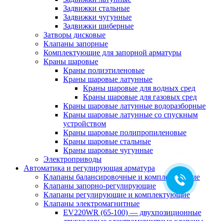
Задвижки стальные
Задвижки чугунные
Задвижки шиберные
Затворы дисковые
Клапаны запорные
Комплектующие для запорной арматуры
Краны шаровые
Краны полиэтиленовые
Краны шаровые латунные
Краны шаровые для водных сред
Краны шаровые для газовых сред
Краны шаровые латунные водоразборные
Краны шаровые латунные со спускным
устройством
Краны шаровые полипропиленовые
Краны шаровые стальные
Краны шаровые чугунные
Электроприводы
Автоматика и регулирующая арматура
Клапаны балансировочные и комплектующие
Клапаны запорно-регулирующие
Клапаны регулирующие и комплектующие
Клапаны электромагнитные
EV220WR (65-100) — двухпозиционные