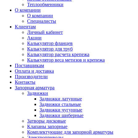
Теплообменники
О компании
О компании
Специалисты
Клиентам
Личный кабинет
Акции
Калькулятор фланцев
Калькулятор для труб
Калькулятор расчета крепежа
Калькулятор веса метизов и крепежа
Поставщикам
Оплата и доставка
Производители
Контакты
Запорная арматура
Задвижки
Задвижки латунные
Задвижки стальные
Задвижки чугунные
Задвижки шиберные
Затворы дисковые
Клапаны запорные
Комплектующие для запорной арматуры
Электроприводы