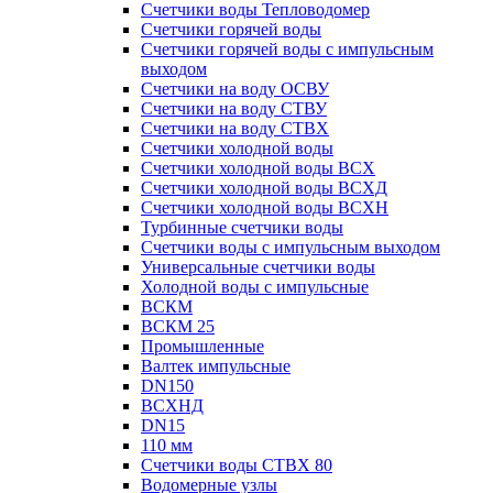
Счетчики воды Тепловодомер
Счетчики горячей воды
Счетчики горячей воды с импульсным
выходом
Счетчики на воду ОСВУ
Счетчики на воду СТВУ
Счетчики на воду СТВХ
Счетчики холодной воды
Счетчики холодной воды ВСХ
Счетчики холодной воды ВСХД
Счетчики холодной воды ВСХН
Турбинные счетчики воды
Счетчики воды с импульсным выходом
Универсальные счетчики воды
Холодной воды с импульсные
ВСКМ
ВСКМ 25
Промышленные
Валтек импульсные
DN150
ВСХНД
DN15
110 мм
Счетчики воды СТВХ 80
Водомерные узлы