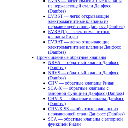
EVRS — электромагнитные клапаны
из нержавеющей стали Данфосс
(Danfoss)
EVRST — легко открывающие
электромагнитные клапаны из
нержавеющей стали Данфосс (Danfoss)
EVRA(T) — электромагнитные
клапаны Ридан
EVRAT — легко открывающие
электромагнитные клапаны Данфосс
(Danfoss)
Промышленные обратные клапаны
NRVA — обратный клапан Данфосс
(Danfoss)
NRVS — обратный клапан Данфосс
(Danfoss)
CHV — обратные клапаны Ридан
SCA-X — обратные клапаны с
запорной функцией Данфосс (Danfoss)
CHV-X — обратные клапаны Данфосс
(Danfoss)
CHV-X SS — обратные клапаны из
нержавеющей стали Данфосс (Danfoss)
SCA — обратные клапаны с запорной
функцией Ридан