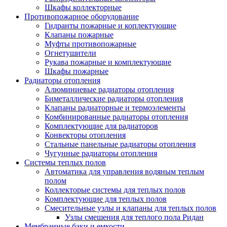
Шкафы коллекторные
Противопожарное оборудование
Гидранты пожарные и коплектующие
Клапаны пожарные
Муфты противопожарные
Огнетушители
Рукава пожарные и комплектующие
Шкафы пожарные
Радиаторы отопления
Алюминиевые радиаторы отопления
Биметаллические радиаторы отопления
Клапаны радиаторные и термоэлементы
Комбинированные радиаторы отопления
Комплектующие для радиаторов
Конвекторы отопления
Стальные панельные радиаторы отопления
Чугунные радиаторы отопления
Системы теплых полов
Автоматика для управления водяным теплым
полом
Коллекторые системы для теплых полов
Комплектующие для теплых полов
Смесительные узлы и клапаны для теплых полов
Узлы смешения для теплого пола Ридан
Мембранные баки и емкости