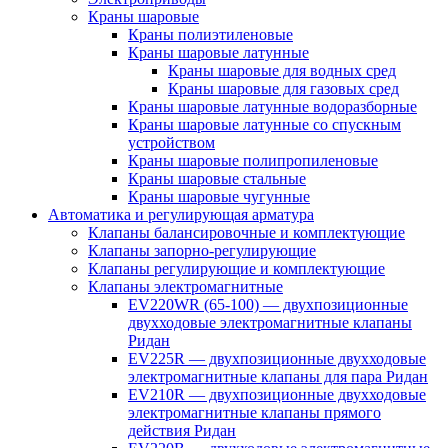
Краны шаровые
Краны полиэтиленовые
Краны шаровые латунные
Краны шаровые для водных сред
Краны шаровые для газовых сред
Краны шаровые латунные водоразборные
Краны шаровые латунные со спускным
устройством
Краны шаровые полипропиленовые
Краны шаровые стальные
Краны шаровые чугунные
Автоматика и регулирующая арматура
Клапаны балансировочные и комплектующие
Клапаны запорно-регулирующие
Клапаны регулирующие и комплектующие
Клапаны электромагнитные
EV220WR (65-100) — двухпозиционные
двухходовые электромагнитные клапаны
Ридан
EV225R — двухпозиционные двухходовые
электромагнитные клапаны для пара Ридан
EV210R — двухпозиционные двухходовые
электромагнитные клапаны прямого
действия Ридан