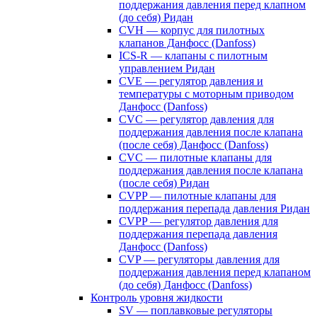
поддержания давления перед клапном
(до себя) Ридан
CVH — корпус для пилотных
клапанов Данфосс (Danfoss)
ICS-R — клапаны с пилотным
управлением Ридан
CVE — регулятор давления и
температуры с моторным приводом
Данфосс (Danfoss)
CVС — регулятор давления для
поддержания давления после клапана
(после себя) Данфосс (Danfoss)
CVС — пилотные клапаны для
поддержания давления после клапана
(после себя) Ридан
CVPP — пилотные клапаны для
поддержания перепада давления Ридан
CVPP — регулятор давления для
поддержания перепада давления
Данфосс (Danfoss)
CVP — регуляторы давления для
поддержания давления перед клапаном
(до себя) Данфосс (Danfoss)
Контроль уровня жидкости
SV — поплавковые регуляторы