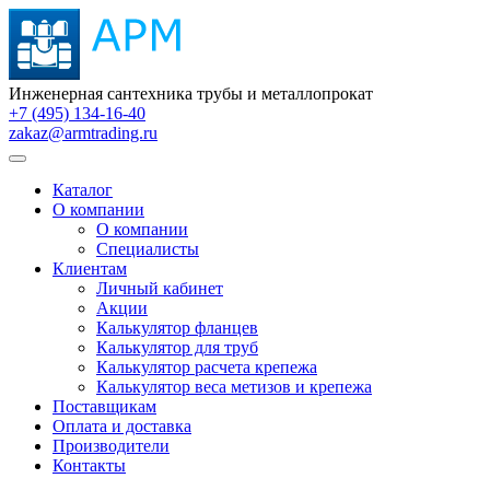
Инженерная сантехника трубы и металлопрокат
+7 (495) 134-16-40
zakaz@armtrading.ru
Каталог
О компании
О компании
Специалисты
Клиентам
Личный кабинет
Акции
Калькулятор фланцев
Калькулятор для труб
Калькулятор расчета крепежа
Калькулятор веса метизов и крепежа
Поставщикам
Оплата и доставка
Производители
Контакты