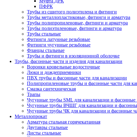
Муфта ДРК
ПФРК
Трубы из сшитого полиэтилена и фитинги
Трубы металлопластиковые, фитинги и арматура
Трубы полипропиленовые, фитинги и арматура
Трубы полиэтиленовые, фитинги и арматура
Трубы стальные
Фитинги латунные резьбовые
Фитинги чугунные резьбовые
Фланцы стальные
Трубы и фитинги в изоляционной оболочке
Трубы, фасонные части и изделия для канализации
Воронки кровельные водосточные
Люки и дождеприемники
ПВХ трубы и фасонные части для канализации
Полипропиленовые трубы и фасонные части для ка
Смазка сантехническая
Трапы
Чугунные трубы SML для канализации и фасонные 
Чугунные трубы ВЧШГ для канализации и фасонны
Чугунные трубы ЧК для канализации и фасонные ч
Металлопрокат
Арматура стальная горячекатанная
Двутавры стальные
Листы стальные