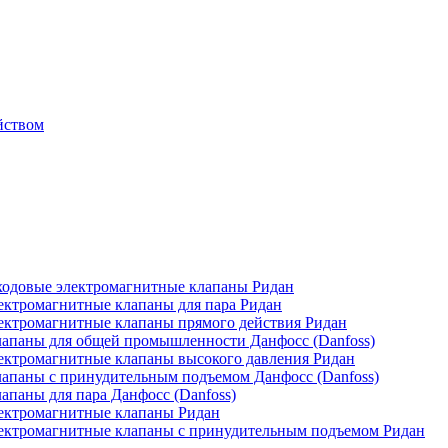
йством
одовые электромагнитные клапаны Ридан
ктромагнитные клапаны для пара Ридан
ктромагнитные клапаны прямого действия Ридан
апаны для общей промышленности Данфосс (Danfoss)
ктромагнитные клапаны высокого давления Ридан
апаны с принудительным подъемом Данфосс (Danfoss)
паны для пара Данфосс (Danfoss)
ектромагнитные клапаны Ридан
ектромагнитные клапаны с принудительным подъемом Ридан