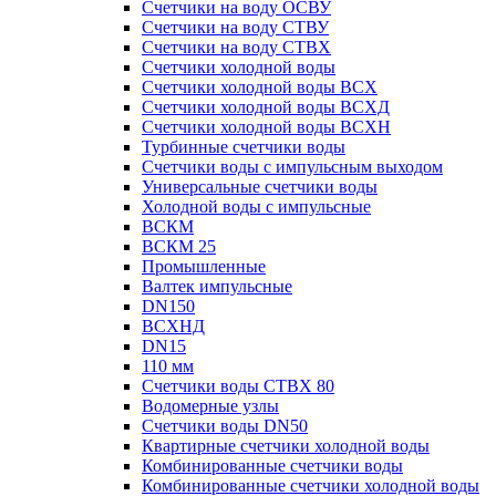
Счетчики на воду ОСВУ
Счетчики на воду СТВУ
Счетчики на воду СТВХ
Счетчики холодной воды
Счетчики холодной воды ВСХ
Счетчики холодной воды ВСХД
Счетчики холодной воды ВСХН
Турбинные счетчики воды
Счетчики воды с импульсным выходом
Универсальные счетчики воды
Холодной воды с импульсные
ВСКМ
ВСКМ 25
Промышленные
Валтек импульсные
DN150
ВСХНД
DN15
110 мм
Счетчики воды СТВХ 80
Водомерные узлы
Счетчики воды DN50
Квартирные счетчики холодной воды
Комбинированные счетчики воды
Комбинированные счетчики холодной воды