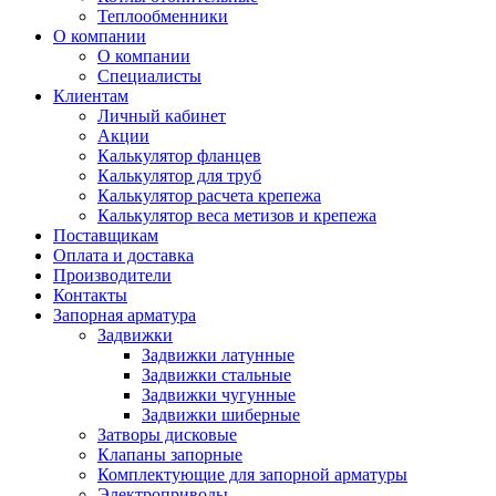
Теплообменники
О компании
О компании
Специалисты
Клиентам
Личный кабинет
Акции
Калькулятор фланцев
Калькулятор для труб
Калькулятор расчета крепежа
Калькулятор веса метизов и крепежа
Поставщикам
Оплата и доставка
Производители
Контакты
Запорная арматура
Задвижки
Задвижки латунные
Задвижки стальные
Задвижки чугунные
Задвижки шиберные
Затворы дисковые
Клапаны запорные
Комплектующие для запорной арматуры
Электроприводы