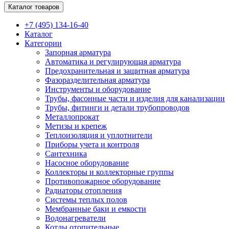
Каталог товаров
+7 (495) 134-16-40
Каталог
Категории
Запорная арматура
Автоматика и регулирующая арматура
Предохранительная и защитная арматура
Фазоразделительная арматура
Инструменты и оборудование
Трубы, фасонные части и изделия для канализации
Трубы, фитинги и детали трубопроводов
Металлопрокат
Метизы и крепеж
Теплоизоляция и уплотнители
Приборы учета и контроля
Сантехника
Насосное оборудование
Коллекторы и коллекторные группы
Противопожарное оборудование
Радиаторы отопления
Системы теплых полов
Мембранные баки и емкости
Водонагреватели
Котлы отопительные