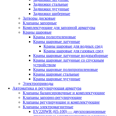
Задвижки стальные
Задвижки чугунные
Задвижки шиберные
Затворы дисковые
Клапаны запорные
Комплектующие для запорной арматуры
Краны шаровые
Краны полиэтиленовые
Краны шаровые латунные
Краны шаровые для водных сред
Краны шаровые для газовых сред
Краны шаровые латунные водоразборные
Краны шаровые латунные со спускным
устройством
Краны шаровые полипропиленовые
Краны шаровые стальные
Краны шаровые чугунные
Электроприводы
Автоматика и регулирующая арматура
Клапаны балансировочные и комплектующие
Клапаны запорно-регулирующие
Клапаны регулирующие и комплектующие
Клапаны электромагнитные
EV220WR (65-100) — двухпозиционные