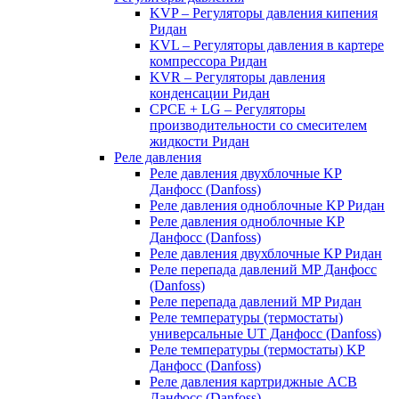
KVP – Регуляторы давления кипения
Ридан
KVL – Регуляторы давления в картере
компрессора Ридан
KVR – Регуляторы давления
конденсации Ридан
CPCE + LG – Регуляторы
производительности со смесителем
жидкости Ридан
Реле давления
Реле давления двухблочные KP
Данфосс (Danfoss)
Реле давления одноблочные KP Ридан
Реле давления одноблочные KP
Данфосс (Danfoss)
Реле давления двухблочные KP Ридан
Реле перепада давлений MP Данфосс
(Danfoss)
Реле перепада давлений MP Ридан
Реле температуры (термостаты)
универсальные UT Данфосс (Danfoss)
Реле температуры (термостаты) KP
Данфосс (Danfoss)
Реле давления картриджные ACB
Данфосс (Danfoss)