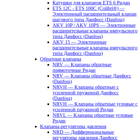
Катушки для клапанов ETS 6 Ридан
ETS 12C - ETS 100C (Colibri®) —
Электронный расширительный клапан
шагового типа Данфосс (Danfoss)
AKV 10P / AKV 10PS — Электронные
расширительные клапаны импульсного
типа Данфосс (Danfoss)
AKV 15 — Электронные
расширительные клапаны импульсного
типа Данфосс (Danfoss)
Обратные клапаны
NRV — Клапаны обратные
прямоточные Ридан
NRV — Клапаны обратные Данфосс
(Danfoss)
NRVH — Клапаны обратные с
усиленной пружиной Данфосс
(Danfoss)
NRVH — Клапаны обратные угловые с
усиленной пружиной Ридан
NRVL — Клапаны обратные угловые
Ридан
Клапаны-регуляторы давления
NRD — Дифференциальные
регуляторы давления Данфосс