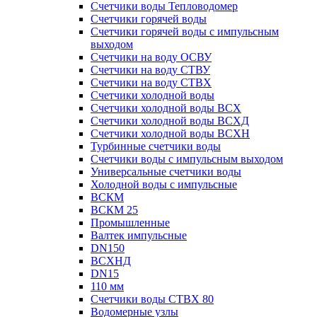
Счетчики воды Тепловодомер
Счетчики горячей воды
Счетчики горячей воды с импульсным
выходом
Счетчики на воду ОСВУ
Счетчики на воду СТВУ
Счетчики на воду СТВХ
Счетчики холодной воды
Счетчики холодной воды ВСХ
Счетчики холодной воды ВСХД
Счетчики холодной воды ВСХН
Турбинные счетчики воды
Счетчики воды с импульсным выходом
Универсальные счетчики воды
Холодной воды с импульсные
ВСКМ
ВСКМ 25
Промышленные
Валтек импульсные
DN150
ВСХНД
DN15
110 мм
Счетчики воды СТВХ 80
Водомерные узлы