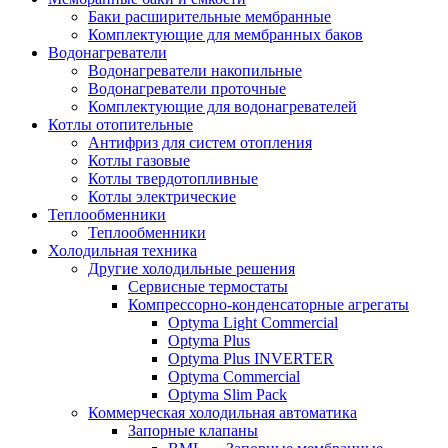
Баки расширительные мембранные
Комплектующие для мембранных баков
Водонагреватели
Водонагреватели накопильные
Водонагреватели проточные
Комплектующие для водонагревателей
Котлы отопительные
Антифриз для систем отопления
Котлы газовые
Котлы твердотопливные
Котлы электрические
Теплообменники
Теплообменники
Холодильная техника
Другие холодильные решения
Сервисные термостаты
Компрессорно-конденсаторные агрегаты
Optyma Light Commercial
Optyma Plus
Optyma Plus INVERTER
Optyma Commercial
Optyma Slim Pack
Коммерческая холодильная автоматика
Запорные клапаны