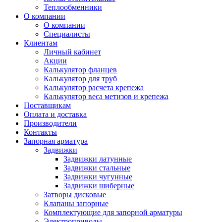
Теплообменники
О компании
О компании
Специалисты
Клиентам
Личный кабинет
Акции
Калькулятор фланцев
Калькулятор для труб
Калькулятор расчета крепежа
Калькулятор веса метизов и крепежа
Поставщикам
Оплата и доставка
Производители
Контакты
Запорная арматура
Задвижки
Задвижки латунные
Задвижки стальные
Задвижки чугунные
Задвижки шиберные
Затворы дисковые
Клапаны запорные
Комплектующие для запорной арматуры
Электроприводы