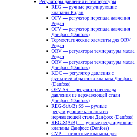
Регуляторы давления и температуры
REG — ручные регулирующие
клапаны Ридан
OFV — регулятор перепада давления
Ридан
OFV — регулятор перепада давления
Данфосс (Danfoss)
Термостатические элементы для ORV
Ридан
ORV — регуляторы температуры масла
Ридан
ORV — регуляторы температуры масла
Данфосс (Danfoss)
KDC — регулятор давления с
функцией обратного клапана Данфосс
(Danfoss)
OFV SS — регулятор перепада
давления из нержавеющей стали
Данфосс (Danfoss)
REG-S(A/B) SS — ручные
регулирующие клапаны из
нержавеющей стали Данфосс (Danfoss)
REG-S(A/B) — ручные регулирующие
клапаны Данфосс (Danfoss)
CVP — пилотные клапаны для