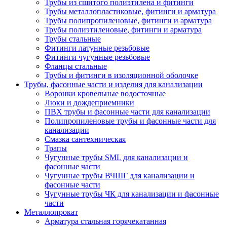
Трубы из сшитого полиэтилена и фитинги
Трубы металлопластиковые, фитинги и арматура
Трубы полипропиленовые, фитинги и арматура
Трубы полиэтиленовые, фитинги и арматура
Трубы стальные
Фитинги латунные резьбовые
Фитинги чугунные резьбовые
Фланцы стальные
Трубы и фитинги в изоляционной оболочке
Трубы, фасонные части и изделия для канализации
Воронки кровельные водосточные
Люки и дождеприемники
ПВХ трубы и фасонные части для канализации
Полипропиленовые трубы и фасонные части для
канализации
Смазка сантехническая
Трапы
Чугунные трубы SML для канализации и
фасонные части
Чугунные трубы ВЧШГ для канализации и
фасонные части
Чугунные трубы ЧК для канализации и фасонные
части
Металлопрокат
Арматура стальная горячекатанная