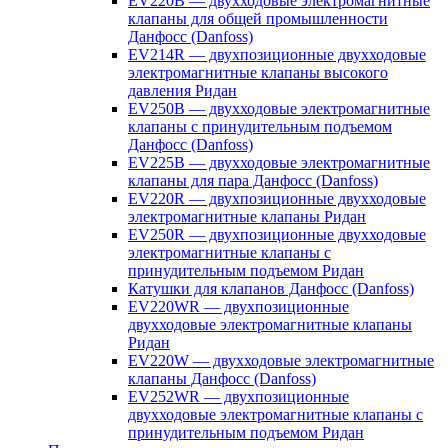
EV220B — двухходовые электромагнитные
клапаны для общей промышленности
Данфосс (Danfoss)
EV214R — двухпозиционные двухходовые
электромагнитные клапаны высокого
давления Ридан
EV250B — двухходовые электромагнитные
клапаны с принудительным подъемом
Данфосс (Danfoss)
EV225B — двухходовые электромагнитные
клапаны для пара Данфосс (Danfoss)
EV220R — двухпозиционные двухходовые
электромагнитные клапаны Ридан
EV250R — двухпозиционные двухходовые
электромагнитные клапаны с
принудительным подъемом Ридан
Катушки для клапанов Данфосс (Danfoss)
EV220WR — двухпозиционные
двухходовые электромагнитные клапаны
Ридан
EV220W — двухходовые электромагнитные
клапаны Данфосс (Danfoss)
EV252WR — двухпозиционные
двухходовые электромагнитные клапаны с
принудительным подъемом Ридан