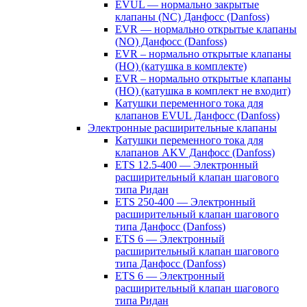
EVUL — нормально закрытые
клапаны (NC) Данфосс (Danfoss)
EVR — нормально открытые клапаны
(NO) Данфосс (Danfoss)
EVR – нормально открытые клапаны
(НО) (катушка в комплекте)
EVR – нормально открытые клапаны
(НО) (катушка в комплект не входит)
Катушки переменного тока для
клапанов EVUL Данфосс (Danfoss)
Электронные расширительные клапаны
Катушки переменного тока для
клапанов AKV Данфосс (Danfoss)
ETS 12.5-400 — Электронный
расширительный клапан шагового
типа Ридан
ETS 250-400 — Электронный
расширительный клапан шагового
типа Данфосс (Danfoss)
ETS 6 — Электронный
расширительный клапан шагового
типа Данфосс (Danfoss)
ETS 6 — Электронный
расширительный клапан шагового
типа Ридан