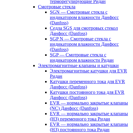
терморегулирующие Ридан
Смотровые стекла
SGN — Смотровые стекла с
индикатором влажности Данфосс
(Danfoss)
Седла SGS для смотровых стекол
Данфосс (Danfoss)
SGP N — Смотровые стекла с
индикатором влажности Данфосс
(Danfoss)
SGP — Смотровые стекла с
индикатором влажности Ридан
Электромагнитные клапаны и катушки
Электромагнитные катушки для EVR
Ридан
Катушки переменного тока для EVR
Данфосс (Danfoss)
Катушки постоянного тока для EVR
Данфосс (Danfoss)
EVR — нормально закрытые клапаны
(NC) Данфосс (Danfoss)
EVR — нормально закрытые клапаны
(НЗ) переменного тока Ридан
EVR — нормально закрытые клапаны
(НЗ) постоянного тока Ридан