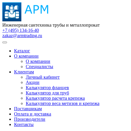
Инженерная сантехника трубы и металлопрокат
+7 (495) 134-16-40
zakaz@armtrading.ru
Каталог
О компании
О компании
Специалисты
Клиентам
Личный кабинет
Акции
Калькулятор фланцев
Калькулятор для труб
Калькулятор расчета крепежа
Калькулятор веса метизов и крепежа
Поставщикам
Оплата и доставка
Производители
Контакты