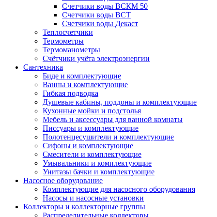
Счетчики воды ВСКМ 50
Счетчики воды ВСТ
Счетчики воды Декаст
Теплосчетчики
Термометры
Термоманометры
Счётчики учёта электроэнергии
Сантехника
Биде и комплектующие
Ванны и комплектующие
Гибкая подводка
Душевые кабины, поддоны и комплектующие
Кухонные мойки и подстолья
Мебель и аксессуары для ванной комнаты
Писсуары и комплектующие
Полотенцесушители и комплектующие
Сифоны и комплектующие
Смесители и комплектующие
Умывальники и комплектующие
Унитазы бачки и комплектующие
Насосное оборудование
Комплектующие для насосного оборудования
Насосы и насосные установки
Коллекторы и коллекторные группы
Распределительные коллекторы