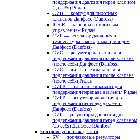
поддержания давления перед клапном
(до себя) Ридан
CVH — корпус для пилотных
клапанов Данфосс (Danfoss)
ICS-R — клапаны с пилотным
управлением Ридан
CVE — регулятор давления и
температуры с моторным приводом
Данфосс (Danfoss)
CVС — регулятор давления для
поддержания давления после клапана
(после себя) Данфосс (Danfoss)
CVС — пилотные клапаны для
поддержания давления после клапана
(после себя) Ридан
CVPP — пилотные клапаны для
поддержания перепада давления Ридан
CVPP — регулятор давления для
поддержания перепада давления
Данфосс (Danfoss)
CVP — регуляторы давления для
поддержания давления перед клапаном
(до себя) Данфосс (Danfoss)
Контроль уровня жидкости
SV — поплавковые регуляторы