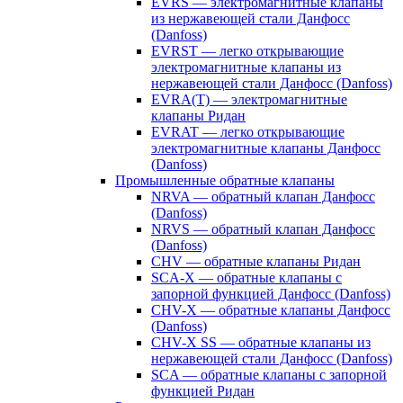
EVRS — электромагнитные клапаны
из нержавеющей стали Данфосс
(Danfoss)
EVRST — легко открывающие
электромагнитные клапаны из
нержавеющей стали Данфосс (Danfoss)
EVRA(T) — электромагнитные
клапаны Ридан
EVRAT — легко открывающие
электромагнитные клапаны Данфосс
(Danfoss)
Промышленные обратные клапаны
NRVA — обратный клапан Данфосс
(Danfoss)
NRVS — обратный клапан Данфосс
(Danfoss)
CHV — обратные клапаны Ридан
SCA-X — обратные клапаны с
запорной функцией Данфосс (Danfoss)
CHV-X — обратные клапаны Данфосс
(Danfoss)
CHV-X SS — обратные клапаны из
нержавеющей стали Данфосс (Danfoss)
SCA — обратные клапаны с запорной
функцией Ридан