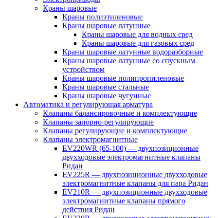
Краны шаровые
Краны полиэтиленовые
Краны шаровые латунные
Краны шаровые для водных сред
Краны шаровые для газовых сред
Краны шаровые латунные водоразборные
Краны шаровые латунные со спускным
устройством
Краны шаровые полипропиленовые
Краны шаровые стальные
Краны шаровые чугунные
Автоматика и регулирующая арматура
Клапаны балансировочные и комплектующие
Клапаны запорно-регулирующие
Клапаны регулирующие и комплектующие
Клапаны электромагнитные
EV220WR (65-100) — двухпозиционные
двухходовые электромагнитные клапаны
Ридан
EV225R — двухпозиционные двухходовые
электромагнитные клапаны для пара Ридан
EV210R — двухпозиционные двухходовые
электромагнитные клапаны прямого
действия Ридан