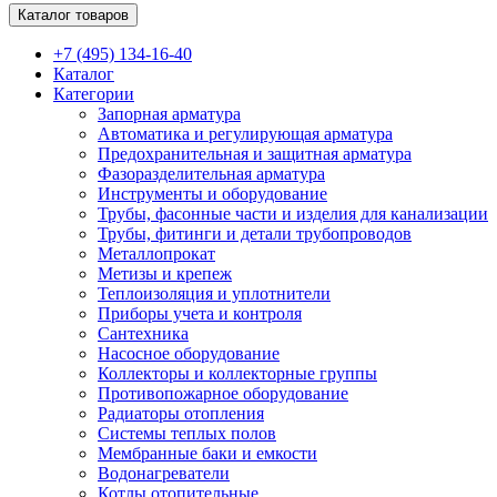
Каталог товаров
+7 (495) 134-16-40
Каталог
Категории
Запорная арматура
Автоматика и регулирующая арматура
Предохранительная и защитная арматура
Фазоразделительная арматура
Инструменты и оборудование
Трубы, фасонные части и изделия для канализации
Трубы, фитинги и детали трубопроводов
Металлопрокат
Метизы и крепеж
Теплоизоляция и уплотнители
Приборы учета и контроля
Сантехника
Насосное оборудование
Коллекторы и коллекторные группы
Противопожарное оборудование
Радиаторы отопления
Системы теплых полов
Мембранные баки и емкости
Водонагреватели
Котлы отопительные