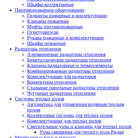
Шкафы коллекторные
Противопожарное оборудование
Гидранты пожарные и коплектующие
Клапаны пожарные
Муфты противопожарные
Огнетушители
Рукава пожарные и комплектующие
Шкафы пожарные
Радиаторы отопления
Алюминиевые радиаторы отопления
Биметаллические радиаторы отопления
Клапаны радиаторные и термоэлементы
Комбинированные радиаторы отопления
Комплектующие для радиаторов
Конвекторы отопления
Стальные панельные радиаторы отопления
Чугунные радиаторы отопления
Системы теплых полов
Автоматика для управления водяным теплым
полом
Коллекторые системы для теплых полов
Комплектующие для теплых полов
Смесительные узлы и клапаны для теплых полов
Узлы смешения для теплого пола Ридан
Мембранные баки и емкости