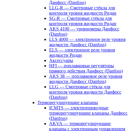
Данфосс (Danfoss)
LLG-R — Смотровые стёкла для
контроля уровня жидкости Ридан
SG-R — Смотровые стёкла для
контроля уровня жидкости Ридан
AKS 4100 — уровнемеры Данфосс
(Danfoss)
LLS 4000 — электронное реле уровня
жидкости Данфосс (Danfoss)
ELS — электронное реле уровня
жидкости Ридан
Аксессуары
HFI — поплавковые регуляторы
прямого действия Данфосс (Danfoss)
AKS 38 — поплавковое реле уровня
жидкости Данфосс (Danfoss)
LLG — Смотровые стёкла для
контроля уровня жидкости Данфосс
(Danfoss)
Терморегулирующие клапаны
ICMTS — электроприводные
терморегулирующие клапаны Данфосс
(Danfoss)
AKVA — терморегулирующие
клапаны с электронным управлением