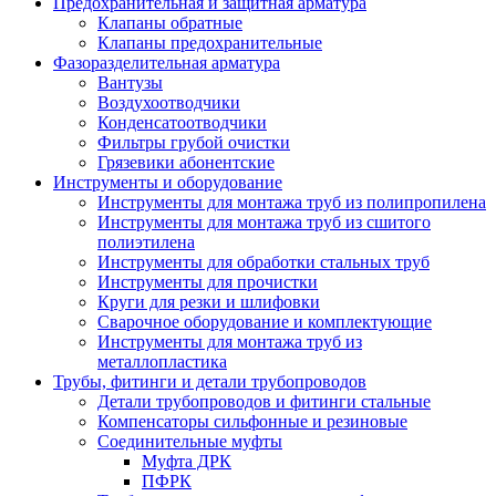
Предохранительная и защитная арматура
Клапаны обратные
Клапаны предохранительные
Фазоразделительная арматура
Вантузы
Воздухоотводчики
Конденсатоотводчики
Фильтры грубой очистки
Грязевики абонентские
Инструменты и оборудование
Инструменты для монтажа труб из полипропилена
Инструменты для монтажа труб из сшитого
полиэтилена
Инструменты для обработки стальных труб
Инструменты для прочистки
Круги для резки и шлифовки
Сварочное оборудование и комплектующие
Инструменты для монтажа труб из
металлопластика
Трубы, фитинги и детали трубопроводов
Детали трубопроводов и фитинги стальные
Компенсаторы сильфонные и резиновые
Соединительные муфты
Муфта ДРК
ПФРК