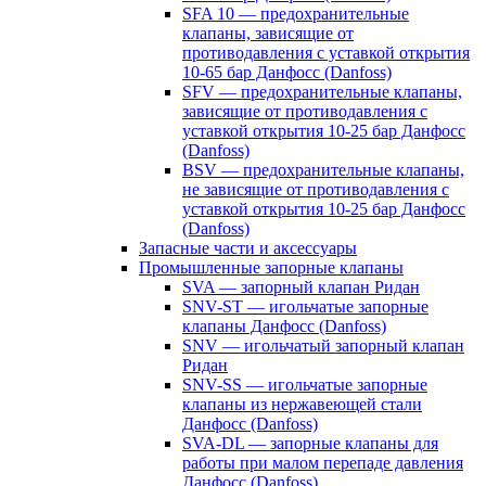
SFA 10 — предохранительные
клапаны, зависящие от
противодавления с уставкой открытия
10-65 бар Данфосс (Danfoss)
SFV — предохранительные клапаны,
зависящие от противодавления с
уставкой открытия 10-25 бар Данфосс
(Danfoss)
BSV — предохранительные клапаны,
не зависящие от противодавления с
уставкой открытия 10-25 бар Данфосс
(Danfoss)
Запасные части и аксессуары
Промышленные запорные клапаны
SVA — запорный клапан Ридан
SNV-ST — игольчатые запорные
клапаны Данфосс (Danfoss)
SNV — игольчатый запорный клапан
Ридан
SNV-SS — игольчатые запорные
клапаны из нержавеющей стали
Данфосс (Danfoss)
SVA-DL — запорные клапаны для
работы при малом перепаде давления
Данфосс (Danfoss)