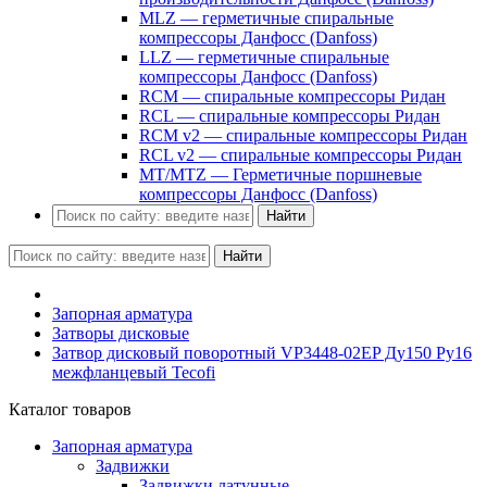
MLZ — герметичные спиральные
компрессоры Данфосс (Danfoss)
LLZ — герметичные спиральные
компрессоры Данфосс (Danfoss)
RCM — спиральные компрессоры Ридан
RCL — спиральные компрессоры Ридан
RCM v2 — спиральные компрессоры Ридан
RCL v2 — спиральные компрессоры Ридан
MT/MTZ — Герметичные поршневые
компрессоры Данфосс (Danfoss)
Найти
Найти
Запорная арматура
Затворы дисковые
Затвор дисковый поворотный VP3448-02EP Ду150 Ру16
межфланцевый Tecofi
Каталог товаров
Запорная арматура
Задвижки
Задвижки латунные