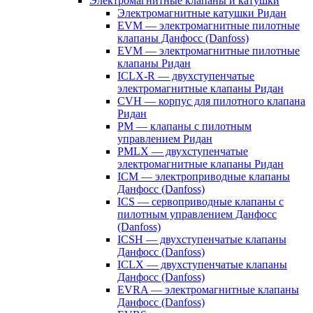
Электромагнитные клапаны и катушки
Электромагнитные катушки Ридан
EVM — электромагнитные пилотные
клапаны Данфосс (Danfoss)
EVM — электромагнитные пилотные
клапаны Ридан
ICLX-R — двухступенчатые
электромагнитные клапаны Ридан
CVH — корпус для пилотного клапана
Ридан
PM — клапаны с пилотным
управлением Ридан
PMLX — двухступенчатые
электромагнитные клапаны Ридан
ICM — электроприводные клапаны
Данфосс (Danfoss)
ICS — сервоприводные клапаны с
пилотным управлением Данфосс
(Danfoss)
ICSH — двухступенчатые клапаны
Данфосс (Danfoss)
ICLX — двухступенчатые клапаны
Данфосс (Danfoss)
EVRA — электромагнитные клапаны
Данфосс (Danfoss)