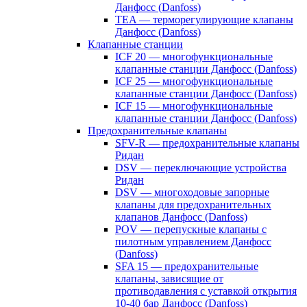
Данфосс (Danfoss)
TEA — терморегулирующие клапаны
Данфосс (Danfoss)
Клапанные станции
ICF 20 — многофункциональные
клапанные станции Данфосс (Danfoss)
ICF 25 — многофункциональные
клапанные станции Данфосс (Danfoss)
ICF 15 — многофункциональные
клапанные станции Данфосс (Danfoss)
Предохранительные клапаны
SFV-R — предохранительные клапаны
Ридан
DSV — переключающие устройства
Ридан
DSV — многоходовые запорные
клапаны для предохранительных
клапанов Данфосс (Danfoss)
POV — перепускные клапаны с
пилотным управлением Данфосс
(Danfoss)
SFA 15 — предохранительные
клапаны, зависящие от
противодавления с уставкой открытия
10-40 бар Данфосс (Danfoss)