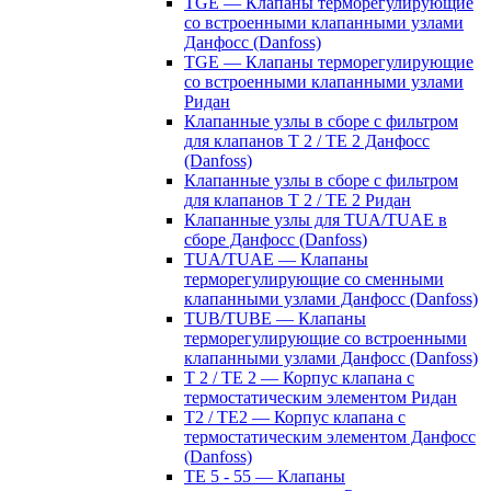
TGE — Клапаны терморегулирующие
со встроенными клапанными узлами
Данфосс (Danfoss)
TGE — Клапаны терморегулирующие
со встроенными клапанными узлами
Ридан
Клапанные узлы в сборе с фильтром
для клапанов T 2 / TE 2 Данфосс
(Danfoss)
Клапанные узлы в сборе с фильтром
для клапанов T 2 / TE 2 Ридан
Клапанные узлы для TUA/TUAE в
сборе Данфосс (Danfoss)
TUA/TUAE — Клапаны
терморегулирующие со сменными
клапанными узлами Данфосс (Danfoss)
TUB/TUBE — Клапаны
терморегулирующие со встроенными
клапанными узлами Данфосс (Danfoss)
T 2 / TE 2 — Корпус клапана с
термостатическим элементом Ридан
T2 / TE2 — Корпус клапана с
термостатическим элементом Данфосс
(Danfoss)
TE 5 - 55 — Клапаны