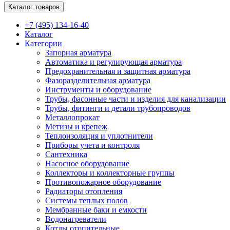
Каталог товаров
+7 (495) 134-16-40
Каталог
Категории
Запорная арматура
Автоматика и регулирующая арматура
Предохранительная и защитная арматура
Фазоразделительная арматура
Инструменты и оборудование
Трубы, фасонные части и изделия для канализации
Трубы, фитинги и детали трубопроводов
Металлопрокат
Метизы и крепеж
Теплоизоляция и уплотнители
Приборы учета и контроля
Сантехника
Насосное оборудование
Коллекторы и коллекторные группы
Противопожарное оборудование
Радиаторы отопления
Системы теплых полов
Мембранные баки и емкости
Водонагреватели
Котлы отопительные