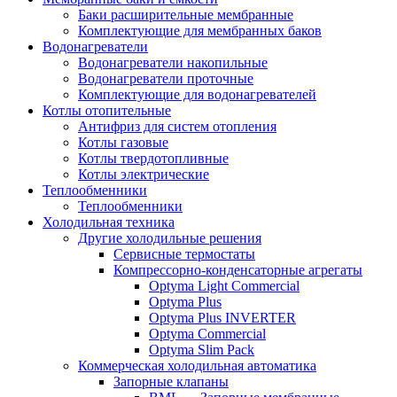
Баки расширительные мембранные
Комплектующие для мембранных баков
Водонагреватели
Водонагреватели накопильные
Водонагреватели проточные
Комплектующие для водонагревателей
Котлы отопительные
Антифриз для систем отопления
Котлы газовые
Котлы твердотопливные
Котлы электрические
Теплообменники
Теплообменники
Холодильная техника
Другие холодильные решения
Сервисные термостаты
Компрессорно-конденсаторные агрегаты
Optyma Light Commercial
Optyma Plus
Optyma Plus INVERTER
Optyma Commercial
Optyma Slim Pack
Коммерческая холодильная автоматика
Запорные клапаны