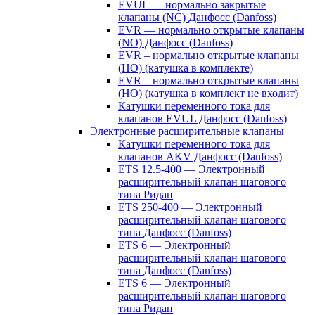
EVUL — нормально закрытые
клапаны (NC) Данфосс (Danfoss)
EVR — нормально открытые клапаны
(NO) Данфосс (Danfoss)
EVR – нормально открытые клапаны
(НО) (катушка в комплекте)
EVR – нормально открытые клапаны
(НО) (катушка в комплект не входит)
Катушки переменного тока для
клапанов EVUL Данфосс (Danfoss)
Электронные расширительные клапаны
Катушки переменного тока для
клапанов AKV Данфосс (Danfoss)
ETS 12.5-400 — Электронный
расширительный клапан шагового
типа Ридан
ETS 250-400 — Электронный
расширительный клапан шагового
типа Данфосс (Danfoss)
ETS 6 — Электронный
расширительный клапан шагового
типа Данфосс (Danfoss)
ETS 6 — Электронный
расширительный клапан шагового
типа Ридан