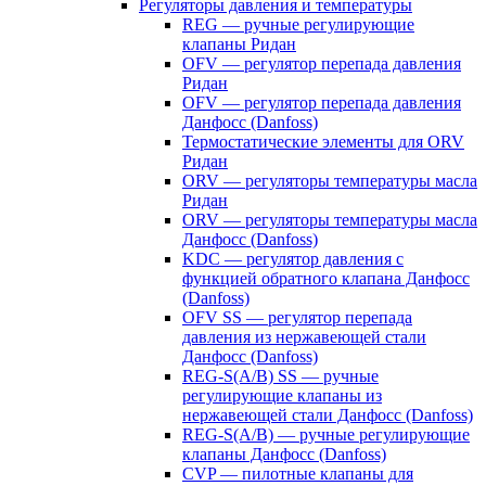
Регуляторы давления и температуры
REG — ручные регулирующие
клапаны Ридан
OFV — регулятор перепада давления
Ридан
OFV — регулятор перепада давления
Данфосс (Danfoss)
Термостатические элементы для ORV
Ридан
ORV — регуляторы температуры масла
Ридан
ORV — регуляторы температуры масла
Данфосс (Danfoss)
KDC — регулятор давления с
функцией обратного клапана Данфосс
(Danfoss)
OFV SS — регулятор перепада
давления из нержавеющей стали
Данфосс (Danfoss)
REG-S(A/B) SS — ручные
регулирующие клапаны из
нержавеющей стали Данфосс (Danfoss)
REG-S(A/B) — ручные регулирующие
клапаны Данфосс (Danfoss)
CVP — пилотные клапаны для