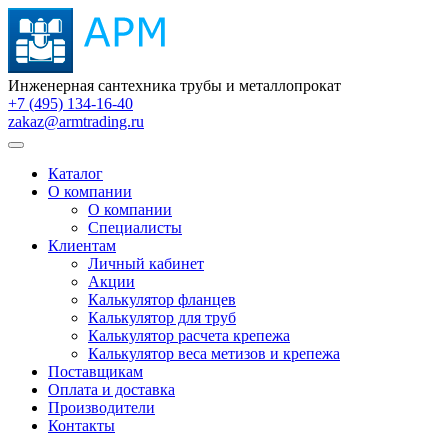
Инженерная сантехника трубы и металлопрокат
+7 (495) 134-16-40
zakaz@armtrading.ru
Каталог
О компании
О компании
Специалисты
Клиентам
Личный кабинет
Акции
Калькулятор фланцев
Калькулятор для труб
Калькулятор расчета крепежа
Калькулятор веса метизов и крепежа
Поставщикам
Оплата и доставка
Производители
Контакты