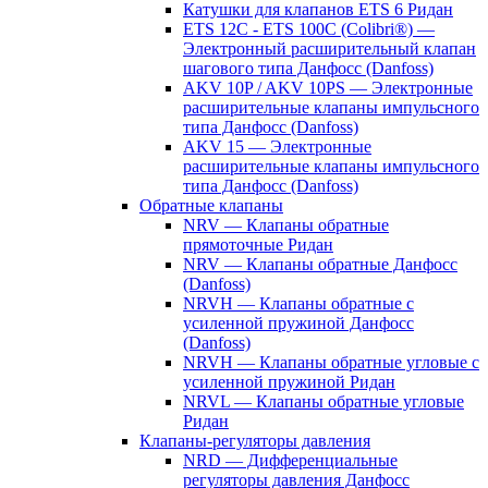
Катушки для клапанов ETS 6 Ридан
ETS 12C - ETS 100C (Colibri®) —
Электронный расширительный клапан
шагового типа Данфосс (Danfoss)
AKV 10P / AKV 10PS — Электронные
расширительные клапаны импульсного
типа Данфосс (Danfoss)
AKV 15 — Электронные
расширительные клапаны импульсного
типа Данфосс (Danfoss)
Обратные клапаны
NRV — Клапаны обратные
прямоточные Ридан
NRV — Клапаны обратные Данфосс
(Danfoss)
NRVH — Клапаны обратные с
усиленной пружиной Данфосс
(Danfoss)
NRVH — Клапаны обратные угловые с
усиленной пружиной Ридан
NRVL — Клапаны обратные угловые
Ридан
Клапаны-регуляторы давления
NRD — Дифференциальные
регуляторы давления Данфосс