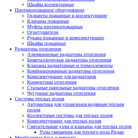
Шкафы коллекторные
Противопожарное оборудование
Гидранты пожарные и коплектующие
Клапаны пожарные
Муфты противопожарные
Огнетушители
Рукава пожарные и комплектующие
Шкафы пожарные
Радиаторы отопления
Алюминиевые радиаторы отопления
Биметаллические радиаторы отопления
Клапаны радиаторные и термоэлементы
Комбинированные радиаторы отопления
Комплектующие для радиаторов
Конвекторы отопления
Стальные панельные радиаторы отопления
Чугунные радиаторы отопления
Системы теплых полов
Автоматика для управления водяным теплым
полом
Коллекторые системы для теплых полов
Комплектующие для теплых полов
Смесительные узлы и клапаны для теплых полов
Узлы смешения для теплого пола Ридан
Мембранные баки и емкости