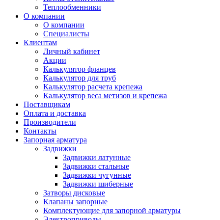
Теплообменники
О компании
О компании
Специалисты
Клиентам
Личный кабинет
Акции
Калькулятор фланцев
Калькулятор для труб
Калькулятор расчета крепежа
Калькулятор веса метизов и крепежа
Поставщикам
Оплата и доставка
Производители
Контакты
Запорная арматура
Задвижки
Задвижки латунные
Задвижки стальные
Задвижки чугунные
Задвижки шиберные
Затворы дисковые
Клапаны запорные
Комплектующие для запорной арматуры
Электроприводы