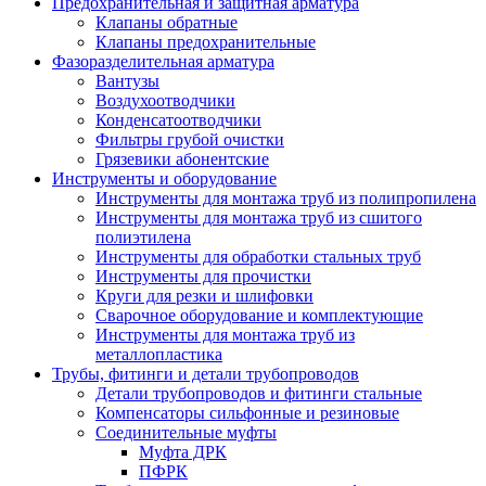
Предохранительная и защитная арматура
Клапаны обратные
Клапаны предохранительные
Фазоразделительная арматура
Вантузы
Воздухоотводчики
Конденсатоотводчики
Фильтры грубой очистки
Грязевики абонентские
Инструменты и оборудование
Инструменты для монтажа труб из полипропилена
Инструменты для монтажа труб из сшитого
полиэтилена
Инструменты для обработки стальных труб
Инструменты для прочистки
Круги для резки и шлифовки
Сварочное оборудование и комплектующие
Инструменты для монтажа труб из
металлопластика
Трубы, фитинги и детали трубопроводов
Детали трубопроводов и фитинги стальные
Компенсаторы сильфонные и резиновые
Соединительные муфты
Муфта ДРК
ПФРК