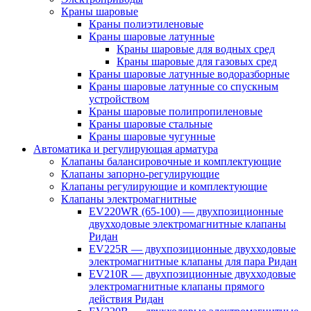
Краны шаровые
Краны полиэтиленовые
Краны шаровые латунные
Краны шаровые для водных сред
Краны шаровые для газовых сред
Краны шаровые латунные водоразборные
Краны шаровые латунные со спускным
устройством
Краны шаровые полипропиленовые
Краны шаровые стальные
Краны шаровые чугунные
Автоматика и регулирующая арматура
Клапаны балансировочные и комплектующие
Клапаны запорно-регулирующие
Клапаны регулирующие и комплектующие
Клапаны электромагнитные
EV220WR (65-100) — двухпозиционные
двухходовые электромагнитные клапаны
Ридан
EV225R — двухпозиционные двухходовые
электромагнитные клапаны для пара Ридан
EV210R — двухпозиционные двухходовые
электромагнитные клапаны прямого
действия Ридан