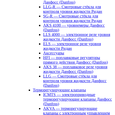
Данфосс (Danfoss)
LLG-R — Смотровые стёкла для
контроля уровня жидкости Ридан
SG-R — Смотровые стёкла для
контроля уровня жидкости Ридан
AKS 4100 — уровнемеры Данфосс
(Danfoss)
LLS 4000 — электронное реле уровня
жидкости Данфосс (Danfoss)
ELS — электронное реле уровня
жидкости Ридан
Аксессуары
HFI — поплавковые регуляторы
прямого действия Данфосс (Danfoss)
AKS 38 — поплавковое реле уровня
жидкости Данфосс (Danfoss)
LLG — Смотровые стёкла для
контроля уровня жидкости Данфосс
(Danfoss)
Терморегулирующие клапаны
ICMTS — электроприводные
терморегулирующие клапаны Данфосс
(Danfoss)
AKVA — терморегулирующие
клапаны с электронным управлением