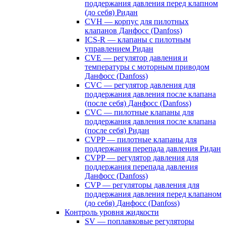
поддержания давления перед клапном
(до себя) Ридан
CVH — корпус для пилотных
клапанов Данфосс (Danfoss)
ICS-R — клапаны с пилотным
управлением Ридан
CVE — регулятор давления и
температуры с моторным приводом
Данфосс (Danfoss)
CVС — регулятор давления для
поддержания давления после клапана
(после себя) Данфосс (Danfoss)
CVС — пилотные клапаны для
поддержания давления после клапана
(после себя) Ридан
CVPP — пилотные клапаны для
поддержания перепада давления Ридан
CVPP — регулятор давления для
поддержания перепада давления
Данфосс (Danfoss)
CVP — регуляторы давления для
поддержания давления перед клапаном
(до себя) Данфосс (Danfoss)
Контроль уровня жидкости
SV — поплавковые регуляторы