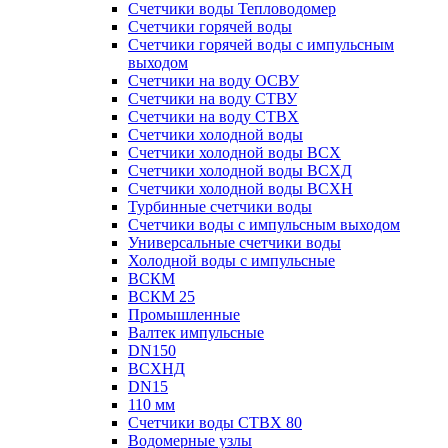
Счетчики воды Тепловодомер
Счетчики горячей воды
Счетчики горячей воды с импульсным
выходом
Счетчики на воду ОСВУ
Счетчики на воду СТВУ
Счетчики на воду СТВХ
Счетчики холодной воды
Счетчики холодной воды ВСХ
Счетчики холодной воды ВСХД
Счетчики холодной воды ВСХН
Турбинные счетчики воды
Счетчики воды с импульсным выходом
Универсальные счетчики воды
Холодной воды с импульсные
ВСКМ
ВСКМ 25
Промышленные
Валтек импульсные
DN150
ВСХНД
DN15
110 мм
Счетчики воды СТВХ 80
Водомерные узлы