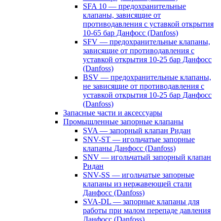
SFA 10 — предохранительные
клапаны, зависящие от
противодавления с уставкой открытия
10-65 бар Данфосс (Danfoss)
SFV — предохранительные клапаны,
зависящие от противодавления с
уставкой открытия 10-25 бар Данфосс
(Danfoss)
BSV — предохранительные клапаны,
не зависящие от противодавления с
уставкой открытия 10-25 бар Данфосс
(Danfoss)
Запасные части и аксессуары
Промышленные запорные клапаны
SVA — запорный клапан Ридан
SNV-ST — игольчатые запорные
клапаны Данфосс (Danfoss)
SNV — игольчатый запорный клапан
Ридан
SNV-SS — игольчатые запорные
клапаны из нержавеющей стали
Данфосс (Danfoss)
SVA-DL — запорные клапаны для
работы при малом перепаде давления
Данфосс (Danfoss)