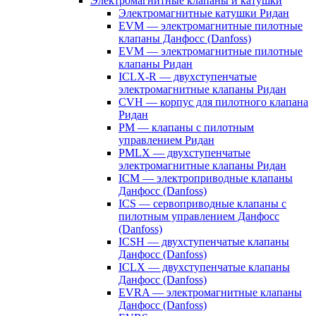
Электромагнитные клапаны и катушки
Электромагнитные катушки Ридан
EVM — электромагнитные пилотные
клапаны Данфосс (Danfoss)
EVM — электромагнитные пилотные
клапаны Ридан
ICLX-R — двухступенчатые
электромагнитные клапаны Ридан
CVH — корпус для пилотного клапана
Ридан
PM — клапаны с пилотным
управлением Ридан
PMLX — двухступенчатые
электромагнитные клапаны Ридан
ICM — электроприводные клапаны
Данфосс (Danfoss)
ICS — сервоприводные клапаны с
пилотным управлением Данфосс
(Danfoss)
ICSH — двухступенчатые клапаны
Данфосс (Danfoss)
ICLX — двухступенчатые клапаны
Данфосс (Danfoss)
EVRA — электромагнитные клапаны
Данфосс (Danfoss)