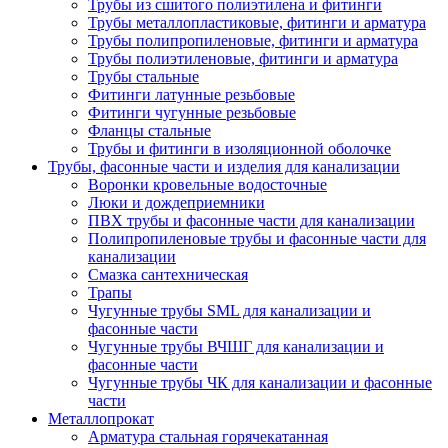
Трубы из сшитого полиэтилена и фитинги
Трубы металлопластиковые, фитинги и арматура
Трубы полипропиленовые, фитинги и арматура
Трубы полиэтиленовые, фитинги и арматура
Трубы стальные
Фитинги латунные резьбовые
Фитинги чугунные резьбовые
Фланцы стальные
Трубы и фитинги в изоляционной оболочке
Трубы, фасонные части и изделия для канализации
Воронки кровельные водосточные
Люки и дождеприемники
ПВХ трубы и фасонные части для канализации
Полипропиленовые трубы и фасонные части для
канализации
Смазка сантехническая
Трапы
Чугунные трубы SML для канализации и
фасонные части
Чугунные трубы ВЧШГ для канализации и
фасонные части
Чугунные трубы ЧК для канализации и фасонные
части
Металлопрокат
Арматура стальная горячекатанная