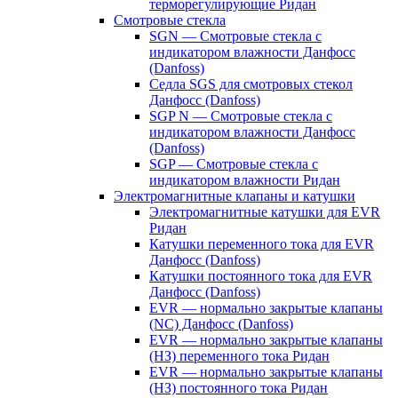
терморегулирующие Ридан
Смотровые стекла
SGN — Смотровые стекла с
индикатором влажности Данфосс
(Danfoss)
Седла SGS для смотровых стекол
Данфосс (Danfoss)
SGP N — Смотровые стекла с
индикатором влажности Данфосс
(Danfoss)
SGP — Смотровые стекла с
индикатором влажности Ридан
Электромагнитные клапаны и катушки
Электромагнитные катушки для EVR
Ридан
Катушки переменного тока для EVR
Данфосс (Danfoss)
Катушки постоянного тока для EVR
Данфосс (Danfoss)
EVR — нормально закрытые клапаны
(NC) Данфосс (Danfoss)
EVR — нормально закрытые клапаны
(НЗ) переменного тока Ридан
EVR — нормально закрытые клапаны
(НЗ) постоянного тока Ридан