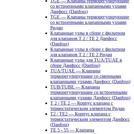
TGE — Клапаны терморегулирующие
со встроенными клапанными узлами
Данфосс (Danfoss)
TGE — Клапаны терморегулирующие
со встроенными клапанными узлами
Ридан
Клапанные узлы в сборе с фильтром
для клапанов T 2 / TE 2 Данфосс
(Danfoss)
Клапанные узлы в сборе с фильтром
для клапанов T 2 / TE 2 Ридан
Клапанные узлы для TUA/TUAE в
сборе Данфосс (Danfoss)
TUA/TUAE — Клапаны
терморегулирующие со сменными
клапанными узлами Данфосс (Danfoss)
TUB/TUBE — Клапаны
терморегулирующие со встроенными
клапанными узлами Данфосс (Danfoss)
T 2 / TE 2 — Корпус клапана с
термостатическим элементом Ридан
T2 / TE2 — Корпус клапана с
термостатическим элементом Данфосс
(Danfoss)
TE 5 - 55 — Клапаны