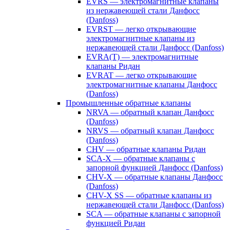
EVRS — электромагнитные клапаны
из нержавеющей стали Данфосс
(Danfoss)
EVRST — легко открывающие
электромагнитные клапаны из
нержавеющей стали Данфосс (Danfoss)
EVRA(T) — электромагнитные
клапаны Ридан
EVRAT — легко открывающие
электромагнитные клапаны Данфосс
(Danfoss)
Промышленные обратные клапаны
NRVA — обратный клапан Данфосс
(Danfoss)
NRVS — обратный клапан Данфосс
(Danfoss)
CHV — обратные клапаны Ридан
SCA-X — обратные клапаны с
запорной функцией Данфосс (Danfoss)
CHV-X — обратные клапаны Данфосс
(Danfoss)
CHV-X SS — обратные клапаны из
нержавеющей стали Данфосс (Danfoss)
SCA — обратные клапаны с запорной
функцией Ридан