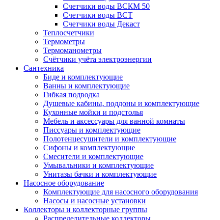
Счетчики воды ВСКМ 50
Счетчики воды ВСТ
Счетчики воды Декаст
Теплосчетчики
Термометры
Термоманометры
Счётчики учёта электроэнергии
Сантехника
Биде и комплектующие
Ванны и комплектующие
Гибкая подводка
Душевые кабины, поддоны и комплектующие
Кухонные мойки и подстолья
Мебель и аксессуары для ванной комнаты
Писсуары и комплектующие
Полотенцесушители и комплектующие
Сифоны и комплектующие
Смесители и комплектующие
Умывальники и комплектующие
Унитазы бачки и комплектующие
Насосное оборудование
Комплектующие для насосного оборудования
Насосы и насосные установки
Коллекторы и коллекторные группы
Распределительные коллекторы