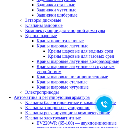
Задвижки стальные
Задвижки чугунные
Задвижки шиберные
Затворы дисковые
Клапаны запорные
Комплектующие для запорной арматуры
Краны шаровые
Краны полиэтиленовые
Краны шаровые латунные
Краны шаровые для водных сред
Краны шаровые для газовых сред
Краны шаровые латунные водоразборные
Краны шаровые латунные со спускным
устройством
Краны шаровые полипропиленовые
Краны шаровые стальные
Краны шаровые чугунные
Электроприводы
Автоматика и регулирующая арматура
Клапаны балансировочные и комплектующие
Клапаны запорно-регулирующие
Клапаны регулирующие и комплектующие
Клапаны электромагнитные
EV220WR (65-100) — двухпозиционные