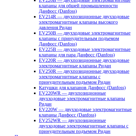
EV220B — двухходовые электромагнитные
клапаны для общей промышленности
Данфосс (Danfoss)
EV214R — двухпозиционные двухходовые
электромагнитные клапаны высокого
давления Ридан
EV250B — двухходовые электромагнитные
клапаны с принудительным подъемом
Данфосс (Danfoss)
EV225B — двухходовые электромагнитные
клапаны для пара Данфосс (Danfoss)
EV220R — двухпозиционные двухходовые
электромагнитные клапаны Ридан
EV250R — двухпозиционные двухходовые
электромагнитные клапаны с
принудительным подъемом Ридан
Катушки для клапанов Данфосс (Danfoss)
EV220WR — двухпозиционные
двухходовые электромагнитные клапаны
Ридан
EV220W — двухходовые электромагнитные
клапаны Данфосс (Danfoss)
EV252WR — двухпозиционные
двухходовые электромагнитные клапаны с
принудительным подъемом Ридан