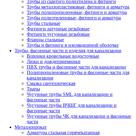
Трубы из сшитого полиэтилена и фитинги
Трубы металлопластиковые, фитинги и арматура
Трубы полипропиленовые, фитинги и арматура
Трубы полиэтиленовые, фитинги и арматура
Трубы стальные
Фитинги латунные резьбовые
Фитинги чугунные резьбовые
Фланцы стальные
Трубы и фитинги в изоляционной оболочке
Трубы, фасонные части и изделия для канализации
Воронки кровельные водосточные
Люки и дождеприемники
ПВХ трубы и фасонные части для канализации
Полипропиленовые трубы и фасонные части для
канализации
Смазка сантехническая
Трапы
Чугунные трубы SML для канализации и
фасонные части
Чугунные трубы ВЧШГ для канализации и
фасонные части
Чугунные трубы ЧК для канализации и фасонные
части
Металлопрокат
Арматура стальная горячекатанная