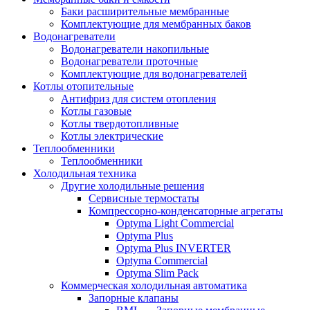
Баки расширительные мембранные
Комплектующие для мембранных баков
Водонагреватели
Водонагреватели накопильные
Водонагреватели проточные
Комплектующие для водонагревателей
Котлы отопительные
Антифриз для систем отопления
Котлы газовые
Котлы твердотопливные
Котлы электрические
Теплообменники
Теплообменники
Холодильная техника
Другие холодильные решения
Сервисные термостаты
Компрессорно-конденсаторные агрегаты
Optyma Light Commercial
Optyma Plus
Optyma Plus INVERTER
Optyma Commercial
Optyma Slim Pack
Коммерческая холодильная автоматика
Запорные клапаны