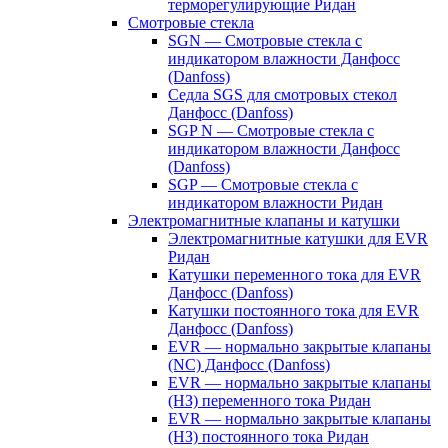
терморегулирующие Ридан
Смотровые стекла
SGN — Смотровые стекла с
индикатором влажности Данфосс
(Danfoss)
Седла SGS для смотровых стекол
Данфосс (Danfoss)
SGP N — Смотровые стекла с
индикатором влажности Данфосс
(Danfoss)
SGP — Смотровые стекла с
индикатором влажности Ридан
Электромагнитные клапаны и катушки
Электромагнитные катушки для EVR
Ридан
Катушки переменного тока для EVR
Данфосс (Danfoss)
Катушки постоянного тока для EVR
Данфосс (Danfoss)
EVR — нормально закрытые клапаны
(NC) Данфосс (Danfoss)
EVR — нормально закрытые клапаны
(НЗ) переменного тока Ридан
EVR — нормально закрытые клапаны
(НЗ) постоянного тока Ридан