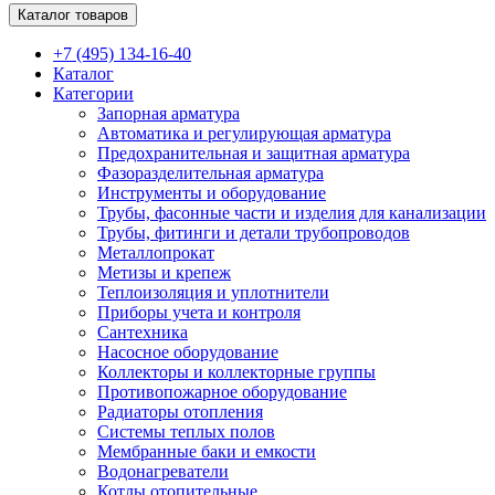
Каталог товаров
+7 (495) 134-16-40
Каталог
Категории
Запорная арматура
Автоматика и регулирующая арматура
Предохранительная и защитная арматура
Фазоразделительная арматура
Инструменты и оборудование
Трубы, фасонные части и изделия для канализации
Трубы, фитинги и детали трубопроводов
Металлопрокат
Метизы и крепеж
Теплоизоляция и уплотнители
Приборы учета и контроля
Сантехника
Насосное оборудование
Коллекторы и коллекторные группы
Противопожарное оборудование
Радиаторы отопления
Системы теплых полов
Мембранные баки и емкости
Водонагреватели
Котлы отопительные