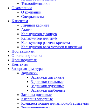
Теплообменники
О компании
О компании
Специалисты
Клиентам
Личный кабинет
Акции
Калькулятор фланцев
Калькулятор для труб
Калькулятор расчета крепежа
Калькулятор веса метизов и крепежа
Поставщикам
Оплата и доставка
Производители
Контакты
Запорная арматура
Задвижки
Задвижки латунные
Задвижки стальные
Задвижки чугунные
Задвижки шиберные
Затворы дисковые
Клапаны запорные
Комплектующие для запорной арматуры
Электроприводы