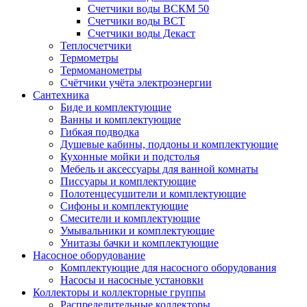
Счетчики воды ВСКМ 50
Счетчики воды ВСТ
Счетчики воды Декаст
Теплосчетчики
Термометры
Термоманометры
Счётчики учёта электроэнергии
Сантехника
Биде и комплектующие
Ванны и комплектующие
Гибкая подводка
Душевые кабины, поддоны и комплектующие
Кухонные мойки и подстолья
Мебель и аксессуары для ванной комнаты
Писсуары и комплектующие
Полотенцесушители и комплектующие
Сифоны и комплектующие
Смесители и комплектующие
Умывальники и комплектующие
Унитазы бачки и комплектующие
Насосное оборудование
Комплектующие для насосного оборудования
Насосы и насосные установки
Коллекторы и коллекторные группы
Распределительные коллекторы