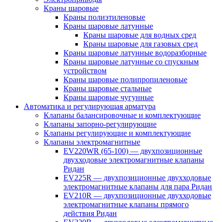
Краны шаровые
Краны полиэтиленовые
Краны шаровые латунные
Краны шаровые для водных сред
Краны шаровые для газовых сред
Краны шаровые латунные водоразборные
Краны шаровые латунные со спускным
устройством
Краны шаровые полипропиленовые
Краны шаровые стальные
Краны шаровые чугунные
Автоматика и регулирующая арматура
Клапаны балансировочные и комплектующие
Клапаны запорно-регулирующие
Клапаны регулирующие и комплектующие
Клапаны электромагнитные
EV220WR (65-100) — двухпозиционные
двухходовые электромагнитные клапаны
Ридан
EV225R — двухпозиционные двухходовые
электромагнитные клапаны для пара Ридан
EV210R — двухпозиционные двухходовые
электромагнитные клапаны прямого
действия Ридан