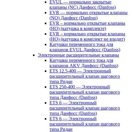
EVUL — нормально закрытые
клапаны (NC) Данфосс (Danfoss)
EVR — нормально открытые клапаны
(NO) Данфосс (Danfoss)
EVR – нормально открытые клапаны
(НО) (катушка в комплекте)
EVR – нормально открытые клапаны
(НО) (катушка в комплект не входит)
Катушки переменного тока для
клапанов EVUL Данфосс (Danfoss)
Электронные расширительные клапаны
Катушки переменного тока для
клапанов AKV Данфосс (Danfoss)
ETS 12.5-400 — Электронный
расширительный клапан шагового
типа Ридан
ETS 250-400 — Электронный
расширительный клапан шагового
типа Данфосс (Danfoss)
ETS 6 — Электронный
расширительный клапан шагового
типа Данфосс (Danfoss)
ETS 6 — Электронный
расширительный клапан шагового
типа Ридан