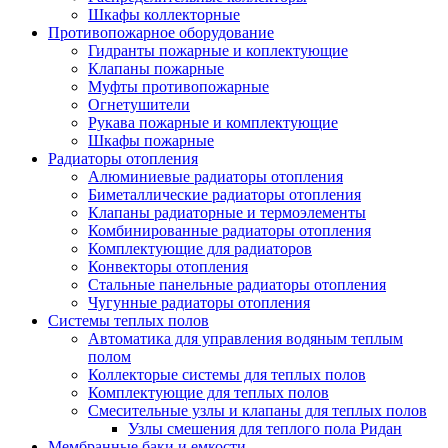
Шкафы коллекторные
Противопожарное оборудование
Гидранты пожарные и коплектующие
Клапаны пожарные
Муфты противопожарные
Огнетушители
Рукава пожарные и комплектующие
Шкафы пожарные
Радиаторы отопления
Алюминиевые радиаторы отопления
Биметаллические радиаторы отопления
Клапаны радиаторные и термоэлементы
Комбинированные радиаторы отопления
Комплектующие для радиаторов
Конвекторы отопления
Стальные панельные радиаторы отопления
Чугунные радиаторы отопления
Системы теплых полов
Автоматика для управления водяным теплым
полом
Коллекторые системы для теплых полов
Комплектующие для теплых полов
Смесительные узлы и клапаны для теплых полов
Узлы смешения для теплого пола Ридан
Мембранные баки и емкости