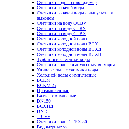
Счетчики воды Тепловодомер
Счетчики горячей воды
Счетчики горячей воды с импульсным
выходом
Счетчики на воду ОСВУ
Счетчики на воду СТВУ
Счетчики на воду СТВХ
Счетчики холодной воды
Счетчики холодной воды ВСХ
Счетчики холодной воды ВСХД
Счетчики холодной воды ВСХН
Турбинные счетчики воды
Счетчики воды с импульсным выходом
Универсальные счетчики воды
Холодной воды с импульсные
ВСКМ
ВСКМ 25
Промышленные
Валтек импульсные
DN150
ВСХНД
DN15
110 мм
Счетчики воды СТВХ 80
Водомерные узлы