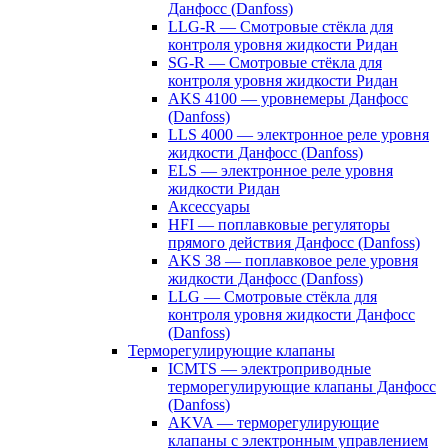
Данфосс (Danfoss)
LLG-R — Смотровые стёкла для
контроля уровня жидкости Ридан
SG-R — Смотровые стёкла для
контроля уровня жидкости Ридан
AKS 4100 — уровнемеры Данфосс
(Danfoss)
LLS 4000 — электронное реле уровня
жидкости Данфосс (Danfoss)
ELS — электронное реле уровня
жидкости Ридан
Аксессуары
HFI — поплавковые регуляторы
прямого действия Данфосс (Danfoss)
AKS 38 — поплавковое реле уровня
жидкости Данфосс (Danfoss)
LLG — Смотровые стёкла для
контроля уровня жидкости Данфосс
(Danfoss)
Терморегулирующие клапаны
ICMTS — электроприводные
терморегулирующие клапаны Данфосс
(Danfoss)
AKVA — терморегулирующие
клапаны с электронным управлением