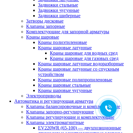
Задвижки стальные
Задвижки чугунные
Задвижки шиберные
Затворы дисковые
Клапаны запорные
Комплектующие для запорной арматуры
Краны шаровые
Краны полиэтиленовые
Краны шаровые латунные
Краны шаровые для водных сред
Краны шаровые для газовых сред
Краны шаровые латунные водоразборные
Краны шаровые латунные со спускным
устройством
Краны шаровые полипропиленовые
Краны шаровые стальные
Краны шаровые чугунные
Электроприводы
Автоматика и регулирующая арматура
Клапаны балансировочные и комплектующие
Клапаны запорно-регулирующие
Клапаны регулирующие и комплектующие
Клапаны электромагнитные
EV220WR (65-100) — двухпозиционные