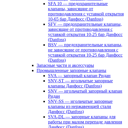
SFA 10 — предохранительные
клапаны, зависящие от
противодавления с уставкой открытия
10-65 бар Данфосс (Danfoss)
SFV — предохранительные клапаны,
зависящие от противодавления с
уставкой открытия 10-25 бар Данфосс
(Danfoss)
BSV — предохранительные клапаны,
не зависящие от противодавления с
уставкой открытия 10-25 бар Данфосс
(Danfoss)
Запасные части и аксессуары
Промышленные запорные клапаны
SVA — запорный клапан Ридан
SNV-ST — игольчатые запорные
клапаны Данфосс (Danfoss)
SNV — игольчатый запорный клапан
Ридан
SNV-SS — игольчатые запорные
клапаны из нержавеющей стали
Данфосс (Danfoss)
SVA-DL — запорные клапаны для
работы при малом перепаде давления
Данфосс (Danfoss)