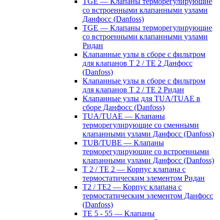
TGE — Клапаны терморегулирующие
со встроенными клапанными узлами
Данфосс (Danfoss)
TGE — Клапаны терморегулирующие
со встроенными клапанными узлами
Ридан
Клапанные узлы в сборе с фильтром
для клапанов T 2 / TE 2 Данфосс
(Danfoss)
Клапанные узлы в сборе с фильтром
для клапанов T 2 / TE 2 Ридан
Клапанные узлы для TUA/TUAE в
сборе Данфосс (Danfoss)
TUA/TUAE — Клапаны
терморегулирующие со сменными
клапанными узлами Данфосс (Danfoss)
TUB/TUBE — Клапаны
терморегулирующие со встроенными
клапанными узлами Данфосс (Danfoss)
T 2 / TE 2 — Корпус клапана с
термостатическим элементом Ридан
T2 / TE2 — Корпус клапана с
термостатическим элементом Данфосс
(Danfoss)
TE 5 - 55 — Клапаны