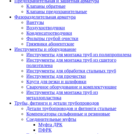
Предохранительная и защитная арматура
Клапаны обратные
Клапаны предохранительные
Фазоразделительная арматура
Вантузы
Воздухоотводчики
Конденсатоотводчики
Фильтры грубой очистки
Грязевики абонентские
Инструменты и оборудование
Инструменты для монтажа труб из полипропилена
Инструменты для монтажа труб из сшитого
полиэтилена
Инструменты для обработки стальных труб
Инструменты для прочистки
Круги для резки и шлифовки
Сварочное оборудование и комплектующие
Инструменты для монтажа труб из
металлопластика
Трубы, фитинги и детали трубопроводов
Детали трубопроводов и фитинги стальные
Компенсаторы сильфонные и резиновые
Соединительные муфты
Муфта ДРК
ПФРК