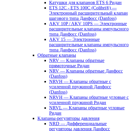
Катушки для клапанов ETS 6 Ридан
ETS 12C - ETS 100C (Colibri®) —
Электронный расширительный клапан
шагового типа Данфосс (Danfoss)
AKV 10P / AKV 10PS — Электронные
расширительные клапаны импульсного
типа Данфосс (Danfoss)
AKV 15 — Электронные
расширительные клапаны импульсного
типа Данфосс (Danfoss)
Обратные клапаны
NRV — Клапаны обратные
прямоточные Ридан
NRV — Клапаны обратные Данфосс
(Danfoss)
NRVH — Клапаны обратные с
усиленной пружиной Данфосс
(Danfoss)
NRVH — Клапаны обратные угловые с
усиленной пружиной Ридан
NRVL — Клапаны обратные угловые
Ридан
Клапаны-регуляторы давления
NRD — Дифференциальные
регуляторы давления Данфосс