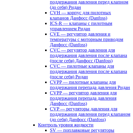
поддержания давления перед клапном
(до себя) Ридан
CVH — корпус для пилотных
клапанов Данфосс (Danfoss)
ICS-R — клапаны с пилотным
управлением Ридан
CVE — регулятор давления и
температуры с моторным приводом
Данфосс (Danfoss)
CVС — регулятор давления для
поддержания давления после клапана
(после себя) Данфосс (Danfoss)
CVС — пилотные клапаны для
поддержания давления после клапана
(после себя) Ридан
CVPP — пилотные клапаны для
поддержания перепада давления Ридан
CVPP — регулятор давления для
поддержания перепада давления
Данфосс (Danfoss)
CVP — регуляторы давления для
поддержания давления перед клапаном
(до себя) Данфосс (Danfoss)
Контроль уровня жидкости
SV — поплавковые регуляторы