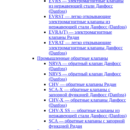
EVRS — электромагнитные клапаны
из нержавеющей стали Данфосс
(Danfoss)
EVRST — легко открывающие
электромагнитные клапаны из
нержавеющей стали Данфосс (Danfoss)
EVRA(T) — электромагнитные
клапаны Ридан
EVRAT — легко открывающие
электромагнитные клапаны Данфосс
(Danfoss)
Промышленные обратные клапаны
NRVA — обратный клапан Данфосс
(Danfoss)
NRVS — обратный клапан Данфосс
(Danfoss)
CHV — обратные клапаны Ридан
SCA-X — обратные клапаны с
запорной функцией Данфосс (Danfoss)
CHV-X — обратные клапаны Данфосс
(Danfoss)
CHV-X SS — обратные клапаны из
нержавеющей стали Данфосс (Danfoss)
SCA — обратные клапаны с запорной
функцией Ридан