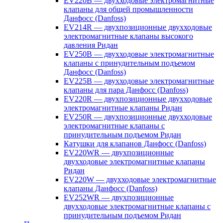
EV220B — двухходовые электромагнитные
клапаны для общей промышленности
Данфосс (Danfoss)
EV214R — двухпозиционные двухходовые
электромагнитные клапаны высокого
давления Ридан
EV250B — двухходовые электромагнитные
клапаны с принудительным подъемом
Данфосс (Danfoss)
EV225B — двухходовые электромагнитные
клапаны для пара Данфосс (Danfoss)
EV220R — двухпозиционные двухходовые
электромагнитные клапаны Ридан
EV250R — двухпозиционные двухходовые
электромагнитные клапаны с
принудительным подъемом Ридан
Катушки для клапанов Данфосс (Danfoss)
EV220WR — двухпозиционные
двухходовые электромагнитные клапаны
Ридан
EV220W — двухходовые электромагнитные
клапаны Данфосс (Danfoss)
EV252WR — двухпозиционные
двухходовые электромагнитные клапаны с
принудительным подъемом Ридан