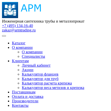
Инженерная сантехника трубы и металлопрокат
+7 (495) 134-16-40
zakaz@armtrading.ru
Каталог
О компании
О компании
Специалисты
Клиентам
Личный кабинет
Акции
Калькулятор фланцев
Калькулятор для труб
Калькулятор расчета крепежа
Калькулятор веса метизов и крепежа
Поставщикам
Оплата и доставка
Производители
Контакты