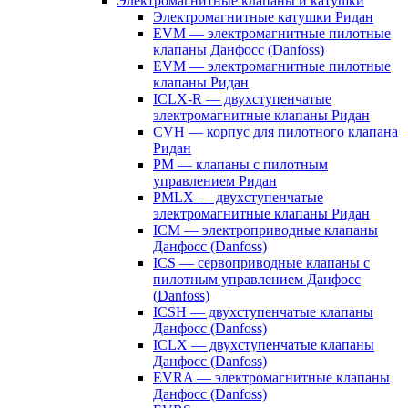
Электромагнитные клапаны и катушки
Электромагнитные катушки Ридан
EVM — электромагнитные пилотные
клапаны Данфосс (Danfoss)
EVM — электромагнитные пилотные
клапаны Ридан
ICLX-R — двухступенчатые
электромагнитные клапаны Ридан
CVH — корпус для пилотного клапана
Ридан
PM — клапаны с пилотным
управлением Ридан
PMLX — двухступенчатые
электромагнитные клапаны Ридан
ICM — электроприводные клапаны
Данфосс (Danfoss)
ICS — сервоприводные клапаны с
пилотным управлением Данфосс
(Danfoss)
ICSH — двухступенчатые клапаны
Данфосс (Danfoss)
ICLX — двухступенчатые клапаны
Данфосс (Danfoss)
EVRA — электромагнитные клапаны
Данфосс (Danfoss)