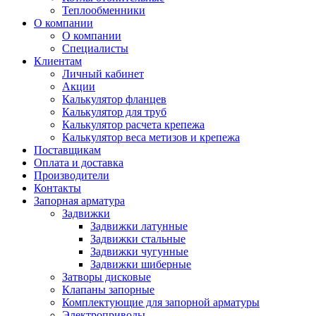
Теплообменники
О компании
О компании
Специалисты
Клиентам
Личный кабинет
Акции
Калькулятор фланцев
Калькулятор для труб
Калькулятор расчета крепежа
Калькулятор веса метизов и крепежа
Поставщикам
Оплата и доставка
Производители
Контакты
Запорная арматура
Задвижки
Задвижки латунные
Задвижки стальные
Задвижки чугунные
Задвижки шиберные
Затворы дисковые
Клапаны запорные
Комплектующие для запорной арматуры
Электроприводы