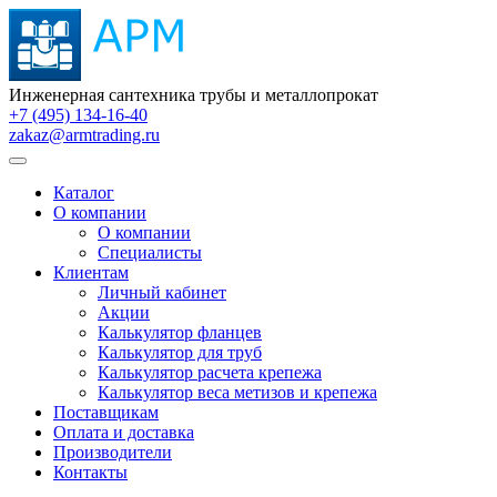
Инженерная сантехника трубы и металлопрокат
+7 (495) 134-16-40
zakaz@armtrading.ru
Каталог
О компании
О компании
Специалисты
Клиентам
Личный кабинет
Акции
Калькулятор фланцев
Калькулятор для труб
Калькулятор расчета крепежа
Калькулятор веса метизов и крепежа
Поставщикам
Оплата и доставка
Производители
Контакты