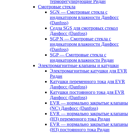
терморегулирующие Ридан
Смотровые стекла
SGN — Смотровые стекла с
индикатором влажности Данфосс
(Danfoss)
Седла SGS для смотровых стекол
Данфосс (Danfoss)
SGP N — Смотровые стекла с
индикатором влажности Данфосс
(Danfoss)
SGP — Смотровые стекла с
индикатором влажности Ридан
Электромагнитные клапаны и катушки
Электромагнитные катушки для EVR
Ридан
Катушки переменного тока для EVR
Данфосс (Danfoss)
Катушки постоянного тока для EVR
Данфосс (Danfoss)
EVR — нормально закрытые клапаны
(NC) Данфосс (Danfoss)
EVR — нормально закрытые клапаны
(НЗ) переменного тока Ридан
EVR — нормально закрытые клапаны
(НЗ) постоянного тока Ридан