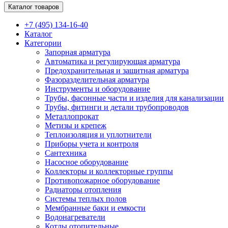
Каталог товаров
+7 (495) 134-16-40
Каталог
Категории
Запорная арматура
Автоматика и регулирующая арматура
Предохранительная и защитная арматура
Фазоразделительная арматура
Инструменты и оборудование
Трубы, фасонные части и изделия для канализации
Трубы, фитинги и детали трубопроводов
Металлопрокат
Метизы и крепеж
Теплоизоляция и уплотнители
Приборы учета и контроля
Сантехника
Насосное оборудование
Коллекторы и коллекторные группы
Противопожарное оборудование
Радиаторы отопления
Системы теплых полов
Мембранные баки и емкости
Водонагреватели
Котлы отопительные