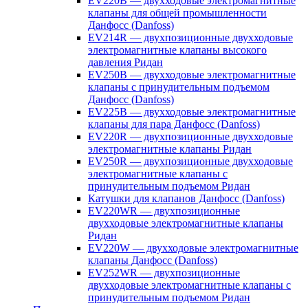
EV220B — двухходовые электромагнитные
клапаны для общей промышленности
Данфосс (Danfoss)
EV214R — двухпозиционные двухходовые
электромагнитные клапаны высокого
давления Ридан
EV250B — двухходовые электромагнитные
клапаны с принудительным подъемом
Данфосс (Danfoss)
EV225B — двухходовые электромагнитные
клапаны для пара Данфосс (Danfoss)
EV220R — двухпозиционные двухходовые
электромагнитные клапаны Ридан
EV250R — двухпозиционные двухходовые
электромагнитные клапаны с
принудительным подъемом Ридан
Катушки для клапанов Данфосс (Danfoss)
EV220WR — двухпозиционные
двухходовые электромагнитные клапаны
Ридан
EV220W — двухходовые электромагнитные
клапаны Данфосс (Danfoss)
EV252WR — двухпозиционные
двухходовые электромагнитные клапаны с
принудительным подъемом Ридан