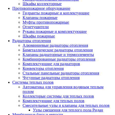
Шкафы коллекторные
Противопожарное оборудование
Гидранты пожарные и коплектующие
Клапаны пожарные
Муфты противопожарные
Огнетушители
Рукава пожарные и комплектующие
Шкафы пожарные
Радиаторы отопления
Алюминиевые радиаторы отопления
Биметаллические радиаторы отопления
Клапаны радиаторные и термоэлементы
Комбинированные радиаторы отопления
Комплектующие для радиаторов
Конвекторы отопления
Стальные панельные радиаторы отопления
Чугунные радиаторы отопления
Системы теплых полов
Автоматика для управления водяным теплым
полом
Коллекторые системы для теплых полов
Комплектующие для теплых полов
Смесительные узлы и клапаны для теплых полов
Узлы смешения для теплого пола Ридан
Мембранные баки и емкости