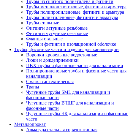
Трубы из сшитого полиэтилена и фитинги
Трубы металлопластиковые, фитинги и арматура
Трубы полипропиленовые, фитинги и арматура
Трубы полиэтиленовые, фитинги и арматура
Трубы стальные
Фитинги латунные резьбовые
Фитинги чугунные резьбовые
Фланцы стальные
Трубы и фитинги в изоляционной оболочке
Трубы, фасонные части и изделия для канализации
Воронки кровельные водосточные
Люки и дождеприемники
ПВХ трубы и фасонные части для канализации
Полипропиленовые трубы и фасонные части для
канализации
Смазка сантехническая
Трапы
Чугунные трубы SML для канализации и
фасонные части
Чугунные трубы ВЧШГ для канализации и
фасонные части
Чугунные трубы ЧК для канализации и фасонные
части
Металлопрокат
Арматура стальная горячекатанная