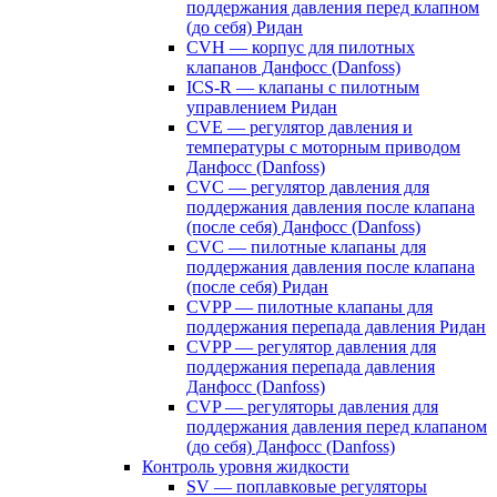
поддержания давления перед клапном
(до себя) Ридан
CVH — корпус для пилотных
клапанов Данфосс (Danfoss)
ICS-R — клапаны с пилотным
управлением Ридан
CVE — регулятор давления и
температуры с моторным приводом
Данфосс (Danfoss)
CVС — регулятор давления для
поддержания давления после клапана
(после себя) Данфосс (Danfoss)
CVС — пилотные клапаны для
поддержания давления после клапана
(после себя) Ридан
CVPP — пилотные клапаны для
поддержания перепада давления Ридан
CVPP — регулятор давления для
поддержания перепада давления
Данфосс (Danfoss)
CVP — регуляторы давления для
поддержания давления перед клапаном
(до себя) Данфосс (Danfoss)
Контроль уровня жидкости
SV — поплавковые регуляторы