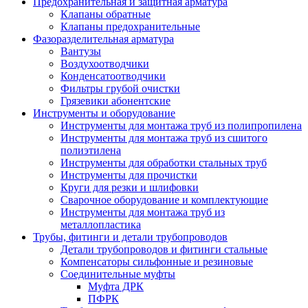
Предохранительная и защитная арматура
Клапаны обратные
Клапаны предохранительные
Фазоразделительная арматура
Вантузы
Воздухоотводчики
Конденсатоотводчики
Фильтры грубой очистки
Грязевики абонентские
Инструменты и оборудование
Инструменты для монтажа труб из полипропилена
Инструменты для монтажа труб из сшитого
полиэтилена
Инструменты для обработки стальных труб
Инструменты для прочистки
Круги для резки и шлифовки
Сварочное оборудование и комплектующие
Инструменты для монтажа труб из
металлопластика
Трубы, фитинги и детали трубопроводов
Детали трубопроводов и фитинги стальные
Компенсаторы сильфонные и резиновые
Соединительные муфты
Муфта ДРК
ПФРК