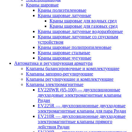
Краны шаровые
Краны полиэтиленовые
Краны шаровые латунные
Краны шаровые для водных сред
Краны шаровые для газовых сред
Краны шаровые латунные водоразборные
Краны шаровые латунные со спускным
устройством
Краны шаровые полипропиленовые
Краны шаровые стальные
Краны шаровые чугунные
Автоматика и регулирующая арматура
Клапаны балансировочные и комплектующие
Клапаны запорно-регулирующие
Клапаны регулирующие и комплектующие
Клапаны электромагнитные
EV220WR (65-100) — двухпозиционные
двухходовые электромагнитные клапаны
Ридан
EV225R — двухпозиционные двухходовые
электромагнитные клапаны для пара Ридан
EV210R — двухпозиционные двухходовые
электромагнитные клапаны прямого
действия Ридан