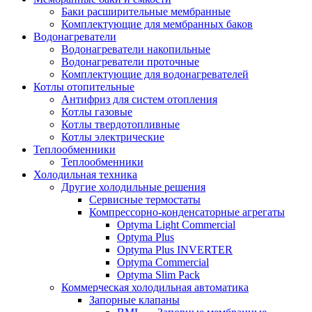
Баки расширительные мембранные
Комплектующие для мембранных баков
Водонагреватели
Водонагреватели накопильные
Водонагреватели проточные
Комплектующие для водонагревателей
Котлы отопительные
Антифриз для систем отопления
Котлы газовые
Котлы твердотопливные
Котлы электрические
Теплообменники
Теплообменники
Холодильная техника
Другие холодильные решения
Сервисные термостаты
Компрессорно-конденсаторные агрегаты
Optyma Light Commercial
Optyma Plus
Optyma Plus INVERTER
Optyma Commercial
Optyma Slim Pack
Коммерческая холодильная автоматика
Запорные клапаны