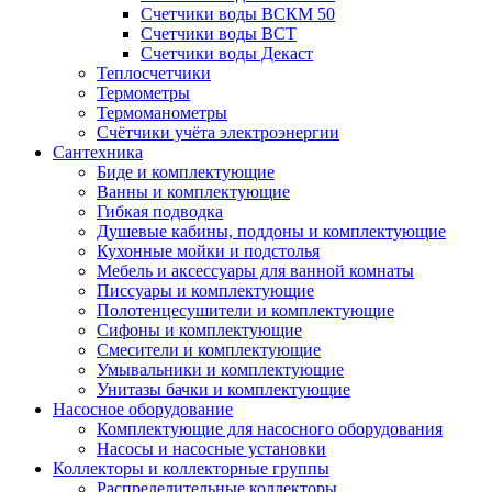
Счетчики воды ВСКМ 50
Счетчики воды ВСТ
Счетчики воды Декаст
Теплосчетчики
Термометры
Термоманометры
Счётчики учёта электроэнергии
Сантехника
Биде и комплектующие
Ванны и комплектующие
Гибкая подводка
Душевые кабины, поддоны и комплектующие
Кухонные мойки и подстолья
Мебель и аксессуары для ванной комнаты
Писсуары и комплектующие
Полотенцесушители и комплектующие
Сифоны и комплектующие
Смесители и комплектующие
Умывальники и комплектующие
Унитазы бачки и комплектующие
Насосное оборудование
Комплектующие для насосного оборудования
Насосы и насосные установки
Коллекторы и коллекторные группы
Распределительные коллекторы