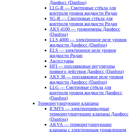
Данфосс (Danfoss)
LLG-R — Смотровые стёкла для
контроля уровня жидкости Ридан
SG-R — Смотровые стёкла для
контроля уровня жидкости Ридан
AKS 4100 — уровнемеры Данфосс
(Danfoss)
LLS 4000 — электронное реле уровня
жидкости Данфосс (Danfoss)
ELS — электронное реле уровня
жидкости Ридан
Аксессуары
HFI — поплавковые регуляторы
прямого действия Данфосс (Danfoss)
AKS 38 — поплавковое реле уровня
жидкости Данфосс (Danfoss)
LLG — Смотровые стёкла для
контроля уровня жидкости Данфосс
(Danfoss)
Терморегулирующие клапаны
ICMTS — электроприводные
терморегулирующие клапаны Данфосс
(Danfoss)
AKVA — терморегулирующие
клапаны с электронным управлением