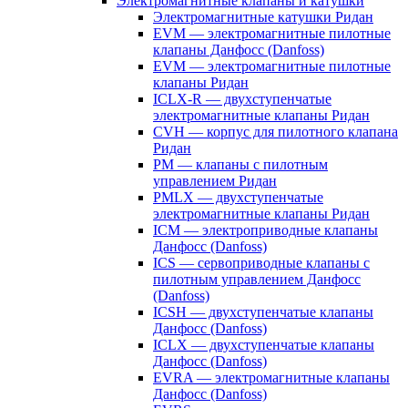
Электромагнитные клапаны и катушки
Электромагнитные катушки Ридан
EVM — электромагнитные пилотные
клапаны Данфосс (Danfoss)
EVM — электромагнитные пилотные
клапаны Ридан
ICLX-R — двухступенчатые
электромагнитные клапаны Ридан
CVH — корпус для пилотного клапана
Ридан
PM — клапаны с пилотным
управлением Ридан
PMLX — двухступенчатые
электромагнитные клапаны Ридан
ICM — электроприводные клапаны
Данфосс (Danfoss)
ICS — сервоприводные клапаны с
пилотным управлением Данфосс
(Danfoss)
ICSH — двухступенчатые клапаны
Данфосс (Danfoss)
ICLX — двухступенчатые клапаны
Данфосс (Danfoss)
EVRA — электромагнитные клапаны
Данфосс (Danfoss)