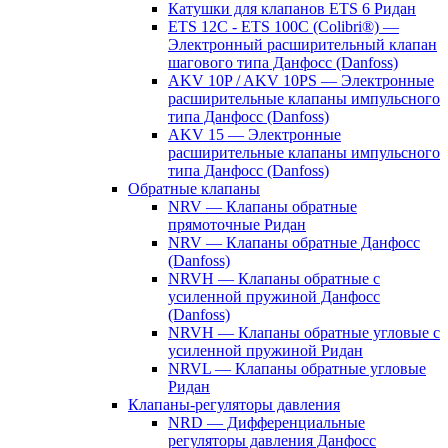
Катушки для клапанов ETS 6 Ридан
ETS 12C - ETS 100C (Colibri®) —
Электронный расширительный клапан
шагового типа Данфосс (Danfoss)
AKV 10P / AKV 10PS — Электронные
расширительные клапаны импульсного
типа Данфосс (Danfoss)
AKV 15 — Электронные
расширительные клапаны импульсного
типа Данфосс (Danfoss)
Обратные клапаны
NRV — Клапаны обратные
прямоточные Ридан
NRV — Клапаны обратные Данфосс
(Danfoss)
NRVH — Клапаны обратные с
усиленной пружиной Данфосс
(Danfoss)
NRVH — Клапаны обратные угловые с
усиленной пружиной Ридан
NRVL — Клапаны обратные угловые
Ридан
Клапаны-регуляторы давления
NRD — Дифференциальные
регуляторы давления Данфосс