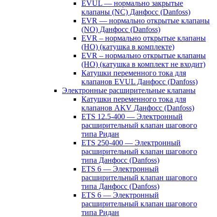
EVUL — нормально закрытые
клапаны (NC) Данфосс (Danfoss)
EVR — нормально открытые клапаны
(NO) Данфосс (Danfoss)
EVR – нормально открытые клапаны
(НО) (катушка в комплекте)
EVR – нормально открытые клапаны
(НО) (катушка в комплект не входит)
Катушки переменного тока для
клапанов EVUL Данфосс (Danfoss)
Электронные расширительные клапаны
Катушки переменного тока для
клапанов AKV Данфосс (Danfoss)
ETS 12.5-400 — Электронный
расширительный клапан шагового
типа Ридан
ETS 250-400 — Электронный
расширительный клапан шагового
типа Данфосс (Danfoss)
ETS 6 — Электронный
расширительный клапан шагового
типа Данфосс (Danfoss)
ETS 6 — Электронный
расширительный клапан шагового
типа Ридан