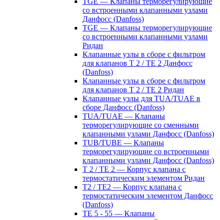
TGE — Клапаны терморегулирующие
со встроенными клапанными узлами
Данфосс (Danfoss)
TGE — Клапаны терморегулирующие
со встроенными клапанными узлами
Ридан
Клапанные узлы в сборе с фильтром
для клапанов T 2 / TE 2 Данфосс
(Danfoss)
Клапанные узлы в сборе с фильтром
для клапанов T 2 / TE 2 Ридан
Клапанные узлы для TUA/TUAE в
сборе Данфосс (Danfoss)
TUA/TUAE — Клапаны
терморегулирующие со сменными
клапанными узлами Данфосс (Danfoss)
TUB/TUBE — Клапаны
терморегулирующие со встроенными
клапанными узлами Данфосс (Danfoss)
T 2 / TE 2 — Корпус клапана с
термостатическим элементом Ридан
T2 / TE2 — Корпус клапана с
термостатическим элементом Данфосс
(Danfoss)
TE 5 - 55 — Клапаны