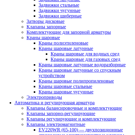
Задвижки стальные
Задвижки чугунные
Задвижки шиберные
Затворы дисковые
Клапаны запорные
Комплектующие для запорной арматуры
Краны шаровые
Краны полиэтиленовые
Краны шаровые латунные
Краны шаровые для водных сред
Краны шаровые для газовых сред
Краны шаровые латунные водоразборные
Краны шаровые латунные со спускным
устройством
Краны шаровые полипропиленовые
Краны шаровые стальные
Краны шаровые чугунные
Электроприводы
Автоматика и регулирующая арматура
Клапаны балансировочные и комплектующие
Клапаны запорно-регулирующие
Клапаны регулирующие и комплектующие
Клапаны электромагнитные
EV220WR (65-100) — двухпозиционные