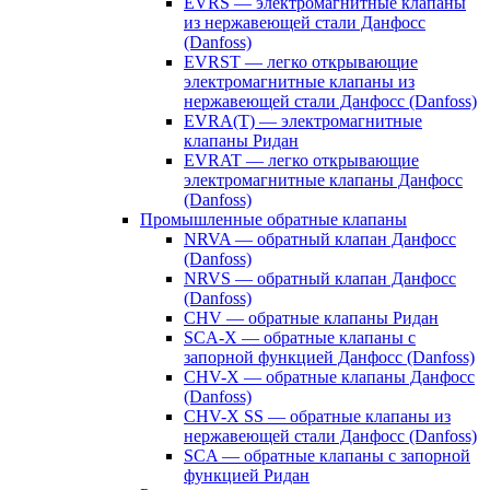
EVRS — электромагнитные клапаны
из нержавеющей стали Данфосс
(Danfoss)
EVRST — легко открывающие
электромагнитные клапаны из
нержавеющей стали Данфосс (Danfoss)
EVRA(T) — электромагнитные
клапаны Ридан
EVRAT — легко открывающие
электромагнитные клапаны Данфосс
(Danfoss)
Промышленные обратные клапаны
NRVA — обратный клапан Данфосс
(Danfoss)
NRVS — обратный клапан Данфосс
(Danfoss)
CHV — обратные клапаны Ридан
SCA-X — обратные клапаны с
запорной функцией Данфосс (Danfoss)
CHV-X — обратные клапаны Данфосс
(Danfoss)
CHV-X SS — обратные клапаны из
нержавеющей стали Данфосс (Danfoss)
SCA — обратные клапаны с запорной
функцией Ридан