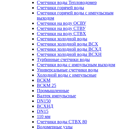
Счетчики воды Тепловодомер
Счетчики горячей воды
Счетчики горячей воды с импульсным
выходом
Счетчики на воду ОСВУ
Счетчики на воду СТВУ
Счетчики на воду СТВХ
Счетчики холодной воды
Счетчики холодной воды ВСХ
Счетчики холодной воды ВСХД
Счетчики холодной воды ВСХН
Турбинные счетчики воды
Счетчики воды с импульсным выходом
Универсальные счетчики воды
Холодной воды с импульсные
ВСКМ
ВСКМ 25
Промышленные
Валтек импульсные
DN150
ВСХНД
DN15
110 мм
Счетчики воды СТВХ 80
Водомерные узлы