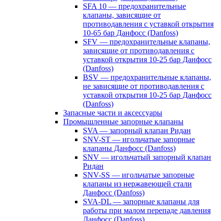
SFA 10 — предохранительные
клапаны, зависящие от
противодавления с уставкой открытия
10-65 бар Данфосс (Danfoss)
SFV — предохранительные клапаны,
зависящие от противодавления с
уставкой открытия 10-25 бар Данфосс
(Danfoss)
BSV — предохранительные клапаны,
не зависящие от противодавления с
уставкой открытия 10-25 бар Данфосс
(Danfoss)
Запасные части и аксессуары
Промышленные запорные клапаны
SVA — запорный клапан Ридан
SNV-ST — игольчатые запорные
клапаны Данфосс (Danfoss)
SNV — игольчатый запорный клапан
Ридан
SNV-SS — игольчатые запорные
клапаны из нержавеющей стали
Данфосс (Danfoss)
SVA-DL — запорные клапаны для
работы при малом перепаде давления
Данфосс (Danfoss)