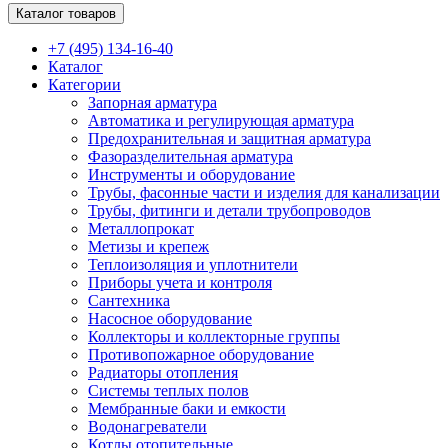
Каталог товаров
+7 (495) 134-16-40
Каталог
Категории
Запорная арматура
Автоматика и регулирующая арматура
Предохранительная и защитная арматура
Фазоразделительная арматура
Инструменты и оборудование
Трубы, фасонные части и изделия для канализации
Трубы, фитинги и детали трубопроводов
Металлопрокат
Метизы и крепеж
Теплоизоляция и уплотнители
Приборы учета и контроля
Сантехника
Насосное оборудование
Коллекторы и коллекторные группы
Противопожарное оборудование
Радиаторы отопления
Системы теплых полов
Мембранные баки и емкости
Водонагреватели
Котлы отопительные