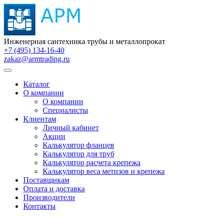
Инженерная сантехника трубы и металлопрокат
+7 (495) 134-16-40
zakaz@armtrading.ru
Каталог
О компании
О компании
Специалисты
Клиентам
Личный кабинет
Акции
Калькулятор фланцев
Калькулятор для труб
Калькулятор расчета крепежа
Калькулятор веса метизов и крепежа
Поставщикам
Оплата и доставка
Производители
Контакты