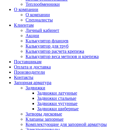
Теплообменники
О компании
О компании
Специалисты
Клиентам
Личный кабинет
Акции
Калькулятор фланцев
Калькулятор для труб
Калькулятор расчета крепежа
Калькулятор веса метизов и крепежа
Поставщикам
Оплата и доставка
Производители
Контакты
Запорная арматура
Задвижки
Задвижки латунные
Задвижки стальные
Задвижки чугунные
Задвижки шиберные
Затворы дисковые
Клапаны запорные
Комплектующие для запорной арматуры
Электроприводы