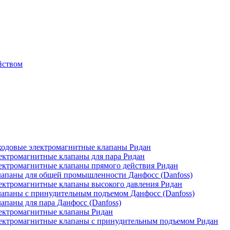
йством
одовые электромагнитные клапаны Ридан
ктромагнитные клапаны для пара Ридан
ктромагнитные клапаны прямого действия Ридан
апаны для общей промышленности Данфосс (Danfoss)
ктромагнитные клапаны высокого давления Ридан
апаны с принудительным подъемом Данфосс (Danfoss)
паны для пара Данфосс (Danfoss)
ектромагнитные клапаны Ридан
ектромагнитные клапаны с принудительным подъемом Ридан