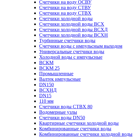
Счетчики на воду ОСВУ
Счетчики на воду СТВУ
Счетчики на воду СТВХ
Счетчики холодной воды
Счетчики холодной воды ВСХ
Счетчики холодной воды ВСХД
Счетчики холодной воды ВСХН
Турбинные счетчики воды
Счетчики воды с импульсным выходом
Универсальные счетчики воды
Холодной воды с импульсные
ВСКМ
ВСКМ 25
Промышленные
Валтек импульсные
DN150
ВСХНД
DN15
110 мм
Счетчики воды СТВХ 80
Водомерные узлы
Счетчики воды DN50
Квартирные счетчики холодной воды
Комбинированные счетчики воды
Комбинированные счетчики холодной воды