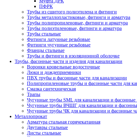
Муфта ДРК
ПФРК
Трубы из сшитого полиэтилена и фитинги
Трубы металлопластиковые, фитинги и арматура
Трубы полипропиленовые, фитинги и арматура
Трубы полиэтиленовые, фитинги и арматура
Трубы стальные
Фитинги латунные резьбовые
Фитинги чугунные резьбовые
Фланцы стальные
Трубы и фитинги в изоляционной оболочке
Трубы, фасонные части и изделия для канализации
Воронки кровельные водосточные
Люки и дождеприемники
ПВХ трубы и фасонные части для канализации
Полипропиленовые трубы и фасонные части для ка
Смазка сантехническая
Трапы
Чугунные трубы SML для канализации и фасонные 
Чугунные трубы ВЧШГ для канализации и фасонны
Чугунные трубы ЧК для канализации и фасонные ч
Металлопрокат
Арматура стальная горячекатанная
Двутавры стальные
Листы стальные