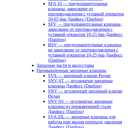
SFA 10 — предохранительные
клапаны, зависящие от
противодавления с уставкой открытия
10-65 бар Данфосс (Danfoss)
SFV — предохранительные клапаны,
зависящие от противодавления с
уставкой открытия 10-25 бар Данфосс
(Danfoss)
BSV — предохранительные клапаны,
не зависящие от противодавления с
уставкой открытия 10-25 бар Данфосс
(Danfoss)
Запасные части и аксессуары
Промышленные запорные клапаны
SVA — запорный клапан Ридан
SNV-ST — игольчатые запорные
клапаны Данфосс (Danfoss)
SNV — игольчатый запорный клапан
Ридан
SNV-SS — игольчатые запорные
клапаны из нержавеющей стали
Данфосс (Danfoss)
SVA-DL — запорные клапаны для
работы при малом перепаде давления
Данфосс (Danfoss)