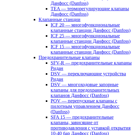
Данфосс (Danfoss)
TEA — терморегулирующие клапаны
Данфосс (Danfoss)
Клапанные станции
ICF 20 — многофункциональные
клапанные станции Данфосс (Danfoss)
ICF 25 — многофункциональные
клапанные станции Данфосс (Danfoss)
ICF 15 — многофункциональные
клапанные станции Данфосс (Danfoss)
Предохранительные клапаны
SFV-R — предохранительные клапаны
Ридан
DSV — переключающие устройства
Ридан
DSV — многоходовые запорные
клапаны для предохранительных
клапанов Данфосс (Danfoss)
POV — перепускные клапаны с
пилотным управлением Данфосс
(Danfoss)
SFA 15 — предохранительные
клапаны, зависящие от
противодавления с уставкой открытия
10-40 бар Данфосс (Danfoss)