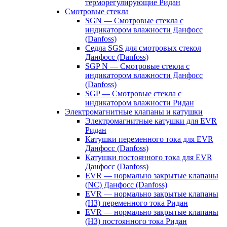
терморегулирующие Ридан
Смотровые стекла
SGN — Смотровые стекла с
индикатором влажности Данфосс
(Danfoss)
Седла SGS для смотровых стекол
Данфосс (Danfoss)
SGP N — Смотровые стекла с
индикатором влажности Данфосс
(Danfoss)
SGP — Смотровые стекла с
индикатором влажности Ридан
Электромагнитные клапаны и катушки
Электромагнитные катушки для EVR
Ридан
Катушки переменного тока для EVR
Данфосс (Danfoss)
Катушки постоянного тока для EVR
Данфосс (Danfoss)
EVR — нормально закрытые клапаны
(NC) Данфосс (Danfoss)
EVR — нормально закрытые клапаны
(НЗ) переменного тока Ридан
EVR — нормально закрытые клапаны
(НЗ) постоянного тока Ридан