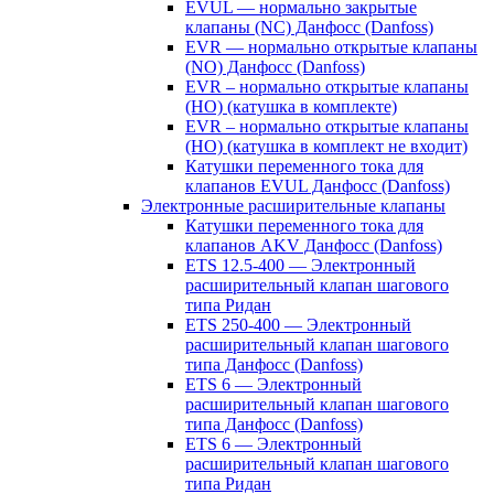
EVUL — нормально закрытые
клапаны (NC) Данфосс (Danfoss)
EVR — нормально открытые клапаны
(NO) Данфосс (Danfoss)
EVR – нормально открытые клапаны
(НО) (катушка в комплекте)
EVR – нормально открытые клапаны
(НО) (катушка в комплект не входит)
Катушки переменного тока для
клапанов EVUL Данфосс (Danfoss)
Электронные расширительные клапаны
Катушки переменного тока для
клапанов AKV Данфосс (Danfoss)
ETS 12.5-400 — Электронный
расширительный клапан шагового
типа Ридан
ETS 250-400 — Электронный
расширительный клапан шагового
типа Данфосс (Danfoss)
ETS 6 — Электронный
расширительный клапан шагового
типа Данфосс (Danfoss)
ETS 6 — Электронный
расширительный клапан шагового
типа Ридан