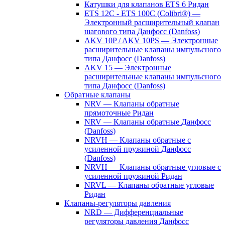
Катушки для клапанов ETS 6 Ридан
ETS 12C - ETS 100C (Colibri®) —
Электронный расширительный клапан
шагового типа Данфосс (Danfoss)
AKV 10P / AKV 10PS — Электронные
расширительные клапаны импульсного
типа Данфосс (Danfoss)
AKV 15 — Электронные
расширительные клапаны импульсного
типа Данфосс (Danfoss)
Обратные клапаны
NRV — Клапаны обратные
прямоточные Ридан
NRV — Клапаны обратные Данфосс
(Danfoss)
NRVH — Клапаны обратные с
усиленной пружиной Данфосс
(Danfoss)
NRVH — Клапаны обратные угловые с
усиленной пружиной Ридан
NRVL — Клапаны обратные угловые
Ридан
Клапаны-регуляторы давления
NRD — Дифференциальные
регуляторы давления Данфосс