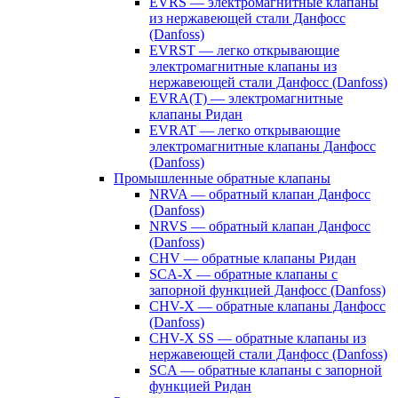
EVRS — электромагнитные клапаны
из нержавеющей стали Данфосс
(Danfoss)
EVRST — легко открывающие
электромагнитные клапаны из
нержавеющей стали Данфосс (Danfoss)
EVRA(T) — электромагнитные
клапаны Ридан
EVRAT — легко открывающие
электромагнитные клапаны Данфосс
(Danfoss)
Промышленные обратные клапаны
NRVA — обратный клапан Данфосс
(Danfoss)
NRVS — обратный клапан Данфосс
(Danfoss)
CHV — обратные клапаны Ридан
SCA-X — обратные клапаны с
запорной функцией Данфосс (Danfoss)
CHV-X — обратные клапаны Данфосс
(Danfoss)
CHV-X SS — обратные клапаны из
нержавеющей стали Данфосс (Danfoss)
SCA — обратные клапаны с запорной
функцией Ридан