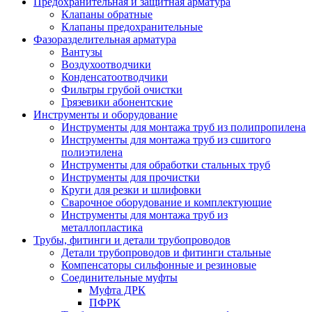
Предохранительная и защитная арматура
Клапаны обратные
Клапаны предохранительные
Фазоразделительная арматура
Вантузы
Воздухоотводчики
Конденсатоотводчики
Фильтры грубой очистки
Грязевики абонентские
Инструменты и оборудование
Инструменты для монтажа труб из полипропилена
Инструменты для монтажа труб из сшитого
полиэтилена
Инструменты для обработки стальных труб
Инструменты для прочистки
Круги для резки и шлифовки
Сварочное оборудование и комплектующие
Инструменты для монтажа труб из
металлопластика
Трубы, фитинги и детали трубопроводов
Детали трубопроводов и фитинги стальные
Компенсаторы сильфонные и резиновые
Соединительные муфты
Муфта ДРК
ПФРК