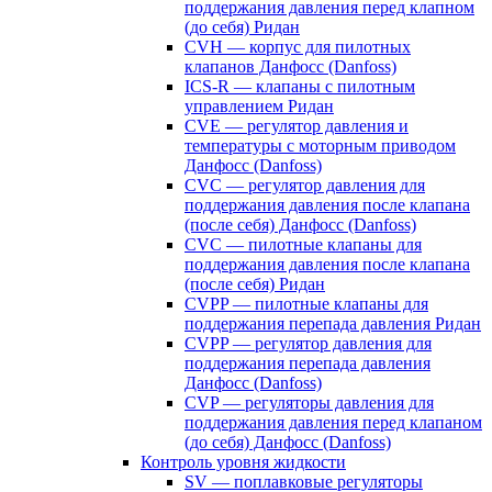
поддержания давления перед клапном
(до себя) Ридан
CVH — корпус для пилотных
клапанов Данфосс (Danfoss)
ICS-R — клапаны с пилотным
управлением Ридан
CVE — регулятор давления и
температуры с моторным приводом
Данфосс (Danfoss)
CVС — регулятор давления для
поддержания давления после клапана
(после себя) Данфосс (Danfoss)
CVС — пилотные клапаны для
поддержания давления после клапана
(после себя) Ридан
CVPP — пилотные клапаны для
поддержания перепада давления Ридан
CVPP — регулятор давления для
поддержания перепада давления
Данфосс (Danfoss)
CVP — регуляторы давления для
поддержания давления перед клапаном
(до себя) Данфосс (Danfoss)
Контроль уровня жидкости
SV — поплавковые регуляторы