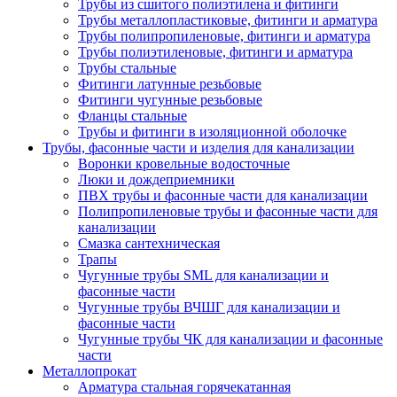
Трубы из сшитого полиэтилена и фитинги
Трубы металлопластиковые, фитинги и арматура
Трубы полипропиленовые, фитинги и арматура
Трубы полиэтиленовые, фитинги и арматура
Трубы стальные
Фитинги латунные резьбовые
Фитинги чугунные резьбовые
Фланцы стальные
Трубы и фитинги в изоляционной оболочке
Трубы, фасонные части и изделия для канализации
Воронки кровельные водосточные
Люки и дождеприемники
ПВХ трубы и фасонные части для канализации
Полипропиленовые трубы и фасонные части для
канализации
Смазка сантехническая
Трапы
Чугунные трубы SML для канализации и
фасонные части
Чугунные трубы ВЧШГ для канализации и
фасонные части
Чугунные трубы ЧК для канализации и фасонные
части
Металлопрокат
Арматура стальная горячекатанная