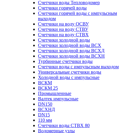
Счетчики воды Тепловодомер
Счетчики горячей воды
Счетчики горячей воды с импульсным
выходом
Счетчики на воду ОСВУ
Счетчики на воду СТВУ
Счетчики на воду СТВХ
Счетчики холодной воды
Счетчики холодной воды ВСХ
Счетчики холодной воды ВСХД
Счетчики холодной воды ВСХН
Турбинные счетчики воды
Счетчики воды с импульсным выходом
Универсальные счетчики воды
Холодной воды с импульсные
ВСКМ
ВСКМ 25
Промышленные
Валтек импульсные
DN150
ВСХНД
DN15
110 мм
Счетчики воды СТВХ 80
Водомерные узлы