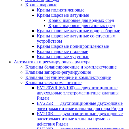
Краны шаровые
Краны полиэтиленовые
Краны шаровые латунные
Краны шаровые для водных сред
Краны шаровые для газовых сред
Краны шаровые латунные водоразборные
Краны шаровые латунные со спускным
устройством
Краны шаровые полипропиленовые
Краны шаровые стальные
Краны шаровые чугунные
Автоматика и регулирующая арматура
Клапаны балансировочные и комплектующие
Клапаны запорно-регулирующие
Клапаны регулирующие и комплектующие
Клапаны электромагнитные
EV220WR (65-100) — двухпозиционные
двухходовые электромагнитные клапаны
Ридан
EV225R — двухпозиционные двухходовые
электромагнитные клапаны для пара Ридан
EV210R — двухпозиционные двухходовые
электромагнитные клапаны прямого
действия Ридан