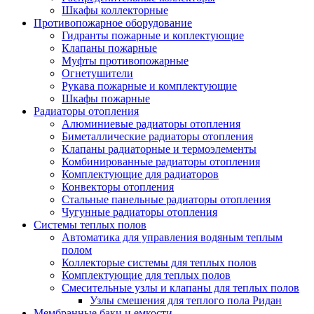
Шкафы коллекторные
Противопожарное оборудование
Гидранты пожарные и коплектующие
Клапаны пожарные
Муфты противопожарные
Огнетушители
Рукава пожарные и комплектующие
Шкафы пожарные
Радиаторы отопления
Алюминиевые радиаторы отопления
Биметаллические радиаторы отопления
Клапаны радиаторные и термоэлементы
Комбинированные радиаторы отопления
Комплектующие для радиаторов
Конвекторы отопления
Стальные панельные радиаторы отопления
Чугунные радиаторы отопления
Системы теплых полов
Автоматика для управления водяным теплым
полом
Коллекторые системы для теплых полов
Комплектующие для теплых полов
Смесительные узлы и клапаны для теплых полов
Узлы смешения для теплого пола Ридан
Мембранные баки и емкости