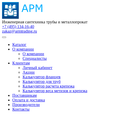
Инженерная сантехника трубы и металлопрокат
+7 (495) 134-16-40
zakaz@armtrading.ru
Каталог
О компании
О компании
Специалисты
Клиентам
Личный кабинет
Акции
Калькулятор фланцев
Калькулятор для труб
Калькулятор расчета крепежа
Калькулятор веса метизов и крепежа
Поставщикам
Оплата и доставка
Производители
Контакты