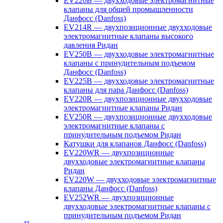
EV220B — двухходовые электромагнитные
клапаны для общей промышленности
Данфосс (Danfoss)
EV214R — двухпозиционные двухходовые
электромагнитные клапаны высокого
давления Ридан
EV250B — двухходовые электромагнитные
клапаны с принудительным подъемом
Данфосс (Danfoss)
EV225B — двухходовые электромагнитные
клапаны для пара Данфосс (Danfoss)
EV220R — двухпозиционные двухходовые
электромагнитные клапаны Ридан
EV250R — двухпозиционные двухходовые
электромагнитные клапаны с
принудительным подъемом Ридан
Катушки для клапанов Данфосс (Danfoss)
EV220WR — двухпозиционные
двухходовые электромагнитные клапаны
Ридан
EV220W — двухходовые электромагнитные
клапаны Данфосс (Danfoss)
EV252WR — двухпозиционные
двухходовые электромагнитные клапаны с
принудительным подъемом Ридан