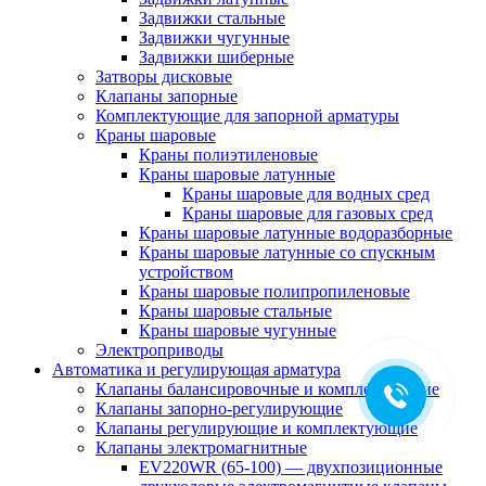
Задвижки стальные
Задвижки чугунные
Задвижки шиберные
Затворы дисковые
Клапаны запорные
Комплектующие для запорной арматуры
Краны шаровые
Краны полиэтиленовые
Краны шаровые латунные
Краны шаровые для водных сред
Краны шаровые для газовых сред
Краны шаровые латунные водоразборные
Краны шаровые латунные со спускным
устройством
Краны шаровые полипропиленовые
Краны шаровые стальные
Краны шаровые чугунные
Электроприводы
Автоматика и регулирующая арматура
Клапаны балансировочные и комплектующие
Клапаны запорно-регулирующие
Клапаны регулирующие и комплектующие
Клапаны электромагнитные
EV220WR (65-100) — двухпозиционные