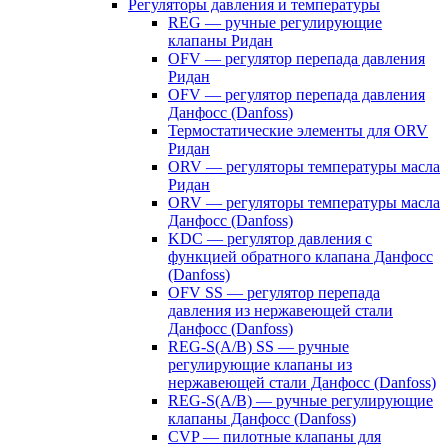
Регуляторы давления и температуры
REG — ручные регулирующие
клапаны Ридан
OFV — регулятор перепада давления
Ридан
OFV — регулятор перепада давления
Данфосс (Danfoss)
Термостатические элементы для ORV
Ридан
ORV — регуляторы температуры масла
Ридан
ORV — регуляторы температуры масла
Данфосс (Danfoss)
KDC — регулятор давления с
функцией обратного клапана Данфосс
(Danfoss)
OFV SS — регулятор перепада
давления из нержавеющей стали
Данфосс (Danfoss)
REG-S(A/B) SS — ручные
регулирующие клапаны из
нержавеющей стали Данфосс (Danfoss)
REG-S(A/B) — ручные регулирующие
клапаны Данфосс (Danfoss)
CVP — пилотные клапаны для