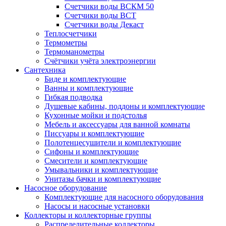
Счетчики воды ВСКМ 50
Счетчики воды ВСТ
Счетчики воды Декаст
Теплосчетчики
Термометры
Термоманометры
Счётчики учёта электроэнергии
Сантехника
Биде и комплектующие
Ванны и комплектующие
Гибкая подводка
Душевые кабины, поддоны и комплектующие
Кухонные мойки и подстолья
Мебель и аксессуары для ванной комнаты
Писсуары и комплектующие
Полотенцесушители и комплектующие
Сифоны и комплектующие
Смесители и комплектующие
Умывальники и комплектующие
Унитазы бачки и комплектующие
Насосное оборудование
Комплектующие для насосного оборудования
Насосы и насосные установки
Коллекторы и коллекторные группы
Распределительные коллекторы