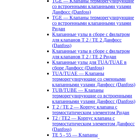
TGE — Клапаны терморегулирующие
со встроенными клапанными узлами
Данфосс (Danfoss)
TGE — Клапаны терморегулирующие
со встроенными клапанными узлами
Ридан
Клапанные узлы в сборе с фильтром
для клапанов T 2 / TE 2 Данфосс
(Danfoss)
Клапанные узлы в сборе с фильтром
для клапанов T 2 / TE 2 Ридан
Клапанные узлы для TUA/TUAE в
сборе Данфосс (Danfoss)
TUA/TUAE — Клапаны
терморегулирующие со сменными
клапанными узлами Данфосс (Danfoss)
TUB/TUBE — Клапаны
терморегулирующие со встроенными
клапанными узлами Данфосс (Danfoss)
T 2 / TE 2 — Корпус клапана с
термостатическим элементом Ридан
T2 / TE2 — Корпус клапана с
термостатическим элементом Данфосс
(Danfoss)
TE 5 - 55 — Клапаны