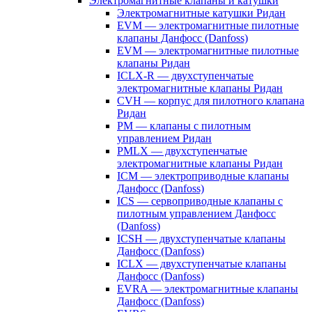
Электромагнитные клапаны и катушки
Электромагнитные катушки Ридан
EVM — электромагнитные пилотные
клапаны Данфосс (Danfoss)
EVM — электромагнитные пилотные
клапаны Ридан
ICLX-R — двухступенчатые
электромагнитные клапаны Ридан
CVH — корпус для пилотного клапана
Ридан
PM — клапаны с пилотным
управлением Ридан
PMLX — двухступенчатые
электромагнитные клапаны Ридан
ICM — электроприводные клапаны
Данфосс (Danfoss)
ICS — сервоприводные клапаны с
пилотным управлением Данфосс
(Danfoss)
ICSH — двухступенчатые клапаны
Данфосс (Danfoss)
ICLX — двухступенчатые клапаны
Данфосс (Danfoss)
EVRA — электромагнитные клапаны
Данфосс (Danfoss)