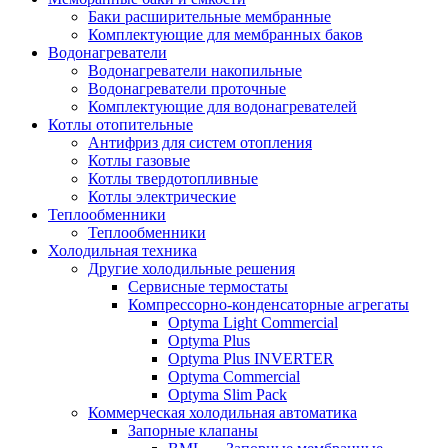
Баки расширительные мембранные
Комплектующие для мембранных баков
Водонагреватели
Водонагреватели накопильные
Водонагреватели проточные
Комплектующие для водонагревателей
Котлы отопительные
Антифриз для систем отопления
Котлы газовые
Котлы твердотопливные
Котлы электрические
Теплообменники
Теплообменники
Холодильная техника
Другие холодильные решения
Сервисные термостаты
Компрессорно-конденсаторные агрегаты
Optyma Light Commercial
Optyma Plus
Optyma Plus INVERTER
Optyma Commercial
Optyma Slim Pack
Коммерческая холодильная автоматика
Запорные клапаны