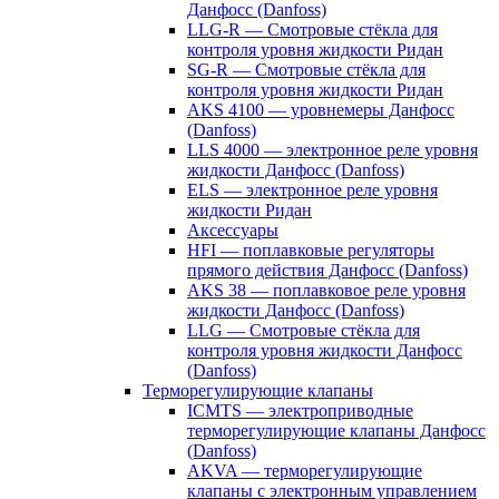
Данфосс (Danfoss)
LLG-R — Смотровые стёкла для
контроля уровня жидкости Ридан
SG-R — Смотровые стёкла для
контроля уровня жидкости Ридан
AKS 4100 — уровнемеры Данфосс
(Danfoss)
LLS 4000 — электронное реле уровня
жидкости Данфосс (Danfoss)
ELS — электронное реле уровня
жидкости Ридан
Аксессуары
HFI — поплавковые регуляторы
прямого действия Данфосс (Danfoss)
AKS 38 — поплавковое реле уровня
жидкости Данфосс (Danfoss)
LLG — Смотровые стёкла для
контроля уровня жидкости Данфосс
(Danfoss)
Терморегулирующие клапаны
ICMTS — электроприводные
терморегулирующие клапаны Данфосс
(Danfoss)
AKVA — терморегулирующие
клапаны с электронным управлением