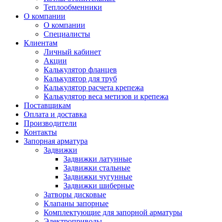
Теплообменники
О компании
О компании
Специалисты
Клиентам
Личный кабинет
Акции
Калькулятор фланцев
Калькулятор для труб
Калькулятор расчета крепежа
Калькулятор веса метизов и крепежа
Поставщикам
Оплата и доставка
Производители
Контакты
Запорная арматура
Задвижки
Задвижки латунные
Задвижки стальные
Задвижки чугунные
Задвижки шиберные
Затворы дисковые
Клапаны запорные
Комплектующие для запорной арматуры
Электроприводы