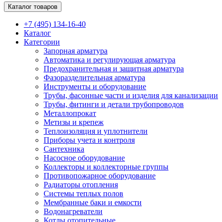
Каталог товаров
+7 (495) 134-16-40
Каталог
Категории
Запорная арматура
Автоматика и регулирующая арматура
Предохранительная и защитная арматура
Фазоразделительная арматура
Инструменты и оборудование
Трубы, фасонные части и изделия для канализации
Трубы, фитинги и детали трубопроводов
Металлопрокат
Метизы и крепеж
Теплоизоляция и уплотнители
Приборы учета и контроля
Сантехника
Насосное оборудование
Коллекторы и коллекторные группы
Противопожарное оборудование
Радиаторы отопления
Системы теплых полов
Мембранные баки и емкости
Водонагреватели
Котлы отопительные