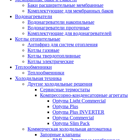
Баки расширительные мембранные
Комплектующие для мембранных баков
Водонагреватели
Водонагреватели накопильные
Водонагреватели проточные
Комплектующие для водонагревателей
Котлы отопительные
Антифриз для систем отопления
Котлы газовые
Котлы твердотопливные
Котлы электрические
Теплообменники
Теплообменники
Холодильная техника
Другие холодильные решения
Сервисные термостаты
Компрессорно-конденсаторные агрегаты
Optyma Light Commercial
Optyma Plus
Optyma Plus INVERTER
Optyma Commercial
Optyma Slim Pack
Коммерческая холодильная автоматика
Запорные клапаны