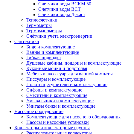
Счетчики воды ВСКМ 50
Счетчики воды ВСТ
Счетчики воды Декаст
Теплосчетчики
Термометры
Термоманометры
Счётчики учёта электроэнергии
Сантехника
Биде и комплектующие
Ванны и комплектующие
Гибкая подводка
Душевые кабины, поддоны и комплектующие
Кухонные мойки и подстолья
Мебель и аксессуары для ванной комнаты
Писсуары и комплектующие
Полотенцесушители и комплектующие
Сифоны и комплектующие
Смесители и комплектующие
Умывальники и комплектующие
Унитазы бачки и комплектующие
Насосное оборудование
Комплектующие для насосного оборудования
Насосы и насосные установки
Коллекторы и коллекторные группы
Распределительные коллекторы