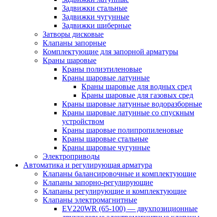
Задвижки стальные
Задвижки чугунные
Задвижки шиберные
Затворы дисковые
Клапаны запорные
Комплектующие для запорной арматуры
Краны шаровые
Краны полиэтиленовые
Краны шаровые латунные
Краны шаровые для водных сред
Краны шаровые для газовых сред
Краны шаровые латунные водоразборные
Краны шаровые латунные со спускным
устройством
Краны шаровые полипропиленовые
Краны шаровые стальные
Краны шаровые чугунные
Электроприводы
Автоматика и регулирующая арматура
Клапаны балансировочные и комплектующие
Клапаны запорно-регулирующие
Клапаны регулирующие и комплектующие
Клапаны электромагнитные
EV220WR (65-100) — двухпозиционные