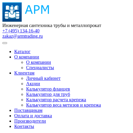
Инженерная сантехника трубы и металлопрокат
+7 (495) 134-16-40
zakaz@armtrading.ru
Каталог
О компании
О компании
Специалисты
Клиентам
Личный кабинет
Акции
Калькулятор фланцев
Калькулятор для труб
Калькулятор расчета крепежа
Калькулятор веса метизов и крепежа
Поставщикам
Оплата и доставка
Производители
Контакты