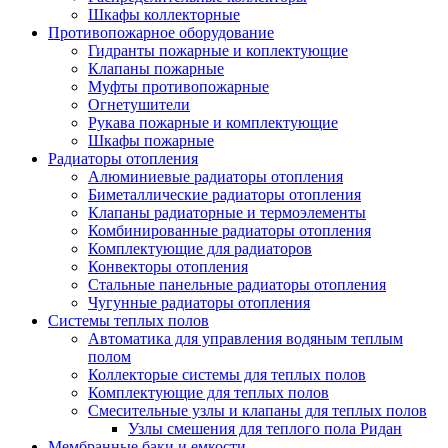
Шкафы коллекторные
Противопожарное оборудование
Гидранты пожарные и коплектующие
Клапаны пожарные
Муфты противопожарные
Огнетушители
Рукава пожарные и комплектующие
Шкафы пожарные
Радиаторы отопления
Алюминиевые радиаторы отопления
Биметаллические радиаторы отопления
Клапаны радиаторные и термоэлементы
Комбинированные радиаторы отопления
Комплектующие для радиаторов
Конвекторы отопления
Стальные панельные радиаторы отопления
Чугунные радиаторы отопления
Системы теплых полов
Автоматика для управления водяным теплым
полом
Коллекторые системы для теплых полов
Комплектующие для теплых полов
Смесительные узлы и клапаны для теплых полов
Узлы смешения для теплого пола Ридан
Мембранные баки и емкости