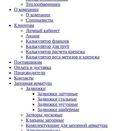
Теплообменники
О компании
О компании
Специалисты
Клиентам
Личный кабинет
Акции
Калькулятор фланцев
Калькулятор для труб
Калькулятор расчета крепежа
Калькулятор веса метизов и крепежа
Поставщикам
Оплата и доставка
Производители
Контакты
Запорная арматура
Задвижки
Задвижки латунные
Задвижки стальные
Задвижки чугунные
Задвижки шиберные
Затворы дисковые
Клапаны запорные
Комплектующие для запорной арматуры
Электроприводы