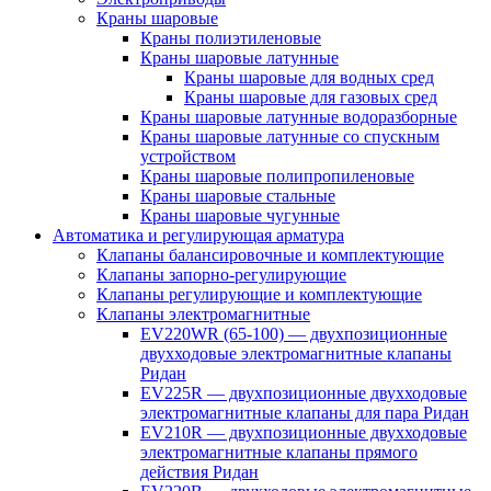
Краны шаровые
Краны полиэтиленовые
Краны шаровые латунные
Краны шаровые для водных сред
Краны шаровые для газовых сред
Краны шаровые латунные водоразборные
Краны шаровые латунные со спускным
устройством
Краны шаровые полипропиленовые
Краны шаровые стальные
Краны шаровые чугунные
Автоматика и регулирующая арматура
Клапаны балансировочные и комплектующие
Клапаны запорно-регулирующие
Клапаны регулирующие и комплектующие
Клапаны электромагнитные
EV220WR (65-100) — двухпозиционные
двухходовые электромагнитные клапаны
Ридан
EV225R — двухпозиционные двухходовые
электромагнитные клапаны для пара Ридан
EV210R — двухпозиционные двухходовые
электромагнитные клапаны прямого
действия Ридан