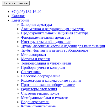
Каталог товаров
+7 (495) 134-16-40
Каталог
Категории
Запорная арматура
Автоматика и регулирующая арматура
Предохранительная и защитная арматура
Фазоразделительная арматура
Инструменты и оборудование
Трубы, фасонные части и изделия для канализации
Трубы, фитинги и детали трубопроводов
Металлопрокат
Метизы и крепеж
Теплоизоляция и уплотнители
Приборы учета и контроля
Сантехника
Насосное оборудование
Коллекторы и коллекторные группы
Противопожарное оборудование
Радиаторы отопления
Системы теплых полов
Мембранные баки и емкости
Водонагреватели
Котлы отопительные