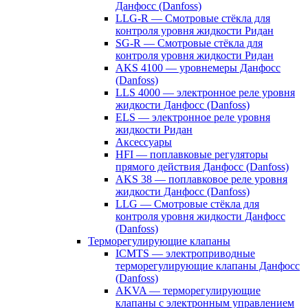
Данфосс (Danfoss)
LLG-R — Смотровые стёкла для
контроля уровня жидкости Ридан
SG-R — Смотровые стёкла для
контроля уровня жидкости Ридан
AKS 4100 — уровнемеры Данфосс
(Danfoss)
LLS 4000 — электронное реле уровня
жидкости Данфосс (Danfoss)
ELS — электронное реле уровня
жидкости Ридан
Аксессуары
HFI — поплавковые регуляторы
прямого действия Данфосс (Danfoss)
AKS 38 — поплавковое реле уровня
жидкости Данфосс (Danfoss)
LLG — Смотровые стёкла для
контроля уровня жидкости Данфосс
(Danfoss)
Терморегулирующие клапаны
ICMTS — электроприводные
терморегулирующие клапаны Данфосс
(Danfoss)
AKVA — терморегулирующие
клапаны с электронным управлением