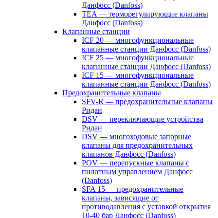
Данфосс (Danfoss)
TEA — терморегулирующие клапаны
Данфосс (Danfoss)
Клапанные станции
ICF 20 — многофункциональные
клапанные станции Данфосс (Danfoss)
ICF 25 — многофункциональные
клапанные станции Данфосс (Danfoss)
ICF 15 — многофункциональные
клапанные станции Данфосс (Danfoss)
Предохранительные клапаны
SFV-R — предохранительные клапаны
Ридан
DSV — переключающие устройства
Ридан
DSV — многоходовые запорные
клапаны для предохранительных
клапанов Данфосс (Danfoss)
POV — перепускные клапаны с
пилотным управлением Данфосс
(Danfoss)
SFA 15 — предохранительные
клапаны, зависящие от
противодавления с уставкой открытия
10-40 бар Данфосс (Danfoss)