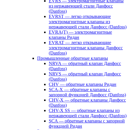
EVRS — электромагнитные клапаны
из нержавеющей стали Данфосс
(Danfoss)
EVRST — легко открывающие
электромагнитные клапаны из
нержавеющей стали Данфосс (Danfoss)
EVRA(T) — электромагнитные
клапаны Ридан
EVRAT — легко открывающие
электромагнитные клапаны Данфосс
(Danfoss)
Промышленные обратные клапаны
NRVA — обратный клапан Данфосс
(Danfoss)
NRVS — обратный клапан Данфосс
(Danfoss)
CHV — обратные клапаны Ридан
SCA-X — обратные клапаны с
запорной функцией Данфосс (Danfoss)
CHV-X — обратные клапаны Данфосс
(Danfoss)
CHV-X SS — обратные клапаны из
нержавеющей стали Данфосс (Danfoss)
SCA — обратные клапаны с запорной
функцией Ридан