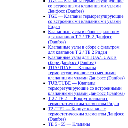
TGE — Клапаны терморегулирующие
со встроенными клапанными узлами
Данфосс (Danfoss)
TGE — Клапаны терморегулирующие
со встроенными клапанными узлами
Ридан
Клапанные узлы в сборе с фильтром
для клапанов T 2 / TE 2 Данфосс
(Danfoss)
Клапанные узлы в сборе с фильтром
для клапанов T 2 / TE 2 Ридан
Клапанные узлы для TUA/TUAE в
сборе Данфосс (Danfoss)
TUA/TUAE — Клапаны
терморегулирующие со сменными
клапанными узлами Данфосс (Danfoss)
TUB/TUBE — Клапаны
терморегулирующие со встроенными
клапанными узлами Данфосс (Danfoss)
T 2 / TE 2 — Корпус клапана с
термостатическим элементом Ридан
T2 / TE2 — Корпус клапана с
термостатическим элементом Данфосс
(Danfoss)
TE 5 - 55 — Клапаны