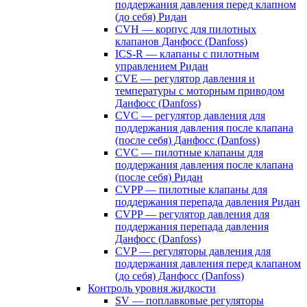
поддержания давления перед клапном
(до себя) Ридан
CVH — корпус для пилотных
клапанов Данфосс (Danfoss)
ICS-R — клапаны с пилотным
управлением Ридан
CVE — регулятор давления и
температуры с моторным приводом
Данфосс (Danfoss)
CVС — регулятор давления для
поддержания давления после клапана
(после себя) Данфосс (Danfoss)
CVС — пилотные клапаны для
поддержания давления после клапана
(после себя) Ридан
CVPP — пилотные клапаны для
поддержания перепада давления Ридан
CVPP — регулятор давления для
поддержания перепада давления
Данфосс (Danfoss)
CVP — регуляторы давления для
поддержания давления перед клапаном
(до себя) Данфосс (Danfoss)
Контроль уровня жидкости
SV — поплавковые регуляторы