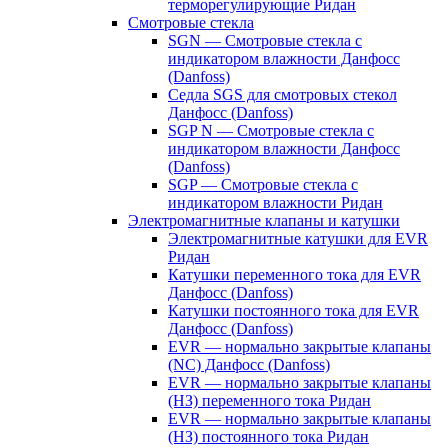
терморегулирующие Ридан
Смотровые стекла
SGN — Смотровые стекла с
индикатором влажности Данфосс
(Danfoss)
Седла SGS для смотровых стекол
Данфосс (Danfoss)
SGP N — Смотровые стекла с
индикатором влажности Данфосс
(Danfoss)
SGP — Смотровые стекла с
индикатором влажности Ридан
Электромагнитные клапаны и катушки
Электромагнитные катушки для EVR
Ридан
Катушки переменного тока для EVR
Данфосс (Danfoss)
Катушки постоянного тока для EVR
Данфосс (Danfoss)
EVR — нормально закрытые клапаны
(NC) Данфосс (Danfoss)
EVR — нормально закрытые клапаны
(НЗ) переменного тока Ридан
EVR — нормально закрытые клапаны
(НЗ) постоянного тока Ридан