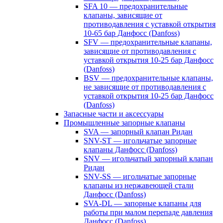
SFA 10 — предохранительные
клапаны, зависящие от
противодавления с уставкой открытия
10-65 бар Данфосс (Danfoss)
SFV — предохранительные клапаны,
зависящие от противодавления с
уставкой открытия 10-25 бар Данфосс
(Danfoss)
BSV — предохранительные клапаны,
не зависящие от противодавления с
уставкой открытия 10-25 бар Данфосс
(Danfoss)
Запасные части и аксессуары
Промышленные запорные клапаны
SVA — запорный клапан Ридан
SNV-ST — игольчатые запорные
клапаны Данфосс (Danfoss)
SNV — игольчатый запорный клапан
Ридан
SNV-SS — игольчатые запорные
клапаны из нержавеющей стали
Данфосс (Danfoss)
SVA-DL — запорные клапаны для
работы при малом перепаде давления
Данфосс (Danfoss)