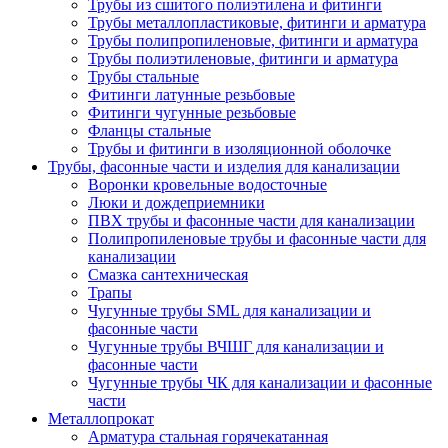
Трубы из сшитого полиэтилена и фитинги
Трубы металлопластиковые, фитинги и арматура
Трубы полипропиленовые, фитинги и арматура
Трубы полиэтиленовые, фитинги и арматура
Трубы стальные
Фитинги латунные резьбовые
Фитинги чугунные резьбовые
Фланцы стальные
Трубы и фитинги в изоляционной оболочке
Трубы, фасонные части и изделия для канализации
Воронки кровельные водосточные
Люки и дождеприемники
ПВХ трубы и фасонные части для канализации
Полипропиленовые трубы и фасонные части для
канализации
Смазка сантехническая
Трапы
Чугунные трубы SML для канализации и
фасонные части
Чугунные трубы ВЧШГ для канализации и
фасонные части
Чугунные трубы ЧК для канализации и фасонные
части
Металлопрокат
Арматура стальная горячекатанная