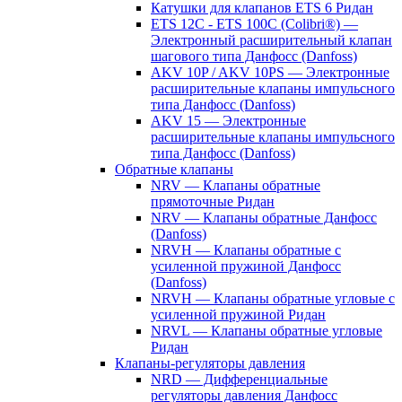
Катушки для клапанов ETS 6 Ридан
ETS 12C - ETS 100C (Colibri®) —
Электронный расширительный клапан
шагового типа Данфосс (Danfoss)
AKV 10P / AKV 10PS — Электронные
расширительные клапаны импульсного
типа Данфосс (Danfoss)
AKV 15 — Электронные
расширительные клапаны импульсного
типа Данфосс (Danfoss)
Обратные клапаны
NRV — Клапаны обратные
прямоточные Ридан
NRV — Клапаны обратные Данфосс
(Danfoss)
NRVH — Клапаны обратные с
усиленной пружиной Данфосс
(Danfoss)
NRVH — Клапаны обратные угловые с
усиленной пружиной Ридан
NRVL — Клапаны обратные угловые
Ридан
Клапаны-регуляторы давления
NRD — Дифференциальные
регуляторы давления Данфосс