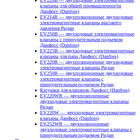
EV220B — двухходовые электромагнитные
клапаны для общей промышленности
Данфосс (Danfoss)
EV214R — двухпозиционные двухходовые
электромагнитные клапаны высокого
давления Ридан
EV250B — двухходовые электромагнитные
клапаны с принудительным подъемом
Данфосс (Danfoss)
EV225B — двухходовые электромагнитные
клапаны для пара Данфосс (Danfoss)
EV220R — двухпозиционные двухходовые
электромагнитные клапаны Ридан
EV250R — двухпозиционные двухходовые
электромагнитные клапаны с
принудительным подъемом Ридан
Катушки для клапанов Данфосс (Danfoss)
EV220WR — двухпозиционные
двухходовые электромагнитные клапаны
Ридан
EV220W — двухходовые электромагнитные
клапаны Данфосс (Danfoss)
EV252WR — двухпозиционные
двухходовые электромагнитные клапаны с
принудительным подъемом Ридан