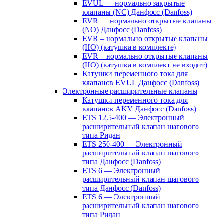
EVUL — нормально закрытые
клапаны (NC) Данфосс (Danfoss)
EVR — нормально открытые клапаны
(NO) Данфосс (Danfoss)
EVR – нормально открытые клапаны
(НО) (катушка в комплекте)
EVR – нормально открытые клапаны
(НО) (катушка в комплект не входит)
Катушки переменного тока для
клапанов EVUL Данфосс (Danfoss)
Электронные расширительные клапаны
Катушки переменного тока для
клапанов AKV Данфосс (Danfoss)
ETS 12.5-400 — Электронный
расширительный клапан шагового
типа Ридан
ETS 250-400 — Электронный
расширительный клапан шагового
типа Данфосс (Danfoss)
ETS 6 — Электронный
расширительный клапан шагового
типа Данфосс (Danfoss)
ETS 6 — Электронный
расширительный клапан шагового
типа Ридан