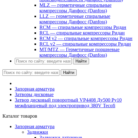
MLZ — герметичные спиральные
компрессоры Данфосс (Danfoss)
LLZ — герметичные спиральные
компрессоры Данфосс (Danfoss)
RCM — спиральные компрессоры Ридан
RCL — спиральные компрессоры Ридан
RCM v2 — спиральные компрессоры Ридан
RCL v2 — спиральные компрессоры Ридан
MT/MTZ — Герметичные поршневые
компрессоры Данфосс (Danfoss)
Найти
Найти
Запорная арматура
Затворы дисковые
Затвор дисковый поворотный VP4408 Ду500 Ру10
межфланцевый под электропривод 380V Tecofi
Каталог товаров
Запорная арматура
Задвижки
Задвижки латунные