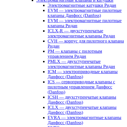
Электромагнитные клапаны и катушки
Электромагнитные катушки Ридан
EVM — электромагнитные пилотные
клапаны Данфосс (Danfoss)
EVM — электромагнитные пилотные
клапаны Ридан
ICLX-R — двухступенчатые
электромагнитные клапаны Ридан
CVH — корпус для пилотного клапана
Ридан
PM — клапаны с пилотным
управлением Ридан
PMLX — двухступенчатые
электромагнитные клапаны Ридан
ICM — электроприводные клапаны
Данфосс (Danfoss)
ICS — сервоприводные клапаны с
пилотным управлением Данфосс
(Danfoss)
ICSH — двухступенчатые клапаны
Данфосс (Danfoss)
ICLX — двухступенчатые клапаны
Данфосс (Danfoss)
EVRA — электромагнитные клапаны
Данфосс (Danfoss)