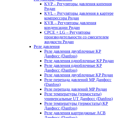
KVP – Регуляторы давления кипения
Ридан
KVL – Регуляторы давления в картере
компрессора Ридан
KVR – Регуляторы давления
конденсации Ридан
CPCE + LG – Регуляторы
производительности со смесителем
жидкости Ридан
Реле давления
Реле давления двухблочные KP
Данфосс (Danfoss)
Реле давления одноблочные KP Ридан
Реле давления одноблочные KP
Данфосс (Danfoss)
Реле давления двухблочные KP Ридан
Реле перепада давлений MP Данфосс
(Danfoss)
Реле перепада давлений MP Ридан
Реле температуры (термостаты)
универсальные UT Данфосс (Danfoss)
Реле температуры (термостаты) KP
Данфосс (Danfoss)
Реле давления картриджные ACB
Данфосс (Danfoss)