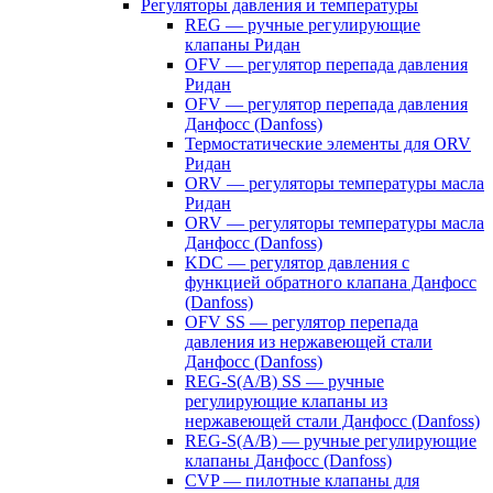
Регуляторы давления и температуры
REG — ручные регулирующие
клапаны Ридан
OFV — регулятор перепада давления
Ридан
OFV — регулятор перепада давления
Данфосс (Danfoss)
Термостатические элементы для ORV
Ридан
ORV — регуляторы температуры масла
Ридан
ORV — регуляторы температуры масла
Данфосс (Danfoss)
KDC — регулятор давления с
функцией обратного клапана Данфосс
(Danfoss)
OFV SS — регулятор перепада
давления из нержавеющей стали
Данфосс (Danfoss)
REG-S(A/B) SS — ручные
регулирующие клапаны из
нержавеющей стали Данфосс (Danfoss)
REG-S(A/B) — ручные регулирующие
клапаны Данфосс (Danfoss)
CVP — пилотные клапаны для