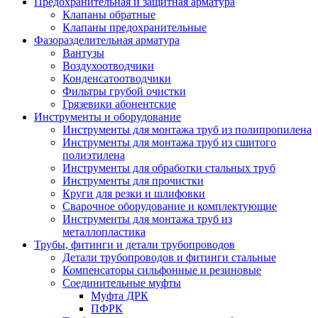
Предохранительная и защитная арматура
Клапаны обратные
Клапаны предохранительные
Фазоразделительная арматура
Вантузы
Воздухоотводчики
Конденсатоотводчики
Фильтры грубой очистки
Грязевики абонентские
Инструменты и оборудование
Инструменты для монтажа труб из полипропилена
Инструменты для монтажа труб из сшитого
полиэтилена
Инструменты для обработки стальных труб
Инструменты для прочистки
Круги для резки и шлифовки
Сварочное оборудование и комплектующие
Инструменты для монтажа труб из
металлопластика
Трубы, фитинги и детали трубопроводов
Детали трубопроводов и фитинги стальные
Компенсаторы сильфонные и резиновые
Соединительные муфты
Муфта ДРК
ПФРК