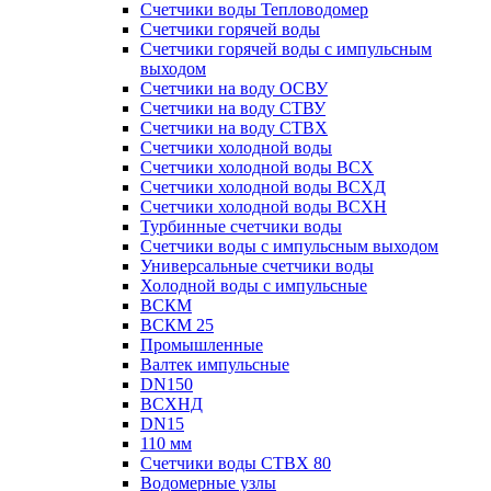
Счетчики воды Тепловодомер
Счетчики горячей воды
Счетчики горячей воды с импульсным
выходом
Счетчики на воду ОСВУ
Счетчики на воду СТВУ
Счетчики на воду СТВХ
Счетчики холодной воды
Счетчики холодной воды ВСХ
Счетчики холодной воды ВСХД
Счетчики холодной воды ВСХН
Турбинные счетчики воды
Счетчики воды с импульсным выходом
Универсальные счетчики воды
Холодной воды с импульсные
ВСКМ
ВСКМ 25
Промышленные
Валтек импульсные
DN150
ВСХНД
DN15
110 мм
Счетчики воды СТВХ 80
Водомерные узлы